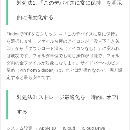
対処法1: 「このデバイスに常に保持」を明示
的に有効化する
FinderでPDFを右クリック →「このデバイスに常に保持」
を選択します。ファイル名横のアイコンが「雲＋下向き矢
印」から「ダウンロード済み（アイコンなし）」に変われ
ば成功です。フォルダ単位でも同じ操作が可能で、フォル
ダ内の全ファイルが対象になります。サイドバーへのピン
留め（Pin from Sidebar）はこれとは別操作なので、両方設
定すると最も安全です。
対処法2: ストレージ最適化を一時的にオフに
する
システム設定 → Apple ID → iCloud → iCloud Drive →