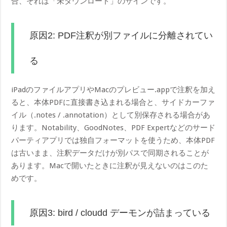
合、それは「未ダウンロード」のサインです。
原因2: PDF注釈が別ファイルに分離されてい
る
iPadのファイルアプリやMacのプレビュー.appで注釈を加え
ると、本体PDFに直接書き込まれる場合と、サイドカーファ
イル（.notes / .annotation）として別保存される場合があ
ります。Notability、GoodNotes、PDF Expertなどのサード
パーティアプリでは独自フォーマットを使うため、本体PDF
は古いまま、注釈データだけが別パスで同期されることが
あります。Macで開いたときに注釈が見えないのはこのた
めです。
原因3: bird / cloudd デーモンが詰まっている