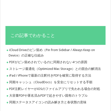
この記事でわかること
iCloud Driveのピン留め（Pin from Sidebar / Always Keep on
Device）の正確な仕組み
PDFがピン留めされているのに同期されない4つの原因
ストレージ最適化（Optimized Mac Storage）との競合の解消法
iPad / iPhoneで最新の注釈付きPDFを確実に取得する方法
同期キャッシュ（CloudDocs）を安全にリセットする手順
PDF注釈レイヤーがiOSのファイルアプリで失われる場合の対処
大容量PDFや署名済みPDFで起きやすい固有のトラブル
同期ステータスアイコンの読み解き方と各状態の意味