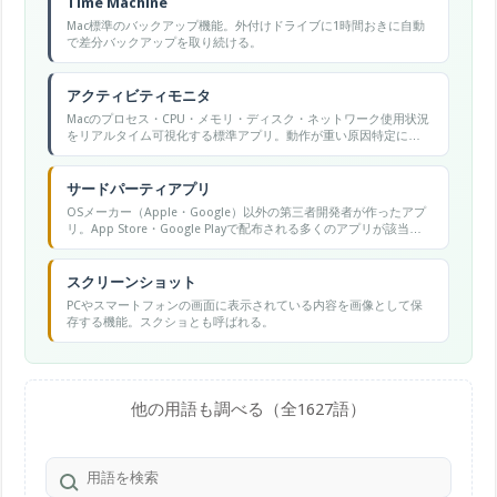
Time Machine
Mac標準のバックアップ機能。外付けドライブに1時間おきに自動
で差分バックアップを取り続ける。
アクティビティモニタ
Macのプロセス・CPU・メモリ・ディスク・ネットワーク使用状況
をリアルタイム可視化する標準アプリ。動作が重い原因特定に使
う。
サードパーティアプリ
OSメーカー（Apple・Google）以外の第三者開発者が作ったアプ
リ。App Store・Google Playで配布される多くのアプリが該当す
る。
スクリーンショット
PCやスマートフォンの画面に表示されている内容を画像として保
存する機能。スクショとも呼ばれる。
他の用語も調べる（全1627語）