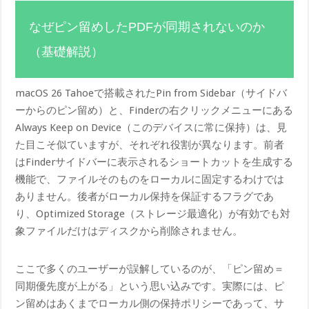
なぜピン留めしたPDFが同期されないのか
（基礎解説）
macOS 26 Tahoeで搭載されたPin from Sidebar（サイドバ
ーからのピン留め）と、Finderの右クリックメニューにある
Always Keep on Device（このデバイスに常に保持）は、見
た目こそ似ていますが、それぞれ役割が異なります。前者
はFinderサイドバーに表示されるショートカットを生成する
機能で、ファイルそのものをローカルに固定するわけでは
ありません。後者がローカル保持を保証するフラグであ
り、Optimized Storage（ストレージ最適化）が有効でも対
象ファイルだけはディスクから削除されません。
ここで多くのユーザーが誤解しているのが、「ピン留め＝
同期優先度が上がる」という思い込みです。実際には、ピ
ン留めはあくまでローカル側の保持ポリシーであって、サ