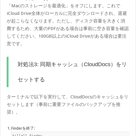
「Macのストレージを最適化」をオフにします。これで
iCloud Drive全体がローカルに完全ダウンロードされ、退避
が起こらなくなります。ただし、ディスク容量を大きく消
費するため、大量のPDFがある場合は事前に空き容量を確認
してください。100GB以上のiCloud Driveがある場合は要注
意です。
対処法3: 同期キャッシュ（CloudDocs）をリ
セットする
ターミナルで以下を実行して、CloudDocsのキャッシュをリ
セットします（事前に重要ファイルのバックアップを推
奨）。
Finderを終了:
killall Finder