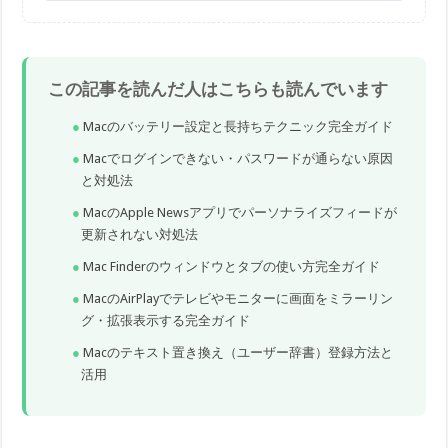
この記事を読んだ人はこちらも読んでいます
Macのバッテリー設定と長持ちテクニック完全ガイド
Macでログインできない・パスワードが通らない原因
と対処法
MacのApple Newsアプリでパーソナライズフィードが
更新されない対処法
Mac Finderのウィンドウとタブの使い方完全ガイド
MacのAirPlayでテレビやモニターに画面をミラーリン
グ・拡張表示する完全ガイド
Macのテキスト置き換え（ユーザー辞書）登録方法と
活用