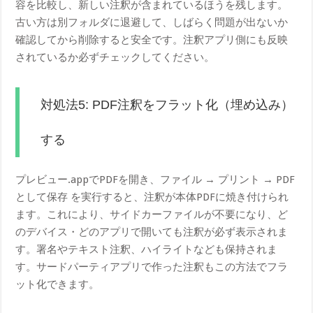
容を比較し、新しい注釈が含まれているほうを残します。
古い方は別フォルダに退避して、しばらく問題が出ないか
確認してから削除すると安全です。注釈アプリ側にも反映
されているか必ずチェックしてください。
対処法5: PDF注釈をフラット化（埋め込み）
する
プレビュー.appでPDFを開き、ファイル → プリント → PDF
として保存 を実行すると、注釈が本体PDFに焼き付けられ
ます。これにより、サイドカーファイルが不要になり、ど
のデバイス・どのアプリで開いても注釈が必ず表示されま
す。署名やテキスト注釈、ハイライトなども保持されま
す。サードパーティアプリで作った注釈もこの方法でフラ
ット化できます。