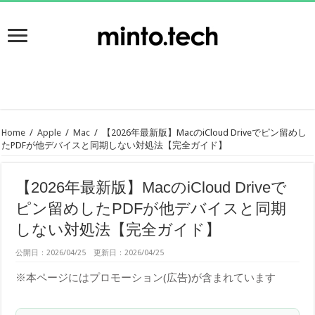
Home
/
Apple
/
Mac
/
【2026年最新版】MacのiCloud Driveでピン留めし
たPDFが他デバイスと同期しない対処法【完全ガイド】
【2026年最新版】MacのiCloud Driveで
ピン留めしたPDFが他デバイスと同期
しない対処法【完全ガイド】
公開日：2026/04/25 更新日：2026/04/25
※本ページにはプロモーション(広告)が含まれています