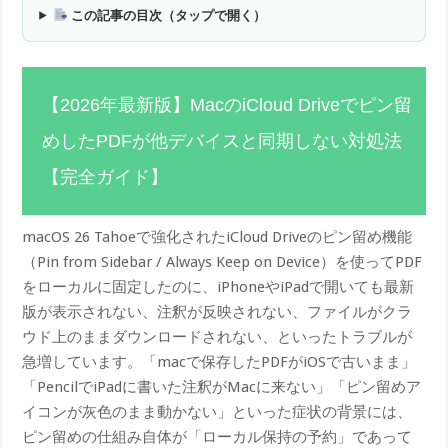
この記事の目次（タップで開く）
【2026年最新版】MacのiCloud Driveでピン留
めしたPDFが他デバイスと同期しない対処法
【完全ガイド】
macOS 26 Tahoeで強化されたiCloud Driveのピン留め機能
（Pin from Sidebar / Always Keep on Device）を使ってPDF
をローカルに固定したのに、iPhoneやiPadで開いても最新
版が表示されない、注釈が反映されない、ファイルがクラ
ウド上のままダウンロードされない、といったトラブルが
急増しています。「macで保存したPDFがiOSで古いまま」
「PencilでiPadに書いた注釈がMacに来ない」「ピン留めア
イコンが灰色のまま動かない」といった症状の背景には、
ピン留めの仕組み自体が「ローカル保持の予約」であって