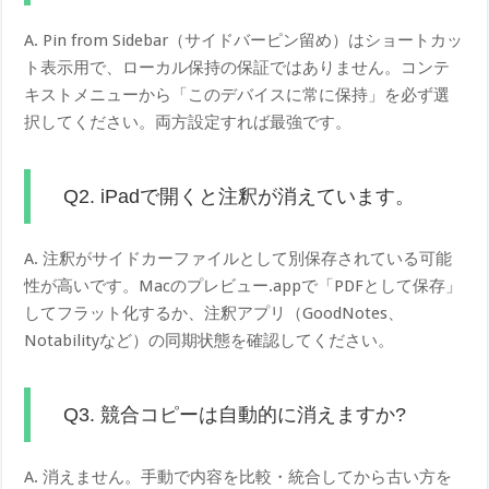
A. Pin from Sidebar（サイドバーピン留め）はショートカッ
ト表示用で、ローカル保持の保証ではありません。コンテ
キストメニューから「このデバイスに常に保持」を必ず選
択してください。両方設定すれば最強です。
Q2. iPadで開くと注釈が消えています。
A. 注釈がサイドカーファイルとして別保存されている可能
性が高いです。Macのプレビュー.appで「PDFとして保存」
してフラット化するか、注釈アプリ（GoodNotes、
Notabilityなど）の同期状態を確認してください。
Q3. 競合コピーは自動的に消えますか?
A. 消えません。手動で内容を比較・統合してから古い方を