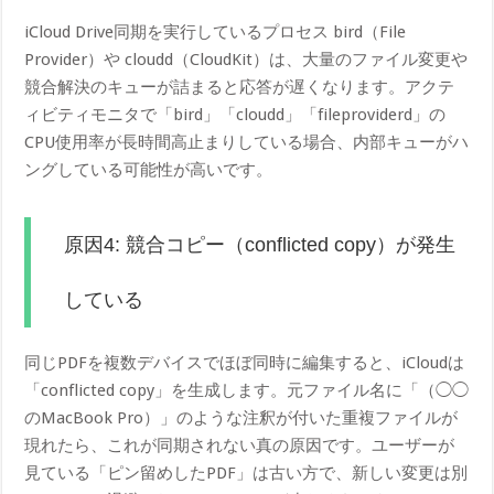
iCloud Drive同期を実行しているプロセス bird（File
Provider）や cloudd（CloudKit）は、大量のファイル変更や
競合解決のキューが詰まると応答が遅くなります。アクテ
ィビティモニタで「bird」「cloudd」「fileproviderd」の
CPU使用率が長時間高止まりしている場合、内部キューがハ
ングしている可能性が高いです。
原因4: 競合コピー（conflicted copy）が発生
している
同じPDFを複数デバイスでほぼ同時に編集すると、iCloudは
「conflicted copy」を生成します。元ファイル名に「（◯◯
のMacBook Pro）」のような注釈が付いた重複ファイルが
現れたら、これが同期されない真の原因です。ユーザーが
見ている「ピン留めしたPDF」は古い方で、新しい変更は別