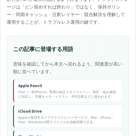
ージは「ピン留めすれば終わり」ではなく、保持ポリシ
ー・同期キャッシュ・注釈レイヤー・競合解決を理解して
運用することが、トラブルレス運用の鍵です。
この記事に登場する用語
意味を確認してから本文へ戻れるよう、関連度が高い
順に並べています。
Apple Pencil
iPad（一部iPhone）専用の純正スタイラスペン。筆圧・傾き検知
に対応し、手書きメモ・イラスト・PDF注釈などに使われます。
iCloud Drive
Appleが提供するクラウドストレージサービス。Mac・iPhone・
iPad・Windowsの間でファイルを自動同期できる。