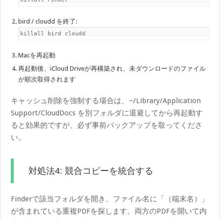
bird / cloudd を終了:
killall bird cloudd
Macを再起動
再起動後、iCloud Driveが再構築され、未ダウンロードのファイル
が順次取得されます
キャッシュ削除を強制する場合は、~/Library/Application
Support/CloudDocs を別フォルダに退避してから再起動す
ると効果的ですが、必ず事前バックアップを取ってくださ
い。
対処法4: 競合コピーを統合する
Finderで該当フォルダを開き、ファイル名に「（端末名）」
が含まれている重複PDFを探します。両方のPDFを開いて内