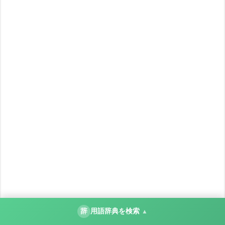
辞
用語辞典を検索
▲