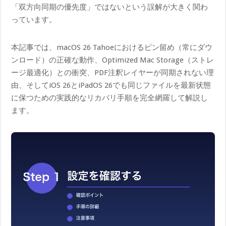
「双方向同期の優先度」ではないという誤解が大きく関わ
っています。
本記事では、macOS 26 Tahoeにおけるピン留め（常にダウ
ンロード）の正確な動作、Optimized Mac Storage（ストレ
ージ最適化）との衝突、PDF注釈レイヤーが同期されない理
由、そしてiOS 26とiPadOS 26でも同じファイルを最新状態
に保つための実践的なリカバリ手順を完全網羅して解説し
ます。