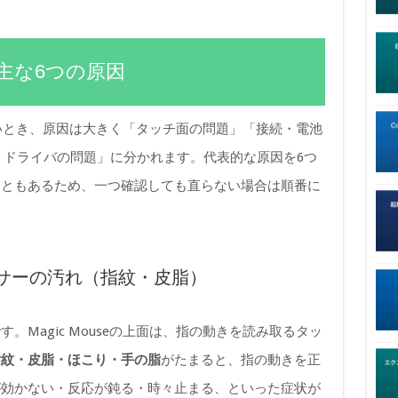
主な6つの原因
効かないとき、原因は大きく「タッチ面の問題」「接続・電池
S・ドライバの問題」に分かれます。代表的な原因を6つ
こともあるため、一つ確認しても直らない場合は順番に
サーの汚れ（指紋・皮脂）
。Magic Mouseの上面は、指の動きを読み取るタッ
指紋・皮脂・ほこり・手の脂
がたまると、指の動きを正
が効かない・反応が鈍る・時々止まる、といった症状が