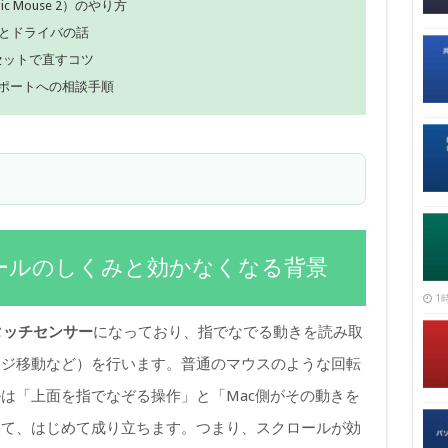
c Mouse 2）のやり方
題とドライバの話
のリセットで直すコツ
ポートへの相談手順
スクロールのしくみと効かなくなる背景
1時
タッチセンサー
になっており、指でなでる動きを読み取
ージ移動など）を行います。普通のマウスのような回転
は「上面を指でなぞる操作」と「Mac側がその動きを
って、はじめて成り立ちます。つまり、スクロールが効