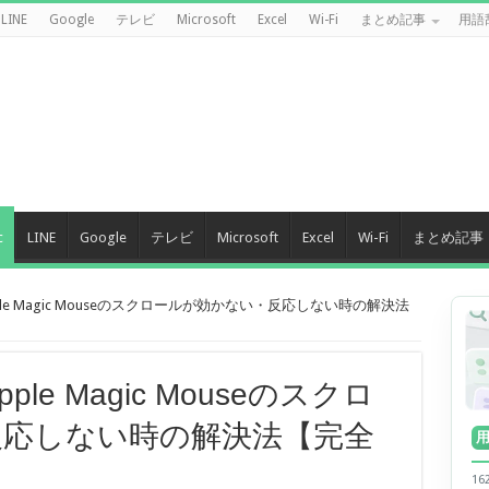
LINE
Google
テレビ
Microsoft
Excel
Wi-Fi
まとめ記事
用語
c
LINE
Google
テレビ
Microsoft
Excel
Wi-Fi
まとめ記事
ple Magic Mouseのスクロールが効かない・反応しない時の解決法
le Magic Mouseのスクロ
反応しない時の解決法【完全
1