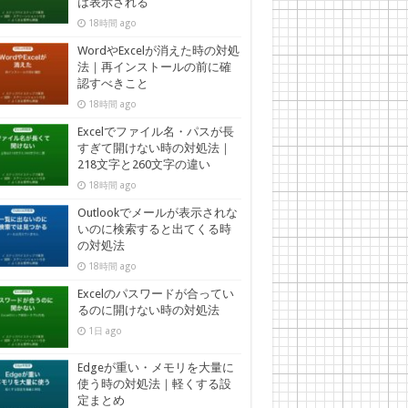
は表示される
18時間 ago
WordやExcelが消えた時の対処
法｜再インストールの前に確
認すべきこと
18時間 ago
Excelでファイル名・パスが長
すぎて開けない時の対処法｜
218文字と260文字の違い
18時間 ago
Outlookでメールが表示されな
いのに検索すると出てくる時
の対処法
18時間 ago
Excelのパスワードが合ってい
るのに開けない時の対処法
1日 ago
Edgeが重い・メモリを大量に
使う時の対処法｜軽くする設
定まとめ