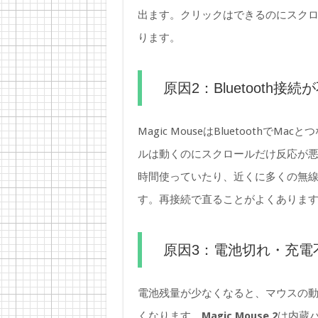
出ます。クリックはできるのにスク
ります。
原因2：Bluetooth
Magic MouseはBluetooth
ルは動くのにスクロールだけ反応が
時間使っていたり、近くに多くの無
す。再接続で直ることがよくありま
原因3：電池切れ・充電
電池残量が少なくなると、マウスの
くなります。
Magic Mouse 2
は内蔵バ