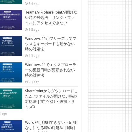
1日 ago
TeamsからSharePointが開けな
い時の対処法｜リンク・ファ
イルにアクセスできない
1日 ago
Windows 11がフリーズしてマ
ウスもキーボードも動かない
時の対処法
2日 ago
Windows 11でエクスプローラ
ーの更新日時が更新されない
時の対処法
2日 ago
SharePointからダウンロードし
たZIPファイルが開けない時の
対処法｜文字化け・破損・サ
イズ0
 ago
Wordだけ印刷できない・応答
なしになる時の対処法｜印刷