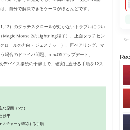
けば、自分で解決できるケースがほとんどです。
ouse（1／2）のタッチスクロールが効かないトラブルについ
agic Mouse 2のLightning端子）、上面タッチセン
スクロールの方向・ジェスチャー）、再ペアリング、マ
使う場合のドライバ問題、macOSアップデート、
Rec
、複数デバイス接続の干渉まで、確実に直せる手順を12ス
い主な原因（6つ）
と効果
ジェスチャーを確認する手順