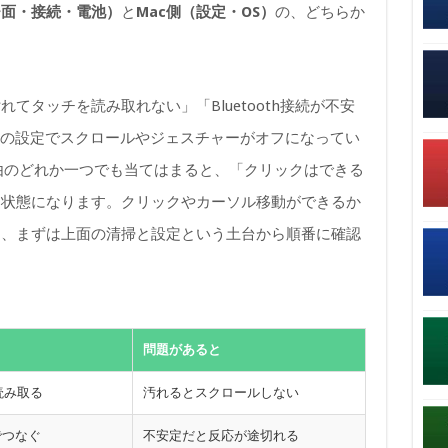
チ面・接続・電池）
と
Mac側（設定・OS）
の、どちらか
てタッチを読み取れない」「Bluetooth接続が不安
cの設定でスクロールやジェスチャーがオフになってい
理由のどれか一つでも当てはまると、「クリックはできる
う状態になります。クリックやカーソル移動ができるか
め、まずは上面の清掃と設定という土台から順番に確認
問題があると
読み取る
汚れるとスクロールしない
でつなぐ
不安定だと反応が途切れる