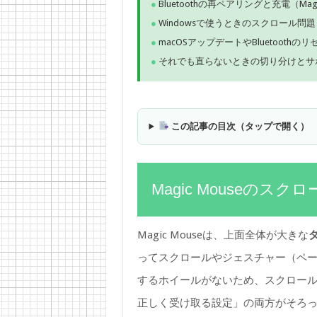
Bluetoothの再ペアリングと充電（Magi
Windowsで使うときのスクロール問
macOSアップデートやBluetooth
それでも直らないときの切り分けとサ
この記事の目次（タップで開く）
Magic Mouseの
Magic Mouseは、上面全体が大きな
ってスクロールやジェスチャー（ペ
するホイールがないため、スクロール
正しく受け取る設定」の両方がそろ