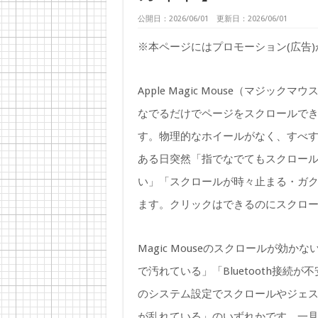
公開日：2026/06/01 更新日：2026/06/01
※本ページにはプロモーション(広告
Apple Magic Mouse（マジ
なでるだけでページをスクロールでき
す。物理的なホイールがなく、すべ
ある日突然「指でなでてもスクロー
い」「スクロールが時々止まる・ガ
ます。クリックはできるのにスクロ
Magic Mouseのスクロールが
で汚れている」「Bluetooth接続
のシステム設定でスクロールやジェスチ
が乱れている」のいずれかです。一