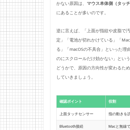
かない原因は、
マウス本体側（タッ
にあることが多いのです。
逆に言えば、「上面が指紋や皮脂で汚れ
定」「電池が切れかけている」「Ma
る」「macOSの不具合」といった
のにスクロールだけ効かない」とい
どうかで、原因の方向性が変わるた
していきましょう。
確認ポイント
役割
上面タッチセンサー
指の動きを
Bluetooth接続
Macと無線