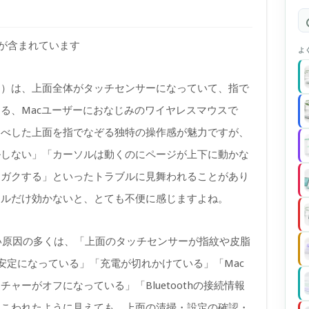
)が含まれています
よ
ックマウス）は、上面全体がタッチセンサーになっていて、指で
る、Macユーザーにおなじみのワイヤレスマウスで
すべした上面を指でなぞる独特の操作感が魅力ですが、
ルしない」「カーソルは動くのにページが上下に動かな
クガクする」といったトラブルに見舞われることがあり
ールだけ効かないと、とても不便に感じますよね。
効かない原因の多くは、「上面のタッチセンサーが指紋や皮脂
が不安定になっている」「充電が切れかけている」「Mac
ャーがオフになっている」「Bluetoothの接続情報
見こわれたように見えても、上面の清掃・設定の確認・