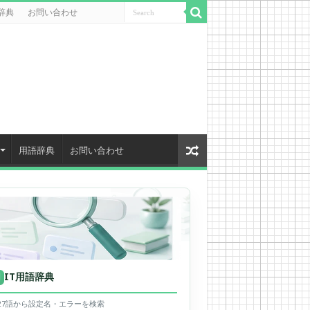
辞典
お問い合わせ
用語辞典
お問い合わせ
IT用語辞典
用
627語から設定名・エラーを検索