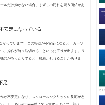
ロールだけ効かない場合、まずこの汚れを疑う価値があ
接続が不安定になっている
でMacとつながっています。この接続が不安定になると、カーソ
悪い、操作が時々途切れる、といった症状が出ます。長
線機器があったりすると、接続が乱れることがありま
す。
不足
2日
動作が不安定になり、スクロールやクリックの反応が悪
ッテリーをLightning端子で充電するタイプ、初代