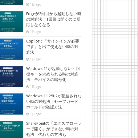
1日 ago
Edgeが2回目から起動しない時
の対処法｜1回目は開くのに反
応しなくなる
1日 ago
Copilotで「サインインが必要
です」と出て使えない時の対
処法
1日 ago
Windows 11が起動しない・回
復キーを求められる時の対処
法｜デバイスの暗号化
1日 ago
Windows 11 25H2が配信されな
い時の対処法｜セーフガード
ホールドの確認方法
1日 ago
SharePointの「エクスプローラ
ーで開く」ができない時の対
処法｜代わりの方法も