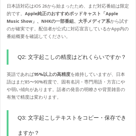
日本語対応はiOS 26から始まったため、まだ対応番組は限定
的です。
Apple純正のおすすめポッドキャスト「Apple
Music Show」、NHKの一部番組、大手メディア系
から試す
のが確実です。配信者が公式に対応宣言しているかApp内の
番組概要を確認してください。
Q2: 文字起こしの精度はどれくらいですか？
英語であれば
95%以上の高精度
を維持していますが、日本
語はまだ85〜90%程度で、固有名詞・専門用語・方言にや
や弱い傾向があります。話者の発音の明瞭さや背景雑音の
有無で精度は変わります。
Q3: 文字起こしテキストをコピー・保存でき
ますか？