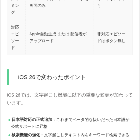
ミン
画面のみ
可
グ
対応
エピ
Apple自動生成 または 配信者が
非対応エピソー
ソー
アップロード
ドはボタン無し
ド
iOS 26で変わったポイント
iOS 26では、文字起こし機能に以下の重要な変更が加わって
います。
日本語対応の正式追加
：これまでベータ的な扱いだった日本語が
公式サポートに昇格
検索機能の強化
：文字起こしテキスト内をキーワード検索できる