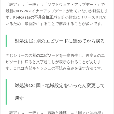
「設定」→「一般」→「ソフトウェア・アップデート」で
最新のiOS 26マイナーアップデートが出ていないか確認しま
す。
Podcastsの不具合修正パッチ
が頻繁にリリースされて
いるため、最新版にすることで解決することが多いです。
対処法12: 別のエピソードに進めてから戻る
同じシリーズの
別のエピソード
を一度再生し、再度元のエ
ピソードに戻ると文字起こしが表示されることがありま
す。これは内部キャッシュの再読み込みを促す方法です。
対処法13: 国・地域設定をいったん変更して
戻す
「設定」→「一般」→「言語と地域」→「国または地域」