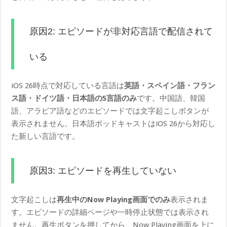
原因2: エピソードが非対応言語で配信されて
いる
iOS 26時点で対応している言語は
英語・スペイン語・フラン
ス語・ドイツ語・日本語の5言語のみ
です。中国語、韓国
語、アラビア語などのエピソードでは文字起こしボタンが
表示されません。日本語ポッドキャストはiOS 26から対応し
た新しい言語です。
原因3: エピソードを再生していない
文字起こしは
再生中のNow Playing画面でのみ
表示されま
す。エピソードの詳細ページや一時停止状態では表示され
ません。再生ボタンを押してから、Now Playing画面を上に