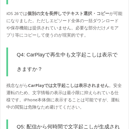
iOS 26では
個別の文を長押しでテキスト選択・コピー
が可能
になりました。ただしエピソード全体の一括ダウンロード
や保存機能は提供されていません。必要な部分だけメモア
プリ等にコピーして使うのが現実的です。
Q4: CarPlayで再生中も文字起こしは表示で
きますか？
残念ながら
CarPlayでは文字起こしは表示されません
。安全
運転のため、文字情報の表示は最小限に抑えられている仕
様です。iPhone本体側に表示することは可能ですが、運転
中の閲覧は危険なため避けてください。
Q5: 配信から何時間で文字起こしが生成され