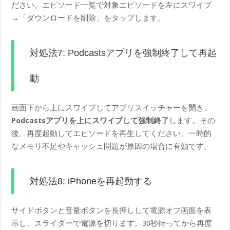
ださい。エピソード一覧で対象エピソードを左にスワイプ
→「ダウンロードを削除」をタップします。
対処法7: Podcastsアプリを強制終了して再起
動
画面下から上にスワイプしてアプリスイッチャーを開き、
Podcastsアプリを上にスワイプして強制終了
します。その
後、再度起動してエピソードを再生してください。一時的
なメモリ不足やキャッシュ問題が原因の場合に有効です。
対処法8: iPhoneを再起動する
サイドボタンと音量ボタンを長押しして電源オフ画面を表
示し、スライダーで電源を切ります。30秒待ってから再度