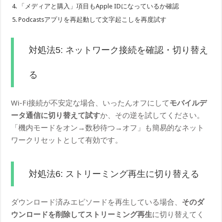
「メディアと購入」項目もApple IDになっているか確認
Podcastsアプリを再起動して文字起こしを再度試す
対処法5: ネットワーク接続を確認・切り替え
る
Wi-Fi接続が不安定な場合、いったんオフにして
モバイルデ
ータ通信に切り替えて試す
か、その逆を試してください。
「機内モードをオン→数秒待つ→オフ」も簡易的なネット
ワークリセットとして有効です。
対処法6: ストリーミング再生に切り替える
ダウンロード済みエピソードを再生している場合、
そのダ
ウンロードを削除してストリーミング再生
に切り替えてく