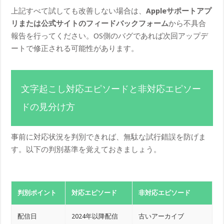
上記すべて試しても改善しない場合は、
Appleサポートアプ
リまたは公式サイトのフィードバックフォーム
から不具合
報告を行ってください。OS側のバグであれば次回アップデ
ートで修正される可能性があります。
文字起こし対応エピソードと非対応エピソー
ドの見分け方
事前に対応状況を判別できれば、無駄な試行錯誤を防げま
す。以下の判別基準を覚えておきましょう。
判別ポイント
対応エピソード
非対応エピソード
配信日
2024年以降配信
古いアーカイブ