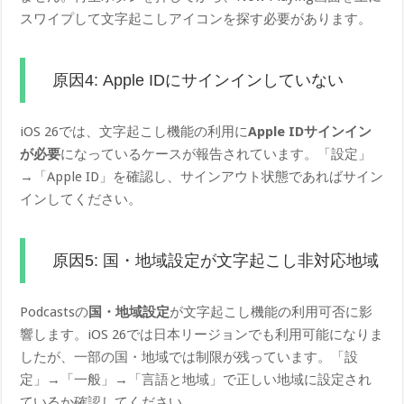
スワイプして文字起こしアイコンを探す必要があります。
原因4: Apple IDにサインインしていない
iOS 26では、文字起こし機能の利用に
Apple IDサインイン
が必要
になっているケースが報告されています。「設定」
→「Apple ID」を確認し、サインアウト状態であればサイン
インしてください。
原因5: 国・地域設定が文字起こし非対応地域
Podcastsの
国・地域設定
が文字起こし機能の利用可否に影
響します。iOS 26では日本リージョンでも利用可能になりま
したが、一部の国・地域では制限が残っています。「設
定」→「一般」→「言語と地域」で正しい地域に設定され
ているか確認してください。