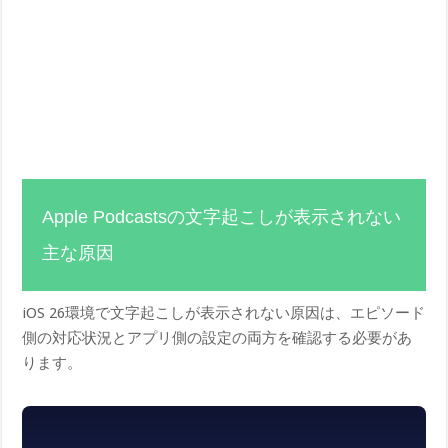
Apple Podcastsの文字起こしが表示されない
主な原因
iOS 26環境で文字起こしが表示されない原因は、エピソード
側の対応状況とアプリ側の設定の両方を確認する必要があ
ります。