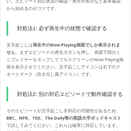
い。エピソード対応状況の確認・再生中表示など基本確認
から始めるのがコツです。
対処法1: 必ず再生中の状態で確認する
文字起こしは
再生中のNow Playing画面でしか表示されま
せん
。まずエピソードの再生ボタンを押し、画面下部のミ
ニプレイヤーをタップしてフルスクリーンのNow Playing画
面を表示させてください。文字起こしアイコンは右下のク
オートマーク（吹き出し風アイコン）です。
対処法2: 別の対応エピソードで動作確認する
そのエピソードが文字起こし非対応の可能性があるため、
BBC、NPR、TED、The Daily等の英語大手ポッドキャスト
で試してみてください。これらは確実に対応しています。