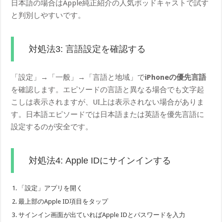
日本語の場合はApple純正紹介の人気ポッドキャストで試す
と判別しやすいです。
対処法3: 言語設定を確認する
「設定」→「一般」→「言語と地域」で
iPhoneの優先言語
を確認します。エピソードの言語と異なる場合でも文字起
こしは表示されますが、UI上は表示されない場合がありま
す。日本語エピソードでは日本語または英語を優先言語に
設定するのが安全です。
対処法4: Apple IDにサインインする
「設定」アプリを開く
最上部のApple ID項目をタップ
サインイン画面が出ていればApple IDとパスワードを入力