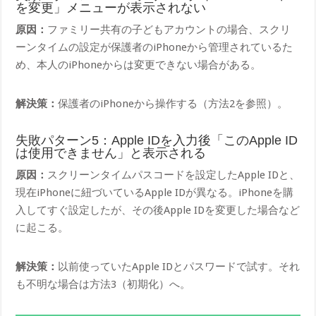
を変更」メニューが表示されない
原因：
ファミリー共有の子どもアカウントの場合、スクリ
ーンタイムの設定が保護者のiPhoneから管理されているた
め、本人のiPhoneからは変更できない場合がある。
解決策：
保護者のiPhoneから操作する（方法2を参照）。
失敗パターン5：Apple IDを入力後「このApple ID
は使用できません」と表示される
原因：
スクリーンタイムパスコードを設定したApple IDと、
現在iPhoneに紐づいているApple IDが異なる。iPhoneを購
入してすぐ設定したが、その後Apple IDを変更した場合など
に起こる。
解決策：
以前使っていたApple IDとパスワードで試す。それ
も不明な場合は方法3（初期化）へ。