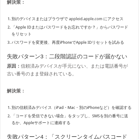
解決策：
別のデバイスまたはブラウザで
appleid.apple.com
にアクセス
「Apple IDまたはパスワードをお忘れですか？」からパスワード
をリセット
パスワードを変更後、再度iPhoneでApple IDリセットを試みる
失敗パターン3：二段階認証のコードが届かない
原因：
信頼済みデバイスが手元にない、または電話番号が
古い番号のまま登録されている。
解決策：
別の信頼済みデバイス（iPad・Mac・別のiPhoneなど）を確認する
「コードを受信できない場合」をタップし、SMSを別の番号に送
るか、Appleサポートに連絡する
失敗パターン4：「スクリーンタイムパスコード