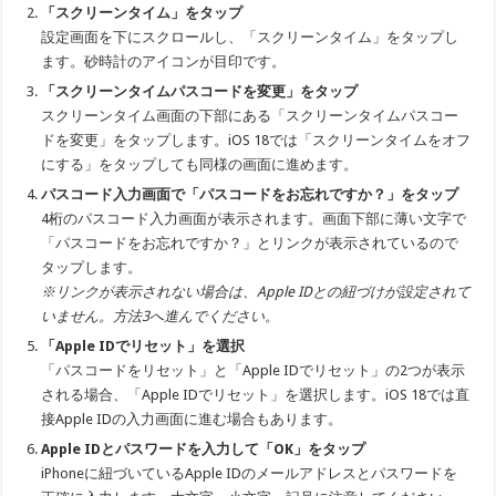
「スクリーンタイム」をタップ
設定画面を下にスクロールし、「スクリーンタイム」をタップし
ます。砂時計のアイコンが目印です。
「スクリーンタイムパスコードを変更」をタップ
スクリーンタイム画面の下部にある「スクリーンタイムパスコー
ドを変更」をタップします。iOS 18では「スクリーンタイムをオフ
にする」をタップしても同様の画面に進めます。
パスコード入力画面で「パスコードをお忘れですか？」をタップ
4桁のパスコード入力画面が表示されます。画面下部に薄い文字で
「パスコードをお忘れですか？」とリンクが表示されているので
タップします。
※リンクが表示されない場合は、Apple IDとの紐づけが設定されて
いません。方法3へ進んでください。
「Apple IDでリセット」を選択
「パスコードをリセット」と「Apple IDでリセット」の2つが表示
される場合、「Apple IDでリセット」を選択します。iOS 18では直
接Apple IDの入力画面に進む場合もあります。
Apple IDとパスワードを入力して「OK」をタップ
iPhoneに紐づいているApple IDのメールアドレスとパスワードを