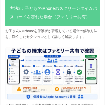
方法2：子どものiPhoneのスクリーンタイムパ
スコードを忘れた場合（ファミリー共有）
お子さんのiPhoneを保護者が管理している場合の解除方法
を、独立したセクションとして詳しく解説します。