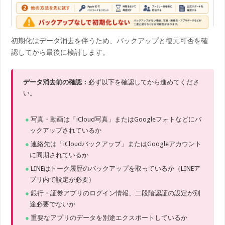
初期化はデータ消去を伴うため、バックアップと復元可否を確
認してから最後に検討します。
データ消去前の確認：
必ず以下を確認してから進めてくださ
い。
写真・動画は「iCloud写真」またはGoogleフォトなどにバ
ックアップされているか
連絡先は「iCloudバックアップ」またはGoogleアカウント
に同期されているか
LINEはトーク履歴のバックアップを取っているか（LINEア
プリ内で設定が必要）
銀行・証券アプリのログイン情報、二段階認証の設定が別
途必要でないか
重要なアプリのデータを別途エクスポートしているか