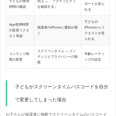
子どもの使用
同上 → 「アクティビティ
ポートが見ら
時間の確認
を確認する」
れる
子どもの
App使用時間
保護者のiPhoneに通知が届
iPhoneからリ
の延長リクエ
く
クエストが送
スト承認
られる
スクリーンタイム → コン
コンテンツ制
年齢レーティ
テンツとプライバシーの制
限の変更
ングの設定
限
子どもがスクリーンタイムパスコードを自分
で変更してしまった場合
お子さんが保護者に無断でスクリーンタイムのパスコード