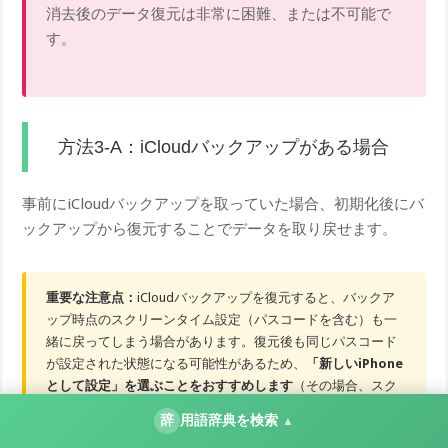
消去後のデータ復元は非常に困難、または不可能で
す。
方法3-A：iCloudバックアップがある場合
事前にiCloudバックアップを取っていた場合、初期化後にバ
ックアップから復元することでデータを取り戻せます。
重要な注意点：
iCloudバックアップを復元すると、バックア
ップ時点のスクリーンタイム設定（パスコードを含む）も一
緒に戻ってしまう場合があります。復元後も同じパスコード
が設定された状態になる可能性があるため、
「新しいiPhone
として設定」を選ぶことをおすすめします
（その場合、スク
リーンタイムの設定はリセットされますが、アプリやデータ
辞
用語辞典を検索
▲
は引き継がれません）。どうしてもバックアップから復元し