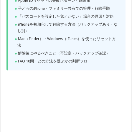
Apple IDリセットの失敗パターンと回避策
子どものiPhone・ファミリー共有での管理・解除手順
「パスコードを設定した覚えがない」場合の原因と対処
iPhoneを初期化して解除する方法（バックアップあり・な
し別）
Mac（Finder）・Windows（iTunes）を使ったリセット方
法
解除後にやるべきこと（再設定・バックアップ確認）
FAQ 10問・どの方法を選ぶかの判断フロー