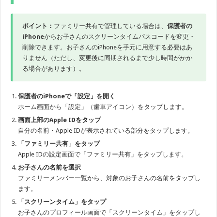
ポイント：
ファミリー共有で管理している場合は、
保護者の
iPhone
からお子さんのスクリーンタイムパスコードを変更・
削除できます。お子さんのiPhoneを手元に用意する必要はあ
りません（ただし、変更後に同期されるまで少し時間がかか
る場合があります）。
保護者のiPhoneで「設定」を開く
ホーム画面から「設定」（歯車アイコン）をタップします。
画面上部のApple IDをタップ
自分の名前・Apple IDが表示されている部分をタップします。
「ファミリー共有」をタップ
Apple IDの設定画面で「ファミリー共有」をタップします。
お子さんの名前を選択
ファミリーメンバー一覧から、対象のお子さんの名前をタップし
ます。
「スクリーンタイム」をタップ
お子さんのプロフィール画面で「スクリーンタイム」をタップし