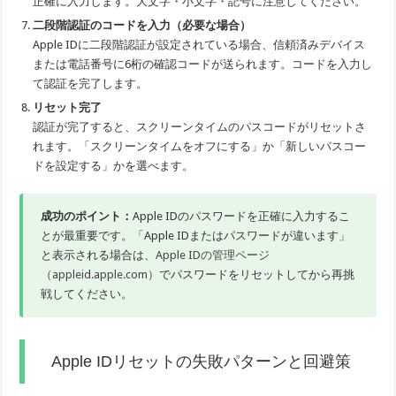
正確に入力します。大文字・小文字・記号に注意してください。
二段階認証のコードを入力（必要な場合）
Apple IDに二段階認証が設定されている場合、信頼済みデバイス
または電話番号に6桁の確認コードが送られます。コードを入力し
て認証を完了します。
リセット完了
認証が完了すると、スクリーンタイムのパスコードがリセットさ
れます。「スクリーンタイムをオフにする」か「新しいパスコー
ドを設定する」かを選べます。
成功のポイント：
Apple IDのパスワードを正確に入力するこ
とが最重要です。「Apple IDまたはパスワードが違います」
と表示される場合は、
Apple IDの管理ページ
（appleid.apple.com）
でパスワードをリセットしてから再挑
戦してください。
Apple IDリセットの失敗パターンと回避策