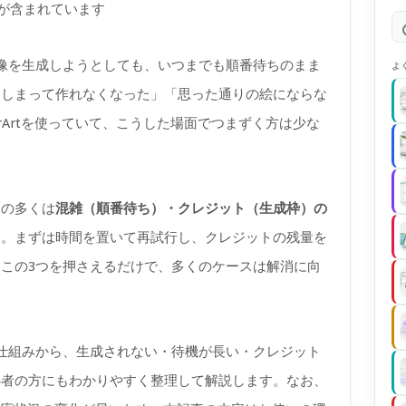
)が含まれています
）で画像を生成しようとしても、いつまでも順番待ちのまま
よ
てしまって作れなくなった」「思った通りの絵にならな
orArtを使っていて、こうした場面でつまずく方は少な
因の多くは
混雑（順番待ち）・クレジット（生成枠）の
す。まずは時間を置いて再試行し、クレジットの残量を
この3つを押さえるだけで、多くのケースは解消に向
本的な仕組みから、生成されない・待機が長い・クレジット
心者の方にもわかりやすく整理して解説します。なお、