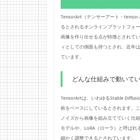
TensorArt（テンサーアート・ten
るとされるオンラインプラットフォ
画像を作り出せる点が特徴とされて
ィとしての側面も持つとされ、近年
ています。
どんな仕組みで動いて
TensorArtは、いわゆるStable 
術をベースにしているとされます。こ
ノイズから画像を組み立てていく仕組
モデルや、LoRA（ローラ）と呼ば
細かく調整できるとされています。