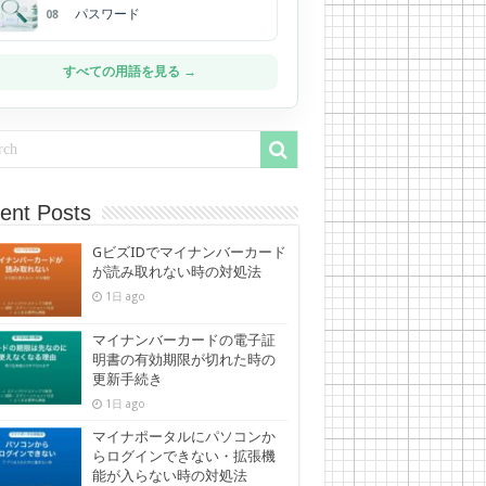
パスワード
08
すべての用語を見る →
ent Posts
GビズIDでマイナンバーカード
が読み取れない時の対処法
1日 ago
マイナンバーカードの電子証
明書の有効期限が切れた時の
更新手続き
1日 ago
マイナポータルにパソコンか
らログインできない・拡張機
能が入らない時の対処法