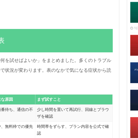
1日
表
ず何を試せばよいか」をまとめました。多くのトラブル
かで状況が変わります。表のなかで気になる症状から読
主な原因
まず試すこと
順番待ち、通信の不
少し時間を置いて再試行、回線とブラウ
ザを確認
中、無料枠での優先
時間帯をずらす、プラン内容を公式で確
認