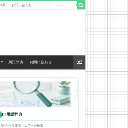
辞典
お問い合わせ
用語辞典
お問い合わせ
IT用語辞典
用
627語から設定名・エラーを検索