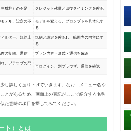
（生成枠）の不足
クレジット残量と回復タイミングを確認
やモデル、設定の不
モデルを変える、プロンプトを具体化す
る
フィルター、規約上
規約と設定を確認し、範囲内の内容にす
る
像度の制限、通信
プラン内容・形式・通信を確認
切れ、ブラウザの問
再ログイン、別ブラウザ、通信を確認
う少し詳しく掘り下げていきます。なお、メニュー名や
ることがあるため、画面上の表記がここで紹介する名称
、似た意味の項目を探してみてください。
ーアート）とは