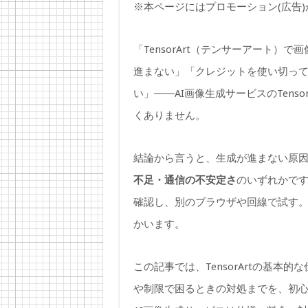
※本ページにはプロモーション(広告
「TensorArt（テンサーアート
進まない」「クレジットを使い切っ
い」――AI画像生成サービスのTens
くありません。
結論から言うと、生成が進まない原
不足・通信の不安定さ
のいずれかで
確認し、別のブラウザや回線で試す。
かいます。
この記事では、TensorArtの基
や制限で困るときの対処までを、初