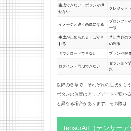
生成できない・ボタンが押
クレジット
せない
プロンプト
イメージと違う画像になる
一致
生成が止められる・ぼかさ
禁止内容の
れる
の制限
ダウンロードできない
プランや解
セッション
ログイン・同期できない
題
以降の各章で、それぞれの症状をも
ボタンの位置はアップデートで変わ
と異なる場合があります。その際は
TensorArt（テンサ