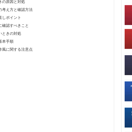
きの原因と対処
の考え方と確認方法
直しポイント
に確認すべきこと
いときの対処
基本手順
作風に関する注意点