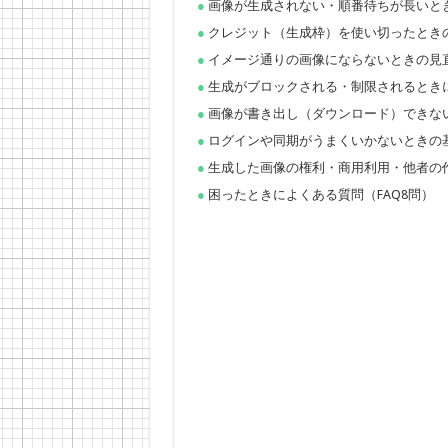
画像が生成されない・順番待ちが長いと
クレジット（生成枠）を使い切ったとき
イメージ通りの画像にならないときの見
生成がブロックされる・制限されるとき
画像が書き出し（ダウンロード）できな
ログインや同期がうまくいかないときの
生成した画像の権利・商用利用・他者の
困ったときによくある質問（FAQ8問）