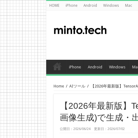
HOME
iPhone
Android
Windows
Mac
iPhone
Android
Windows
Ma
Home
/
AIツール
/
【2026年最新版】Tens
【2026年最新版】Te
画像生成)で生成・
公開日：2026/06/24 更新日：2026/07/02