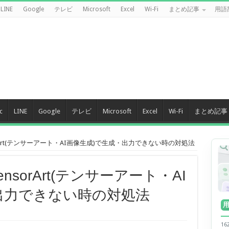
LINE
Google
テレビ
Microsoft
Excel
Wi-Fi
まとめ記事
用語
c
LINE
Google
テレビ
Microsoft
Excel
Wi-Fi
まとめ記事
orArt(テンサーアート・AI画像生成)で生成・出力できない時の対処法
nsorArt(テンサーアート・AI
出力できない時の対処法
1