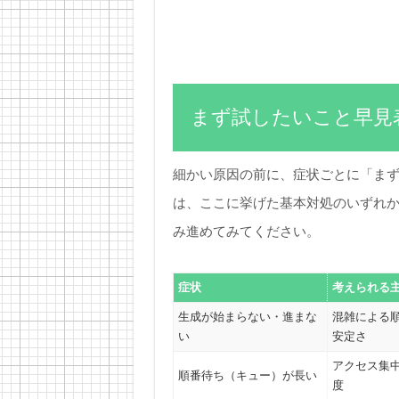
まず試したいこと早見
細かい原因の前に、症状ごとに「ま
は、ここに挙げた基本対処のいずれ
み進めてみてください。
症状
考えられる
生成が始まらない・進まな
混雑による
い
安定さ
アクセス集
順番待ち（キュー）が長い
度