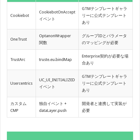
GTMテンプレートギャラ
CookiebotOnAccept
Cookiebot
リーに公式テンプレート
イベント
あり
OptanonWrapper
グループIDとパラメータ
OneTrust
関数
のマッピングが必要
Enterprise契約が必要な場
TrustArc
truste.eu.bindMap
合あり
GTMテンプレートギャラ
UC_UI_INITIALIZED
Usercentrics
リーに公式テンプレート
イベント
あり
カスタム
独自イベント +
開発者と連携して実装が
CMP
dataLayer.push
必要