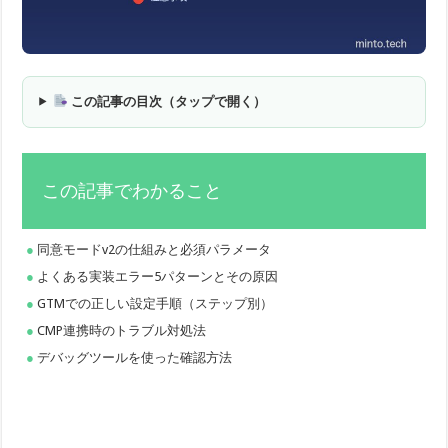
この記事の目次（タップで開く）
この記事でわかること
同意モードv2の仕組みと必須パラメータ
よくある実装エラー5パターンとその原因
GTMでの正しい設定手順（ステップ別）
CMP連携時のトラブル対処法
デバッグツールを使った確認方法