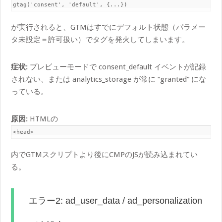
gtag('consent', 'default', {...})
が実行されると、GTMはすでにデフォルト状態（パラメー
タ未設定＝許可扱い）でタグを発火してしまいます。
症状:
プレビューモードで consent_default イベントが記録
されない、または analytics_storage が常に “granted” にな
っている。
原因:
HTMLの
<head>
内でGTMスクリプトより後にCMPのJSが読み込まれてい
る。
エラー2: ad_user_data / ad_personalization