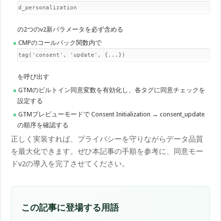
ad_personalization
の2つのv2新パラメータを必ず含める
CMPのコールバック関数内で
gtag('consent', 'update', {...})
を呼び出す
GTMのビルトイン同意変数を有効化し、各タグに同意チェックを
設定する
GTMプレビューモードで Consent Initialization → consent_update
の順序を確認する
正しく実装すれば、プライバシーを守りながらデータ品質
を最大化できます。ぜひ本記事の手順を参考に、同意モー
ドv2の導入を完了させてください。
この記事に登場する用語