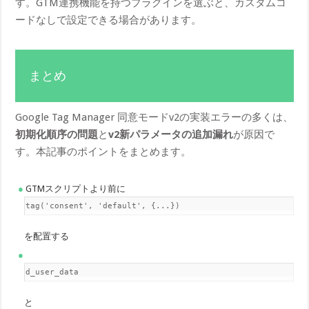
す。GTM連携機能を持つプラグインを選ぶと、カスタムコ
ードなしで設定できる場合があります。
まとめ
Google Tag Manager 同意モードv2の実装エラーの多くは、
初期化順序の問題
と
v2新パラメータの追加漏れ
が原因で
す。本記事のポイントをまとめます。
GTMスクリプトより前に
gtag('consent', 'default', {...})
を配置する
ad_user_data
と