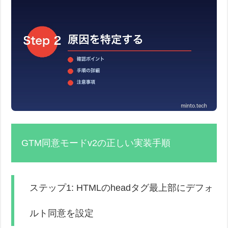
GTM同意モードv2の正しい実装手順
ステップ1: HTMLのheadタグ最上部にデフォ
ルト同意を設定