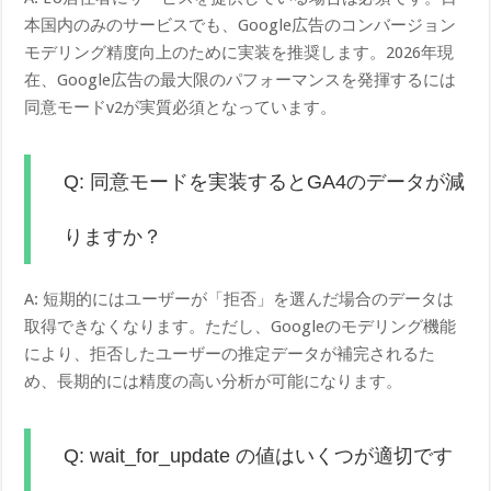
本国内のみのサービスでも、Google広告のコンバージョン
モデリング精度向上のために実装を推奨します。2026年現
在、Google広告の最大限のパフォーマンスを発揮するには
同意モードv2が実質必須となっています。
Q: 同意モードを実装するとGA4のデータが減
りますか？
A: 短期的にはユーザーが「拒否」を選んだ場合のデータは
取得できなくなります。ただし、Googleのモデリング機能
により、拒否したユーザーの推定データが補完されるた
め、長期的には精度の高い分析が可能になります。
Q: wait_for_update の値はいくつが適切です