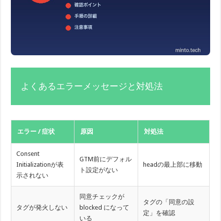
よくあるエラーメッセージと対処法
エラー / 症状
原因
対処法
Consent
GTM前にデフォル
Initializationが表
headの最上部に移動
ト設定がない
示されない
同意チェックが
タグの「同意の設
タグが発火しない
blocked になって
定」を確認
いる