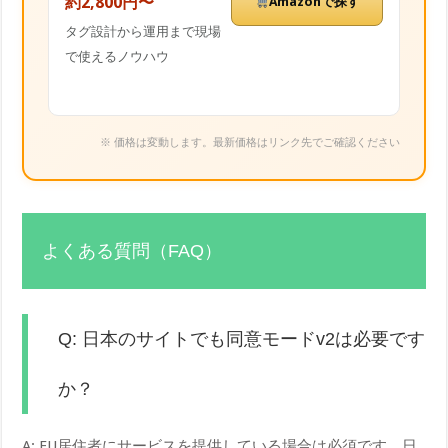
約2,800円〜
Amazonで探す
タグ設計から運用まで現場
で使えるノウハウ
※ 価格は変動します。最新価格はリンク先でご確認ください
よくある質問（FAQ）
Q: 日本のサイトでも同意モードv2は必要です
か？
A: EU居住者にサービスを提供している場合は必須です。日