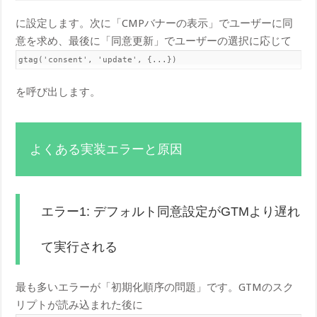
に設定します。次に「CMPバナーの表示」でユーザーに同
意を求め、最後に「同意更新」でユーザーの選択に応じて
gtag('consent', 'update', {...})
を呼び出します。
よくある実装エラーと原因
エラー1: デフォルト同意設定がGTMより遅れ
て実行される
最も多いエラーが「初期化順序の問題」です。GTMのスク
リプトが読み込まれた後に