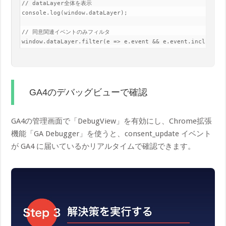
// dataLayer全体を表示

console.log(window.dataLayer);

// 同意関連イベントのみフィルタ

window.dataLayer.filter(e => e.event && e.event.includes(
GA4のデバッグビューで確認
GA4の管理画面で「DebugView」を有効にし、Chrome拡張
機能「GA Debugger」を使うと、consent_update イベント
が GA4 に届いているかリアルタイムで確認できます。