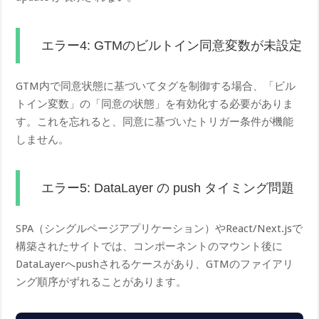
エラー4: GTMのビルトイン同意変数が未設定
GTM内で同意状態に基づいてタグを制御する場合、「ビル
トイン変数」の「同意の状態」を有効化する必要がありま
す。これを忘れると、同意に基づいたトリガー条件が機能
しません。
エラー5: DataLayer の push タイミング問題
SPA（シングルページアプリケーション）やReact/Next.jsで
構築されたサイトでは、コンポーネントのマウント後に
DataLayerへpushされるケースがあり、GTMのファイアリ
ング順序がずれることがあります。