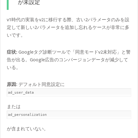
が未設定
v1時代の実装をv2に移行する際、古い2パラメータのみを設
定して新しい2パラメータを追加し忘れるケースが非常に多
いです。
症状:
Googleタグ診断ツールで「同意モードv2未対応」と警
告が出る。Google広告のコンバージョンデータが減少して
いる。
原因:
デフォルト同意設定に
ad_user_data
または
ad_personalization
が含まれていない。