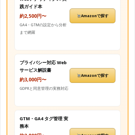
践ガイド本
約2,500円〜
Amazonで探す
GA4・GTMの設定から分析
まで網羅
プライバシー対応 Web
サービス解説書
Amazonで探す
約3,000円〜
GDPRと同意管理の実務対応
GTM・GA4 タグ管理 実
務本