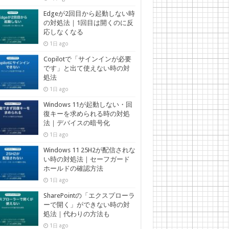
Edgeが2回目から起動しない時
の対処法｜1回目は開くのに反
応しなくなる
1日 ago
Copilotで「サインインが必要
です」と出て使えない時の対
処法
1日 ago
Windows 11が起動しない・回
復キーを求められる時の対処
法｜デバイスの暗号化
1日 ago
Windows 11 25H2が配信されな
い時の対処法｜セーフガード
ホールドの確認方法
1日 ago
SharePointの「エクスプローラ
ーで開く」ができない時の対
処法｜代わりの方法も
1日 ago