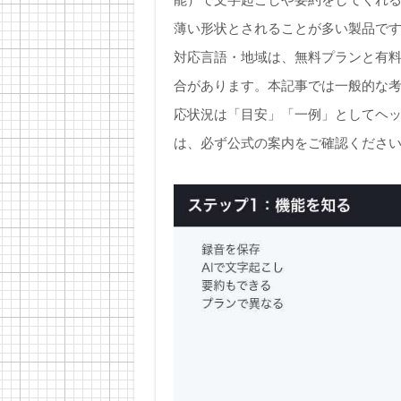
能）で文字起こしや要約をしてくれ
薄い形状とされることが多い製品で
対応言語・地域は、無料プランと有
合があります。本記事では一般的な
応状況は「目安」「一例」としてヘ
は、必ず公式の案内をご確認くださ