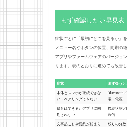
まず確認したい早見表
症状ごとに「最初にどこを見るか」
メニュー名やボタンの位置、同期の
アプリやファームウェアのバージョ
ります。表のとおりに進めても改善
症状
まず疑うと
本体とスマホが接続できな
Bluetoo
い・ペアリングできない
電・電源
録音はできるがアプリに同
接続状態／
期されない
通信
文字起こしや要約が始まら
残りの分数