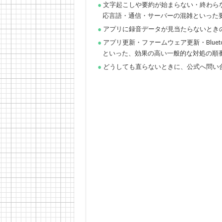
文字起こしや要約が始まらない・終わら
応言語・通信・サーバーの混雑といった
アプリに録音データが見当たらないとき
アプリ更新・ファームウェア更新・Blue
といった、効果の高い一般的な対処の順
どうしても直らないときに、公式へ問い