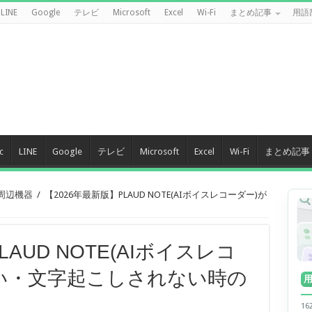
LINE
Google
テレビ
Microsoft
Excel
Wi-Fi
まとめ記事
用語
c
LINE
Google
テレビ
Microsoft
Excel
Wi-Fi
まとめ記事
 周辺機器
/
【2026年最新版】PLAUD NOTE(AIボイスレコーダー)が
AUD NOTE(AIボイスレコ
い・文字起こしされない時の
1