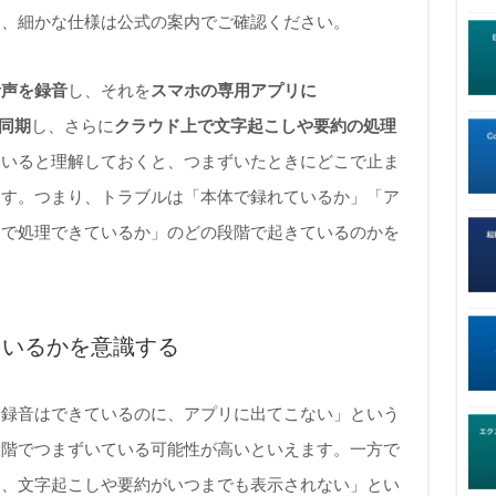
め、細かな仕様は公式の案内でご確認ください。
音声を録音
し、それを
スマホの専用アプリに
で同期
し、さらに
クラウド上で文字起こしや要約の処理
ていると理解しておくと、つまずいたときにどこで止ま
ます。つまり、トラブルは「本体で録れているか」「ア
ドで処理できているか」のどの段階で起きているのかを
ているかを意識する
て録音はできているのに、アプリに出てこない」という
段階でつまずいている可能性が高いといえます。一方で
に、文字起こしや要約がいつまでも表示されない」とい