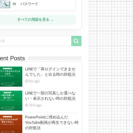
パスワード
08
すべての用語を見る →
ent Posts
LINEで「再ログインできませ
んでした」と出る時の対処法
9分 ago
LINEで一部の写真しか選べな
い・表示されない時の対処法
10分 ago
PowerPointに埋め込んだ
YouTube動画が再生できない時
の対処法