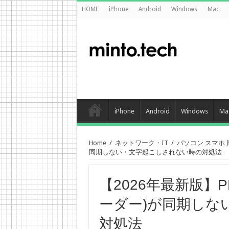
HOME
iPhone
Android
Windows
Mac
iPhone
Android
Windows
Ma
Home
/
ネットワーク・IT
/
パソコン スマホ
同期しない・文字起こしされない時の対処法
【2026年最新版】PL
ーダー)が同期しな
対処法