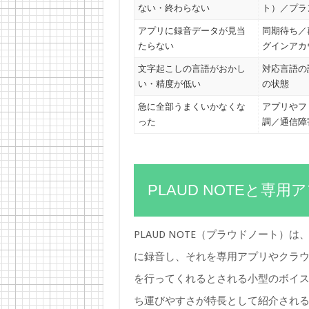
ない・終わらない
ト）／プラ
アプリに録音データが見当
同期待ち／
たらない
グインアカ
文字起こしの言語がおかし
対応言語の
い・精度が低い
の状態
急に全部うまくいかなくな
アプリやフ
った
調／通信障
PLAUD NOTEと
PLAUD NOTE（プラウドノート
に録音し、それを専用アプリやクラウ
を行ってくれるとされる小型のボイ
ち運びやすさが特長として紹介され