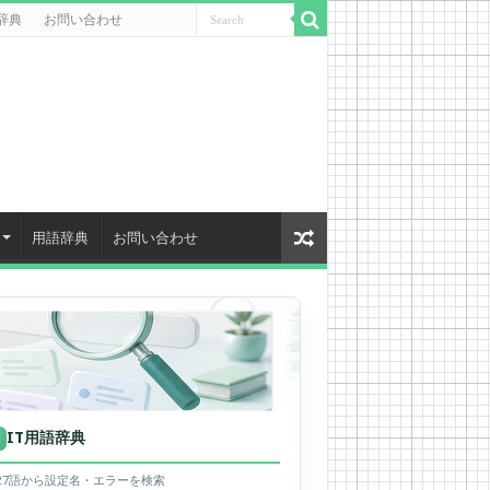
辞典
お問い合わせ
用語辞典
お問い合わせ
IT用語辞典
用
627語から設定名・エラーを検索