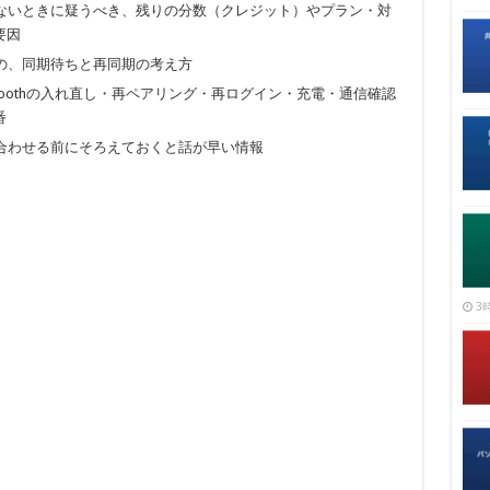
ないときに疑うべき、残りの分数（クレジット）やプラン・対
要因
の、同期待ちと再同期の考え方
toothの入れ直し・再ペアリング・再ログイン・充電・通信確認
番
合わせる前にそろえておくと話が早い情報
3時