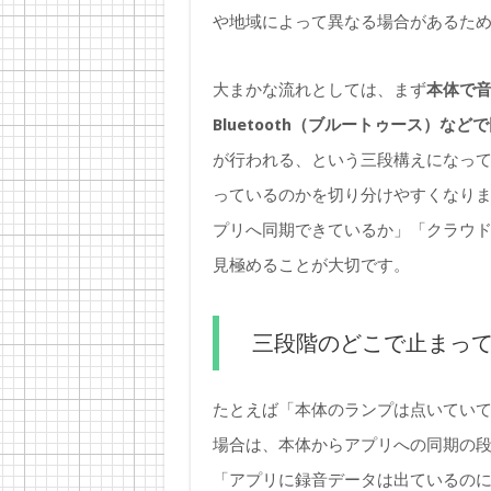
や地域によって異なる場合があるた
大まかな流れとしては、まず
本体で
Bluetooth（ブルートゥース）など
が行われる、という三段構えになっ
っているのかを切り分けやすくなり
プリへ同期できているか」「クラウ
見極めることが大切です。
三段階のどこで止まっ
たとえば「本体のランプは点いてい
場合は、本体からアプリへの同期の
「アプリに録音データは出ているの