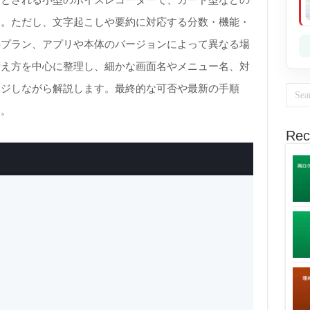
るとされる小型のボイスレコーダーで、カード型などの
す。ただし、文字起こしや要約に対応する分数・機能・
料プラン、アプリや本体のバージョンによって異なる場
考え方を中心に整理し、細かな画面名やメニュー名、対
ッジしながら解説します。最終的な可否や最新の手順
い。
Rec