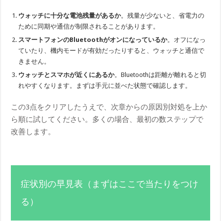
ウォッチに十分な電池残量があるか
。残量が少ないと、省電力の
ために同期や通信が制限されることがあります。
スマートフォンのBluetoothがオンになっているか
。オフになっ
ていたり、機内モードが有効だったりすると、ウォッチと通信で
きません。
ウォッチとスマホが近くにあるか
。Bluetoothは距離が離れると切
れやすくなります。まずは手元に並べた状態で確認します。
この3点をクリアしたうえで、次章からの原因別対処を上か
ら順に試してください。多くの場合、最初の数ステップで
改善します。
症状別の早見表（まずはここで当たりをつけ
る）