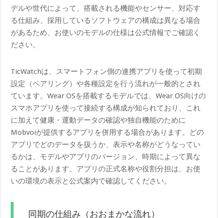
デルや世代によって、搭載される機能やセンサー、対応す
る仕組み、採用しているソフトウェアの構成は異なる場合
があるため、お使いのモデルの仕様は公式情報でご確認く
ださい。
TicWatchは、スマートフォン側の連携アプリを使って初期
設定（ペアリング）や各種設定を行う流れが一般的とされ
ています。Wear OSを搭載するモデルでは、Wear OS向けの
スマホアプリを使って接続する構成が知られており、これ
に加えて健康・運動データの確認や独自機能のために
Mobvoiが提供するアプリを併用する場合があります。どの
アプリでどのデータを扱うか、表示や名称がどうなってい
るかは、モデルやアプリのバージョン、時期によって異な
ることがあります。アプリの正式名称や役割分担は、お使
いの環境の表示と公式案内で確認してください。
同期の仕組み（おおまかな流れ）