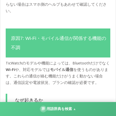
らない場合はスマホ側のヘルプもあわせて確認してくださ
い。
原因7: Wi-Fi・モバイル通信が関係する機能の
不調
TicWatchのモデルや機能によっては、Bluetoothだけでなく
Wi-Fi
や、対応モデルでは
モバイル通信
を使うものがありま
す。これらの通信が絡む機能だけがうまく動かない場合
は、通信設定や電波状況、プランの確認が必要です。
なぜ起きるか
辞
用語辞典を検索
▲
スマホとウォッチが少し離れていても同期を続けるため