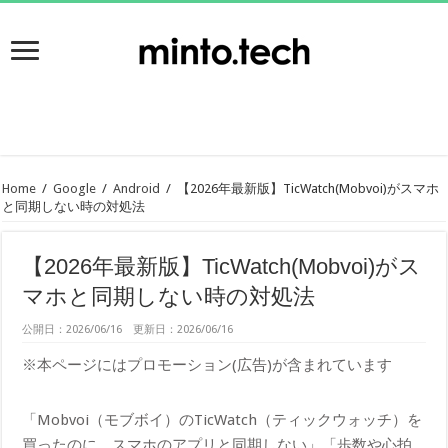
Home
/
Google
/
Android
/
【2026年最新版】TicWatch(Mobvoi)がスマホ
と同期しない時の対処法
【2026年最新版】TicWatch(Mobvoi)がス
マホと同期しない時の対処法
公開日：2026/06/16 更新日：2026/06/16
※本ページにはプロモーション(広告)が含まれています
「Mobvoi（モブボイ）のTicWatch（ティックウォッチ）を
買ったのに、スマホのアプリと同期しない」「歩数や心拍