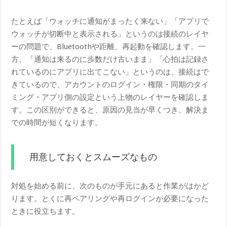
たとえば「ウォッチに通知がまったく来ない」「アプリで
ウォッチが切断中と表示される」というのは接続のレイヤ
ーの問題で、Bluetoothや距離、再起動を確認します。一
方、「通知は来るのに歩数だけ古いまま」「心拍は記録さ
れているのにアプリに出てこない」というのは、接続はで
きているので、アカウントのログイン・権限・同期のタイ
ミング・アプリ側の設定という上物のレイヤーを確認しま
す。この区別ができると、原因の見当が早くつき、解決ま
での時間が短くなります。
用意しておくとスムーズなもの
対処を始める前に、次のものが手元にあると作業がはかど
ります。とくに再ペアリングや再ログインが必要になった
ときに役立ちます。