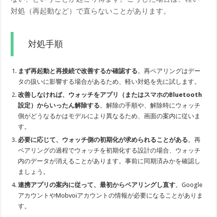
対処（再起動など）で直らないことがあります。
対処手順
まず再起動と再接続で改善するか確認する
。再ペアリングはデー
タの扱いに影響する場合があるため、軽い対処を先に試します。
改善しなければ、ウォッチをアプリ（またはスマホのBluetooth
設定）からいったん解除する
。解除の手順や、解除時にウォッチ
側がどうなるかはモデルにより異なるため、画面の案内に従いま
す。
必要に応じて、ウォッチ側の初期化が求められることがある
。再
ペアリングの過程でウォッチを初期化する設計の場合、ウォッチ
内のデータが消えることがあります。事前に同期済みかを確認し
ましょう。
連携アプリの案内に従って、最初からペアリングし直す
。Google
アカウントやMobvoiアカウントの情報が必要になることがありま
す。