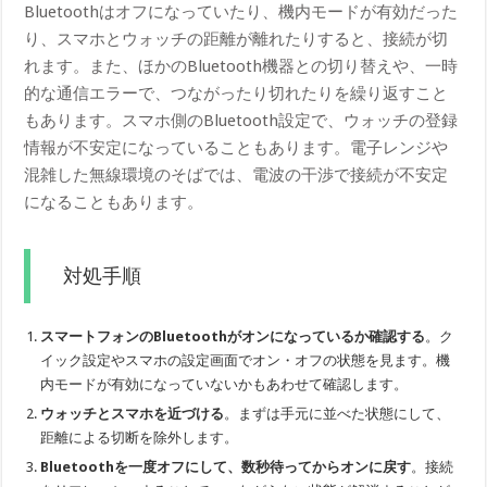
Bluetoothはオフになっていたり、機内モードが有効だった
り、スマホとウォッチの距離が離れたりすると、接続が切
れます。また、ほかのBluetooth機器との切り替えや、一時
的な通信エラーで、つながったり切れたりを繰り返すこと
もあります。スマホ側のBluetooth設定で、ウォッチの登録
情報が不安定になっていることもあります。電子レンジや
混雑した無線環境のそばでは、電波の干渉で接続が不安定
になることもあります。
対処手順
スマートフォンのBluetoothがオンになっているか確認する
。ク
イック設定やスマホの設定画面でオン・オフの状態を見ます。機
内モードが有効になっていないかもあわせて確認します。
ウォッチとスマホを近づける
。まずは手元に並べた状態にして、
距離による切断を除外します。
Bluetoothを一度オフにして、数秒待ってからオンに戻す
。接続