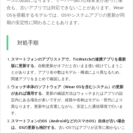
ーズの原因になります。サーバー側の仕様変更があった場
合も、古いアプリでは対応できないことがあります。Wear
OSを搭載するモデルでは、OSやシステムアプリの更新が同
期の安定性に関わることもあります。
対処手順
スマートフォンのアプリストアで、TicWatchの連携アプリを最新
版に更新する
。自動更新がオフだと古いまま使い続けてしまうこ
とがあります。アプリ名や数はモデル・構成により異なるため、
関連アプリをまとめて確認します。
ウォッチ本体のソフトウェア（Wear OSを含むシステム）の更新
があれば適用する
。更新の確認方法はウォッチまたはアプリの設
定内にある場合が多いですが、経路や名称はモデル・世代により
異なります。更新中は充電しながら、安定した通信環境で行いま
す。
スマートフォンのOS（AndroidなどのスマホOS）自体が古い場合
は、OSの更新も検討する
。古いOSではアプリが正常に動かないこ