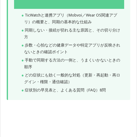
TicWatchと連携アプリ（Mobvoi／Wear OS関連アプ
リ）の概要と、同期の基本的な仕組み
同期しない・接続が切れる主な原因と、その切り分け
方
歩数・心拍などの健康データや特定アプリが反映され
ないときの確認ポイント
手動で同期する方法の一例と、うまくいかないときの
順序
どの症状にも効く一般的な対処（更新・再起動・再ロ
グイン・権限・通信確認）
症状別の早見表と、よくある質問（FAQ）8問