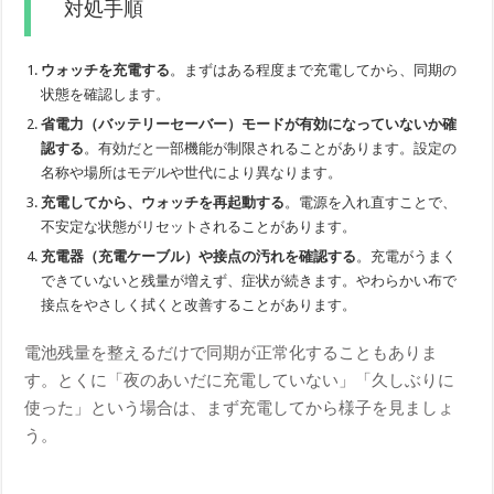
対処手順
ウォッチを充電する
。まずはある程度まで充電してから、同期の
状態を確認します。
省電力（バッテリーセーバー）モードが有効になっていないか確
認する
。有効だと一部機能が制限されることがあります。設定の
名称や場所はモデルや世代により異なります。
充電してから、ウォッチを再起動する
。電源を入れ直すことで、
不安定な状態がリセットされることがあります。
充電器（充電ケーブル）や接点の汚れを確認する
。充電がうまく
できていないと残量が増えず、症状が続きます。やわらかい布で
接点をやさしく拭くと改善することがあります。
電池残量を整えるだけで同期が正常化することもありま
す。とくに「夜のあいだに充電していない」「久しぶりに
使った」という場合は、まず充電してから様子を見ましょ
う。