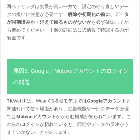
再ペアリングは効果が高い一方で、設定のやり直しやデー
タの扱いに注意が必要です。
解除や初期化の前に、データ
が同期済みか・消えて困るものがないか
を必ず確認してか
ら進めてください。手順の詳細は公式情報で確認するのが
安全です。
原因5: Google／Mobvoiアカウントのログイン
の問題
TicWatchは、Wear OS搭載モデルでは
Googleアカウント
と
関連付けて使う場面があり、独自機能や一部のデータ管理
では
Mobvoiアカウント
がからむ構成が知られています。こ
れらのログインが切れていると、同期やデータの反映がう
まくいかないことがあります。