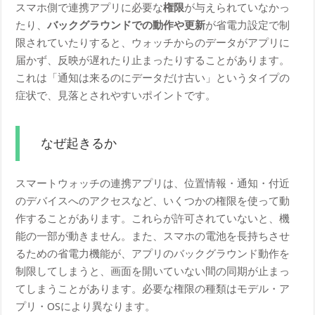
スマホ側で連携アプリに必要な
権限
が与えられていなかっ
たり、
バックグラウンドでの動作や更新
が省電力設定で制
限されていたりすると、ウォッチからのデータがアプリに
届かず、反映が遅れたり止まったりすることがあります。
これは「通知は来るのにデータだけ古い」というタイプの
症状で、見落とされやすいポイントです。
なぜ起きるか
スマートウォッチの連携アプリは、位置情報・通知・付近
のデバイスへのアクセスなど、いくつかの権限を使って動
作することがあります。これらが許可されていないと、機
能の一部が動きません。また、スマホの電池を長持ちさせ
るための省電力機能が、アプリのバックグラウンド動作を
制限してしまうと、画面を開いていない間の同期が止まっ
てしまうことがあります。必要な権限の種類はモデル・ア
プリ・OSにより異なります。