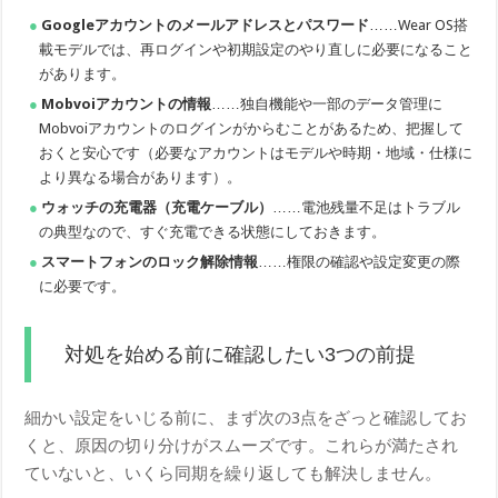
Googleアカウントのメールアドレスとパスワード
……Wear OS搭
載モデルでは、再ログインや初期設定のやり直しに必要になること
があります。
Mobvoiアカウントの情報
……独自機能や一部のデータ管理に
Mobvoiアカウントのログインがからむことがあるため、把握して
おくと安心です（必要なアカウントはモデルや時期・地域・仕様に
より異なる場合があります）。
ウォッチの充電器（充電ケーブル）
……電池残量不足はトラブル
の典型なので、すぐ充電できる状態にしておきます。
スマートフォンのロック解除情報
……権限の確認や設定変更の際
に必要です。
対処を始める前に確認したい3つの前提
細かい設定をいじる前に、まず次の3点をざっと確認してお
くと、原因の切り分けがスムーズです。これらが満たされ
ていないと、いくら同期を繰り返しても解決しません。