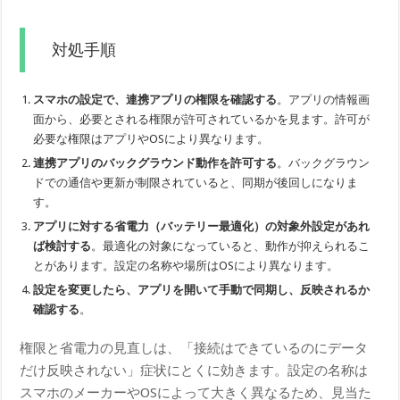
対処手順
スマホの設定で、連携アプリの権限を確認する
。アプリの情報画
面から、必要とされる権限が許可されているかを見ます。許可が
必要な権限はアプリやOSにより異なります。
連携アプリのバックグラウンド動作を許可する
。バックグラウン
ドでの通信や更新が制限されていると、同期が後回しになりま
す。
アプリに対する省電力（バッテリー最適化）の対象外設定があれ
ば検討する
。最適化の対象になっていると、動作が抑えられるこ
とがあります。設定の名称や場所はOSにより異なります。
設定を変更したら、アプリを開いて手動で同期し、反映されるか
確認する
。
権限と省電力の見直しは、「接続はできているのにデータ
だけ反映されない」症状にとくに効きます。設定の名称は
スマホのメーカーやOSによって大きく異なるため、見当た