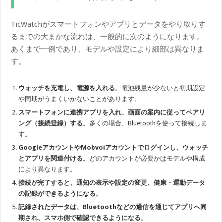
TicWatchがスマートフォンやアプリとデータをやり取りす
るまでの大まかな流れは、一般的に次のようになります。
あくまで一例であり、モデルや設定により細部は異なりま
す。
ウォッチを充電し、電源を入れる
。電池残量が少ないと初期設定
や同期がうまくいかないことがあります。
スマートフォンに連携アプリを入れ、画面の案内に従ってペアリ
ング（接続登録）する
。多くの場合、Bluetoothを使って接続しま
す。
GoogleアカウントやMobvoiアカウントでログインし、ウォッチ
とアプリを関連付ける
。どのアカウントが必要かはモデルや構成
により異なります。
接続が完了すると、通知の表示や設定の変更、健康・運動データ
の記録ができるようになる
。
記録されたデータは、Bluetoothなどの通信を通じてアプリへ同
期され、スマホ側で確認できるようになる
。