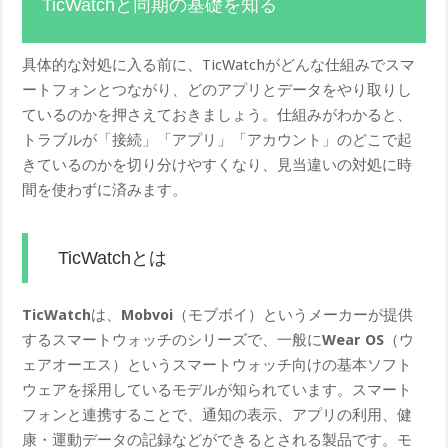
TicWatchと同期の基礎を知る
具体的な対処に入る前に、TicWatchがどんな仕組みでスマ
ートフォンとつながり、どのアプリとデータをやり取りし
ているのかを押さえておきましょう。仕組みがわかると、
トラブルが「接続」「アプリ」「アカウント」のどこで起
きているのかを切り分けやすくなり、見当違いの対処に時
間を使わずに済みます。
TicWatchとは
TicWatch
は、
Mobvoi
（モブボイ）というメーカーが提供
するスマートウォッチのシリーズで、一般に
Wear OS
（ウ
ェアオーエス）というスマートウォッチ向けの基本ソフト
ウェアを採用しているモデルが知られています。スマート
フォンと連携することで、通知の表示、アプリの利用、健
康・運動データの記録などができるとされる製品です。モ