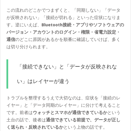
この流れのどこかでつまずくと、「同期しない」「データ
が反映されない」「接続が切れる」といった症状になりま
す。逆にいえば、
Bluetooth接続・アプリやソフトウェアの
バージョン・アカウントのログイン・権限・省電力設定・
通信
のどこに原因があるかを順番に確認していけば、多く
は切り分けられます。
「接続できない」と「データが反映されな
い」はレイヤーが違う
トラブルを整理するうえで大切なのは、症状を「接続のレ
イヤー」と「データ同期のレイヤー」に分けて考えること
です。前者は
ウォッチとスマホが通信できているか
という
土台の話で、後者は
通信できている前提で、データが正し
く送られ・反映されているか
という上物の話です。