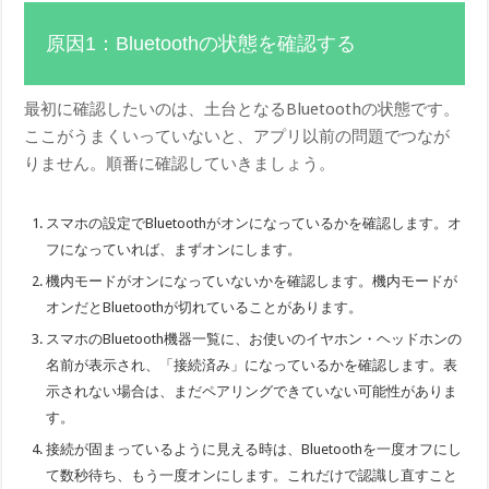
原因1：Bluetoothの状態を確認する
最初に確認したいのは、土台となるBluetoothの状態です。
ここがうまくいっていないと、アプリ以前の問題でつなが
りません。順番に確認していきましょう。
スマホの設定でBluetoothがオンになっているかを確認します。オ
フになっていれば、まずオンにします。
機内モードがオンになっていないかを確認します。機内モードが
オンだとBluetoothが切れていることがあります。
スマホのBluetooth機器一覧に、お使いのイヤホン・ヘッドホンの
名前が表示され、「接続済み」になっているかを確認します。表
示されない場合は、まだペアリングできていない可能性がありま
す。
接続が固まっているように見える時は、Bluetoothを一度オフにし
て数秒待ち、もう一度オンにします。これだけで認識し直すこと