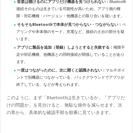
音楽は聴けるのにアプリだけ機器を見つけられない：
Bluetooth
接続そのものは生きている可能性が高いため、アプリ側の権
限・対応機種・バージョン・他機器との取り合いを疑います。
そもそもBluetoothで本体が見つからない・つながらない：
ペ
アリングや本体側のモード、充電など、接続の土台の部分を疑
います。
アプリに製品を追加（登録）しようとすると失敗する：
権限不
足や対応機種、他機器との同時接続が関係していることがあり
ます。
一度はつながったのに、次に開くと認識されない：
マルチポイ
ントで別機器につながっている、バックグラウンドでアプリが
終了している、などが考えられます。
このように、まず「Bluetoothは生きているか」「アプリだ
けの問題か」を見分けると、無駄な操作を減らせます。次
の章から、具体的な確認手順を順番に見ていきます。