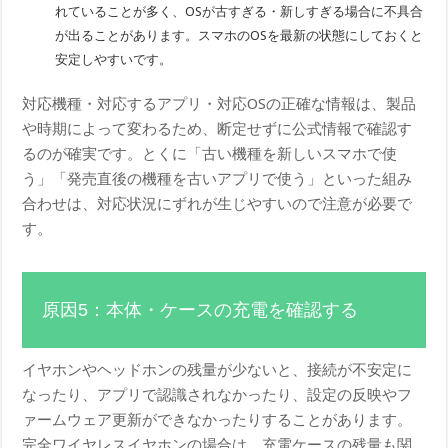
れていることが多く、OSが古すぎる・新しすぎる場合に不具合
が出ることがあります。スマホのOSを最新の状態にしておくと
安定しやすいです。
対応機種・対応するアプリ・対応OSの正確な情報は、製品
や時期によって変わるため、断定せずに公式情報で確認す
るのが確実です。とくに「古い機種を新しいスマホで使
う」「発売直後の機種を古いアプリで使う」といった組み
合わせは、対応状況にずれが生じやすいので注意が必要で
す。
原因5：本体・ケースの充電を確認する
イヤホンやヘッドホンの残量が少ないと、接続が不安定に
なったり、アプリで認識されなかったり、設定の反映やフ
ァームウェア更新ができなかったりすることがあります。
完全ワイヤレスイヤホンの場合は、充電ケースの残量も関