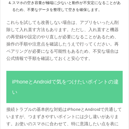
スマホの空き容量が極端に少ないと動作が不安定になることがあ
るため、不要なデータを整理して空きを確保します。
これらを試しても改善しない場合は、アプリをいったん削
除して入れ直す方法もあります。ただし、入れ直すと機器
の再登録や設定のやり直しが必要になることがあるため、
操作の手順や注意点を確認したうえで行ってください。再
ペアリングが必要になる可能性もあるため、不安な場合は
公式情報で手順を確認しておくと安心です。
iPhoneとAndroidで気をつけたいポイントの違
い
接続トラブルの基本的な対処はiPhoneとAndroidで共通して
いますが、つまずきやすいポイントには少し違いがありま
す。お使いのスマホに合わせて、特に意識したい点を表に