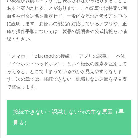
い機種が以前のアプリでは表示されなかったりすることも
あると案内されることがあります。この記事では特定の画
面名やボタン名を断定せず、一般的な流れと考え方を中心
に説明します。お使いの製品が対応しているアプリや、正
確な操作手順については、製品の説明書や公式情報をご確
認ください。
「スマホ」「Bluetoothの接続」「アプリの認識」「本体
（イヤホン・ヘッドホン）」という複数の要素を区別して
考えると、どこで止まっているのかが見えやすくなりま
す。次の章では、接続できない・認識しない原因を早見表
で整理します。
接続できない・認識しない時の主な原因（早
見表）