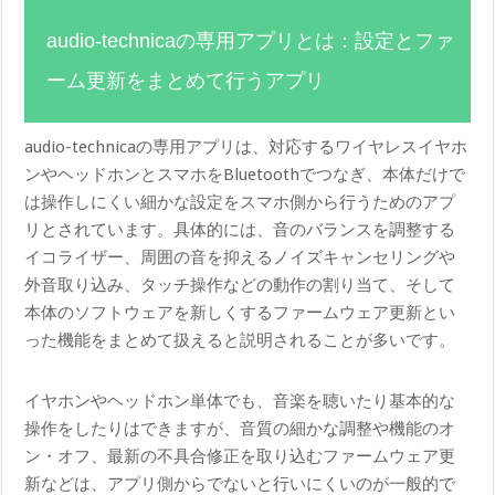
audio-technicaの専用アプリとは：設定とファ
ーム更新をまとめて行うアプリ
audio-technicaの専用アプリは、対応するワイヤレスイヤホ
ンやヘッドホンとスマホをBluetoothでつなぎ、本体だけで
は操作しにくい細かな設定をスマホ側から行うためのアプ
リとされています。具体的には、音のバランスを調整する
イコライザー、周囲の音を抑えるノイズキャンセリングや
外音取り込み、タッチ操作などの動作の割り当て、そして
本体のソフトウェアを新しくするファームウェア更新とい
った機能をまとめて扱えると説明されることが多いです。
イヤホンやヘッドホン単体でも、音楽を聴いたり基本的な
操作をしたりはできますが、音質の細かな調整や機能のオ
ン・オフ、最新の不具合修正を取り込むファームウェア更
新などは、アプリ側からでないと行いにくいのが一般的で