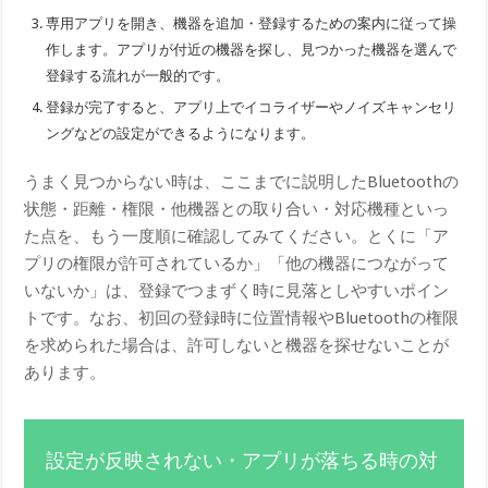
専用アプリを開き、機器を追加・登録するための案内に従って操
作します。アプリが付近の機器を探し、見つかった機器を選んで
登録する流れが一般的です。
登録が完了すると、アプリ上でイコライザーやノイズキャンセリ
ングなどの設定ができるようになります。
うまく見つからない時は、ここまでに説明したBluetoothの
状態・距離・権限・他機器との取り合い・対応機種といっ
た点を、もう一度順に確認してみてください。とくに「ア
プリの権限が許可されているか」「他の機器につながって
いないか」は、登録でつまずく時に見落としやすいポイン
トです。なお、初回の登録時に位置情報やBluetoothの権限
を求められた場合は、許可しないと機器を探せないことが
あります。
設定が反映されない・アプリが落ちる時の対