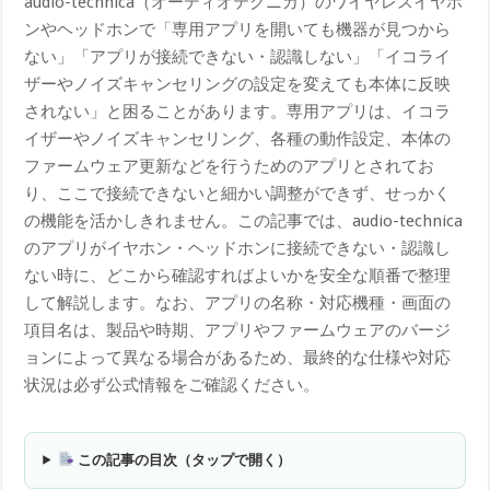
audio-technica（オーディオテクニカ）のワイヤレスイヤホ
ンやヘッドホンで「専用アプリを開いても機器が見つから
ない」「アプリが接続できない・認識しない」「イコライ
ザーやノイズキャンセリングの設定を変えても本体に反映
されない」と困ることがあります。専用アプリは、イコラ
イザーやノイズキャンセリング、各種の動作設定、本体の
ファームウェア更新などを行うためのアプリとされてお
り、ここで接続できないと細かい調整ができず、せっかく
の機能を活かしきれません。この記事では、audio-technica
のアプリがイヤホン・ヘッドホンに接続できない・認識し
ない時に、どこから確認すればよいかを安全な順番で整理
して解説します。なお、アプリの名称・対応機種・画面の
項目名は、製品や時期、アプリやファームウェアのバージ
ョンによって異なる場合があるため、最終的な仕様や対応
状況は必ず公式情報をご確認ください。
この記事の目次（タップで開く）