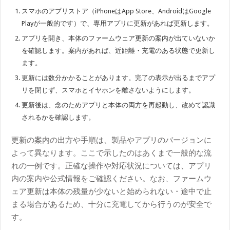
スマホのアプリストア（iPhoneはApp Store、AndroidはGoogle
Playが一般的です）で、専用アプリに更新があれば更新します。
アプリを開き、本体のファームウェア更新の案内が出ていないか
を確認します。案内があれば、近距離・充電のある状態で更新し
ます。
更新には数分かかることがあります。完了の表示が出るまでアプ
リを閉じず、スマホとイヤホンを離さないようにします。
更新後は、念のためアプリと本体の両方を再起動し、改めて認識
されるかを確認します。
更新の案内の出方や手順は、製品やアプリのバージョンに
よって異なります。ここで示したのはあくまで一般的な流
れの一例です。正確な操作や対応状況については、アプリ
内の案内や公式情報をご確認ください。なお、ファームウ
ェア更新は本体の残量が少ないと始められない・途中で止
まる場合があるため、十分に充電してから行うのが安全で
す。