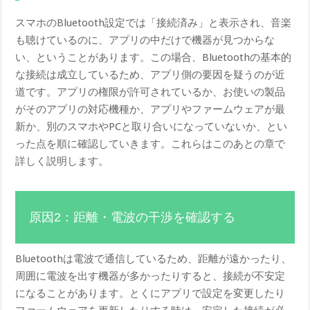
スマホのBluetooth設定では「接続済み」と表示され、音楽
も聴けているのに、アプリの中だけで機器が見つからな
い、ということがあります。この場合、Bluetoothの基本的
な接続は成立しているため、アプリ側の要因を疑うのが近
道です。アプリの権限が許可されているか、お使いの製品
がそのアプリの対応機種か、アプリやファームウェアが最
新か、別のスマホやPCと取り合いになっていないか、とい
った点を順に確認していきます。これらはこのあとの章で
詳しく説明します。
原因2：距離・電波の干渉を確認する
Bluetoothは電波で通信しているため、距離が遠かったり、
周囲に電波を出す機器が多かったりすると、接続が不安定
になることがあります。とくにアプリで設定を変更したり