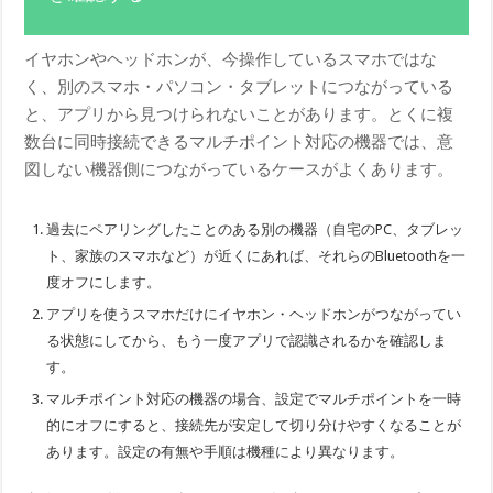
イヤホンやヘッドホンが、今操作しているスマホではな
く、別のスマホ・パソコン・タブレットにつながっている
と、アプリから見つけられないことがあります。とくに複
数台に同時接続できるマルチポイント対応の機器では、意
図しない機器側につながっているケースがよくあります。
過去にペアリングしたことのある別の機器（自宅のPC、タブレッ
ト、家族のスマホなど）が近くにあれば、それらのBluetoothを一
度オフにします。
アプリを使うスマホだけにイヤホン・ヘッドホンがつながってい
る状態にしてから、もう一度アプリで認識されるかを確認しま
す。
マルチポイント対応の機器の場合、設定でマルチポイントを一時
的にオフにすると、接続先が安定して切り分けやすくなることが
あります。設定の有無や手順は機種により異なります。