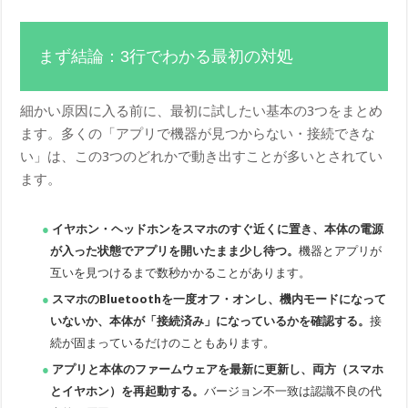
まず結論：3行でわかる最初の対処
細かい原因に入る前に、最初に試したい基本の3つをまとめ
ます。多くの「アプリで機器が見つからない・接続できな
い」は、この3つのどれかで動き出すことが多いとされてい
ます。
イヤホン・ヘッドホンをスマホのすぐ近くに置き、本体の電源
が入った状態でアプリを開いたまま少し待つ。
機器とアプリが
互いを見つけるまで数秒かかることがあります。
スマホのBluetoothを一度オフ・オンし、機内モードになって
いないか、本体が「接続済み」になっているかを確認する。
接
続が固まっているだけのこともあります。
アプリと本体のファームウェアを最新に更新し、両方（スマホ
とイヤホン）を再起動する。
バージョン不一致は認識不良の代