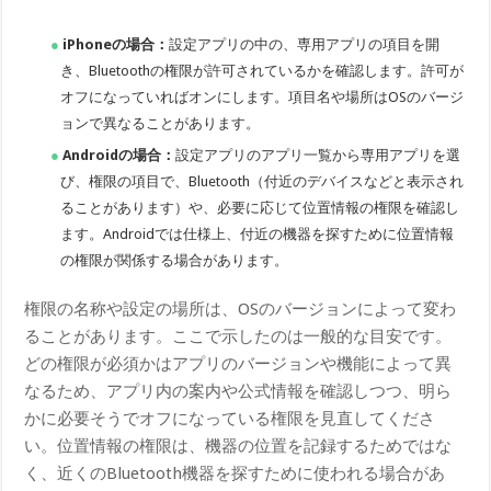
iPhoneの場合：
設定アプリの中の、専用アプリの項目を開
き、Bluetoothの権限が許可されているかを確認します。許可が
オフになっていればオンにします。項目名や場所はOSのバージ
ョンで異なることがあります。
Androidの場合：
設定アプリのアプリ一覧から専用アプリを選
び、権限の項目で、Bluetooth（付近のデバイスなどと表示され
ることがあります）や、必要に応じて位置情報の権限を確認し
ます。Androidでは仕様上、付近の機器を探すために位置情報
の権限が関係する場合があります。
権限の名称や設定の場所は、OSのバージョンによって変わ
ることがあります。ここで示したのは一般的な目安です。
どの権限が必須かはアプリのバージョンや機能によって異
なるため、アプリ内の案内や公式情報を確認しつつ、明ら
かに必要そうでオフになっている権限を見直してくださ
い。位置情報の権限は、機器の位置を記録するためではな
く、近くのBluetooth機器を探すために使われる場合があ