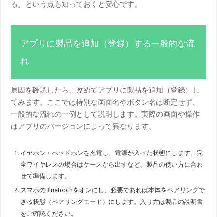
る、という点も知っておくと安心です。
アプリに製品を追加（登録）する一般的な流
れ
原因を確認したら、改めてアプリに製品を追加（登録）し
てみます。ここでは特別な画面名やボタン名は断定せず、
一般的な流れの一例として説明します。実際の画面や操作
はアプリのバージョンによって異なります。
イヤホン・ヘッドホンを充電し、電源が入った状態にします。完
全ワイヤレスの場合はケースから出すなど、製品の使い方に合わ
せて準備します。
スマホのBluetoothをオンにし、必要であれば本体をペアリングで
きる状態（ペアリングモード）にします。入り方は製品の説明書
をご確認ください。