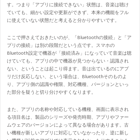
す。つまり「アプリに接続できない」状態は、音楽は聴け
ていても、細かい設定や更新ができず、本来の機能をフル
に使えていない状態だと考えると分かりやすいです。
ここで押さえておきたいのが、「Bluetoothの接続」と「ア
プリの接続」は別の段階だという点です。スマホの
Bluetooth設定で機器が「接続済み」になっていて音楽は聴
けていても、アプリの中で機器が見つからない・認識され
ない、ということは起こり得ます。音は出ているのにアプ
リだけ反応しない、という場合は、Bluetoothそのものよ
り、アプリ側の認識や権限、対応機種、バージョンといっ
た部分を疑うと切り分けやすくなります。
また、アプリの名称や対応している機種、画面に表示され
る項目名は、製品のシリーズや発売時期、アプリやファー
ムウェアのバージョンによって異なる場合があります。古
い機種が新しいアプリに対応していなかったり、逆に新し