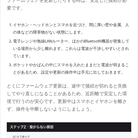
ファームウェアを更新したりする時は、安定した接続が必
要です。
イヤホン・ヘッドホンとスマホを近づけ、間に厚い壁や金属、人
の体などの障害物がない状態にします。
電子レンジや無線LANルーター、ほかのBluetooth機器が密集して
いる場所から少し離れます。これらは電波が干渉しやすいとされ
ています。
ポケットやかばんの中にスマホを入れたままだと電波が弱まるこ
とがあるため、設定や更新の操作中は手元に出しておきます。
とくにファームウェア更新は、途中で接続が切れると失敗
してやり直しになることがあるため、近距離で安定した環
境で行うのが安心です。更新中はスマホとイヤホンを離さ
ず、操作を中断しないようにしましょう。