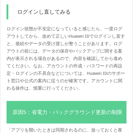
ログインし直してみる
ログイン状態が不安定になっていると感じたら、一度ログ
アウトしてから、改めて正しいHuawei IDでログインし直す
と、接続やデータの受け渡しが整うことがあります。ログ
アウトの前には、データの保存やバックアップに関する案
内が表示される場合があるので、内容を確認してから進め
てください。なお、アカウントの作成・パスワードの再設
定・ログインの不具合などについては、Huawei IDのサポー
ト窓口や公式の案内に従うのが確実です。アカウントに関
わる操作は、慎重に行ってください。
原因5：省電力・バックグラウンド更新の制限
「アプリを開いたときは同期されるのに、放っておくと夜