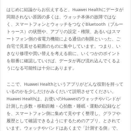
はじめに結論からお伝えすると、Huawei Healthにデータが
同期されない原因の多くは、ウォッチ本体の故障ではな
く、スマートフォンとウォッチをつなぐBluetooth（ブルー
トゥース）の状態や、アプリの設定・権限、あるいはスマ
ートフォン側の省電力機能による通信の制限といった、ご
自宅で見直せる範囲のものに集中しています。つまり、い
きなり修理や買い替えを考える前に、いくつかのポイント
を順番に確認していけば、データが再び流れ込んでくるよ
うになる可能性は十分にあります。
ここで、Huawei Healthというアプリがどんな役割を持って
いるのかを少しだけかみくだいて説明させてください。
Huawei Healthは、お使いのHuaweiのウォッチやバンドが
計測した歩数・移動距離・心拍数・睡眠・運動の記録など
を、スマートフォン側に集めて見やすく整理し、グラフや
履歴として確認できるようにするためのアプリ、とされて
います。ウォッチやバンドはあくまで「計測する側」で、