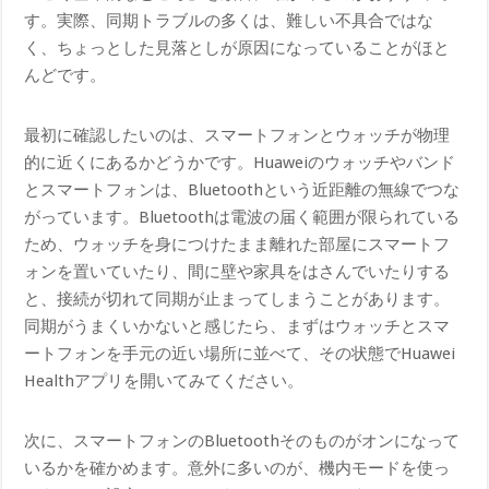
す。実際、同期トラブルの多くは、難しい不具合ではな
く、ちょっとした見落としが原因になっていることがほと
んどです。
最初に確認したいのは、スマートフォンとウォッチが物理
的に近くにあるかどうかです。Huaweiのウォッチやバンド
とスマートフォンは、Bluetoothという近距離の無線でつな
がっています。Bluetoothは電波の届く範囲が限られている
ため、ウォッチを身につけたまま離れた部屋にスマートフ
ォンを置いていたり、間に壁や家具をはさんでいたりする
と、接続が切れて同期が止まってしまうことがあります。
同期がうまくいかないと感じたら、まずはウォッチとスマ
ートフォンを手元の近い場所に並べて、その状態でHuawei
Healthアプリを開いてみてください。
次に、スマートフォンのBluetoothそのものがオンになって
いるかを確かめます。意外に多いのが、機内モードを使っ