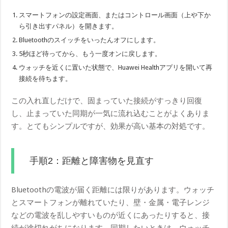
スマートフォンの設定画面、またはコントロール画面（上や下か
ら引き出すパネル）を開きます。
Bluetoothのスイッチをいったんオフにします。
5秒ほど待ってから、もう一度オンに戻します。
ウォッチを近くに置いた状態で、Huawei Healthアプリを開いて再
接続を待ちます。
この入れ直しだけで、固まっていた接続がすっきり回復
し、止まっていた同期が一気に流れ込むことがよくありま
す。とてもシンプルですが、効果が高い基本の対処です。
手順2：距離と障害物を見直す
Bluetoothの電波が届く距離には限りがあります。ウォッチ
とスマートフォンが離れていたり、壁・金属・電子レンジ
などの電波を乱しやすいものが近くにあったりすると、接