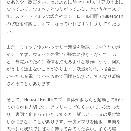
たあとや、設定をいじったあとにBluetoothがオフのままに
なっていて、ウォッチとつながっていないというケースで
す。スマートフォンの設定やコントロール画面でBluetooth
の状態を確認し、オフになっていればオンに戻してくださ
い。
また、ウォッチ側のバッテリー残量も確認しておきたいポ
イントです。ウォッチの電池が極端に少なくなっている
と、省電力のために通信を控えるような動作になり、同期
がうまく進まないことがあります。残量が少ない場合は、
いったん充電してから改めて同期を試すと、すんなり反映
されることがあります。
そして、Huawei Healthアプリ自体がきちんと起動して動い
ているかも大切です。アプリをしばらく開いていなかった
り、裏側で止まっていたりすると、新しいデータの受け渡
しが進まないことがあります。一度アプリを開き、画面を
表示した状態でしばらく待ってみてください。多くの場