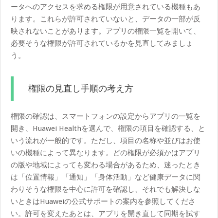
ータへのアクセスを求める権限が用意されている機種もあ
ります。これらが許可されていないと、データの一部が反
映されないことがあります。アプリの権限一覧を開いて、
必要そうな権限が許可されているかを見直してみましょ
う。
権限の見直し手順の考え方
権限の確認は、スマートフォンの設定からアプリの一覧を
開き、Huawei Healthを選んで、権限の項目を確認する、と
いう流れが一般的です。ただし、項目の名称や並びはお使
いの機種によって異なります。どの権限が必須かはアプリ
の版や地域によっても変わる場合があるため、迷ったとき
は「位置情報」「通知」「身体活動」など健康データに関
わりそうな権限を中心に許可を確認し、それでも解決しな
いときはHuaweiの公式サポートの案内を参照してくださ
い。許可を変えたあとは、アプリを開き直して同期を試す