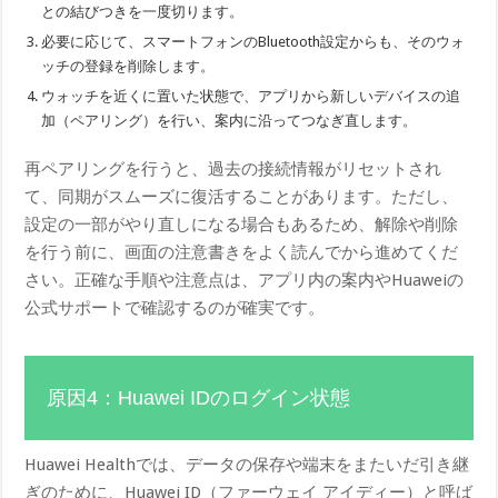
との結びつきを一度切ります。
必要に応じて、スマートフォンのBluetooth設定からも、そのウォ
ッチの登録を削除します。
ウォッチを近くに置いた状態で、アプリから新しいデバイスの追
加（ペアリング）を行い、案内に沿ってつなぎ直します。
再ペアリングを行うと、過去の接続情報がリセットされ
て、同期がスムーズに復活することがあります。ただし、
設定の一部がやり直しになる場合もあるため、解除や削除
を行う前に、画面の注意書きをよく読んでから進めてくだ
さい。正確な手順や注意点は、アプリ内の案内やHuaweiの
公式サポートで確認するのが確実です。
原因4：Huawei IDのログイン状態
Huawei Healthでは、データの保存や端末をまたいだ引き継
ぎのために、Huawei ID（ファーウェイ アイディー）と呼ば