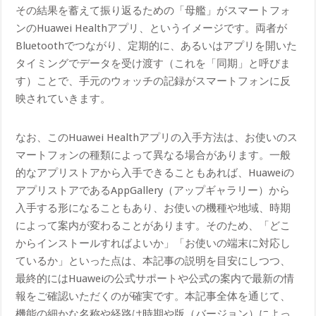
その結果を蓄えて振り返るための「母艦」がスマートフォ
ンのHuawei Healthアプリ、というイメージです。両者が
Bluetoothでつながり、定期的に、あるいはアプリを開いた
タイミングでデータを受け渡す（これを「同期」と呼びま
す）ことで、手元のウォッチの記録がスマートフォンに反
映されていきます。
なお、このHuawei Healthアプリの入手方法は、お使いのス
マートフォンの種類によって異なる場合があります。一般
的なアプリストアから入手できることもあれば、Huaweiの
アプリストアであるAppGallery（アップギャラリー）から
入手する形になることもあり、お使いの機種や地域、時期
によって案内が変わることがあります。そのため、「どこ
からインストールすればよいか」「お使いの端末に対応し
ているか」といった点は、本記事の説明を目安にしつつ、
最終的にはHuaweiの公式サポートや公式の案内で最新の情
報をご確認いただくのが確実です。本記事全体を通じて、
機能の細かな名称や経路は時期や版（バージョン）によっ