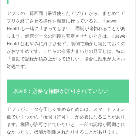
アプリの一覧画面（最近使ったアプリ）から、まとめてア
プリを終了させる操作を頻繁に行っていると、Huawei
Healthも一緒に止まってしまい、同期が途切れることがあ
ります。健康データの同期を安定させたいときは、Huawei
Healthはむやみに終了させず、裏側で動かし続けておくの
がおすすめです。これらの省電力まわりの見直しは、特に
「自動で記録が積み上がってほしい」場合に効果が大きい
対処です。
原因6：必要な権限が許可されていない
アプリがデータを正しく集めるためには、スマートフォン
側でいくつかの「権限（許可）」が必要になることがあり
ます。権限が許可されていないと、一部の記録が同期され
なかったり、機能が制限されたりすることがあります。