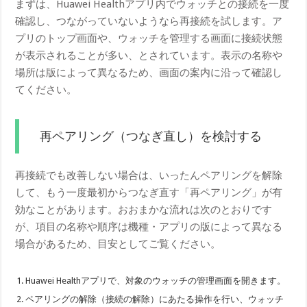
まずは、Huawei Healthアプリ内でウォッチとの接続を一度
確認し、つながっていないようなら再接続を試します。ア
プリのトップ画面や、ウォッチを管理する画面に接続状態
が表示されることが多い、とされています。表示の名称や
場所は版によって異なるため、画面の案内に沿って確認し
てください。
再ペアリング（つなぎ直し）を検討する
再接続でも改善しない場合は、いったんペアリングを解除
して、もう一度最初からつなぎ直す「再ペアリング」が有
効なことがあります。おおまかな流れは次のとおりです
が、項目の名称や順序は機種・アプリの版によって異なる
場合があるため、目安としてご覧ください。
Huawei Healthアプリで、対象のウォッチの管理画面を開きます。
ペアリングの解除（接続の解除）にあたる操作を行い、ウォッチ