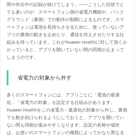
間や外出中の記録が抜けてしまう」――こうした症状でと
ても多いのが、スマートフォン側の省電力機能や、バック
グラウンド（裏側）での動作の制限によるものです。スマ
ートフォンは電池を長持ちさせるために、使っていないア
プリの裏側の動きを止めたり、通信を控えさせたりする仕
組みを持っています。これがHuawei Healthに対して強くか
かっていると、アプリを開いていない間の同期が止まって
しまうのです。
省電力の対象から外す
多くのスマートフォンには、アプリごとに「電池の最適
化」「省電力の対象」を設定する仕組みがあります。
Huawei Healthをこの省電力・最適化の対象から外し、裏側
でも動き続けられるようにしておくと、アプリを開いてい
ない間も同期が進みやすくなります。設定の名称や場所
は、お使いのスマートフォンの種類によってかなり異なる