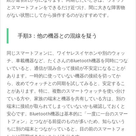
続が途切れがちになります。同期したいときは、ウォッチ
とスマートフォンをできるだけ近づけ、間に大きな障害物
がない状態にしてから操作するのがおすすめです。
手順3：他の機器との混線を疑う
同じスマートフォンに、ワイヤレスイヤホンや別のウォッ
チ、車載機器など、たくさんのBluetooth機器を同時につな
いでいると、通信が混み合って接続が不安定になることが
あります。一時的に使っていない機器の接続を切ってか
ら、改めてウォッチとの同期を試してみると、安定するこ
とがあります。特に、複数のスマートウォッチを使い分け
ている方や、家族の端末と機器を共有している方は、別の
端末に接続が取られてしまっていないかも確認しておくと
安心です。Bluetooth機器は基本的に「一度に一台のスマー
トフォン」とつながる前提のものが多いため、知らないう
ちに別の端末とつながっていると、目の前のスマートフォ