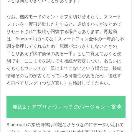
ンとは同期できないことがあります。
なお、機内モードのオン・オフを切り替えたり、スマート
フォンを一度再起動したりすると、通信まわりがまとめて
リセットされて接続が回復する場合もあります。再起動
は、Bluetoothだけでなくスマートフォン全体の一時的な不
調を整理してくれるため、原因がはっきりしないときの
「とりあえず試す価値のある一手」として覚えておくと便
利です。ここまでを試しても接続が安定しない、あるいは
そもそもウォッチが一覧に出てこないという場合は、接続
情報そのものが古くなっている可能性があるため、後述す
る再ペアリング（つなぎ直し）を検討してください。
原因2：アプリとウォッチのバージョン・電池
Bluetoothの接続自体は問題なさそうなのにデータが流れて