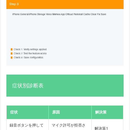
症状別診断表
症状
原因
解決策
録音ボタンを押して
マイク許可が拒否さ
解決策1