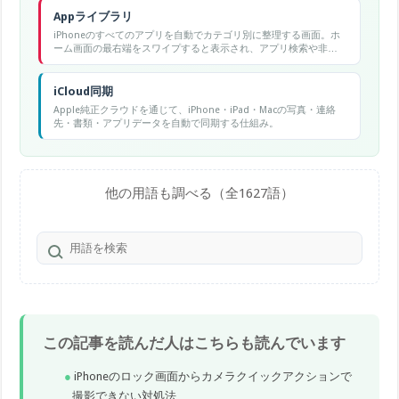
Appライブラリ
iPhoneのすべてのアプリを自動でカテゴリ別に整理する画面。ホ
ーム画面の最右端をスワイプすると表示され、アプリ検索や非表
示管理ができる。
iCloud同期
Apple純正クラウドを通じて、iPhone・iPad・Macの写真・連絡
先・書類・アプリデータを自動で同期する仕組み。
他の用語も調べる（全1627語）
この記事を読んだ人はこちらも読んでいます
iPhoneのロック画面からカメラクイックアクションで
撮影できない対処法