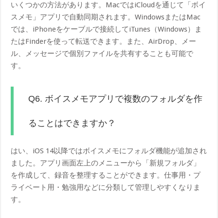
いくつかの方法があります。MacではiCloudを通じて「ボイ
スメモ」アプリで自動同期されます。WindowsまたはMac
では、iPhoneをケーブルで接続してiTunes（Windows）ま
たはFinderを使って転送できます。また、AirDrop、メー
ル、メッセージで個別ファイルを共有することも可能で
す。
Q6. ボイスメモアプリで複数のフォルダを作
ることはできますか？
はい、iOS 14以降ではボイスメモにフォルダ機能が追加され
ました。アプリ画面左上のメニューから「新規フォルダ」
を作成して、録音を整理することができます。仕事用・プ
ライベート用・勉強用などに分類して管理しやすくなりま
す。