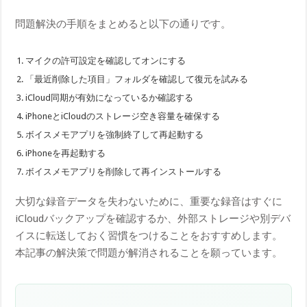
問題解決の手順をまとめると以下の通りです。
マイクの許可設定を確認してオンにする
「最近削除した項目」フォルダを確認して復元を試みる
iCloud同期が有効になっているか確認する
iPhoneとiCloudのストレージ空き容量を確保する
ボイスメモアプリを強制終了して再起動する
iPhoneを再起動する
ボイスメモアプリを削除して再インストールする
大切な録音データを失わないために、重要な録音はすぐに
iCloudバックアップを確認するか、外部ストレージや別デバ
イスに転送しておく習慣をつけることをおすすめします。
本記事の解決策で問題が解消されることを願っています。