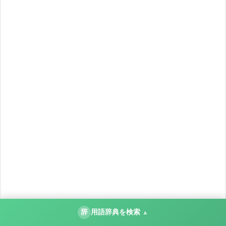
辞
用語辞典を検索
▲