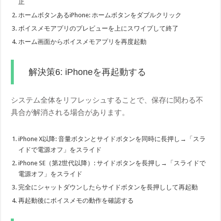
止
ホームボタンあるiPhone: ホームボタンをダブルクリック
ボイスメモアプリのプレビューを上にスワイプして終了
ホーム画面からボイスメモアプリを再度起動
解決策6: iPhoneを再起動する
システム全体をリフレッシュすることで、保存に関わる不
具合が解消される場合があります。
iPhone X以降: 音量ボタンとサイドボタンを同時に長押し→「スラ
イドで電源オフ」をスライド
iPhone SE（第2世代以降）: サイドボタンを長押し→「スライドで
電源オフ」をスライド
完全にシャットダウンしたらサイドボタンを長押しして再起動
再起動後にボイスメモの動作を確認する