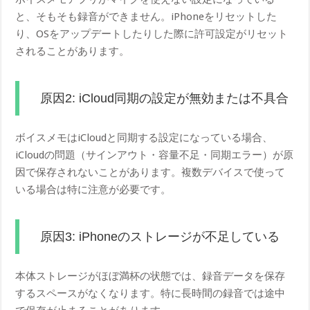
と、そもそも録音ができません。iPhoneをリセットした
り、OSをアップデートしたりした際に許可設定がリセット
されることがあります。
原因2: iCloud同期の設定が無効または不具合
ボイスメモはiCloudと同期する設定になっている場合、
iCloudの問題（サインアウト・容量不足・同期エラー）が原
因で保存されないことがあります。複数デバイスで使って
いる場合は特に注意が必要です。
原因3: iPhoneのストレージが不足している
本体ストレージがほぼ満杯の状態では、録音データを保存
するスペースがなくなります。特に長時間の録音では途中