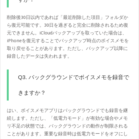
削除後30日以内であれば「最近削除した項目」フォルダか
ら復元可能です。30日を過ぎると完全に削除されるため復
元できません。iCloudバックアップを取っていた場合は、
iPhoneを復元することでバックアップ時点のボイスメモを
取り戻せることがあります。ただし、バックアップ以降に
録音したデータは失われます。
Q3. バックグラウンドでボイスメモを録音で
きますか？
はい、ボイスメモアプリはバックグラウンドでも録音を継
続します。ただし、「低電力モード」が有効な場合やメモ
リ不足の状態では、バックグラウンドの動作が制限される
ことがあります。重要な録音時は低電力モードをオフにし