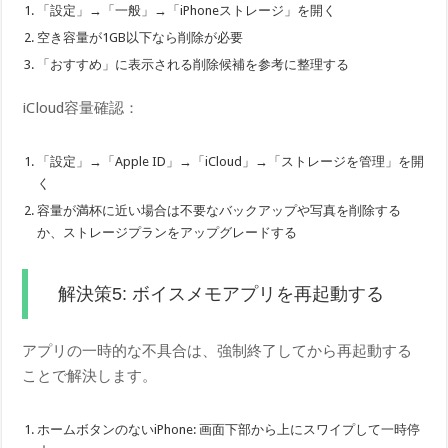
「設定」→「一般」→「iPhoneストレージ」を開く
空き容量が1GB以下なら削除が必要
「おすすめ」に表示される削除候補を参考に整理する
iCloud容量確認：
「設定」→「Apple ID」→「iCloud」→「ストレージを管理」を開
く
容量が満杯に近い場合は不要なバックアップや写真を削除する
か、ストレージプランをアップグレードする
解決策5: ボイスメモアプリを再起動する
アプリの一時的な不具合は、強制終了してから再起動する
ことで解決します。
ホームボタンのないiPhone: 画面下部から上にスワイプして一時停