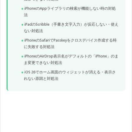
iPhoneのAppライブラリの検索が機能しない時の対処
法
iPadのScribble（手書き文字入力）が反応しない・使え
ない対処法
iPhoneのSafariでPasskeyをクロスデバイス作成する時
に失敗する対処法
iPhoneのAirDrop表示名がデフォルトの「iPhone」のま
ま変更できない対処法
iOS 26でホーム画面のウィジェットが消える・表示さ
れない原因と対処法