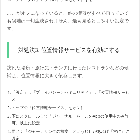
ここがオフになっていると、他の権限がすべて揃っていて
も候補は一切生成されません。最も見落としやすい設定で
す。
対処法3: 位置情報サービスを有効にする
訪れた場所・旅行先・ランチに行ったレストランなどの候
補は、位置情報に大きく依存します。
「設定」→「プライバシーとセキュリティ」→「位置情報サービ
ス」
トップの「位置情報サービス」をオンに
下にスクロールして「ジャーナル」を「このAppの使用中のみ許
可」以上に設定
同じく「ジャーナリングの提案」という項目があれば「常に」に
設定