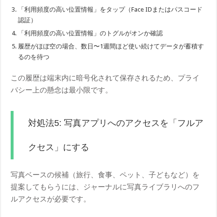
「利用頻度の高い位置情報」をタップ（Face IDまたはパスコード
認証）
「利用頻度の高い位置情報」のトグルがオンか確認
履歴がほぼ空の場合、数日〜1週間ほど使い続けてデータが蓄積す
るのを待つ
この履歴は端末内に暗号化されて保存されるため、プライ
バシー上の懸念は最小限です。
対処法5: 写真アプリへのアクセスを「フルア
クセス」にする
写真ベースの候補（旅行、食事、ペット、子どもなど）を
提案してもらうには、ジャーナルに写真ライブラリへのフ
ルアクセスが必要です。