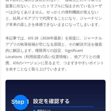
提案に出ない」といったトラブルに悩まされているユーザ
ーは少なくありません。せっかくの便利機能が使えない
と、結局メモアプリで代用することになり、ジャーナリン
グ本来の楽しさを体感できないままになってしまいます。
本記事では、iOS 26（2026年最新）を前提に、ジャーナル
アプリの執筆候補が空になる原因と、その解決方法を徹底
的に解説します。権限周りの設定、Significant
Locations（利用頻度の高い位置情報）、他アプリとの連
携、iOSのバージョンに至るまで、つまずきやすいポイント
を余すことなく取り上げていきます。