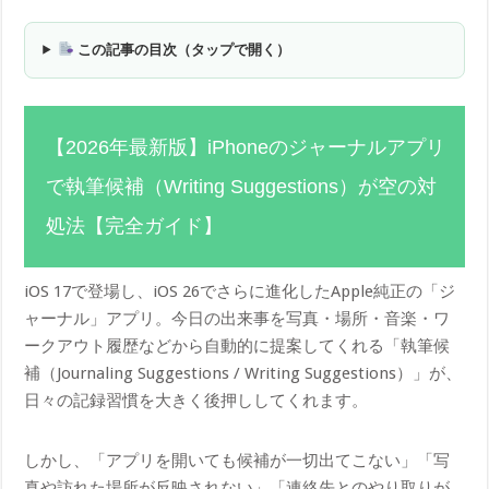
この記事の目次（タップで開く）
【2026年最新版】iPhoneのジャーナルアプリ
で執筆候補（Writing Suggestions）が空の対
処法【完全ガイド】
iOS 17で登場し、iOS 26でさらに進化したApple純正の「ジ
ャーナル」アプリ。今日の出来事を写真・場所・音楽・ワ
ークアウト履歴などから自動的に提案してくれる「執筆候
補（Journaling Suggestions / Writing Suggestions）」が、
日々の記録習慣を大きく後押ししてくれます。
しかし、「アプリを開いても候補が一切出てこない」「写
真や訪れた場所が反映されない」「連絡先とのやり取りが