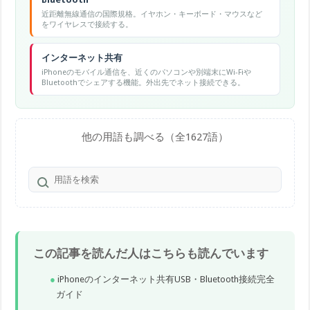
近距離無線通信の国際規格。イヤホン・キーボード・マウスなど
をワイヤレスで接続する。
インターネット共有
iPhoneのモバイル通信を、近くのパソコンや別端末にWi-Fiや
Bluetoothでシェアする機能。外出先でネット接続できる。
他の用語も調べる（全1627語）
この記事を読んだ人はこちらも読んでいます
iPhoneのインターネット共有USB・Bluetooth接続完全
ガイド