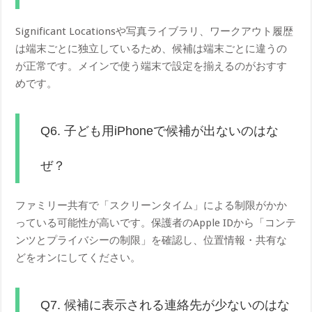
Significant Locationsや写真ライブラリ、ワークアウト履歴
は端末ごとに独立しているため、候補は端末ごとに違うの
が正常です。メインで使う端末で設定を揃えるのがおすす
めです。
Q6. 子ども用iPhoneで候補が出ないのはな
ぜ？
ファミリー共有で「スクリーンタイム」による制限がかか
っている可能性が高いです。保護者のApple IDから「コンテ
ンツとプライバシーの制限」を確認し、位置情報・共有な
どをオンにしてください。
Q7. 候補に表示される連絡先が少ないのはな