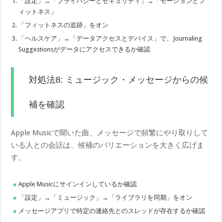
「設定」→「プライバシーとセキュリティ」→「モーションとフ
ィットネス」
「フィットネスの追跡」をオン
「ヘルスケア」→「データアクセスとデバイス」で、Journaling
Suggestionsがデータにアクセスできるか確認
対処法8: ミュージック・メッセージからの候
補を確認
Apple Musicで聞いた曲、メッセージで頻繁にやり取りして
いる人との会話は、候補のバリエーションを大きく広げま
す。
Apple Musicにサインインしているか確認
「設定」→「ミュージック」→「ライブラリを同期」をオン
メッセージアプリで特定の連絡先とのスレッドが存在するか確認