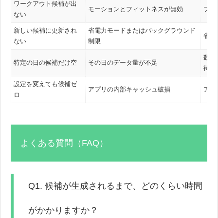
ワークアウト候補が出
モーションとフィットネスが無効
フィ
ない
新しい候補に更新され
省電力モードまたはバックグラウンド
省電
ない
制限
数日
特定の日の候補だけ空
その日のデータ量が不足
待つ
設定を変えても候補ゼ
アプリの内部キャッシュ破損
アプ
ロ
よくある質問（FAQ）
Q1. 候補が生成されるまで、どのくらい時間
がかかりますか？