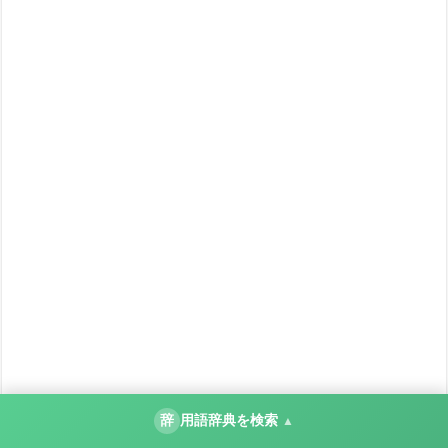
辞
用語辞典を検索
▲