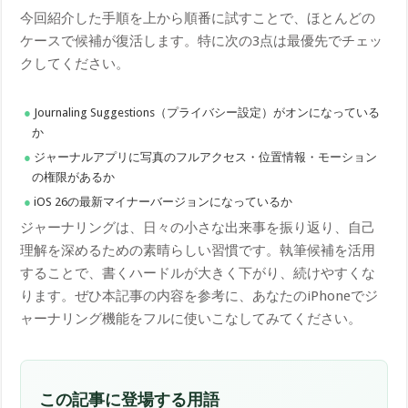
今回紹介した手順を上から順番に試すことで、ほとんどの
ケースで候補が復活します。特に次の3点は最優先でチェッ
クしてください。
Journaling Suggestions（プライバシー設定）がオンになっている
か
ジャーナルアプリに写真のフルアクセス・位置情報・モーション
の権限があるか
iOS 26の最新マイナーバージョンになっているか
ジャーナリングは、日々の小さな出来事を振り返り、自己
理解を深めるための素晴らしい習慣です。執筆候補を活用
することで、書くハードルが大きく下がり、続けやすくな
ります。ぜひ本記事の内容を参考に、あなたのiPhoneでジ
ャーナリング機能をフルに使いこなしてみてください。
この記事に登場する用語