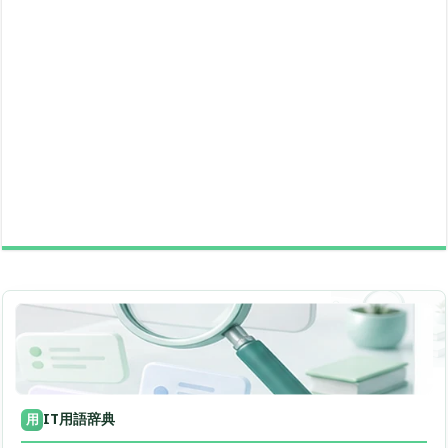
IT用語辞典
用