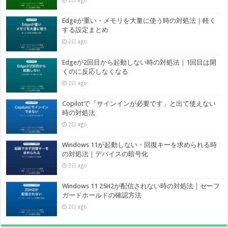
2日 ago
Edgeが重い・メモリを大量に使う時の対処法｜軽く
する設定まとめ
2日 ago
Edgeが2回目から起動しない時の対処法｜1回目は開
くのに反応しなくなる
2日 ago
Copilotで「サインインが必要です」と出て使えない
時の対処法
2日 ago
Windows 11が起動しない・回復キーを求められる時
の対処法｜デバイスの暗号化
2日 ago
Windows 11 25H2が配信されない時の対処法｜セーフ
ガードホールドの確認方法
2日 ago