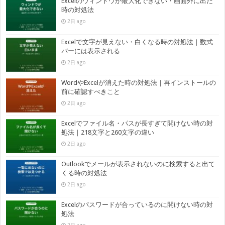
Excelのウィンドウが最大化できない・画面外に出た
時の対処法
2日 ago
Excelで文字が見えない・白くなる時の対処法｜数式
バーには表示される
2日 ago
WordやExcelが消えた時の対処法｜再インストールの
前に確認すべきこと
2日 ago
Excelでファイル名・パスが長すぎて開けない時の対
処法｜218文字と260文字の違い
2日 ago
Outlookでメールが表示されないのに検索すると出て
くる時の対処法
2日 ago
Excelのパスワードが合っているのに開けない時の対
処法