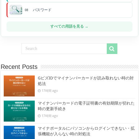
パスワード
08
すべての用語を見る →
Recent Posts
GビズIDでマイナンバーカードが読み取れない時の対
処法
17時間 ago
マイナンバーカードの電子証明書の有効期限が切れた
時の更新手続き
17時間 ago
マイナポータルにパソコンからログインできない・拡
張機能が入らない時の対処法