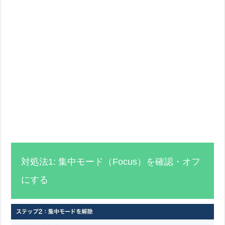
対処法1: 集中モード（Focus）を確認・オフ
にする