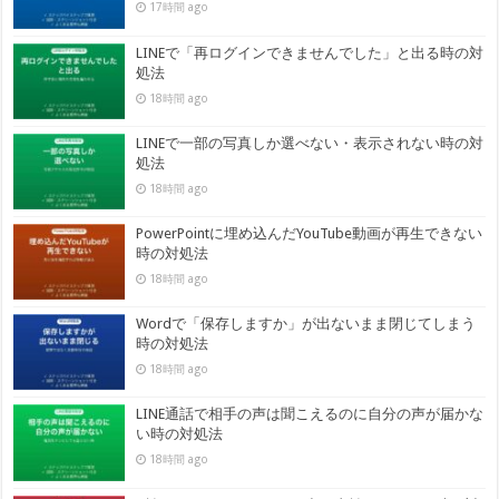
17時間 ago
LINEで「再ログインできませんでした」と出る時の対
処法
18時間 ago
LINEで一部の写真しか選べない・表示されない時の対
処法
18時間 ago
PowerPointに埋め込んだYouTube動画が再生できない
時の対処法
18時間 ago
Wordで「保存しますか」が出ないまま閉じてしまう
時の対処法
18時間 ago
LINE通話で相手の声は聞こえるのに自分の声が届かな
い時の対処法
18時間 ago