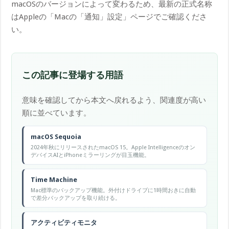
macOSのバージョンによって変わるため、最新の正式名称
はAppleの「Macの「通知」設定」ページでご確認くださ
い。
この記事に登場する用語
意味を確認してから本文へ戻れるよう、関連度が高い
順に並べています。
macOS Sequoia
2024年秋にリリースされたmacOS 15。Apple Intelligenceのオン
デバイスAIとiPhoneミラーリングが目玉機能。
Time Machine
Mac標準のバックアップ機能。外付けドライブに1時間おきに自動
で差分バックアップを取り続ける。
アクティビティモニタ