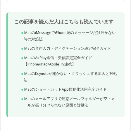
この記事を読んだ人はこちらも読んでいます
MacのiMessageでiPhone宛のメッセージだけ届かない
時の対処法
Macの音声入力・ディクテーション設定完全ガイド
MacのAirPlay送信・受信設定完全ガイド
【iPhone/iPad/Apple TV連携】
MacのKeynoteが開かない・クラッシュする原因と対処
法
MacのショートカットApp自動化活用完全ガイド
Macのメールアプリで迷惑メールフォルダーが空・メ
ールが振り分けられない原因と対処法