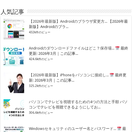
人気記事
【2026年最新版】Androidのブラウザ変更方...
【2026年最
新版】Androidのブラ...
432k件のビュー
Androidのダウンロードファイルはどこ？保存場...
最終
更新: 2026年3月｜この記事...
424.6k件のビュー
【2026年最新版】iPhoneをパソコンに接続し...
最終更
新: 2026年3月｜この記事...
325.2k件のビュー
パソコンでテレビを視聴するための4つの方法と手順
パソ
コンでテレビを視聴できるようにしてお...
306.6k件のビュー
Windowsセキュリティのユーザー名とパスワード...
最