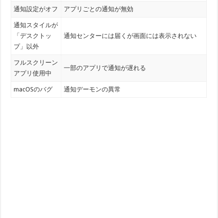
通知設定がオフ
アプリごとの通知が無効
通知スタイルが
「デスクトッ
通知センターには届くが画面には表示されない
プ」以外
フルスクリーン
一部のアプリで通知が遅れる
アプリ使用中
macOSのバグ
通知デーモンの異常