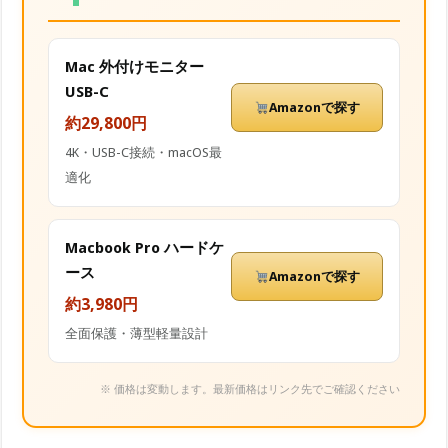
Mac 外付けモニター
USB-C
Amazonで探す
約29,800円
4K・USB-C接続・macOS最
適化
Macbook Pro ハードケ
ース
Amazonで探す
約3,980円
全面保護・薄型軽量設計
※ 価格は変動します。最新価格はリンク先でご確認ください