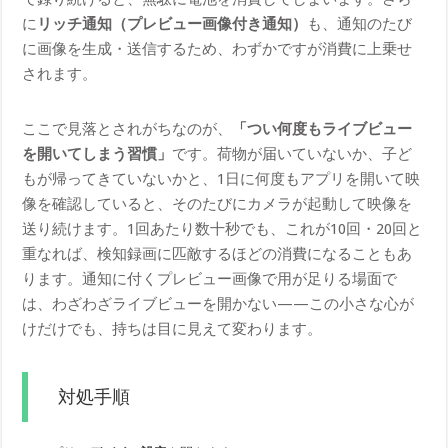
に
リッチ通知（プレビュー画像付き通知）
も、通知のたび
に画像を生成・送信するため、わずかですが消費に上乗せ
されます。
ここで見落とされがちなのが、
「つい何度もライブビュー
を開いてしまう習慣」
です。荷物が届いていないか、子ど
もが帰ってきていないかと、1日に何度もアプリを開いて映
像を確認していると、そのたびにカメラが起動して映像を
送り続けます。1回あたり数十秒でも、これが10回・20回と
重なれば、検知録画に匹敵するほどの消費になることもあ
ります。通知に付くプレビュー画像で用が足りる場面で
は、わざわざライブビューを開かない——この小さな心が
けだけでも、持ちは目に見えて変わります。
対処手順