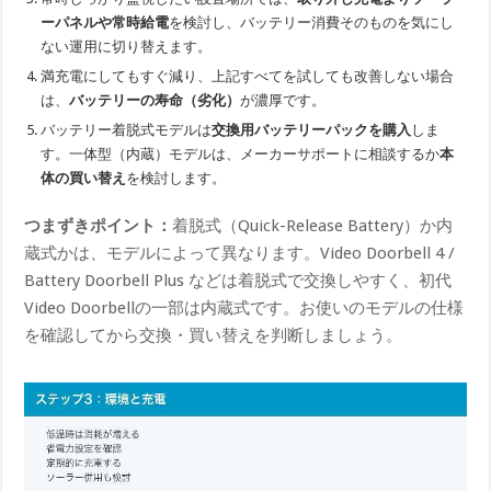
ーパネルや常時給電
を検討し、バッテリー消費そのものを気にし
ない運用に切り替えます。
満充電にしてもすぐ減り、上記すべてを試しても改善しない場合
は、
バッテリーの寿命（劣化）
が濃厚です。
バッテリー着脱式モデルは
交換用バッテリーパックを購入
しま
す。一体型（内蔵）モデルは、メーカーサポートに相談するか
本
体の買い替え
を検討します。
つまずきポイント：
着脱式（Quick-Release Battery）か内
蔵式かは、モデルによって異なります。Video Doorbell 4 /
Battery Doorbell Plus などは着脱式で交換しやすく、初代
Video Doorbellの一部は内蔵式です。お使いのモデルの仕様
を確認してから交換・買い替えを判断しましょう。