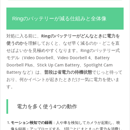
Ringのバッテリーが減る仕組みと全体像
対処に入る前に、
Ringのバッテリーがどんなときに電力を
使うのか
を理解しておくと、なぜ早く減るのか・どこを直
せばよいかを見極めやすくなります。Ringのバッテリー式
モデル（Video Doorbell、Video Doorbell 4、Battery
Doorbell Plus、Stick Up Cam Battery、Spotlight Cam
Battery など）は、
普段は省電力の待機状態
でじっと待って
おり、何かイベントが起きたときだけ一気に電力を使いま
す。
電力を多く使う4つの動作
モーション検知での録画
：人や車を検知してカメラが起動し、映
像を録画・アップロードする。1回ごとにまとまった電力を消費し