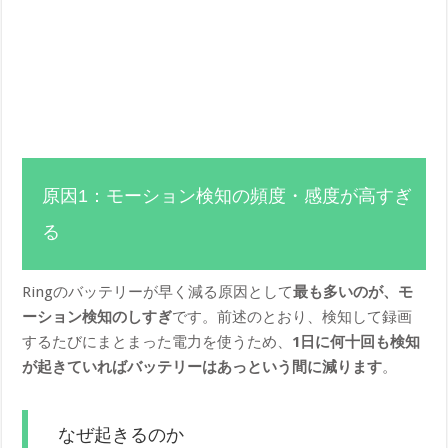
原因1：モーション検知の頻度・感度が高すぎ
る
Ringのバッテリーが早く減る原因として
最も多いのが、モ
ーション検知のしすぎ
です。前述のとおり、検知して録画
するたびにまとまった電力を使うため、
1日に何十回も検知
が起きていればバッテリーはあっという間に減ります
。
なぜ起きるのか