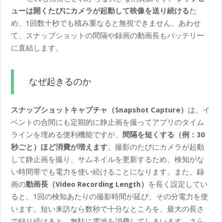
ューは開くたびにカメラが起動して映像を送り続ける
た
め、1回数十秒でも積み重なると無視できません。あわせ
て、スナップショットの間隔や録画の動画長もバッテリー
に直結します。
なぜ起きるのか
スナップショットキャプチャ（Snapshot Capture）
は、イ
ベントの合間にも定期的に静止画を撮ってアプリのタイム
ラインを埋める便利機能ですが、
間隔を短くする（例：30
秒ごと）ほど消費が増えます
。撮影のたびにカメラが起動
して静止画を撮り、サムネイルを更新するため、検知がな
い時間帯でも電力を使い続けることになります。また、録
画の
動画長（Video Recording Length）
を長く設定してい
ると、1回の検知あたりの撮影時間が延び、その分電力を使
います。短い来訪なら数秒で十分なところを、最大の長さ
で録り続けると、無駄に電池を消費してしまいます。さら