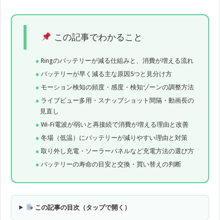
この記事でわかること
Ringのバッテリーが減る仕組みと、消費が増える流れ
バッテリーが早く減る主な原因5つと見分け方
モーション検知の頻度・感度・検知ゾーンの調整方法
ライブビュー多用・スナップショット間隔・動画長の
見直し
Wi-Fi電波が弱いと再接続で消費が増える理由と改善
冬場（低温）にバッテリーが減りやすい理由と対策
取り外し充電・ソーラーパネルなど充電方法の選び方
バッテリーの寿命の目安と交換・買い替えの判断
この記事の目次（タップで開く）