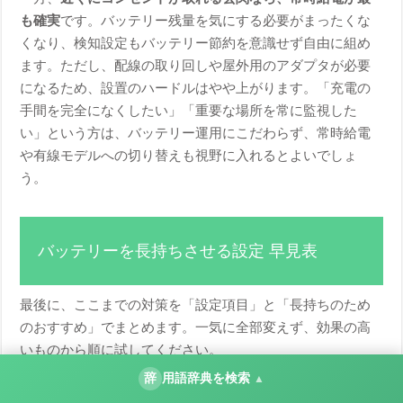
も確実
です。バッテリー残量を気にする必要がまったくな
くなり、検知設定もバッテリー節約を意識せず自由に組め
ます。ただし、配線の取り回しや屋外用のアダプタが必要
になるため、設置のハードルはやや上がります。「充電の
手間を完全になくしたい」「重要な場所を常に監視した
い」という方は、バッテリー運用にこだわらず、常時給電
や有線モデルへの切り替えも視野に入れるとよいでしょ
う。
バッテリーを長持ちさせる設定 早見表
最後に、ここまでの対策を「設定項目」と「長持ちのため
のおすすめ」でまとめます。一気に全部変えず、効果の高
いものから順に試してください。
辞
用語辞典を検索
▲