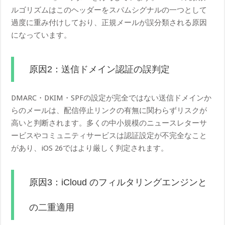
ルゴリズムはこのヘッダーをスパムシグナルの一つとして
過度に重み付けしており、正規メールが誤分類される原因
になっています。
原因2：送信ドメイン認証の誤判定
DMARC・DKIM・SPFの設定が完全ではない送信ドメインか
らのメールは、配信停止リンクの有無に関わらずリスクが
高いと判断されます。多くの中小規模のニュースレターサ
ービスやコミュニティサービスは認証設定が不完全なこと
があり、iOS 26ではより厳しく判定されます。
原因3：iCloud のフィルタリングエンジンと
の二重適用