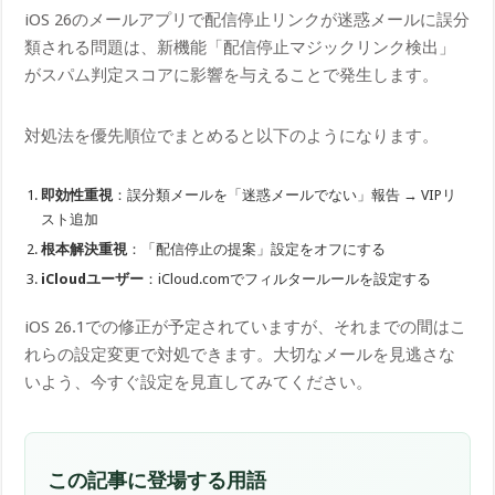
iOS 26のメールアプリで配信停止リンクが迷惑メールに誤分
類される問題は、新機能「配信停止マジックリンク検出」
がスパム判定スコアに影響を与えることで発生します。
対処法を優先順位でまとめると以下のようになります。
即効性重視
：誤分類メールを「迷惑メールでない」報告 → VIPリ
スト追加
根本解決重視
：「配信停止の提案」設定をオフにする
iCloudユーザー
：iCloud.comでフィルタールールを設定する
iOS 26.1での修正が予定されていますが、それまでの間はこ
れらの設定変更で対処できます。大切なメールを見逃さな
いよう、今すぐ設定を見直してみてください。
この記事に登場する用語