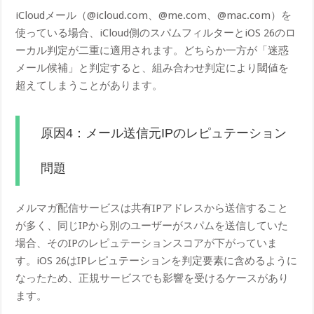
iCloudメール（@icloud.com、@me.com、@mac.com）を
使っている場合、iCloud側のスパムフィルターとiOS 26のロ
ーカル判定が二重に適用されます。どちらか一方が「迷惑
メール候補」と判定すると、組み合わせ判定により閾値を
超えてしまうことがあります。
原因4：メール送信元IPのレピュテーション
問題
メルマガ配信サービスは共有IPアドレスから送信すること
が多く、同じIPから別のユーザーがスパムを送信していた
場合、そのIPのレピュテーションスコアが下がっていま
す。iOS 26はIPレピュテーションを判定要素に含めるように
なったため、正規サービスでも影響を受けるケースがあり
ます。