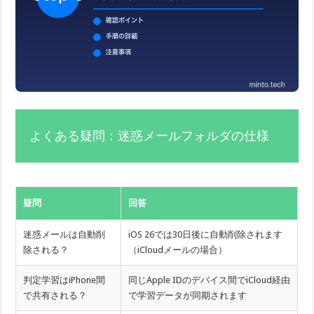
よくある疑問：迷惑メールフォルダの仕様
疑問
回答
迷惑メールは自動削
iOS 26では30日後に自動削除されます
除される？
（iCloudメールの場合）
判定学習はiPhone間
同じApple IDのデバイス間でiCloud経由
で共有される？
で学習データが同期されます