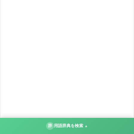
辞
用語辞典を検索
▲