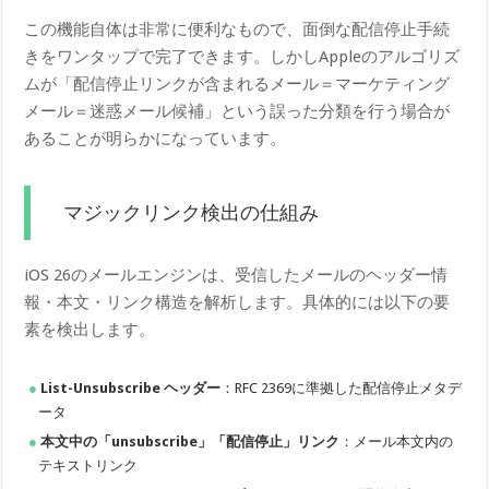
この機能自体は非常に便利なもので、面倒な配信停止手続
きをワンタップで完了できます。しかしAppleのアルゴリズ
ムが「配信停止リンクが含まれるメール＝マーケティング
メール＝迷惑メール候補」という誤った分類を行う場合が
あることが明らかになっています。
マジックリンク検出の仕組み
iOS 26のメールエンジンは、受信したメールのヘッダー情
報・本文・リンク構造を解析します。具体的には以下の要
素を検出します。
List-Unsubscribe ヘッダー
：RFC 2369に準拠した配信停止メタデ
ータ
本文中の「unsubscribe」「配信停止」リンク
：メール本文内の
テキストリンク