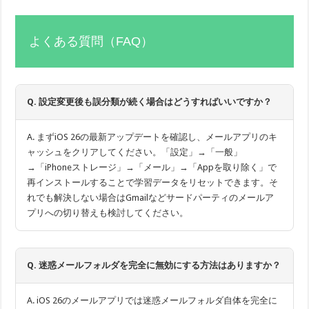
よくある質問（FAQ）
Q. 設定変更後も誤分類が続く場合はどうすればいいですか？
A. まずiOS 26の最新アップデートを確認し、メールアプリのキ
ャッシュをクリアしてください。「設定」→「一般」
→「iPhoneストレージ」→「メール」→「Appを取り除く」で
再インストールすることで学習データをリセットできます。そ
れでも解決しない場合はGmailなどサードパーティのメールア
プリへの切り替えも検討してください。
Q. 迷惑メールフォルダを完全に無効にする方法はありますか？
A. iOS 26のメールアプリでは迷惑メールフォルダ自体を完全に