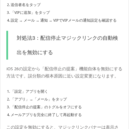
送信者名をタップ
「VIPに追加」をタップ
設定 → メール → 通知 → VIPでVIPメールの通知設定も確認する
対処法3：配信停止マジックリンクの自動検
出を無効にする
iOS 26の設定から「配信停止の提案」機能自体を無効にする
方法です。誤分類の根本原因に近い設定変更になります。
「設定」アプリを開く
「アプリ」→「メール」をタップ
「配信停止の提案」のトグルをオフにする
メールアプリを完全に終了して再起動する
この設定を無効にすると、マジックリンクバナーは表示さ