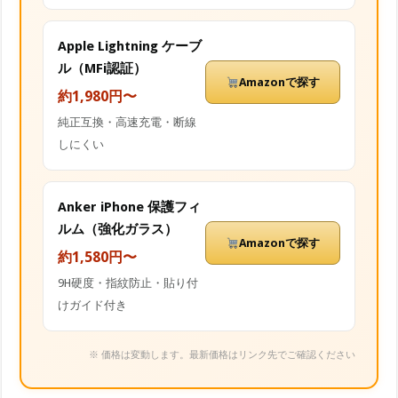
Apple Lightning ケーブ
ル（MFi認証）
Amazonで探す
約1,980円〜
純正互換・高速充電・断線
しにくい
Anker iPhone 保護フィ
ルム（強化ガラス）
Amazonで探す
約1,580円〜
9H硬度・指紋防止・貼り付
けガイド付き
※ 価格は変動します。最新価格はリンク先でご確認ください