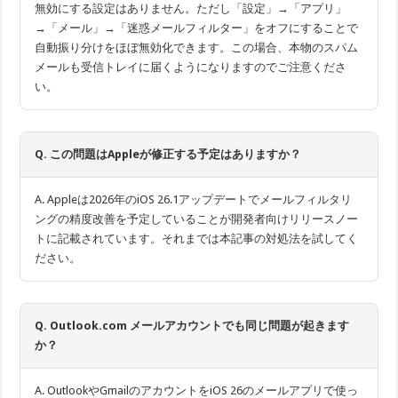
無効にする設定はありません。ただし「設定」→「アプリ」
→「メール」→「迷惑メールフィルター」をオフにすることで
自動振り分けをほぼ無効化できます。この場合、本物のスパム
メールも受信トレイに届くようになりますのでご注意くださ
い。
Q. この問題はAppleが修正する予定はありますか？
A. Appleは2026年のiOS 26.1アップデートでメールフィルタリ
ングの精度改善を予定していることが開発者向けリリースノー
トに記載されています。それまでは本記事の対処法を試してく
ださい。
Q. Outlook.com メールアカウントでも同じ問題が起きます
か？
A. OutlookやGmailのアカウントをiOS 26のメールアプリで使っ