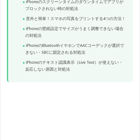
iPhoneのスクリーンタイムのダウンタイムでアプリが
ブロックされない時の対処法
意外と簡単！スマホの写真をプリントする4つの方法！
iPhoneの壁紙設定でサイズがうまく調整できない場合
の対処法
iPhoneのBluetoothイヤホンでAACコーデックが選択で
きない・SBCに固定される対処法
iPhoneのテキスト認識表示（Live Text）が使えない・
反応しない原因と対処法