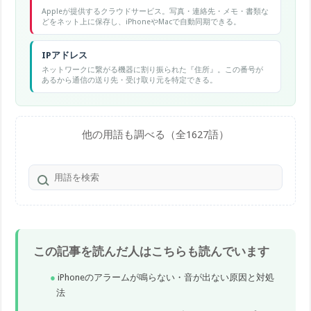
Appleが提供するクラウドサービス。写真・連絡先・メモ・書類な
どをネット上に保存し、iPhoneやMacで自動同期できる。
IPアドレス
ネットワークに繋がる機器に割り振られた『住所』。この番号が
あるから通信の送り先・受け取り元を特定できる。
他の用語も調べる（全1627語）
この記事を読んだ人はこちらも読んでいます
iPhoneのアラームが鳴らない・音が出ない原因と対処
法