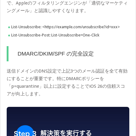
で、Appleのフィルタリングエンジンが「適切なマーケティ
ングメール」と認識しやすくなります。
List-Unsubscribe: <https://example.com/unsubscribe?id=xxx>
List-Unsubscribe-Post: List-Unsubscribe=One-Click
DMARC/DKIM/SPF の完全設定
送信ドメインのDNS設定で上記3つのメール認証を全て有効
にすることが重要です。特にDMARCポリシーを
「p=quarantine」以上に設定することでiOS 26の信頼スコ
アが向上します。