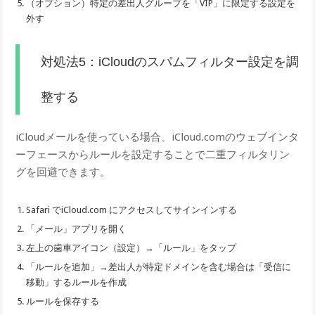
（オプション）特定の差出人グループを「VIP」に限定する設定を
外す
対処法5：iCloudのスパムフィルター設定を調
整する
iCloudメールを使っている場合、iCloud.comのウェブインタ
ーフェースからルールを設定することで二重フィルタリン
グを回避できます。
Safari でiCloud.com にアクセスしてサインインする
「メール」アプリを開く
左上の歯車アイコン（設定）→「ルール」をタップ
「ルールを追加」→差出人が特定ドメインを含む場合は「受信に
移動」するルールを作成
ルールを保存する