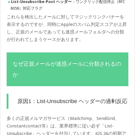
List-Unsubscribe-Post ヘッダー
：ワンクリック配信停止（RFC
8058）対応フラグ
これらを検出したメールに対してマジックリンクバナーを
表示するのですが、同時にAppleのスパム判定スコアが上昇
し、正規のメールであっても迷惑メールフォルダへの分類
が行われてしまうケースがあります。
なぜ正規メールが迷惑メールに分類されるの
か
原因1：List-Unsubscribe ヘッダーの過剰反応
多くの正規メルマガサービス（Mailchimp、SendGrid、
Constantcontact等）は、業界標準に従い必ず「List-
Unsubscribe」ヘッダーを付与しています。iOS 26の初期ア