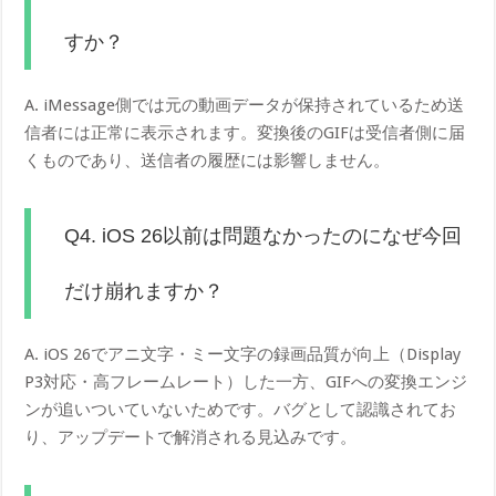
すか？
A. iMessage側では元の動画データが保持されているため送
信者には正常に表示されます。変換後のGIFは受信者側に届
くものであり、送信者の履歴には影響しません。
Q4. iOS 26以前は問題なかったのになぜ今回
だけ崩れますか？
A. iOS 26でアニ文字・ミー文字の録画品質が向上（Display
P3対応・高フレームレート）した一方、GIFへの変換エンジ
ンが追いついていないためです。バグとして認識されてお
り、アップデートで解消される見込みです。