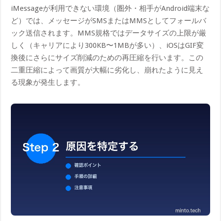
iMessageが利用できない環境（圏外・相手がAndroid端末な
ど）では、メッセージがSMSまたはMMSとしてフォールバ
ック送信されます。MMS規格ではデータサイズの上限が厳
しく（キャリアにより300KB〜1MBが多い）、iOSはGIF変
換後にさらにサイズ削減のための再圧縮を行います。この
二重圧縮によって画質が大幅に劣化し、崩れたように見え
る現象が発生します。