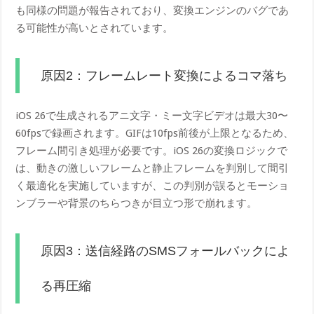
も同様の問題が報告されており、変換エンジンのバグであ
る可能性が高いとされています。
原因2：フレームレート変換によるコマ落ち
iOS 26で生成されるアニ文字・ミー文字ビデオは最大30〜
60fpsで録画されます。GIFは10fps前後が上限となるため、
フレーム間引き処理が必要です。iOS 26の変換ロジックで
は、動きの激しいフレームと静止フレームを判別して間引
く最適化を実施していますが、この判別が誤るとモーショ
ンブラーや背景のちらつきが目立つ形で崩れます。
原因3：送信経路のSMSフォールバックによ
る再圧縮