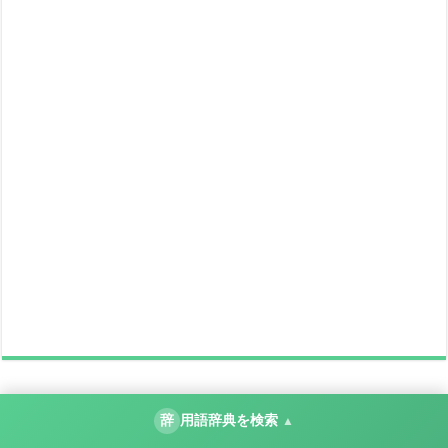
辞
用語辞典を検索
▲