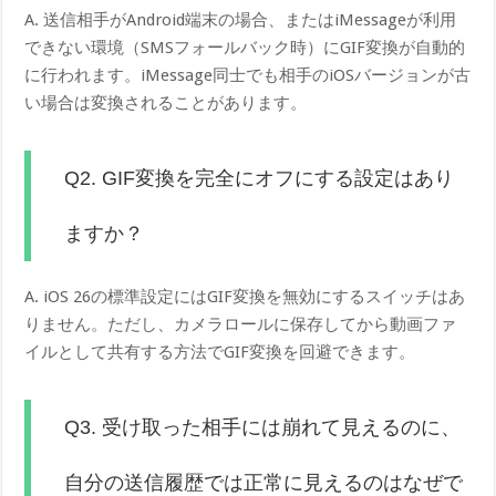
A. 送信相手がAndroid端末の場合、またはiMessageが利用
できない環境（SMSフォールバック時）にGIF変換が自動的
に行われます。iMessage同士でも相手のiOSバージョンが古
い場合は変換されることがあります。
Q2. GIF変換を完全にオフにする設定はあり
ますか？
A. iOS 26の標準設定にはGIF変換を無効にするスイッチはあ
りません。ただし、カメラロールに保存してから動画ファ
イルとして共有する方法でGIF変換を回避できます。
Q3. 受け取った相手には崩れて見えるのに、
自分の送信履歴では正常に見えるのはなぜで