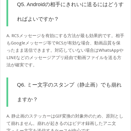
Q5. Androidの相手にきれいに送るにはどうす
ればよいですか？
A. RCSメッセージを有効にする方法が最も効果的です。相手
もGoogleメッセージ等でRCSが有効な場合、動画品質を保
ったまま送信できます。対応していない場合はWhatsAppや
LINEなどのメッセージアプリ経由で動画ファイルを送る方
法が確実です。
Q6. ミー文字のスタンプ（静止画）でも崩れ
ますか？
A. 静止画のステッカーはGIF変換の対象外のため、原則とし
て崩れません。崩れが起きるのはビデオ録画したアニ文
字・ミー文字を送信するケースが中心です。