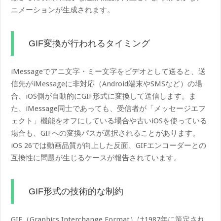
ニメーションが生成されます。
GIF変換が行われるタイミング
iMessageでアニ文字・ミー文字をビデオとして送ると、送
信先がiMessageに非対応（Android端末やSMSなど）の場
合、iOS側が自動的にGIF形式に変換して送信します。ま
た、iMessage同士であっても、受信者が「メッセージエフ
ェクト」機能をオフにしている場合や古いiOSを使っている
場合も、GIFへの変換パスが選択されることがあります。
iOS 26では動画品質が向上した反面、GIFエンコーダーとの
互換性に問題が生じるケースが報告されています。
GIF形式の技術的な制約
GIF（Graphics Interchange Format）は1987年に策定され