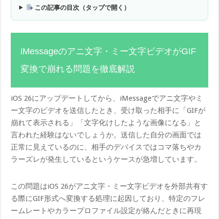
この記事の目次（タップで開く）
iMessageのアニ文字・ミー文字ビデオがGIF
変換で崩れる問題を徹底解説
iOS 26にアップデートしてから、iMessageでアニ文字やミ
ー文字のビデオを送信したとき、受け取った相手に「GIFが
崩れて表示される」「文字化けしたような画像になる」と
言われた経験はないでしょうか。送信した自分の画面では
正常に見えているのに、相手のデバイスではコマ落ちやカ
ラーズレが発生しているというケースが急増しています。
この問題はiOS 26がアニ文字・ミー文字ビデオを外部共有す
る際にGIF形式へ変換する処理に起因しており、特定のフレ
ームレートやカラープロファイル設定が絡んだときに再現