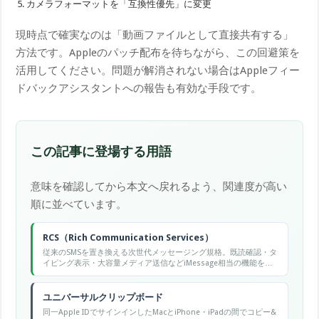
カメラフォーマットを「互換性優先」に変更
現時点で確実なのは「動画ファイルとして直接共有する」
方法です。Appleのパッチ配布を待ちながら、この回避策を
活用してください。問題が解消されない場合はAppleフィー
ドバックアシスタントへの報告も有効な手段です。
この記事に登場する用語
意味を確認してから本文へ戻れるよう、関連度が高い
順に並べています。
RCS（Rich Communication Services）
従来のSMSを置き換える次世代メッセージング規格。既読確認・タ
イピング表示・大容量メディア送信などiMessage相当の機能をキ
ャリア互換で提供する。
ユニバーサルクリップボード
同一Apple IDでサインインしたMacとiPhone・iPadの間でコピー&