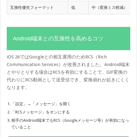
互換性優先フォーマット
低
中（変換ミス軽減）
Android端末との互換性を高めるコツ
iOS 26ではGoogleとの相互運用のためRCS（Rich
Communication Services）が改善されました。Android端末
とやりとりする場合はRCSを有効にすることで、GIF変換の
代わりにRCS動画として送受信でき、変換崩れが起きにくく
なります。
「設定」→「メッセージ」を開く
「RCSメッセージ」をオンにする
相手のAndroid端末でもRCS（Googleメッセージ等）が有効になっ
ていること