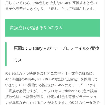
用しているため、256色しか扱えないGIFに変換すると色の
量子化誤差が大きくなり、「崩れ」として視認されます。
変換崩れが起きる3つの原因
原因1：Display P3カラープロファイルの変換
ミス
iOS 26はカメラ映像を含むアニ文字・ミー文字の録画に、
Apple独自のDisplay P3（DCI-P3に近い広色域）を採用して
います。GIFへ変換する際にはsRGBへのカラープロファイ
ル変換が必要ですが、このプロセスでdithering（色の誤差
拡散処理）の計算が誤り、特定の肌色や背景グラデーショ
ンが異常な色に化けることがあります。iOS 26のベータ版で