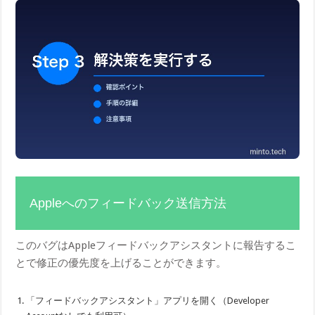
Appleへのフィードバック送信方法
このバグはAppleフィードバックアシスタントに報告するこ
とで修正の優先度を上げることができます。
「フィードバックアシスタント」アプリを開く（Developer