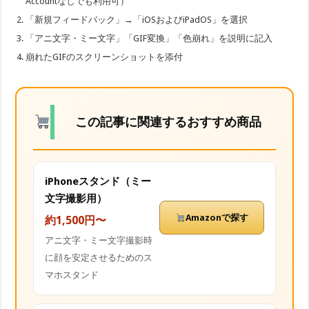
Accountなしでも利用可）
「新規フィードバック」→「iOSおよびiPadOS」を選択
「アニ文字・ミー文字」「GIF変換」「色崩れ」を説明に記入
崩れたGIFのスクリーンショットを添付
この記事に関連するおすすめ商品
iPhoneスタンド（ミー
文字撮影用）
Amazonで探す
約1,500円〜
アニ文字・ミー文字撮影時
に顔を安定させるためのス
マホスタンド