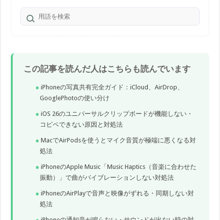
この記事を読んだ人はこちらも読んでいます
iPhoneの写真共有完全ガイド：iCloud、AirDrop、
GooglePhotoの使い分け
iOS 26のユニバーサルクリップボードが機能しない・
コピペできない原因と対処法
MacでAirPodsを使うとマイク音質が極端に悪くなる対
処法
iPhoneのApple Music「Music Haptics（音楽に合わせた
振動）」で曲がバイブレーションしない対処法
iPhoneのAirPlayで音声と映像がずれる・同期しない対
処法
iPhoneの通知音が鳴らない・サウンドが出ない時の対