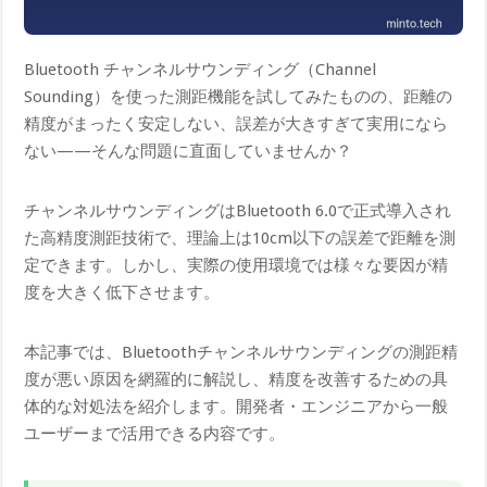
Bluetooth チャンネルサウンディング（Channel
Sounding）を使った測距機能を試してみたものの、距離の
精度がまったく安定しない、誤差が大きすぎて実用になら
ない——そんな問題に直面していませんか？
チャンネルサウンディングはBluetooth 6.0で正式導入され
た高精度測距技術で、理論上は10cm以下の誤差で距離を測
定できます。しかし、実際の使用環境では様々な要因が精
度を大きく低下させます。
本記事では、Bluetoothチャンネルサウンディングの測距精
度が悪い原因を網羅的に解説し、精度を改善するための具
体的な対処法を紹介します。開発者・エンジニアから一般
ユーザーまで活用できる内容です。