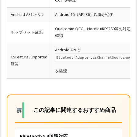
6.0」を確認
Android APIレベル
Android 16（API 36）以降が必要
Qualcomm QCC、Nordic nRF9280等の対応
チップセット確認
確認
Android APIで
CSFeatureSupported
BluetoothAdapter.isChannelSoundingCap
確認
を確認
この記事に関連するおすすめ商品
Bluetooth 5.3以降対応