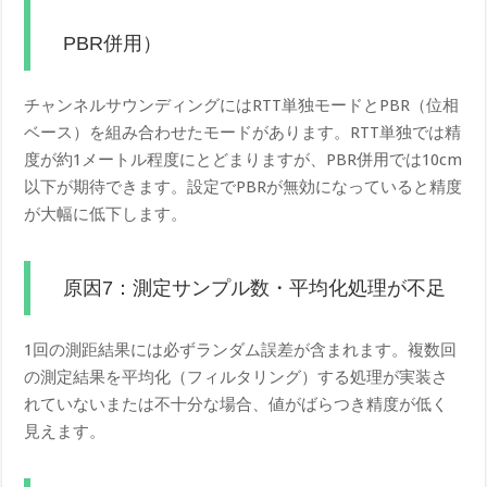
PBR併用）
チャンネルサウンディングにはRTT単独モードとPBR（位相
ベース）を組み合わせたモードがあります。RTT単独では精
度が約1メートル程度にとどまりますが、PBR併用では10cm
以下が期待できます。設定でPBRが無効になっていると精度
が大幅に低下します。
原因7：測定サンプル数・平均化処理が不足
1回の測距結果には必ずランダム誤差が含まれます。複数回
の測定結果を平均化（フィルタリング）する処理が実装さ
れていないまたは不十分な場合、値がばらつき精度が低く
見えます。