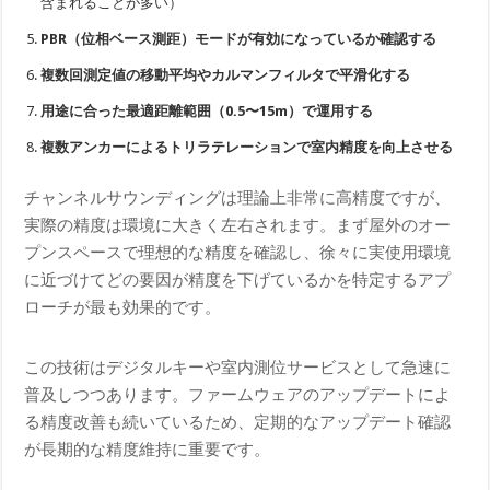
含まれることが多い）
PBR（位相ベース測距）モードが有効になっているか確認する
複数回測定値の移動平均やカルマンフィルタで平滑化する
用途に合った最適距離範囲（0.5〜15m）で運用する
複数アンカーによるトリラテレーションで室内精度を向上させる
チャンネルサウンディングは理論上非常に高精度ですが、
実際の精度は環境に大きく左右されます。まず屋外のオー
プンスペースで理想的な精度を確認し、徐々に実使用環境
に近づけてどの要因が精度を下げているかを特定するアプ
ローチが最も効果的です。
この技術はデジタルキーや室内測位サービスとして急速に
普及しつつあります。ファームウェアのアップデートによ
る精度改善も続いているため、定期的なアップデート確認
が長期的な精度維持に重要です。