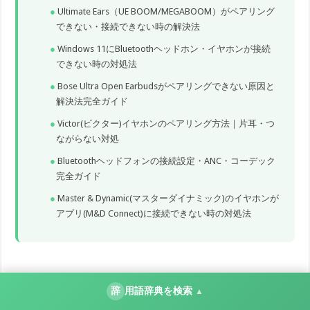
Ultimate Ears（UE BOOM/MEGABOOM）がペアリング
できない・接続できない時の解決法
Windows 11にBluetoothヘッドホン・イヤホンが接続
できない時の対処法
Bose Ultra Open Earbudsがペアリングできない原因と
解決法完全ガイド
Victor(ビクター)イヤホンのペアリング方法｜片耳・つ
ながらない対処
Bluetoothヘッドフォンの接続設定・ANC・コーデック
完全ガイド
Master & Dynamic(マスターダイナミック)のイヤホンが
アプリ(M&D Connect)に接続できない時の対処法
辞
用語辞典を検索
▲