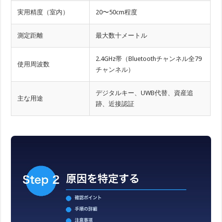
実用精度（室内）
20〜50cm程度
測定距離
最大数十メートル
2.4GHz帯（Bluetoothチャンネル全79
使用周波数
チャンネル）
デジタルキー、UWB代替、資産追
主な用途
跡、近接認証