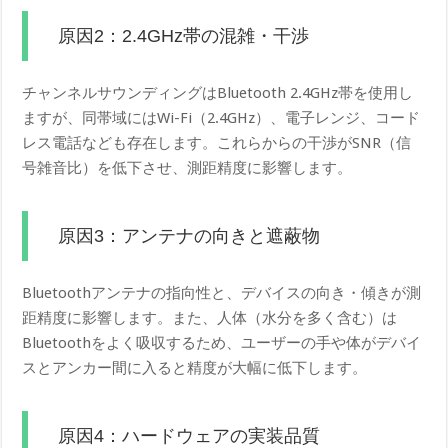
原因2：2.4GHz帯の混雑・干渉
チャンネルサウンディングはBluetooth 2.4GHz帯を使用し
ますが、同帯域にはWi-Fi（2.4GHz）、電子レンジ、コード
レス電話なども存在します。これらからの干渉がSNR（信
号雑音比）を低下させ、測距精度に影響します。
原因3：アンテナの向きと遮蔽物
Bluetoothアンテナの指向性と、デバイスの向き・傾きが測
距精度に影響します。また、人体（水分を多く含む）は
Bluetoothをよく吸収するため、ユーザーの手や体がデバイ
スとアンカー間に入ると精度が大幅に低下します。
原因4：ハードウェアの実装品質