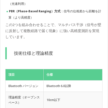
（光速利用）
PBR（Phase-Based Ranging）方式
：信号の位相差から距離を計
算（より高精度）
この2つを組み合わせることで、マルチパス干渉（信号が壁
に反射して複数経路で届く現象）に強い高精度測距を実現
しています。
技術仕様と理論精度
項目
仕様
Bluetooth バージョン
Bluetooth 6.0以降
理論精度（オープンス
10cm以下
ペース）