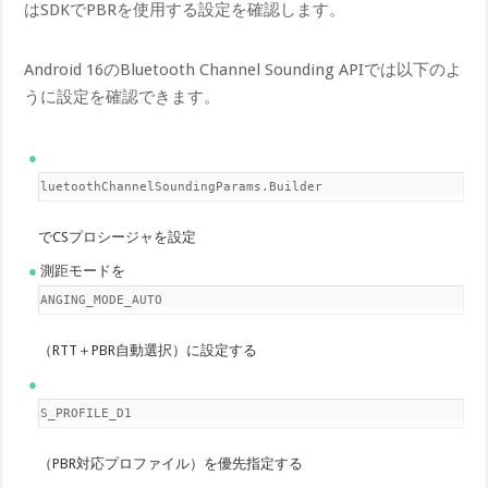
はSDKでPBRを使用する設定を確認します。
Android 16のBluetooth Channel Sounding APIでは以下のよ
うに設定を確認できます。
BluetoothChannelSoundingParams.Builder
でCSプロシージャを設定
測距モードを
RANGING_MODE_AUTO
（RTT＋PBR自動選択）に設定する
CS_PROFILE_D1
（PBR対応プロファイル）を優先指定する