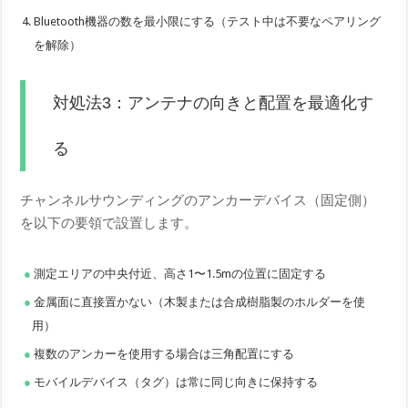
Bluetooth機器の数を最小限にする（テスト中は不要なペアリング
を解除）
対処法3：アンテナの向きと配置を最適化す
る
チャンネルサウンディングのアンカーデバイス（固定側）
を以下の要領で設置します。
測定エリアの中央付近、高さ1〜1.5mの位置に固定する
金属面に直接置かない（木製または合成樹脂製のホルダーを使
用）
複数のアンカーを使用する場合は三角配置にする
モバイルデバイス（タグ）は常に同じ向きに保持する