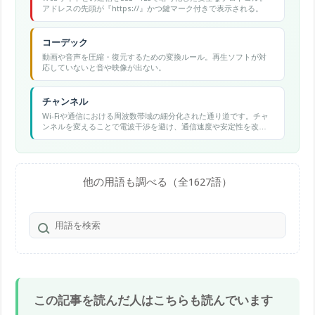
アドレスの先頭が『https://』かつ鍵マーク付きで表示される。
コーデック
動画や音声を圧縮・復元するための変換ルール。再生ソフトが対
応していないと音や映像が出ない。
チャンネル
Wi-Fiや通信における周波数帯域の細分化された通り道です。チャ
ンネルを変えることで電波干渉を避け、通信速度や安定性を改善
できます。
他の用語も調べる（全1627語）
この記事を読んだ人はこちらも読んでいます