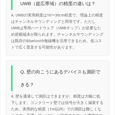
UWB（超広帯域）の精度の違いは？
A. UWBの実用精度は10〜30cm程度で、理論上の精度
はチャンネルサウンディングと同等です。ただし
UWBは専用ハードウェア（UWBチップ）が必要なた
め搭載端末が限られます。チャンネルサウンディング
は既存のBluetooth無線機を活用できるため、低コス
トで広く普及する可能性があります。
Q. 壁の向こうにあるデバイスも測距で
きる？
A. 壁を通過して測距はできますが、精度は大幅に低
下します。コンクリート壁では信号が大きく減衰する
ため、実用的な精度（1m以内）での測距は難しくな