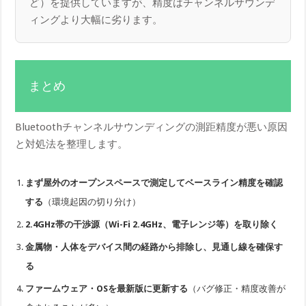
ど）を提供していますが、精度はチャンネルサウンデ
ィングより大幅に劣ります。
まとめ
Bluetoothチャンネルサウンディングの測距精度が悪い原因
と対処法を整理します。
まず屋外のオープンスペースで測定してベースライン精度を確認
する
（環境起因の切り分け）
2.4GHz帯の干渉源（Wi-Fi 2.4GHz、電子レンジ等）を取り除く
金属物・人体をデバイス間の経路から排除し、見通し線を確保す
る
ファームウェア・OSを最新版に更新する
（バグ修正・精度改善が