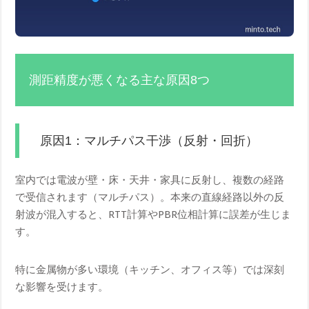
測距精度が悪くなる主な原因8つ
原因1：マルチパス干渉（反射・回折）
室内では電波が壁・床・天井・家具に反射し、複数の経路
で受信されます（マルチパス）。本来の直線経路以外の反
射波が混入すると、RTT計算やPBR位相計算に誤差が生じま
す。
特に金属物が多い環境（キッチン、オフィス等）では深刻
な影響を受けます。