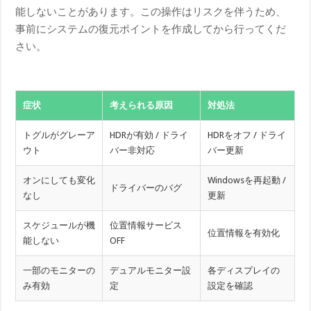
能しないことがあります。この操作はリスクを伴うため、
事前にシステムの復元ポイントを作成してから行ってくだ
さい。
症状
考えられる原因
対処法
トグルがグレーア
HDRが有効 / ドライ
HDRをオフ / ドライ
ウト
バー非対応
バー更新
オンにしても変化
Windowsを再起動 /
ドライバーのバグ
なし
更新
スケジュールが機
位置情報サービス
位置情報を有効化
能しない
OFF
一部のモニターの
デュアルモニター設
各ディスプレイの
み有効
定
設定を確認