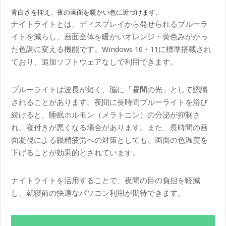
青白さを抑え、夜の画面を暖かい色に近づけます。
ナイトライトとは、ディスプレイから発せられるブルーラ
イトを減らし、画面全体を暖かいオレンジ・黄色みがかっ
た色調に変える機能です。Windows 10・11に標準搭載され
ており、追加ソフトウェアなしで利用できます。
ブルーライトは波長が短く、脳に「昼間の光」として認識
されることがあります。夜間に長時間ブルーライトを浴び
続けると、睡眠ホルモン（メラトニン）の分泌が抑制さ
れ、寝付きが悪くなる場合があります。また、長時間の画
面凝視による眼精疲労への対策としても、画面の色温度を
下げることが効果的とされています。
ナイトライトを活用することで、夜間の目の負担を軽減
し、就寝前の快適なパソコン利用が期待できます。