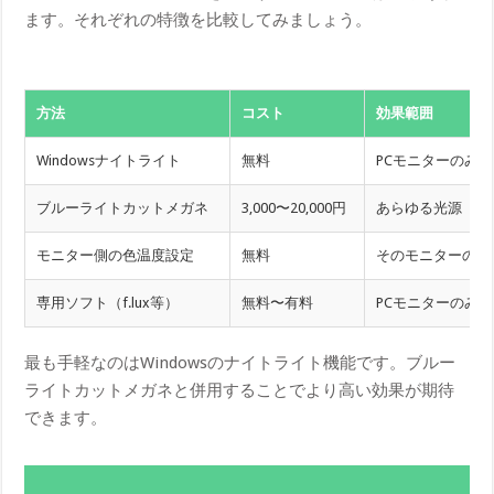
ます。それぞれの特徴を比較してみましょう。
方法
コスト
効果範囲
Windowsナイトライト
無料
PCモニターのみ
ブルーライトカットメガネ
3,000〜20,000円
あらゆる光源
モニター側の色温度設定
無料
そのモニターのみ
専用ソフト（f.lux等）
無料〜有料
PCモニターのみ
最も手軽なのはWindowsのナイトライト機能です。ブルー
ライトカットメガネと併用することでより高い効果が期待
できます。