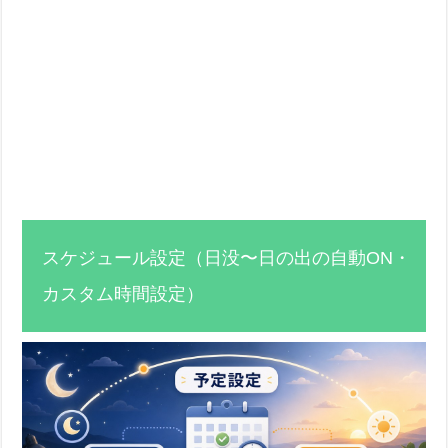
スケジュール設定（日没〜日の出の自動ON・
カスタム時間設定）