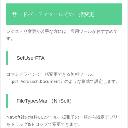
サードパーティツールでの一括変更
レジストリ変更が苦手な方には、専用ツールがおすすめで
す。
SetUserFTA
コマンドラインで一括変更できる無料ツール。
「.pdf=AcroExch.Document」のような形式で設定します。
FileTypesMan（NirSoft）
NirSoft社の無料GUIツール。拡張子の一覧から既定アプリ
をドラッグ&ドロップで変更できます。