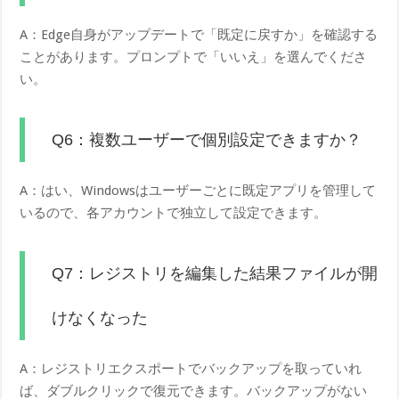
A：Edge自身がアップデートで「既定に戻すか」を確認する
ことがあります。プロンプトで「いいえ」を選んでくださ
い。
Q6：複数ユーザーで個別設定できますか？
A：はい、Windowsはユーザーごとに既定アプリを管理して
いるので、各アカウントで独立して設定できます。
Q7：レジストリを編集した結果ファイルが開
けなくなった
A：レジストリエクスポートでバックアップを取っていれ
ば、ダブルクリックで復元できます。バックアップがない