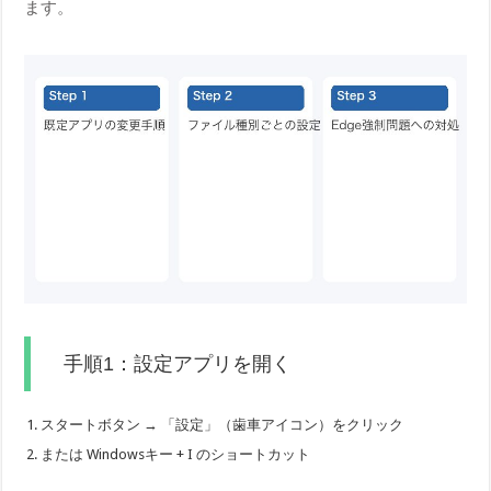
ます。
手順1：設定アプリを開く
スタートボタン → 「設定」（歯車アイコン）をクリック
または Windowsキー + I のショートカット