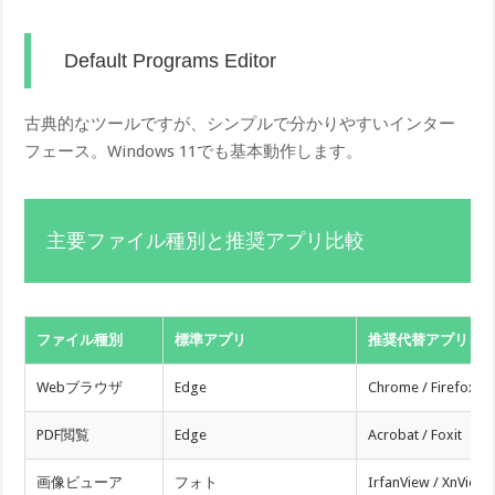
Default Programs Editor
古典的なツールですが、シンプルで分かりやすいインター
フェース。Windows 11でも基本動作します。
主要ファイル種別と推奨アプリ比較
ファイル種別
標準アプリ
推奨代替アプリ
Webブラウザ
Edge
Chrome / Firefox
PDF閲覧
Edge
Acrobat / Foxit
画像ビューア
フォト
IrfanView / XnView