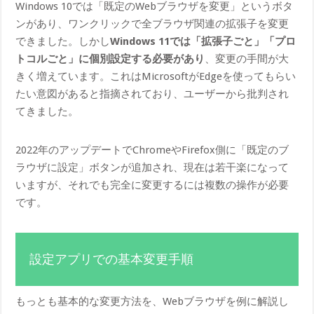
Windows 10では「既定のWebブラウザを変更」というボタ
ンがあり、ワンクリックで全ブラウザ関連の拡張子を変更
できました。しかし
Windows 11では「拡張子ごと」「プロ
トコルごと」に個別設定する必要があり
、変更の手間が大
きく増えています。これはMicrosoftがEdgeを使ってもらい
たい意図があると指摘されており、ユーザーから批判され
てきました。
2022年のアップデートでChromeやFirefox側に「既定のブ
ラウザに設定」ボタンが追加され、現在は若干楽になって
いますが、それでも完全に変更するには複数の操作が必要
です。
設定アプリでの基本変更手順
もっとも基本的な変更方法を、Webブラウザを例に解説し