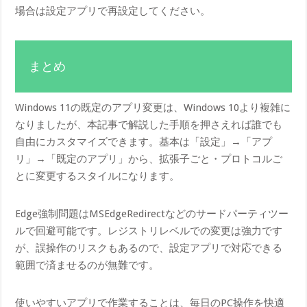
場合は設定アプリで再設定してください。
まとめ
Windows 11の既定のアプリ変更は、Windows 10より複雑に
なりましたが、本記事で解説した手順を押さえれば誰でも
自由にカスタマイズできます。基本は「設定」→「アプ
リ」→「既定のアプリ」から、拡張子ごと・プロトコルご
とに変更するスタイルになります。
Edge強制問題はMSEdgeRedirectなどのサードパーティツー
ルで回避可能です。レジストリレベルでの変更は強力です
が、誤操作のリスクもあるので、設定アプリで対応できる
範囲で済ませるのが無難です。
使いやすいアプリで作業することは、毎日のPC操作を快適