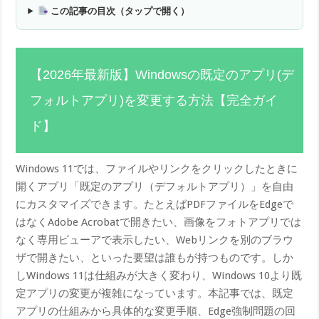
この記事の目次（タップで開く）
【2026年最新版】Windowsの既定のアプリ(デ
フォルトアプリ)を変更する方法【完全ガイ
ド】
Windows 11では、ファイルやリンクをクリックしたときに
開くアプリ「既定のアプリ（デフォルトアプリ）」を自由
にカスタマイズできます。たとえばPDFファイルをEdgeで
はなくAdobe Acrobatで開きたい、画像をフォトアプリでは
なく専用ビューアで表示したい、Webリンクを別のブラウ
ザで開きたい、といった要望は誰もが持つものです。しか
しWindows 11は仕組みが大きく変わり、Windows 10より既
定アプリの変更が複雑になっています。本記事では、既定
アプリの仕組みから具体的な変更手順、Edge強制問題の回