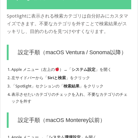
Spotlightに表示される検索カテゴリは自分好みにカスタマ
イズできます。不要なカテゴリを外すことで検索結果がス
ッキリし、目的のものを見つけやすくなります。
設定手順（macOS Ventura / Sonoma以降）
Apple メニュー（左上の
）→「
システム設定
」を開く
左サイドバーから「
Siriと検索
」をクリック
「Spotlight」セクションの「
検索結果
」をクリック
表示させたいカテゴリのチェックを入れ、不要なカテゴリのチェ
ックを外す
設定手順（macOS Monterey以前）
Apple メニュー → 「
システム環境設定
」を開く