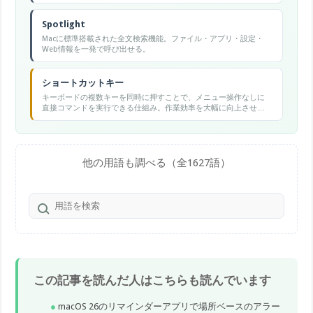
Spotlight
Macに標準搭載された全文検索機能。ファイル・アプリ・設定・
Web情報を一発で呼び出せる。
ショートカットキー
キーボードの複数キーを同時に押すことで、メニュー操作なしに
直接コマンドを実行できる仕組み。作業効率を大幅に向上させ
る。
他の用語も調べる（全1627語）
この記事を読んだ人はこちらも読んでいます
macOS 26のリマインダーアプリで場所ベースのアラー