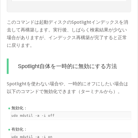
このコマンドは起動ディスクのSpotlightインデックスを消
去して再構築します。実行後、しばらく検索結果が少ない
場合がありますが、インデックス再構築が完了すると正常
に戻ります。
Spotlight自体を一時的に無効にする方法
Spotlightを使わない場合や、一時的にオフにしたい場合は
以下のコマンドで無効化できます（ターミナルから）。
無効化：
sudo mdutil -a -i off
有効化：
sudo mdutil -a -i on