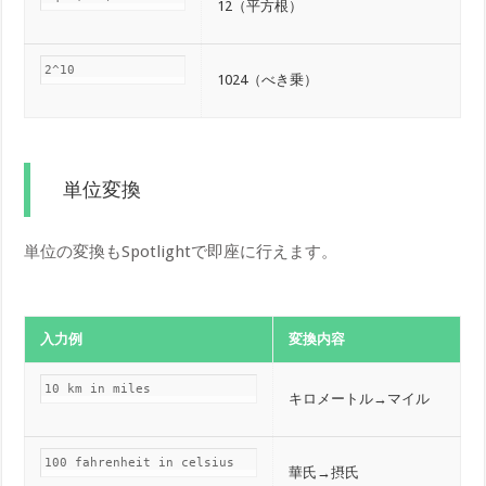
12（平方根）
2^10
1024（べき乗）
単位変換
単位の変換もSpotlightで即座に行えます。
入力例
変換内容
10 km in miles
キロメートル→マイル
100 fahrenheit in celsius
華氏→摂氏