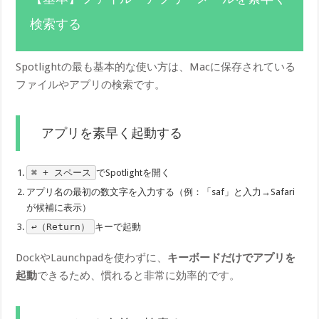
検索する
Spotlightの最も基本的な使い方は、Macに保存されている
ファイルやアプリの検索です。
アプリを素早く起動する
⌘ + スペース
でSpotlightを開く
アプリ名の最初の数文字を入力する（例：「saf」と入力→Safari
が候補に表示）
↩（Return）
キーで起動
DockやLaunchpadを使わずに、
キーボードだけでアプリを
起動
できるため、慣れると非常に効率的です。