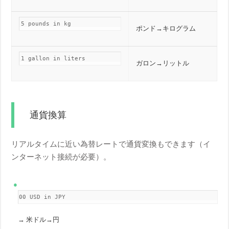
5 pounds in kg
ポンド→キログラム
1 gallon in liters
ガロン→リットル
通貨換算
リアルタイムに近い為替レートで通貨変換もできます（イ
ンターネット接続が必要）。
100 USD in JPY
→ 米ドル→円