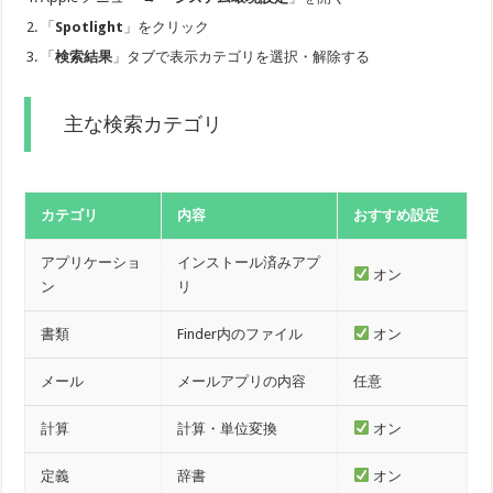
「
Spotlight
」をクリック
「
検索結果
」タブで表示カテゴリを選択・解除する
主な検索カテゴリ
カテゴリ
内容
おすすめ設定
アプリケーショ
インストール済みアプ
オン
ン
リ
書類
Finder内のファイル
オン
メール
メールアプリの内容
任意
計算
計算・単位変換
オン
定義
辞書
オン