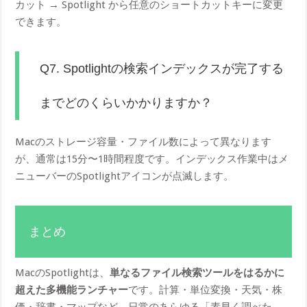
カット → Spotlight から任意のショートカットキーに変更
できます。
Q7. Spotlightの検索インデックスが完了する
までどのくらいかかりますか？
Macのストレージ容量・ファイル数によって異なります
が、通常は15分〜1時間程度です。インデックス作業中はメ
ニューバーのSpotlightアイコンが点滅します。
まとめ
MacのSpotlightは、
単なるファイル検索ツールをはるかに
超えた多機能ランチャー
です。計算・単位変換・天気・株
価・辞書・マップなど、日常のあらゆる「素早く調べた