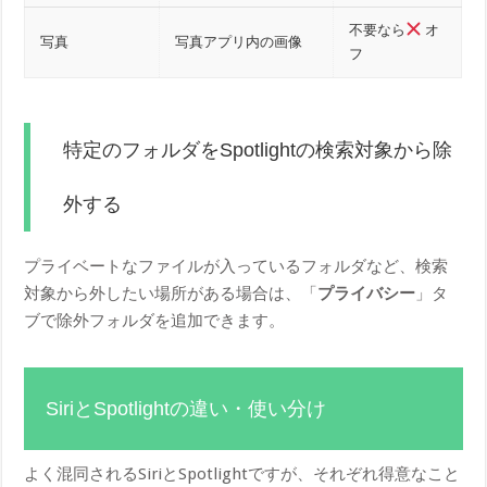
不要なら
オ
写真
写真アプリ内の画像
フ
特定のフォルダをSpotlightの検索対象から除
外する
プライベートなファイルが入っているフォルダなど、検索
対象から外したい場所がある場合は、「
プライバシー
」タ
ブで除外フォルダを追加できます。
SiriとSpotlightの違い・使い分け
よく混同されるSiriとSpotlightですが、それぞれ得意なこと