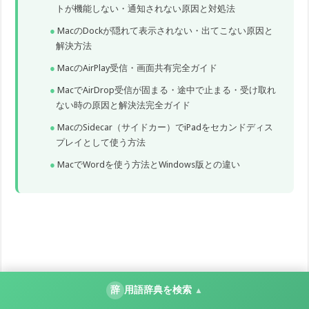
トが機能しない・通知されない原因と対処法
MacのDockが隠れて表示されない・出てこない原因と
解決方法
MacのAirPlay受信・画面共有完全ガイド
MacでAirDrop受信が固まる・途中で止まる・受け取れ
ない時の原因と解決法完全ガイド
MacのSidecar（サイドカー）でiPadをセカンドディス
プレイとして使う方法
MacでWordを使う方法とWindows版との違い
辞
用語辞典を検索
▲