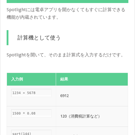
Spotlightには電卓アプリを開かなくてもすぐに計算できる
機能が内蔵されています。
計算機として使う
Spotlightを開いて、そのまま計算式を入力するだけです。
入力例
結果
1234 + 5678
6912
1500 * 0.08
120（消費税計算など）
sqrt(144)