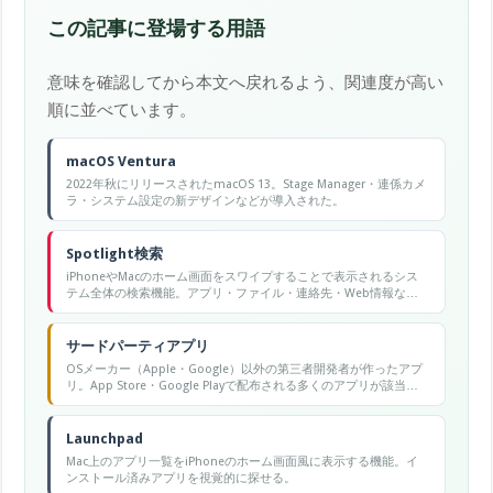
この記事に登場する用語
意味を確認してから本文へ戻れるよう、関連度が高い
順に並べています。
macOS Ventura
2022年秋にリリースされたmacOS 13。Stage Manager・連係カメ
ラ・システム設定の新デザインなどが導入された。
Spotlight検索
iPhoneやMacのホーム画面をスワイプすることで表示されるシス
テム全体の検索機能。アプリ・ファイル・連絡先・Web情報など
を横断検索できる。
サードパーティアプリ
OSメーカー（Apple・Google）以外の第三者開発者が作ったアプ
リ。App Store・Google Playで配布される多くのアプリが該当す
る。
Launchpad
Mac上のアプリ一覧をiPhoneのホーム画面風に表示する機能。イ
ンストール済みアプリを視覚的に探せる。