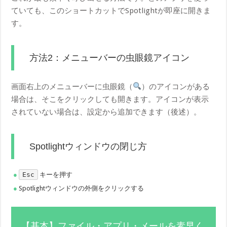
ていても、このショートカットでSpotlightが即座に開きま
す。
方法2：メニューバーの虫眼鏡アイコン
画面右上のメニューバーに虫眼鏡（
）のアイコンがある
場合は、そこをクリックしても開きます。アイコンが表示
されていない場合は、設定から追加できます（後述）。
Spotlightウィンドウの閉じ方
Esc
キーを押す
Spotlightウィンドウの外側をクリックする
【基本】ファイル・アプリ・メールを素早く