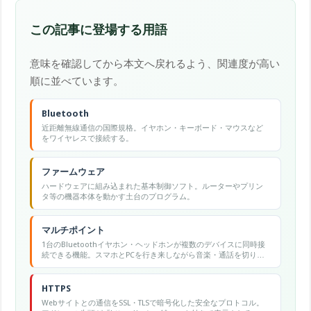
この記事に登場する用語
意味を確認してから本文へ戻れるよう、関連度が高い
順に並べています。
Bluetooth
近距離無線通信の国際規格。イヤホン・キーボード・マウスなど
をワイヤレスで接続する。
ファームウェア
ハードウェアに組み込まれた基本制御ソフト。ルーターやプリン
タ等の機器本体を動かす土台のプログラム。
マルチポイント
1台のBluetoothイヤホン・ヘッドホンが複数のデバイスに同時接
続できる機能。スマホとPCを行き来しながら音楽・通話を切り替
えられます。
HTTPS
Webサイトとの通信をSSL・TLSで暗号化した安全なプロトコル。