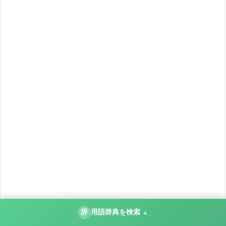
辞
用語辞典を検索
▲