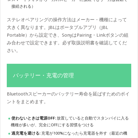
接続される）
ステレオペアリングの操作方法はメーカー・機種によって
大きく異なります。JBLはポータブルアプリ（JBL
Portable）から設定でき、SonyはPairing・Linkボタンの組
み合わせで設定できます。必ず取扱説明書を確認してくだ
さい。
バッテリー・充電の管理
Bluetoothスピーカーのバッテリー寿命を延ばすためのポイ
ントをまとめます。
使わないときは電源OFF
: 放置していると自動でスタンバイに入る
機種が多いが、完全にOFFにする習慣をつける
過充電を避ける
: 充電が100%になったら充電器を外す（最近の機