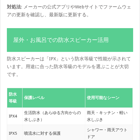
対処法
: メーカーの公式アプリやWebサイトでファームウェ
アの更新を確認し、最新版に更新する。
屋外・お風呂での防水スピーカー活用
防水スピーカーは「IPX」という防水等級で性能が示されて
います。用途に合った防水等級のモデルを選ぶことが大切
です。
防水
保護レベル
使用可能なシーン
等級
生活防水（あらゆる方向からの
雨天・キッチン・軽い
IPX4
水しぶき）
水しぶき
シャワー・雨天アウト
IPX5
噴流水に対する保護
ドア