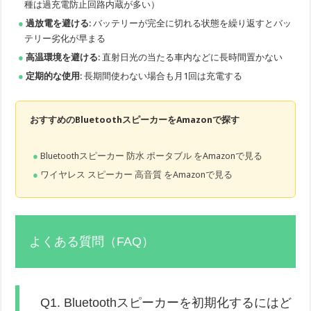
種は過充電防止回路内蔵が多い）
過放電を避ける
: バッテリーが完全に切れる状態を繰り返すとバッ
テリー劣化が早まる
高温環境を避ける
: 直射日光の当たる車内などに長時間置かない
定期的な使用
: 長期間使わない場合も月1回は充電する
おすすめのBluetoothスピーカーをAmazonで探す
Bluetoothスピーカー 防水 ポータブル をAmazonで見る
ワイヤレス スピーカー 高音質 をAmazonで見る
よくある質問（FAQ）
Q1. Bluetoothスピーカーを初期化するにはど