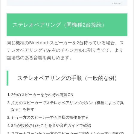
ステレオペアリング（同機種2台接続）
同じ機種のBluetoothスピーカーを2台持っている場合、ス
テレオペアリングで左右のチャンネルに割り当てて、より
臨場感のある音響を楽しめます。
ステレオペアリングの手順（一般的な例）
2台のスピーカーをそれぞれ電源ON
片方のスピーカーでステレオペアリングボタン（機種によって異
なる）を押す
もう一方のスピーカーでも同様の操作をする
2台が接続されたことを音や音声ガイドで確認
スマートフォンから一方のスピーカーに接続（もう一方は自動で