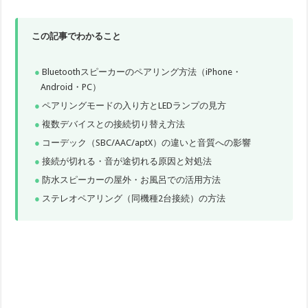
この記事でわかること
Bluetoothスピーカーのペアリング方法（iPhone・
Android・PC）
ペアリングモードの入り方とLEDランプの見方
複数デバイスとの接続切り替え方法
コーデック（SBC/AAC/aptX）の違いと音質への影響
接続が切れる・音が途切れる原因と対処法
防水スピーカーの屋外・お風呂での活用方法
ステレオペアリング（同機種2台接続）の方法