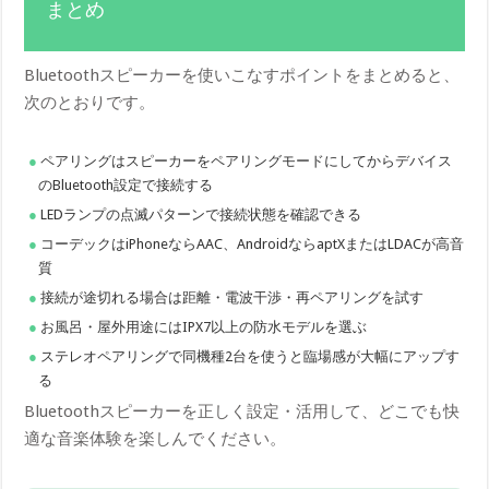
まとめ
Bluetoothスピーカーを使いこなすポイントをまとめると、
次のとおりです。
ペアリングはスピーカーをペアリングモードにしてからデバイス
のBluetooth設定で接続する
LEDランプの点滅パターンで接続状態を確認できる
コーデックはiPhoneならAAC、AndroidならaptXまたはLDACが高音
質
接続が途切れる場合は距離・電波干渉・再ペアリングを試す
お風呂・屋外用途にはIPX7以上の防水モデルを選ぶ
ステレオペアリングで同機種2台を使うと臨場感が大幅にアップす
る
Bluetoothスピーカーを正しく設定・活用して、どこでも快
適な音楽体験を楽しんでください。