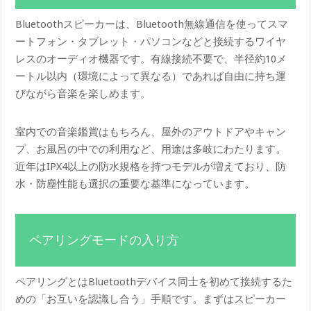
Bluetoothスピーカーは、Bluetooth無線通信を使ってスマ
ートフォン・タブレット・パソコンなどと接続するワイヤ
レスのオーディオ機器です。有線接続不要で、半径約10メ
ートル以内（環境によって異なる）であれば自由に持ち運
びながら音楽を楽しめます。
室内での音楽鑑賞はもちろん、屋外のアウトドアやキャン
プ、お風呂の中での利用など、用途は多岐にわたります。
近年はIPX4以上の防水規格を持つモデルが増えており、防
水・防塵性能も選択の重要な基準になっています。
ペアリングモードの入り方
ペアリングとはBluetoothデバイス同士を初めて接続するた
めの「お互いを認識し合う」手順です。まずはスピーカー