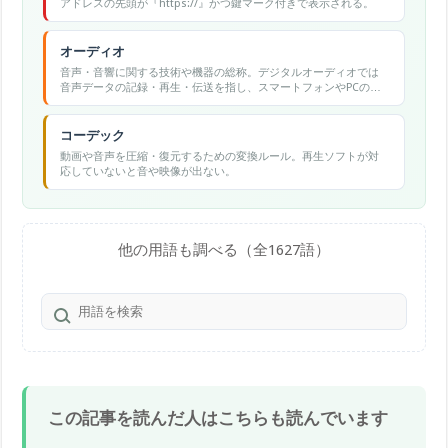
アドレスの先頭が『https://』かつ鍵マーク付きで表示される。
オーディオ
音声・音響に関する技術や機器の総称。デジタルオーディオでは
音声データの記録・再生・伝送を指し、スマートフォンやPCのサ
ウンド設定全般に関わる。
コーデック
動画や音声を圧縮・復元するための変換ルール。再生ソフトが対
応していないと音や映像が出ない。
他の用語も調べる（全1627語）
この記事を読んだ人はこちらも読んでいます