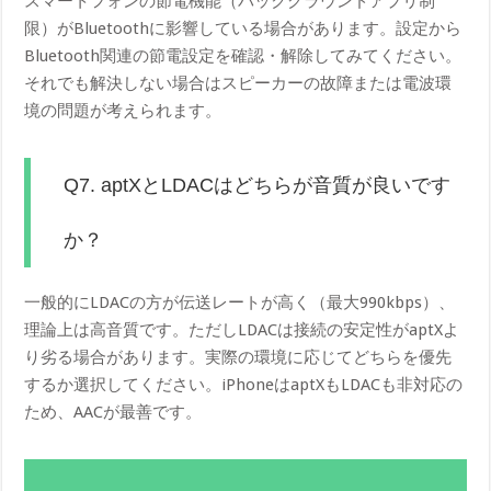
スマートフォンの節電機能（バックグラウンドアプリ制
限）がBluetoothに影響している場合があります。設定から
Bluetooth関連の節電設定を確認・解除してみてください。
それでも解決しない場合はスピーカーの故障または電波環
境の問題が考えられます。
Q7. aptXとLDACはどちらが音質が良いです
か？
一般的にLDACの方が伝送レートが高く（最大990kbps）、
理論上は高音質です。ただしLDACは接続の安定性がaptXよ
り劣る場合があります。実際の環境に応じてどちらを優先
するか選択してください。iPhoneはaptXもLDACも非対応の
ため、AACが最善です。