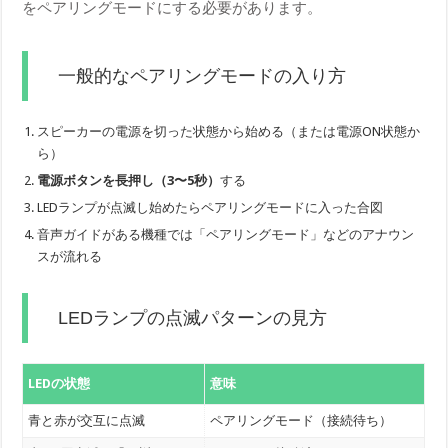
をペアリングモードにする必要があります。
一般的なペアリングモードの入り方
スピーカーの電源を切った状態から始める（または電源ON状態か
ら）
電源ボタンを長押し（3〜5秒）
する
LEDランプが点滅し始めたらペアリングモードに入った合図
音声ガイドがある機種では「ペアリングモード」などのアナウン
スが流れる
LEDランプの点滅パターンの見方
LEDの状態
意味
青と赤が交互に点滅
ペアリングモード（接続待ち）