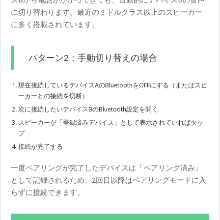
スBから電話がかかってきても、自動的にデバイスBの音声
に切り替わります。最近のミドルクラス以上のスピーカー
に多く搭載されています。
パターン2：手動切り替えの場合
現在接続しているデバイスAのBluetoothをOFFにする（またはスピ
ーカーとの接続を切断）
次に接続したいデバイスBのBluetooth設定を開く
スピーカーが「登録済みデバイス」として表示されていればタッ
プ
接続が完了する
一度ペアリングが完了したデバイスは「ペアリング済み」
として記録されるため、2回目以降はペアリングモードに入
らずに接続できます。