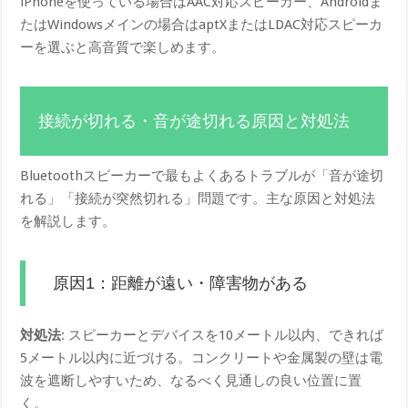
iPhoneを使っている場合はAAC対応スピーカー、Androidま
たはWindowsメインの場合はaptXまたはLDAC対応スピーカ
ーを選ぶと高音質で楽しめます。
接続が切れる・音が途切れる原因と対処法
Bluetoothスピーカーで最もよくあるトラブルが「音が途切
れる」「接続が突然切れる」問題です。主な原因と対処法
を解説します。
原因1：距離が遠い・障害物がある
対処法
: スピーカーとデバイスを10メートル以内、できれば
5メートル以内に近づける。コンクリートや金属製の壁は電
波を遮断しやすいため、なるべく見通しの良い位置に置
く。