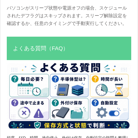
パソコンがスリープ状態や電源オフの場合、スケジュール
されたデフラグはスキップされます。スリープ解除設定を
確認するか、任意のタイミングで手動実行してください。
よくある質問（FAQ）
頻度、SSD、時間、途中停止、外付け保存、自動設定の疑問を整理し