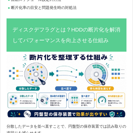
断片化率の目安と問題発生時の対処法
ディスクデフラグとは？HDDの断片化を解消
してパフォーマンスを向上させる仕組み
分散したデータを並べ直すことで、円盤型の保存装置では読み取りの
遠回りを減らせます。