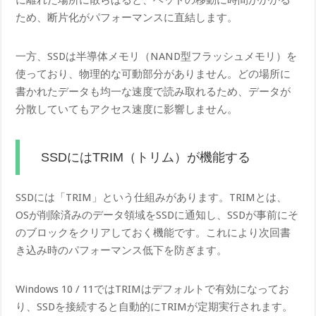
に離れた場所に散らばると、ヘッドの移動に時間がかかる
ため、断片化がパフォーマンスに直結します。
一方、SSDは半導体メモリ（NAND型フラッシュメモリ）を
使っており、物理的な可動部分がありません。どの場所に
書かれたデータも均一な速度で読み取れるため、データが
分散していてもアクセス速度に影響しません。
SSDにはTRIM（トリム）が機能する
SSDには「TRIM」という仕組みがあります。TRIMとは、
OSが削除済みのデータ領域をSSDに通知し、SSDが事前にそ
のブロックをクリアしておく機能です。これにより次回書
き込み時のパフォーマンス低下を防ぎます。
Windows 10 / 11ではTRIMはデフォルトで有効になってお
り、SSDを接続すると自動的にTRIMが定期実行されます。