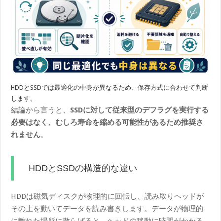
HDDとSSDでは最適化の中身が異なるため、保存方式に合わせて判断
します。
結論から言うと、
SSDに対して従来型のデフラグを実行する
必要はなく、むしろ寿命を縮める可能性があるため推奨さ
れません
。
HDDとSSDの構造的な違い
HDDは磁気ディスクが物理的に回転し、読み取りヘッドが
その上を動いてデータを読み書きします。データが物理的