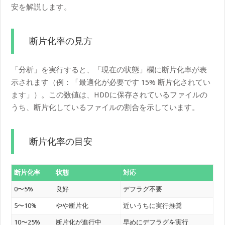
安を解説します。
断片化率の見方
「分析」を実行すると、「現在の状態」欄に断片化率が表
示されます（例：「最適化が必要です 15% 断片化されてい
ます」）。この数値は、HDDに保存されているファイルの
うち、断片化しているファイルの割合を示しています。
断片化率の目安
断片化率
状態
対応
0〜5%
良好
デフラグ不要
5〜10%
やや断片化
近いうちに実行推奨
10〜25%
断片化が進行中
早めにデフラグを実行