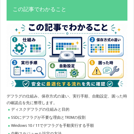
この記事でわかること
デフラグの仕組み、保存方式の違い、実行手順、自動設定、困った時
の確認点を先に整理します。
ディスクデフラグの仕組みと目的
SSDにデフラグが不要な理由とTRIMの役割
Windows 10 / 11でデフラグを手動実行する手順
自動スケジュール設定の方法