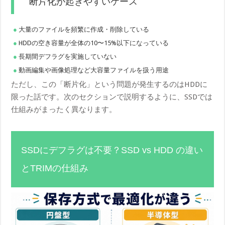
断片化が起きやすいケース
大量のファイルを頻繁に作成・削除している
HDDの空き容量が全体の10〜15%以下になっている
長期間デフラグを実施していない
動画編集や画像処理など大容量ファイルを扱う用途
ただし、この「断片化」という問題が発生するのはHDDに
限った話です。次のセクションで説明するように、SSDでは
仕組みがまったく異なります。
SSDにデフラグは不要？SSD vs HDD の違い
とTRIMの仕組み