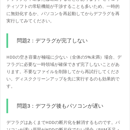
ティソフトの常駐機能が干渉することも多いため、一時的
に無効化するか、パソコンを再起動してからデフラグを再
実行してみてください。
問題2：デフラグが完了しない
HDDの空き容量が極端に少ない（全体の5%未満）場合、デ
フラグに必要な一時領域が確保できず完了しないことがあ
ります。不要なファイルを削除してから再試行してくださ
い。ディスククリーンアップを先に実行するのも効果的で
す。
問題3：デフラグ後もパソコンが遅い
デフラグはあくまでHDDの断片化を解消するものです。パ
ソコンが遅い原因がHDDの断片化でない場合（RAM不足・