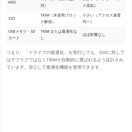
HDD
消）
ス直結）
TRIM（未使用ブロッ
小さい（アクセス速度
SSD
ク解放）
均一）
USBメモリ・SD
TRIM または最適化な
ほぼ影響なし
カード
し
つまり、「ドライブの最適化」を実行しても、SSDに対して
はデフラグではなくTRIMが自動的に選ばれるよう設計され
ています。安心して最適化機能を使用できます。