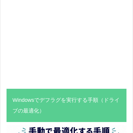
Windowsでデフラグを実行する手順（ドライ
ブの最適化）