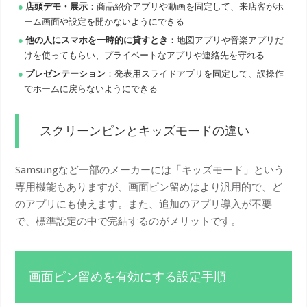
店頭デモ・展示
：商品紹介アプリや動画を固定して、来店客がホ
ーム画面や設定を開かないようにできる
他の人にスマホを一時的に貸すとき
：地図アプリや音楽アプリだ
けを使ってもらい、プライベートなアプリや連絡先を守れる
プレゼンテーション
：発表用スライドアプリを固定して、誤操作
でホームに戻らないようにできる
スクリーンピンとキッズモードの違い
Samsungなど一部のメーカーには「キッズモード」という
専用機能もありますが、画面ピン留めはより汎用的で、ど
のアプリにも使えます。また、追加のアプリ導入が不要
で、標準設定の中で完結するのがメリットです。
画面ピン留めを有効にする設定手順