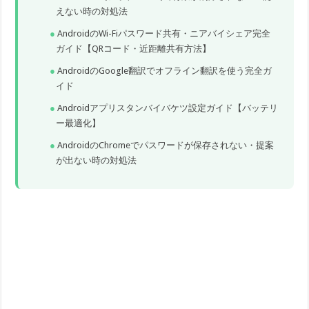
えない時の対処法
AndroidのWi-Fiパスワード共有・ニアバイシェア完全
ガイド【QRコード・近距離共有方法】
AndroidのGoogle翻訳でオフライン翻訳を使う完全ガ
イド
Androidアプリスタンバイバケツ設定ガイド【バッテリ
ー最適化】
AndroidのChromeでパスワードが保存されない・提案
が出ない時の対処法