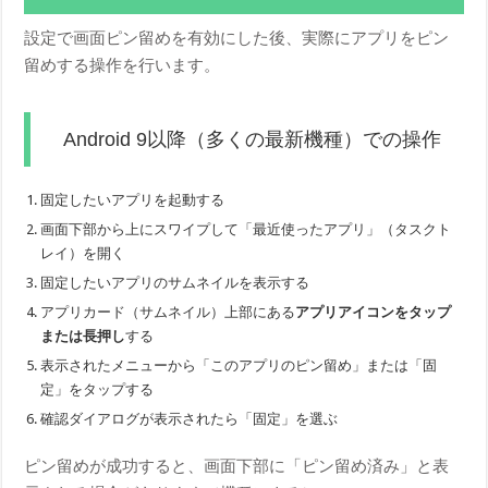
設定で画面ピン留めを有効にした後、実際にアプリをピン
留めする操作を行います。
Android 9以降（多くの最新機種）での操作
固定したいアプリを起動する
画面下部から上にスワイプして「最近使ったアプリ」（タスクト
レイ）を開く
固定したいアプリのサムネイルを表示する
アプリカード（サムネイル）上部にある
アプリアイコンをタップ
または長押し
する
表示されたメニューから「このアプリのピン留め」または「固
定」をタップする
確認ダイアログが表示されたら「固定」を選ぶ
ピン留めが成功すると、画面下部に「ピン留め済み」と表