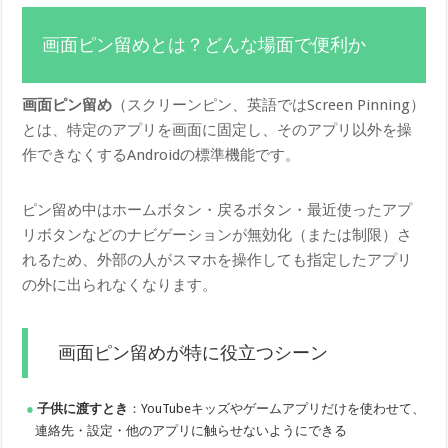
画面ピン留めとは？どんな場面で便利か
画面ピン留め
（スクリーンピン、英語ではScreen Pinning）
とは、特定のアプリを画面に固定し、そのアプリ以外を操
作できなくするAndroidの標準機能です。
ピン留め中はホームボタン・戻るボタン・最近使ったアプ
リボタンなどのナビゲーションが無効化（または制限）さ
れるため、外部の人がスマホを操作しても指定したアプリ
の外に出られなくなります。
画面ピン留めが特に役立つシーン
子供に渡すとき
：YouTubeキッズやゲームアプリだけを使わせて、
連絡先・設定・他のアプリに触らせないようにできる