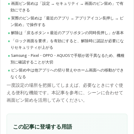
画面ピン留めは「設定 → セキュリティ → 画面のピン留め」で有
効にできる
実際のピン留めは「最近のアプリ → アプリアイコン長押し → ピ
ン留め」で操作する
解除は「戻るボタン＋最近のアプリボタンの同時長押し」が基本
「ロック画面を要求」を有効にすると、解除時に認証が必要にな
りセキュリティが上がる
Samsung・Pixel・OPPO・AQUOSで手順が若干異なるため、機種
別に確認することが大切
ピン留め中は他アプリへの切り替えやホーム画面への移動ができ
なくなる
一度設定の場所を把握してしまえば、必要なときにすぐ使
える便利な機能です。本記事を参考に、シーンに合わせて
画面ピン留めを活用してみてください。
この記事に登場する用語