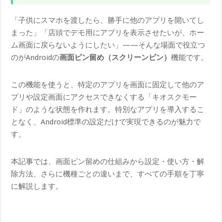
「子供にスマホを渡したら、勝手に他のアプリを開いてし
まった」「店頭でデモ用にアプリを表示させたいが、ホー
ム画面に戻らないようにしたい」——そんな場面で役立つ
のがAndroidの
画面ピン留め（スクリーンピン）
機能です。
この機能を使うと、特定のアプリを画面に固定して他のア
プリや設定画面にアクセスできなくする「キオスクモー
ド」のような状態を作れます。特別なアプリを導入するこ
となく、Android標準の設定だけで実現できるのが魅力で
す。
本記事では、画面ピン留めの仕組みから設定・使い方・解
除方法、さらに機種ごとの違いまで、すべての手順を丁寧
に解説します。