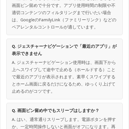
画面ピン留めで十分です。アプリ使用時間の制限や不
適切コンテンツのフィルタリングまで行いたい場合
は、GoogleのFamilyLink（ファミリーリンク）などの
ペアレンタルコントロールが適しています。
Q. ジェスチャーナビゲーションで「最近のアプリ」が
表示できません
A. ジェスチャーナビゲーション使用時は、画面下から
上へスワイプして途中で止める（ホールドする）こと
で最近のアプリが表示されます。素早くスワイプする
とホーム画面に戻るだけになるため、ゆっくり上げて
止めるのがコツです。
Q. 画面ピン留め中でもスリープはしますか？
A. はい、通常通りスリープします。電源ボタンを押す
か、一定時間操作しないと画面がオフになります。再