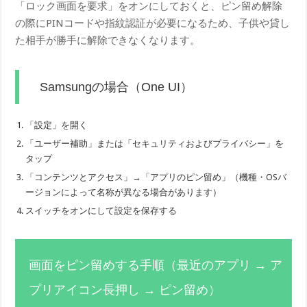
「ロック画面を要求」をオンにしておくと、ピン留め解除
の際にPINコードや指紋認証が必要になるため、子供や貸し
た相手が勝手に解除できなくなります。
Samsungの場合（One UI）
「設定」を開く
「ユーザー補助」または「セキュリティおよびプライバシー」を
タップ
「コンテンツとアクセス」→「アプリのピン留め」（機種・OSバ
ージョンによって名称が異なる場合があります）
スイッチをオンにして設定を保存する
画面をピン留めする手順（最近のアプリ → ア
プリアイコン長押し → ピン留め）