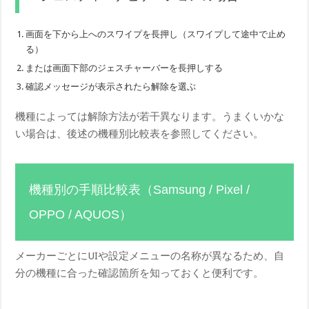
画面を下から上へのスワイプを長押し（スワイプして途中で止め
る）
または画面下部のジェスチャーバーを長押しする
確認メッセージが表示されたら解除を選ぶ
機種によっては解除方法が若干異なります。うまくいかな
い場合は、後述の機種別比較表を参照してください。
機種別の手順比較表（Samsung / Pixel /
OPPO / AQUOS）
メーカーごとにUIや設定メニューの名称が異なるため、自
分の機種に合った確認箇所を知っておくと便利です。