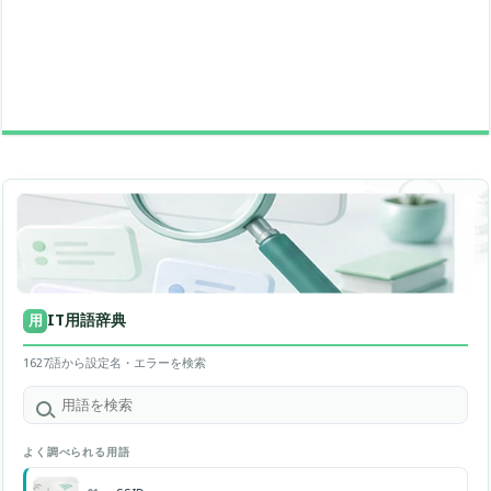
IT用語辞典
用
1627語から設定名・エラーを検索
よく調べられる用語