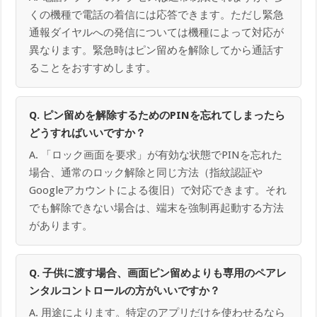
くの機種で電話の着信には応答できます。ただし緊急
通報ダイヤルへの発信については機種によって対応が
異なります。緊急時はピン留めを解除してから通話す
ることをおすすめします。
Q. ピン留めを解除するためのPINを忘れてしまったら
どうすればいいですか？
A. 「ロック画面を要求」が有効な状態でPINを忘れた
場合、通常のロック解除と同じ方法（指紋認証や
Googleアカウントによる復旧）で対応できます。それ
でも解除できない場合は、端末を強制再起動する方法
があります。
Q. 子供に渡す場合、画面ピン留めよりも専用のペアレ
ンタルコントロールの方がいいですか？
A. 用途によります。特定のアプリだけを使わせるなら