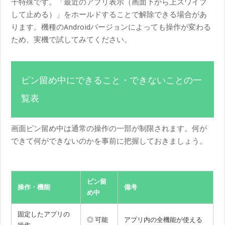
干特殊です。「最近のアプリ表示（画面下から上スワイプ
して止める）」をホールドすることで解除できる場合があ
ります。機種のAndroidバージョンによっても操作が変わる
ため、実機で試してみてください。
ピン留め中にできること・できないことの一
覧表
画面ピン留め中は通常の操作の一部が制限されます。何が
できて何ができないのかを事前に把握しておきましょう。
ピン留
操作・機能
備考
め中
固定したアプリの
◎ 可能
アプリ内の全機能が使える