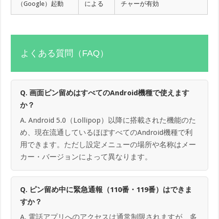
（Google）起動
による
チャーが有効
よくある質問（FAQ）
Q. 画面ピン留めはすべてのAndroid機種で使えます
か？
A. Android 5.0（Lollipop）以降に搭載された機能のた
め、現在流通しているほぼすべてのAndroid機種で利
用できます。ただし設定メニューの場所や名称はメー
カー・バージョンによって異なります。
Q. ピン留め中に緊急通報（110番・119番）はできま
すか？
A. 電話アプリへのアクセスは通常制限されますが、多