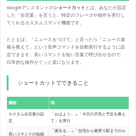
Googleアシスタントの
ショートカット
とは、あなたが設定
した「合言葉」を言うと、特定のフレーズや操作を実行し
てくれるカスタムコマンド機能です。
たとえば、「ニュースをつけて」と言ったら「ニュース速
報を教えて」という音声コマンドを自動実行するように設
定できます。長いコマンドを短い言葉で呼び出せるので、
日常的な操作がぐっと楽になります。
ショートカットでできること
機能
例
カスタム合言葉の設
「おはよう」→「今日の天気と予定を教え
定
て」を実行
「家出る」→「自宅から最寄り駅までのル
長いコマンドの短縮