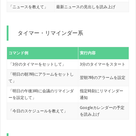
「ニュースを教えて」
最新ニュースの見出しを読み上げ
タイマー・リマインダー系
コマンド例
実行内容
「3分のタイマーをセットして」
3分のタイマーをスタート
「明日の朝7時にアラームをセットし
翌朝7時のアラームを設定
て」
「明日の午後3時に会議のリマインダ
指定時刻にリマインダー
ーを設定して」
通知
Googleカレンダーの予定
「今日のスケジュールを教えて」
を読み上げ