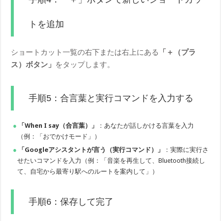
トを追加
ショートカット一覧の右下または右上にある
「＋（プラ
ス）ボタン」
をタップします。
手順5：合言葉と実行コマンドを入力する
「When I say（合言葉）」
：あなたが話しかける言葉を入力
（例：「おでかけモード」）
「Googleアシスタントが言う（実行コマンド）」
：実際に実行さ
せたいコマンドを入力（例：「音楽を再生して、Bluetooth接続し
て、自宅から最寄り駅へのルートを案内して」）
手順6：保存して完了