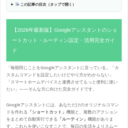
この記事の目次（タップで開く）
【2026年最新版】Googleアシスタントのショ
ートカット・ルーティン設定・活用完全ガイ
ド
「毎朝同じことをGoogleアシスタントに言っている」「カ
スタムコマンドを設定したいけどやり方がわからない」
「スマートホームデバイスと連携させてもっと便利に使い
たい」——そんな方に向けた完全ガイドです。
Googleアシスタントには、あなただけのオリジナルコマン
ドを作れる
「ショートカット」
機能と、複数のアクション
をまとめて自動実行できる
「ルーティン」
機能がありま
す。これらを使いこなすことで、毎日の生活をよりスムー