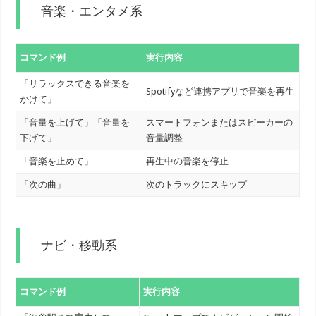
音楽・エンタメ系
コマンド例
実行内容
「リラックスできる音楽を
Spotifyなど連携アプリで音楽を再生
かけて」
「音量を上げて」「音量を
スマートフォンまたはスピーカーの
下げて」
音量調整
「音楽を止めて」
再生中の音楽を停止
「次の曲」
次のトラックにスキップ
ナビ・移動系
コマンド例
実行内容