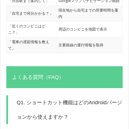
「渋谷駅まで案内して」
Googleマップでナビゲーション開始
現在地から自宅までの所要時間を案
「自宅まで何分かかる？」
内
「近くのコンビニはど
周辺のコンビニを地図で表示
こ？」
「電車の遅延情報を教え
主要路線の運行情報を取得
て」
よくある質問（FAQ）
Q1. ショートカット機能はどのAndroidバージ
ョンから使えますか？