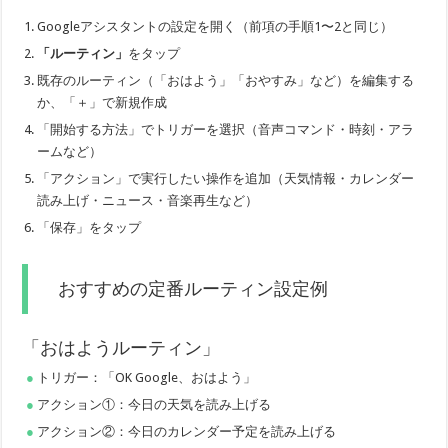
Googleアシスタントの設定を開く（前項の手順1〜2と同じ）
「ルーティン」
をタップ
既存のルーティン（「おはよう」「おやすみ」など）を編集する
か、「＋」で新規作成
「開始する方法」でトリガーを選択（音声コマンド・時刻・アラ
ームなど）
「アクション」で実行したい操作を追加（天気情報・カレンダー
読み上げ・ニュース・音楽再生など）
「保存」をタップ
おすすめの定番ルーティン設定例
「おはようルーティン」
トリガー：「OK Google、おはよう」
アクション①：今日の天気を読み上げる
アクション②：今日のカレンダー予定を読み上げる