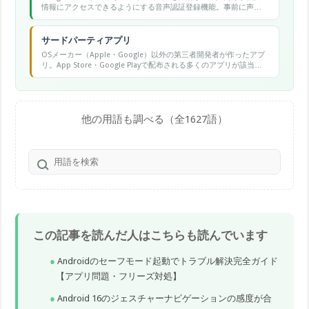
情報にアクセスできるようにする音声認証登録機能。事前に声を
登録しておくことで、複数人が同じデバイスを使う環境でも個人
のカレンダーやメッセージなどを保護できる。
サードパーティアプリ
OSメーカー（Apple・Google）以外の第三者開発者が作ったアプ
リ。App Store・Google Playで配布される多くのアプリが該当す
る。
他の用語も調べる（全1627語）
この記事を読んだ人はこちらも読んでいます
Androidのセーフモード起動でトラブル解決完全ガイド
【アプリ問題・フリーズ対処】
Android 16のジェスチャーナビゲーションの感度が合