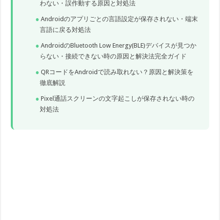
わない・誤作動する原因と対処法
Androidのアプリごとの言語設定が保存されない・端末
言語に戻る対処法
AndroidのBluetooth Low Energy(BLE)デバイスが見つか
らない・接続できない時の原因と解決法完全ガイド
QRコードをAndroidで読み取れない？原因と解決策を
徹底解説
Pixel通話スクリーンの文字起こしが保存されない時の
対処法