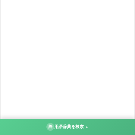
辞
用語辞典を検索
▲