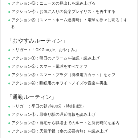
アクション③：ニュースの見出しを読み上げる
アクション④：お気に入りの音楽プレイリストを再生する
アクション⑤（スマートホーム連携時）：電球を徐々に明るくす
る
「おやすみルーティン」
トリガー：「OK Google、おやすみ」
アクション①：明日のアラームを確認・読み上げ
アクション②：スマート電球をすべてオフ
アクション③：スマートプラグ（待機電力カット）をオフ
アクション④：睡眠用のホワイトノイズや音楽を再生
「通勤ルーティン」
トリガー：平日の朝7時30分（時刻指定）
アクション①：最寄り駅の遅延情報を読み上げ
アクション②：自宅から職場までのルートと所要時間を案内
アクション③：天気予報（傘の必要有無）を読み上げ