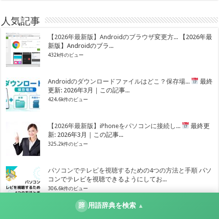
人気記事
【2026年最新版】Androidのブラウザ変更方...
【2026年最
新版】Androidのブラ...
432k件のビュー
Androidのダウンロードファイルはどこ？保存場...
最終
更新: 2026年3月｜この記事...
424.6k件のビュー
【2026年最新版】iPhoneをパソコンに接続し...
最終更
新: 2026年3月｜この記事...
325.2k件のビュー
パソコンでテレビを視聴するための4つの方法と手順
パソ
コンでテレビを視聴できるようにしてお...
306.6k件のビュー
辞
用語辞典を検索
▲
Windowsセキュリティのユーザー名とパスワード...
最