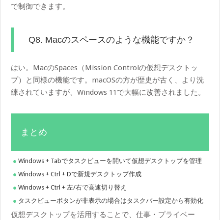
で制御できます。
Q8. Macのスペースのような機能ですか？
はい。MacのSpaces（Mission Controlの仮想デスクトッ
プ）と同様の機能です。macOSの方が歴史が古く、より洗
練されていますが、Windows 11で大幅に改善されました。
まとめ
Windows + Tabでタスクビューを開いて仮想デスクトップを管理
Windows + Ctrl + Dで新規デスクトップ作成
Windows + Ctrl + 左/右で高速切り替え
タスクビューボタンが非表示の場合はタスクバー設定から有効化
仮想デスクトップを活用することで、仕事・プライベー