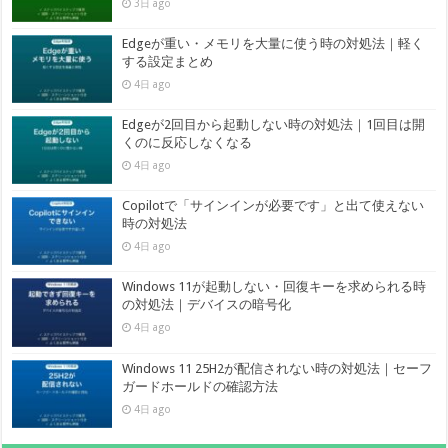
3日 ago
Edgeが重い・メモリを大量に使う時の対処法｜軽く
する設定まとめ
4日 ago
Edgeが2回目から起動しない時の対処法｜1回目は開
くのに反応しなくなる
4日 ago
Copilotで「サインインが必要です」と出て使えない
時の対処法
4日 ago
Windows 11が起動しない・回復キーを求められる時
の対処法｜デバイスの暗号化
4日 ago
Windows 11 25H2が配信されない時の対処法｜セーフ
ガードホールドの確認方法
4日 ago