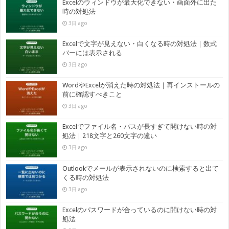
Excelのウィンドウが最大化できない・画面外に出た
時の対処法
3日 ago
Excelで文字が見えない・白くなる時の対処法｜数式
バーには表示される
3日 ago
WordやExcelが消えた時の対処法｜再インストールの
前に確認すべきこと
3日 ago
Excelでファイル名・パスが長すぎて開けない時の対
処法｜218文字と260文字の違い
3日 ago
Outlookでメールが表示されないのに検索すると出て
くる時の対処法
3日 ago
Excelのパスワードが合っているのに開けない時の対
処法