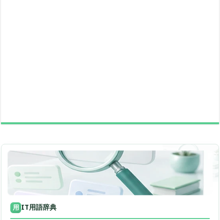
IT用語辞典
用