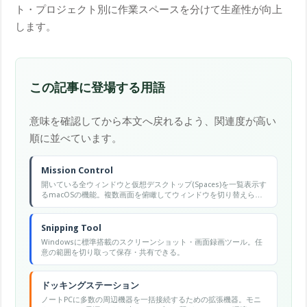
ト・プロジェクト別に作業スペースを分けて生産性が向上
します。
この記事に登場する用語
意味を確認してから本文へ戻れるよう、関連度が高い
順に並べています。
Mission Control
開いている全ウィンドウと仮想デスクトップ(Spaces)を一覧表示す
るmacOSの機能。複数画面を俯瞰してウィンドウを切り替えられ
る。
Snipping Tool
Windowsに標準搭載のスクリーンショット・画面録画ツール。任
意の範囲を切り取って保存・共有できる。
ドッキングステーション
ノートPCに多数の周辺機器を一括接続するための拡張機器。モニ