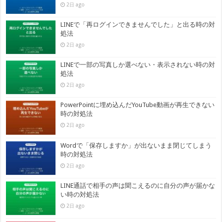
2日 ago
LINEで「再ログインできませんでした」と出る時の対
処法
2日 ago
LINEで一部の写真しか選べない・表示されない時の対
処法
2日 ago
PowerPointに埋め込んだYouTube動画が再生できない
時の対処法
2日 ago
Wordで「保存しますか」が出ないまま閉じてしまう
時の対処法
2日 ago
LINE通話で相手の声は聞こえるのに自分の声が届かな
い時の対処法
2日 ago