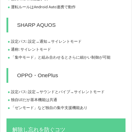
運転ルールはAndroid Auto連携で動作
SHARP AQUOS
設定パス: 設定→通知→サイレントモード
通称: サイレントモード
「集中モード」と組み合わせるとさらに細かい制御が可能
OPPO・OnePlus
設定パス: 設定→サウンドとバイブ→サイレントモード
独自UIだが基本機能は共通
「ゼンモード」など独自の集中支援機能あり
解除し忘れを防ぐコツ