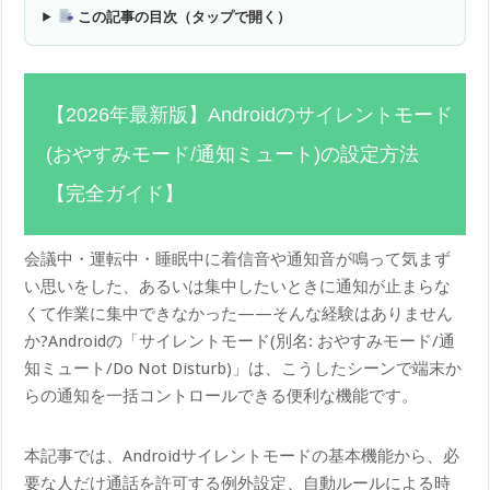
この記事の目次（タップで開く）
【2026年最新版】Androidのサイレントモード
(おやすみモード/通知ミュート)の設定方法
【完全ガイド】
会議中・運転中・睡眠中に着信音や通知音が鳴って気まず
い思いをした、あるいは集中したいときに通知が止まらな
くて作業に集中できなかった——そんな経験はありません
か?Androidの「サイレントモード(別名: おやすみモード/通
知ミュート/Do Not Disturb)」は、こうしたシーンで端末か
らの通知を一括コントロールできる便利な機能です。
本記事では、Androidサイレントモードの基本機能から、必
要な人だけ通話を許可する例外設定、自動ルールによる時