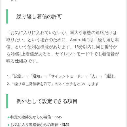
繰り返し着信の許可
「お気に入りに入れていないが、重大な事態の連絡だけは
取りたい」という場合のために、Androidには「繰り返し着
信」という便利な機能があります。15分以内に同じ番号か
ら2回以上着信があると、サイレントモード中でも着信音が
鳴る仕組みです。
「設定」→「通知」→「サイレントモード」→「人」→「通話」
「繰り返し発信者を許可」のスイッチをオンにします
例外として設定できる項目
特定の連絡先からの着信・SMS
お気に入り連絡先からの着信・SMS