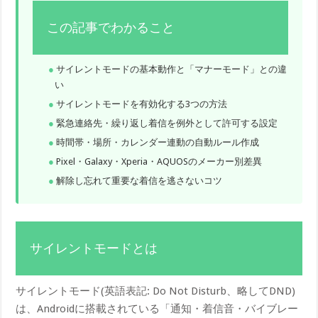
この記事でわかること
サイレントモードの基本動作と「マナーモード」との違
い
サイレントモードを有効化する3つの方法
緊急連絡先・繰り返し着信を例外として許可する設定
時間帯・場所・カレンダー連動の自動ルール作成
Pixel・Galaxy・Xperia・AQUOSのメーカー別差異
解除し忘れて重要な着信を逃さないコツ
サイレントモードとは
サイレントモード(英語表記: Do Not Disturb、略してDND)
は、Androidに搭載されている「通知・着信音・バイブレー