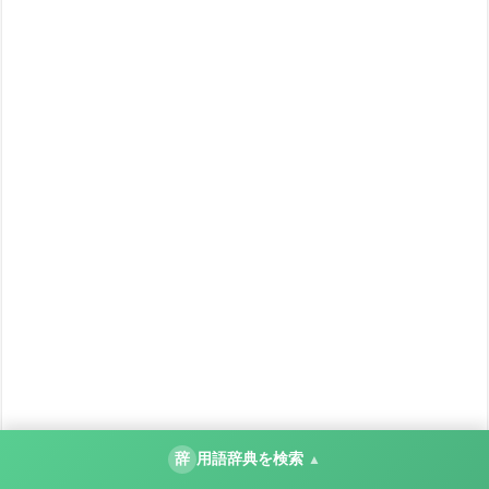
辞
用語辞典を検索
▲