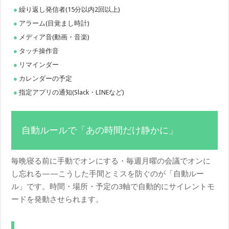
繰り返し発信者(15分以内2回以上)
アラーム(目覚まし時計)
メディア音(動画・音楽)
タッチ操作音
リマインダー
カレンダーの予定
指定アプリの通知(Slack・LINEなど)
自動ルールで「あの時間だけ静かに」
毎晩寝る前に手動でオンにする・毎週月曜の会議でオンに
し忘れる——こうした手間とミスを防ぐのが「自動ルー
ル」です。時間・場所・予定の3軸で自動的にサイレントモ
ードを発動させられます。