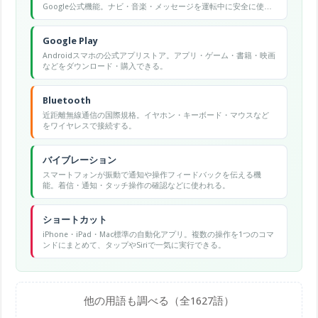
Google公式機能。ナビ・音楽・メッセージを運転中に安全に使え
る。
Google Play
Androidスマホの公式アプリストア。アプリ・ゲーム・書籍・映画
などをダウンロード・購入できる。
Bluetooth
近距離無線通信の国際規格。イヤホン・キーボード・マウスなど
をワイヤレスで接続する。
バイブレーション
スマートフォンが振動で通知や操作フィードバックを伝える機
能。着信・通知・タッチ操作の確認などに使われる。
ショートカット
iPhone・iPad・Mac標準の自動化アプリ。複数の操作を1つのコマ
ンドにまとめて、タップやSiriで一気に実行できる。
他の用語も調べる（全1627語）