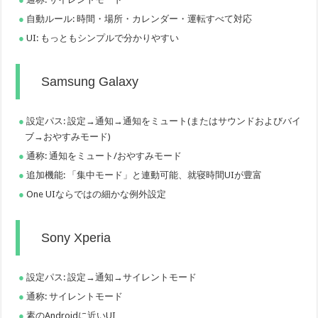
自動ルール: 時間・場所・カレンダー・運転すべて対応
UI: もっともシンプルで分かりやすい
Samsung Galaxy
設定パス: 設定→通知→通知をミュート(またはサウンドおよびバイ
ブ→おやすみモード)
通称: 通知をミュート/おやすみモード
追加機能: 「集中モード」と連動可能、就寝時間UIが豊富
One UIならではの細かな例外設定
Sony Xperia
設定パス: 設定→通知→サイレントモード
通称: サイレントモード
素のAndroidに近いUI