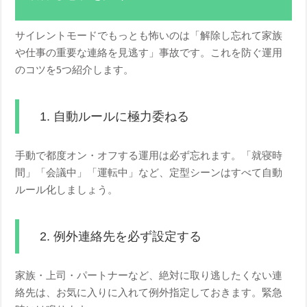
サイレントモードでもっとも怖いのは「解除し忘れて家族
や仕事の重要な連絡を見逃す」事故です。これを防ぐ運用
のコツを5つ紹介します。
1. 自動ルールに極力委ねる
手動で都度オン・オフする運用は必ず忘れます。「就寝時
間」「会議中」「運転中」など、定型シーンはすべて自動
ルール化しましょう。
2. 例外連絡先を必ず設定する
家族・上司・パートナーなど、絶対に取り逃したくない連
絡先は、お気に入りに入れて例外指定しておきます。緊急