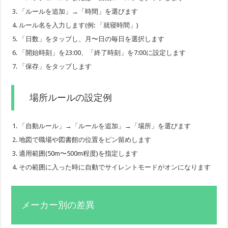
「ルールを追加」→「時間」を選びます
ルール名を入力します(例: 「就寝時間」)
「日数」をタップし、月〜日の毎日を選択します
「開始時刻」を23:00、「終了時刻」を7:00に設定します
「保存」をタップします
場所ルールの設定例
「自動ルール」→「ルールを追加」→「場所」を選びます
地図で職場や図書館の位置をピン留めします
適用範囲(50m〜500m程度)を指定します
その範囲に入った時に自動でサイレントモードがオンになります
メーカー別の差異