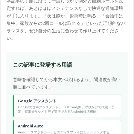
本記事の手順に沿って一度しっかり例外と自動ルールを設
定すれば、あとはほぼメンテナンスなしで快適な通知環境
が手に入ります。「夜は静か、緊急時は鳴る」「会議中は
集中、家族からの2回コールは取れる」といった理想的なバ
ランスを、ぜひ自分の生活に合わせて作り上げてくださ
い。
この記事に登場する用語
意味を確認してから本文へ戻れるよう、関連度が高い
順に並べています。
Google アシスタント
Googleの音声アシスタント。「OK Google」呼びかけで検索・予
定・家電操作などを声で実行できるAndroid標準機能。
Android Auto
Androidスマホをカーナビのディスプレイにミラーリングする