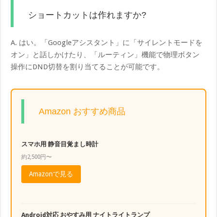
ショートカットは作れますか?
A. はい。「Googleアシスタント」に「サイレントモードを
オン」と話しかけたり、「ルーティン」機能で物理ボタン
操作にDND切替を割り当てることが可能です。
Amazon おすすめ商品
スマホ用 静音目覚まし時計
約2,500円〜
Amazonで見る
Android対応 おやすみ用 ナイトライトランプ