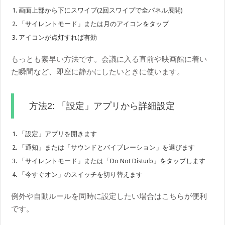
画面上部から下にスワイプ(2回スワイプで全パネル展開)
「サイレントモード」または月のアイコンをタップ
アイコンが点灯すれば有効
もっとも素早い方法です。会議に入る直前や映画館に着い
た瞬間など、即座に静かにしたいときに使います。
方法2: 「設定」アプリから詳細設定
「設定」アプリを開きます
「通知」または「サウンドとバイブレーション」を選びます
「サイレントモード」または「Do Not Disturb」をタップします
「今すぐオン」のスイッチを切り替えます
例外や自動ルールを同時に設定したい場合はこちらが便利
です。