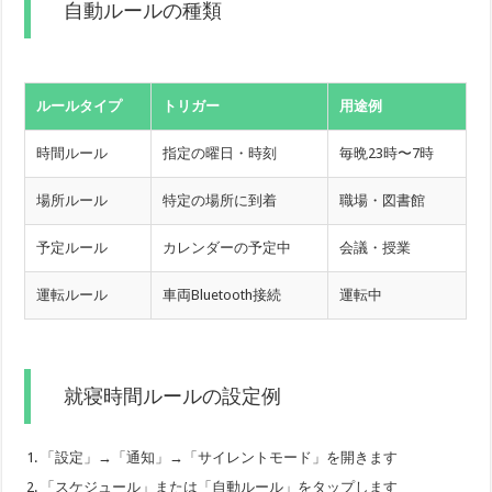
自動ルールの種類
ルールタイプ
トリガー
用途例
時間ルール
指定の曜日・時刻
毎晩23時〜7時
場所ルール
特定の場所に到着
職場・図書館
予定ルール
カレンダーの予定中
会議・授業
運転ルール
車両Bluetooth接続
運転中
就寝時間ルールの設定例
「設定」→「通知」→「サイレントモード」を開きます
「スケジュール」または「自動ルール」をタップします