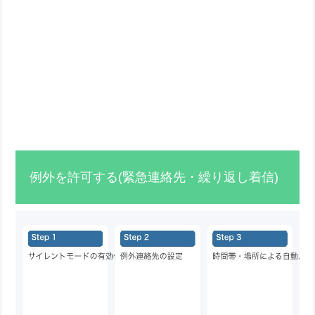
例外を許可する(緊急連絡先・繰り返し着信)