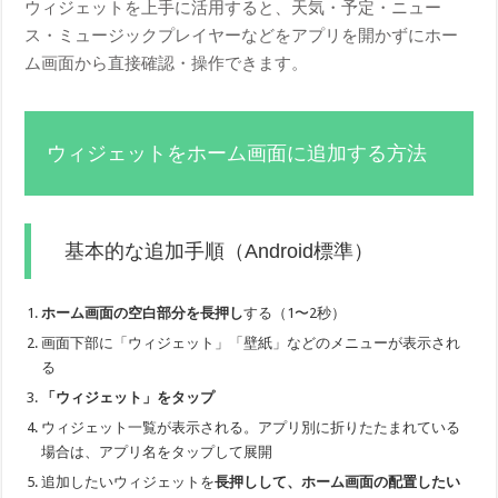
ウィジェットを上手に活用すると、天気・予定・ニュー
ス・ミュージックプレイヤーなどをアプリを開かずにホー
ム画面から直接確認・操作できます。
ウィジェットをホーム画面に追加する方法
基本的な追加手順（Android標準）
ホーム画面の空白部分を長押し
する（1〜2秒）
画面下部に「ウィジェット」「壁紙」などのメニューが表示され
る
「ウィジェット」をタップ
ウィジェット一覧が表示される。アプリ別に折りたたまれている
場合は、アプリ名をタップして展開
追加したいウィジェットを
長押しして、ホーム画面の配置したい