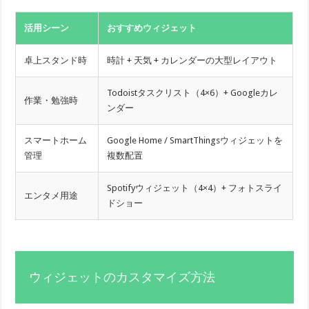
活用シーン
おすすめウィジェット
卓上スタンド時
時計 + 天気 + カレンダーの大型レイアウト
Todoistタスクリスト（4×6）+ Googleカレ
作業・勉強時
ンダー
スマートホーム
Google Home / SmartThingsウィジェットを
管理
複数配置
Spotifyウィジェット（4×4）+ フォトスライ
エンタメ用途
ドショー
ウィジェットのカスタマイズ方法