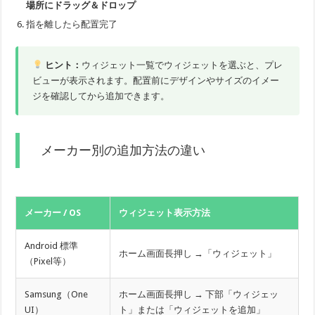
場所にドラッグ＆ドロップ
指を離したら配置完了
ヒント：
ウィジェット一覧でウィジェットを選ぶと、プレ
ビューが表示されます。配置前にデザインやサイズのイメー
ジを確認してから追加できます。
メーカー別の追加方法の違い
メーカー / OS
ウィジェット表示方法
Android 標準
ホーム画面長押し →「ウィジェット」
（Pixel等）
Samsung（One
ホーム画面長押し → 下部「ウィジェッ
UI）
ト」または「ウィジェットを追加」