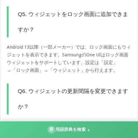
Q5. ウィジェットをロック画面に追加できま
すか？
Android 13以降（一部メーカー）では、ロック画面にもウィ
ジェットを表示できます。SamsungのOne UIはロック画面
ウィジェットをサポートしています。設定は「設定」
→「ロック画面」→「ウィジェット」から行えます。
Q6. ウィジェットの更新間隔を変更できます
か？
多くのウィジェットは更新間隔を設定で変更できます（ウ
辞
用語辞典を検索
▲
ィジェット長押し→「ウィジェットを編集」）。ただし、