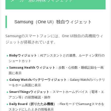
Samsung（One UI）独自ウィジェット
Samsungのスマートフォンには、One UI独自の高機能ウィ
ジェットが搭載されています。
Bixbyウィジェット
：AIアシスタントとの連携、ルーティン実行の
ショートカット
Samsung Health ウィジェット
：歩数・心拍数・睡眠記録を一画
面に表示
Galaxy Watchバッテリーウィジェット
：Galaxy Watchのバッテリ
ーをホーム画面に表示
SmartThingsウィジェット
：スマートホームデバイス（電球・エ
アコン等）の状態確認・操作
Daily Board（折りたたみ機種）
：FlexモードでSamsungスマホを
スタンドにしたときの情報表示