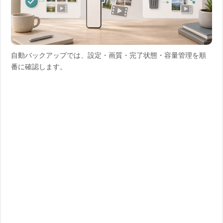
自動バックアップでは、設定・画質・完了状態・容量管理を順
番に確認します。