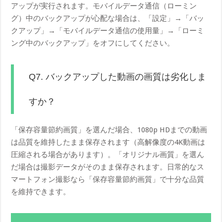
アップが実行されます。モバイルデータ通信（ローミン
グ）中のバックアップが心配な場合は、「設定」→「バッ
クアップ」→「モバイルデータ通信の使用量」→「ローミ
ング中のバックアップ」をオフにしてください。
Q7. バックアップした動画の画質は劣化しま
すか？
「保存容量節約画質」を選んだ場合、1080p HDまでの動画
は品質を維持したまま保存されます（高解像度の4K動画は
圧縮される場合があります）。「オリジナル画質」を選ん
だ場合は撮影データがそのまま保存されます。日常的なス
マートフォン撮影なら「保存容量節約画質」で十分な品質
を維持できます。