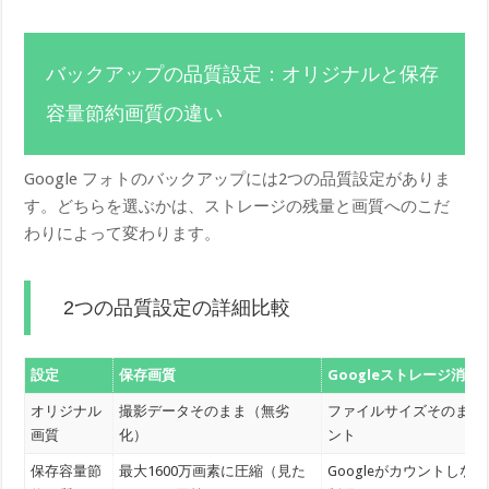
バックアップの品質設定：オリジナルと保存
容量節約画質の違い
Google フォトのバックアップには2つの品質設定がありま
す。どちらを選ぶかは、ストレージの残量と画質へのこだ
わりによって変わります。
2つの品質設定の詳細比較
設定
保存画質
Googleストレージ消費
オリジナル
撮影データそのまま（無劣
ファイルサイズそのまま
画質
化）
ント
保存容量節
最大1600万画素に圧縮（見た
Googleがカウントしな