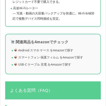
レジットカード不要で購入できる。
高速Wi-Fiルーター
— 写真・動画の大容量バックアップを快適に。Wi-Fi 6/6E対
応で複数デバイス同時接続も安定。
関連商品をAmazonでチェック
Android スマホ ケース をAmazonで探す
スマートフォン 保護フィルム をAmazonで探す
USB-C ケーブル 充電 をAmazonで探す
よくある質問（FAQ）