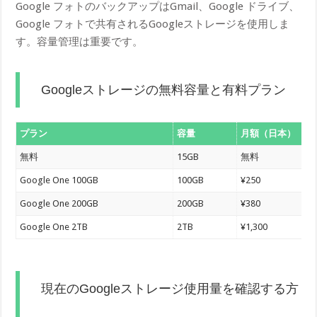
Google フォトのバックアップはGmail、Google ドライブ、
Google フォトで共有されるGoogleストレージを使用しま
す。容量管理は重要です。
Googleストレージの無料容量と有料プラン
プラン
容量
月額（日本）
無料
15GB
無料
Google One 100GB
100GB
¥250
Google One 200GB
200GB
¥380
Google One 2TB
2TB
¥1,300
現在のGoogleストレージ使用量を確認する方