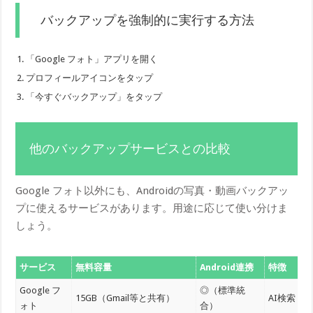
バックアップを強制的に実行する方法
「Google フォト」アプリを開く
プロフィールアイコンをタップ
「今すぐバックアップ」をタップ
他のバックアップサービスとの比較
Google フォト以外にも、Androidの写真・動画バックアッ
プに使えるサービスがあります。用途に応じて使い分けま
しょう。
サービス
無料容量
Android連携
特徴
Google フ
◎（標準統
15GB（Gmail等と共有）
AI検索・
ォト
合）