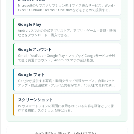
Microsoftのサブスクリプション型オフィス統合サービス。Word・
Excel・Outlook・Teams・OneDriveなどをまとめて提供する。
Google Play
Androidスマホの公式アプリストア。アプリ・ゲーム・書籍・映画
などをダウンロード・購入できる。
Googleアカウント
Gmail・YouTube・Google Play・マップなどGoogleサービス全般
で使う共通アカウント。Androidスマホの必須基盤。
Google フォト
Googleが提供する写真・動画クラウド管理サービス。自動バック
アップ・顔認識検索・アルバム共有ができ、15GBまで無料で利用
可能。
スクリーンショット
PCやスマートフォンの画面に表示されている内容を画像として保
存する機能。スクショとも呼ばれる。
他の用語も調べる（全1627語）