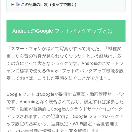
この記事の目次（タップで開く）
AndroidのGoogle フォトバックアップとは
「スマートフォンが壊れて写真がすべて消えた」「機種変
更したら昔の写真が見られなくなった」という経験は、多
くの方にとって大きなショックです。Androidのスマートフ
ォンに標準で使えるGoogle フォトのバックアップ機能を設
定しておけば、こうした事態を防ぐことができます。
Google フォトはGoogleが提供する写真・動画管理サービス
です。Androidと深く統合されており、設定すれば撮影した
写真・動画が自動的にGoogleのクラウドサーバーにバック
アップされます。この記事では、Google フォトのバックア
ップ設定の基本から、品質設定・Wi-Fi設定・容量管理ま
で、2026年最新の情報をもとに完全解説します。