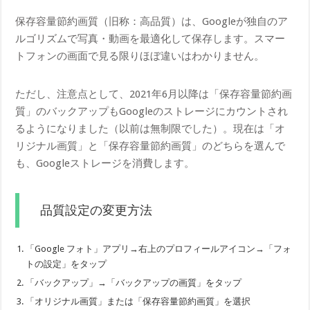
保存容量節約画質（旧称：高品質）は、Googleが独自のア
ルゴリズムで写真・動画を最適化して保存します。スマー
トフォンの画面で見る限りほぼ違いはわかりません。
ただし、注意点として、2021年6月以降は「保存容量節約画
質」のバックアップもGoogleのストレージにカウントされ
るようになりました（以前は無制限でした）。現在は「オ
リジナル画質」と「保存容量節約画質」のどちらを選んで
も、Googleストレージを消費します。
品質設定の変更方法
「Google フォト」アプリ→右上のプロフィールアイコン→「フォ
トの設定」をタップ
「バックアップ」→「バックアップの画質」をタップ
「オリジナル画質」または「保存容量節約画質」を選択