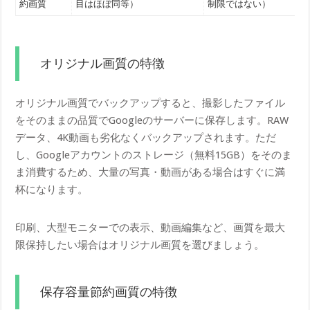
約画質
目はほぼ同等）
制限ではない）
オリジナル画質の特徴
オリジナル画質でバックアップすると、撮影したファイル
をそのままの品質でGoogleのサーバーに保存します。RAW
データ、4K動画も劣化なくバックアップされます。ただ
し、Googleアカウントのストレージ（無料15GB）をそのま
ま消費するため、大量の写真・動画がある場合はすぐに満
杯になります。
印刷、大型モニターでの表示、動画編集など、画質を最大
限保持したい場合はオリジナル画質を選びましょう。
保存容量節約画質の特徴