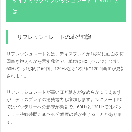
ダイナミックリフレッシュレート（DRR）と
は
リフレッシュレートの基礎知識
リフレッシュレートとは、ディスプレイが1秒間に画面を何
回書き換えるかを示す数値で、単位はHz（ヘルツ）です。
60Hzなら1秒間に60回、120Hzなら1秒間に120回画面が更新
されます。
リフレッシュレートが高いほど動きがなめらかに見えます
が、ディスプレイの消費電力も増加します。特にノートPC
ではバッテリーへの影響が顕著で、60Hzと120Hzではバッ
テリー持続時間に30〜40分程度の差が生じることがありま
す。