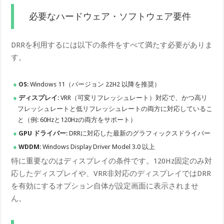
必要なハードウェア・ソフトウェア要件
DRRを利用するには以下の条件をすべて満たす必要がありま
す。
OS
: Windows 11（バージョン 22H2 以降を推奨）
ディスプレイ
: VRR（可変リフレッシュレート）対応で、かつ高リ
フレッシュレートと低リフレッシュレートの両方に対応しているこ
と（例: 60Hzと120Hzの両方をサポート）
GPU ドライバー
: DRRに対応した最新のグラフィックスドライバー
WDDM
: Windows Display Driver Model 3.0 以上
特に重要なのはディスプレイの条件です。120Hz固定のみ対
応したディスプレイや、VRR非対応のディスプレイではDRR
を有効にするオプション自体が設定画面に表示されませ
ん。