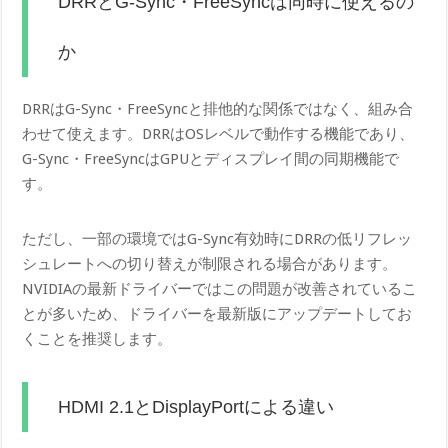
DRRとG-Sync・FreeSyncは同時に使えるの
か
DRRはG-Sync・FreeSyncと排他的な関係ではなく、組み合
わせて使えます。DRRはOSレベルで動作する機能であり、
G-Sync・FreeSyncはGPUとディスプレイ間の同期機能で
す。
ただし、一部の環境ではG-Sync有効時にDRRの低リフレッ
シュレートへの切り替えが制限される場合があります。
NVIDIAの最新ドライバーではこの問題が改善されているこ
とが多いため、ドライバーを最新版にアップデートしてお
くことを推奨します。
HDMI 2.1とDisplayPortによる違い