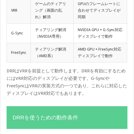
ゲームのティアリ
GPUのフレームレートに
VRR
ング（画面の乱
合わせてディスプレイが
れ）解消
同期
ティアリング解消
NVIDIA GPU + G-Sync対応
G-Sync
（NVIDIA専用）
ディスプレイで動作
ティアリング解消
AMD GPU + FreeSync対応
FreeSync
（AMD系）
ディスプレイで動作
DRRはVRRを前提として動作します。DRRを有効にするため
にはVRR対応のディスプレイが必要です。G-Syncや
FreeSyncはVRRの実装方式の一つであり、これらに対応した
ディスプレイはVRR対応でもあります。
DRRを使うための動作条件