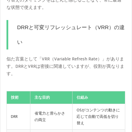
な状態で使えます。
DRRと可変リフレッシュレート（VRR）の違
い
似た言葉として「VRR（Variable Refresh Rate）」がありま
す。DRRとVRRは密接に関連していますが、役割が異なりま
す。
技術
主な目的
仕組み
OSがコンテンツの動きに
省電力と滑らかさ
DRR
応じて自動で高低を切り
の両立
替え