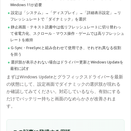
Windows 11が必要
設定は「システム」→「ディスプレイ」→「詳細表示設定」→リ
フレッシュレートで「ダイナミック」を選択
静止画面・テキスト読書中は低リフレッシュレートに切り替わっ
て省電力化、スクロール・マウス操作・ゲームでは高リフレッシュ
レートを維持
G-Sync・FreeSyncと組み合わせて使用でき、それぞれ異なる役割
を担う
選択肢が表示されない場合はドライバー更新とWindows Updateを
最初に試す
まずはWindows Updateとグラフィックスドライバーを最新
の状態にして、設定画面でダイナミックの選択肢が現れる
か確認してみてください。対応しているなら、有効にする
だけでバッテリー持ちと画面のなめらかさが改善されま
す。