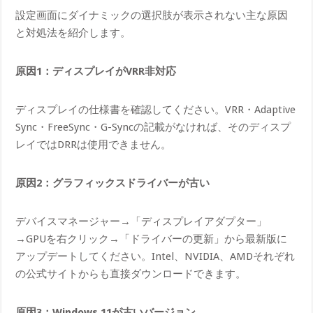
設定画面にダイナミックの選択肢が表示されない主な原因
と対処法を紹介します。
原因1：ディスプレイがVRR非対応
ディスプレイの仕様書を確認してください。VRR・Adaptive
Sync・FreeSync・G-Syncの記載がなければ、そのディスプ
レイではDRRは使用できません。
原因2：グラフィックスドライバーが古い
デバイスマネージャー→「ディスプレイアダプター」
→GPUを右クリック→「ドライバーの更新」から最新版に
アップデートしてください。Intel、NVIDIA、AMDそれぞれ
の公式サイトからも直接ダウンロードできます。
原因3：Windows 11が古いバージョン