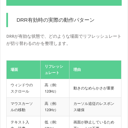
DRR有効時の実際の動作パターン
DRRが有効な状態で、どのような場面でリフレッシュレート
が切り替わるのかを整理します。
リフレッシ
場面
理由
ュレート
ウィンドウの
高（例:
動きのなめらかさが重要
スクロール
120Hz）
マウスカーソ
高（例:
カーソル追従のレスポン
ルの移動
120Hz）
ス確保
テキスト入
低（例:
画面が静止しているため