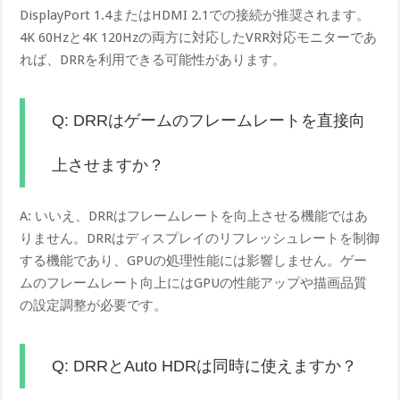
DisplayPort 1.4またはHDMI 2.1での接続が推奨されます。
4K 60Hzと4K 120Hzの両方に対応したVRR対応モニターであ
れば、DRRを利用できる可能性があります。
Q: DRRはゲームのフレームレートを直接向
上させますか？
A: いいえ、DRRはフレームレートを向上させる機能ではあ
りません。DRRはディスプレイのリフレッシュレートを制御
する機能であり、GPUの処理性能には影響しません。ゲー
ムのフレームレート向上にはGPUの性能アップや描画品質
の設定調整が必要です。
Q: DRRとAuto HDRは同時に使えますか？