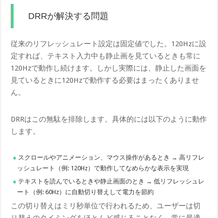
DRRが解決する問題
従来のリフレッシュレート設定は固定値でした。120Hzに設
定すれば、テキスト入力中も静止画を見ているときも常に
120Hzで動作し続けます。しかし実際には、静止した画面を
見ているときに120Hzで動作する必要はまったくありませ
ん。
DRRはこの無駄を排除します。具体的には以下のように動作
します。
スクロールやアニメーション、マウス操作があるとき → 高リフレ
ッシュレート（例: 120Hz）で動作してなめらかな表示を実現
テキストを読んでいるときや静止画面のとき → 低リフレッシュレ
ート（例: 60Hz）に自動切り替えして電力を節約
この切り替えはミリ秒単位で行われるため、ユーザーは切
り替えのタイミングをほとんど感じることなく、常に最適