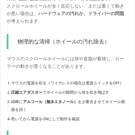
スクロールホイールが全く反応しない、または重くて動き
が悪い場合は、
ハードウェアの汚れか、ドライバーの問題
が考えられます。
物理的な清掃（ホイールの汚れ除去）
マウスのスクロールホイールには埃や皮脂が蓄積し、ロー
ラーの動きが悪くなることがあります。
マウスの電源を切る（ワイヤレスの場合は電源スイッチをOFF）
圧縮エアダスター
でホイールの隙間から埃を吹き飛ばす
綿棒に
アルコール（無水エタノール）
を少量含ませてホイール側
面を拭く
乾いてから電源をONにして動作を確認