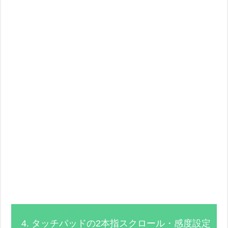
4. タッチパッドの2本指スクロール・感度設定