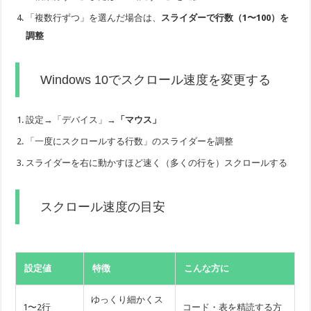
「複数行ずつ」を選んだ場合は、
スライダーで行数（1〜100）を
調整
Windows 10でスクロール速度を変更する
設定→「デバイス」→
「マウス」
「一度にスクロールする行数」のスライダーを調整
スライダーを右に動かすほど速く（多くの行を）スクロールする
スクロール速度の目安
設定値
特徴
こんな方に
ゆっくり細かくス
1〜2行
コード・表を精読する方