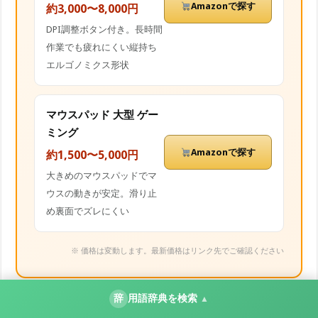
Amazonで探す
約3,000〜8,000円
DPI調整ボタン付き。長時間
作業でも疲れにくい縦持ち
エルゴノミクス形状
マウスパッド 大型 ゲー
ミング
Amazonで探す
約1,500〜5,000円
大きめのマウスパッドでマ
ウスの動きが安定。滑り止
め裏面でズレにくい
※ 価格は変動します。最新価格はリンク先でご確認ください
辞
用語辞典を検索
▲