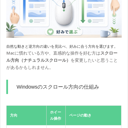
自然な動きと逆方向の違いを見比べ、好みに合う方向を選びます。
Macに慣れている方や、直感的な操作を好む方は
スクロー
ル方向（ナチュラルスクロール）
を変更したいと思うこと
があるかもしれません。
Windowsのスクロール方向の仕組み
ホイー
方向
ページの動き
ル操作