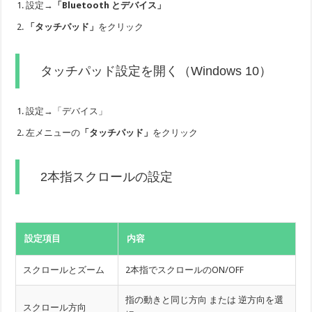
設定→
「Bluetooth とデバイス」
「タッチパッド」
をクリック
タッチパッド設定を開く（Windows 10）
設定→「デバイス」
左メニューの
「タッチパッド」
をクリック
2本指スクロールの設定
設定項目
内容
スクロールとズーム
2本指でスクロールのON/OFF
指の動きと同じ方向 または 逆方向を選
スクロール方向