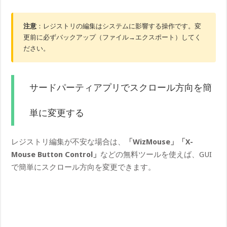
注意
：レジストリの編集はシステムに影響する操作です。変
更前に必ずバックアップ（ファイル→エクスポート）してく
ださい。
サードパーティアプリでスクロール方向を簡
単に変更する
レジストリ編集が不安な場合は、
「WizMouse」「X-
Mouse Button Control」
などの無料ツールを使えば、GUI
で簡単にスクロール方向を変更できます。