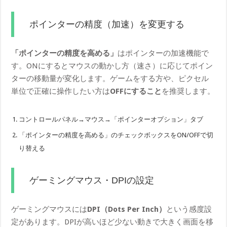
ポインターの精度（加速）を変更する
「ポインターの精度を高める」
はポインターの加速機能で
す。ONにするとマウスの動かし方（速さ）に応じてポイン
ターの移動量が変化します。ゲームをする方や、ピクセル
単位で正確に操作したい方は
OFFにすること
を推奨します。
コントロールパネル→マウス→「ポインターオプション」タブ
「ポインターの精度を高める」のチェックボックスをON/OFFで切
り替える
ゲーミングマウス・DPIの設定
ゲーミングマウスには
DPI（Dots Per Inch）
という感度設
定があります。DPIが高いほど少ない動きで大きく画面を移