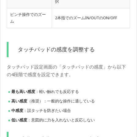
択
ピンチ操作でのズー
2本指でのズームIN/OUTのON/OFF
ム
タッチパッドの感度を調整する
タッチパッド設定画面の「タッチパッドの感度」から以下
の4段階で感度を設定できます。
最も高い感度
：軽い触れでも反応する
高い感度
（推奨）：一般的な操作に適している
中感度
：誤タッチを防ぎたい場合
低い感度
：意図的に力を入れないと反応しない