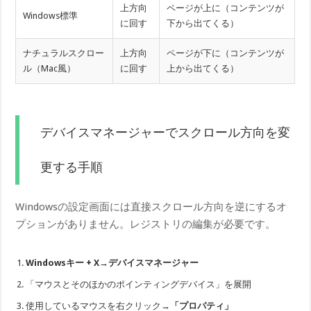
上方向
ページが上に（コンテンツが
Windows標準
に回す
下から出てくる）
ナチュラルスクロー
上方向
ページが下に（コンテンツが
ル（Mac風）
に回す
上から出てくる）
デバイスマネージャーでスクロール方向を変
更する手順
Windowsの設定画面には直接スクロール方向を逆にするオ
プションがありません。レジストリの編集が必要です。
Windowsキー + X→デバイスマネージャー
「マウスとそのほかのポインティングデバイス」を展開
使用しているマウスを右クリック→
「プロパティ」