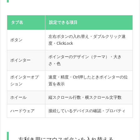
タブ名
設定できる項目
左右ボタンの入れ替え・ダブルクリック速
ボタン
度・ClickLock
ポインターのデザイン（テーマ）・大き
ポインター
さ・色
ポインターオプ
速度・精度・Ctrl押したときポインターの位
ション
置を表示
ホイール
縦スクロール行数・横スクロール文字数
ハードウェア
接続しているデバイスの確認・プロパティ
左利き用にマウスボタンを入れ替える