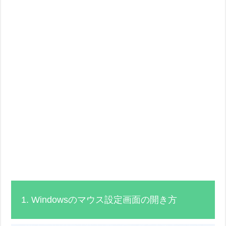
1. Windowsのマウス設定画面の開き方