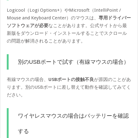
Logicool（Logi Options+）やMicrosoft（IntelliPoint /
Mouse a​nd Keyboard Center）のマウスは、
専用ドライバー
ソフトウェアが必要
なことがあります。公式サイトから最
新版をダウンロード・インストールすることでスクロール
の問題が解消されることがあります。
別のUSBポートで試す（有線マウスの場合）
有線マウスの場合、
USBポートの接触不良
が原因のことがあ
ります。別のUSBポートに差し替えて動作を確認してみてく
ださい。
ワイヤレスマウスの場合はバッテリーを確認
する