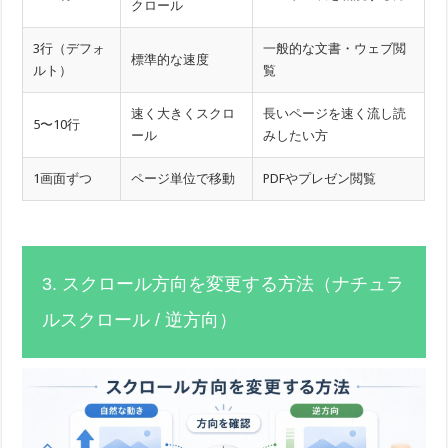
クロール
3行（デフォ
一般的な文書・ウェブ閲
標準的な速度
ルト）
覧
速く大きくスクロ
長いページを速く流し読
5〜10行
ール
みしたい方
1画面ずつ
ページ単位で移動
PDFやプレゼン閲覧
3. スクロール方向を変更する方法（ナチュラ
ルスクロール / 逆方向）