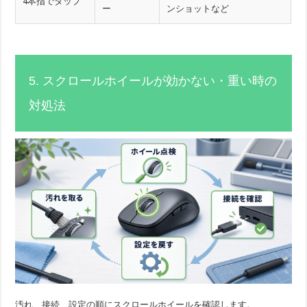
4本指でタップ
ー
ンショットなど
5. スクロールホイールが効かない・重い時の
対処法
汚れ、接続、設定の順にスクロールホイールを確認します。