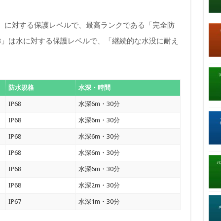
）に対する保護レベルで、最高ランクである「完全防
8」は水に対する保護レベルで、「継続的な水没に耐え
防水規格
水深・時間
IP68
水深6m・30分
IP68
水深6m・30分
IP68
水深6m・30分
IP68
水深6m・30分
IP68
水深6m・30分
IP68
水深2m・30分
IP67
水深1m・30分