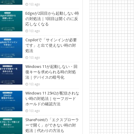
1日 ago
Edgeが2回目から起動しない時
の対処法｜1回目は開くのに反
応しなくなる
1日 ago
Copilotで「サインインが必要
です」と出て使えない時の対
処法
1日 ago
Windows 11が起動しない・回
復キーを求められる時の対処
法｜デバイスの暗号化
1日 ago
Windows 11 25H2が配信されな
い時の対処法｜セーフガード
ホールドの確認方法
1日 ago
SharePointの「エクスプローラ
ーで開く」ができない時の対
処法｜代わりの方法も