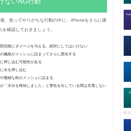
けないNG行動
、焦ってやりがちな行動の中に、iPhoneをさらに痛
れを確認しておきましょう。
や内部回路にダメージを与える。絶対にしてはいけない
 綿の繊維がメッシュに詰まってさらに悪化する
を奥に押し込む可能性がある
部に水を押し込む
粉や微細な粉がメッシュに詰まる
Phoneが「水分を検知しました」と警告を出している間は充電しない
2日