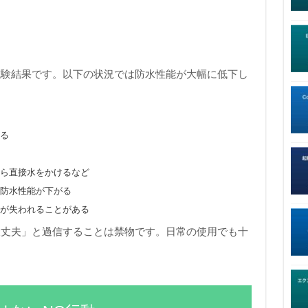
」
の試験結果です。以下の状況では防水性能が大幅に低下し
する
から直接水をかけるなど
の防水性能が下がる
能が失われることがある
も大丈夫」と過信することは禁物です。日常の使用でも十