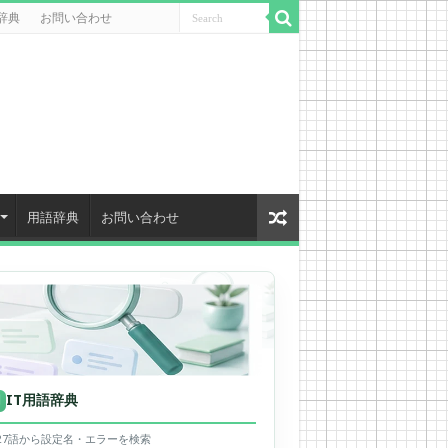
辞典
お問い合わせ
用語辞典
お問い合わせ
IT用語辞典
用
627語から設定名・エラーを検索