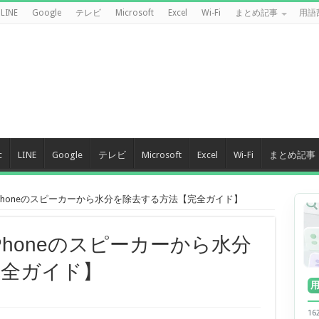
LINE
Google
テレビ
Microsoft
Excel
Wi-Fi
まとめ記事
用語
c
LINE
Google
テレビ
Microsoft
Excel
Wi-Fi
まとめ記事
iPhoneのスピーカーから水分を除去する方法【完全ガイド】
iPhoneのスピーカーから水分
完全ガイド】
1