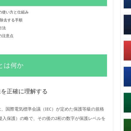
能の使い方と仕組み
で除去する手順
方法
の注意点
格とは何か
味を正確に理解する
」とは、国際電気標準会議（IEC）が定めた保護等級の規格
ction（侵入保護）の略で、その後の2桁の数字が保護レベルを