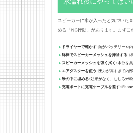
水濡れ後にやってはい
スピーカーに水が入ったと気づいた直後
める「NG行動」があります。まずこ
ドライヤーで乾かす
: 熱がバッテリー
綿棒でスピーカーメッシュを掃除する
:
スピーカーメッシュを強く拭く
: 水分
エアダスターを使う
: 圧力が高すぎて内
米の中に埋める
: 効果がなく、むしろ米
充電ポートに充電ケーブルを差す
: i