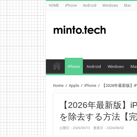
HOME
iPhone
Android
Windows
Mac
iPhone
Android
Windows
Ma
Home
/
Apple
/
iPhone
/
【2026年最新版】
【2026年最新版】
を除去する方法【
公開日：2026/05/13 更新日：2026/06/02