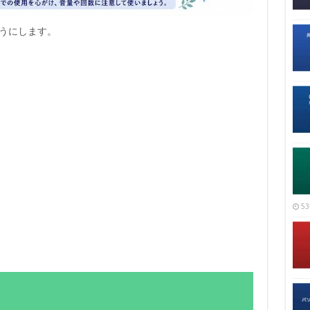
うにします。
53