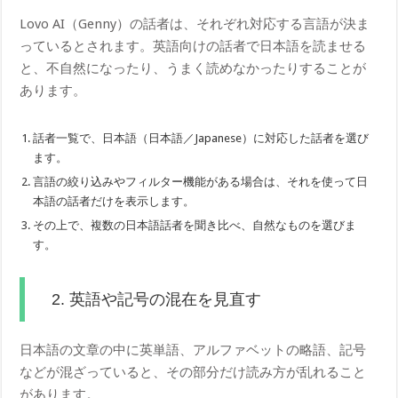
Lovo AI（Genny）の話者は、それぞれ対応する言語が決ま
っているとされます。英語向けの話者で日本語を読ませる
と、不自然になったり、うまく読めなかったりすることが
あります。
話者一覧で、日本語（日本語／Japanese）に対応した話者を選び
ます。
言語の絞り込みやフィルター機能がある場合は、それを使って日
本語の話者だけを表示します。
その上で、複数の日本語話者を聞き比べ、自然なものを選びま
す。
2. 英語や記号の混在を見直す
日本語の文章の中に英単語、アルファベットの略語、記号
などが混ざっていると、その部分だけ読み方が乱れること
があります。