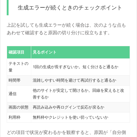
生成エラーが続くときのチェックポイント
上記を試しても生成エラーが続く場合は、次のような点も
あわせて確認すると原因の切り分けに役立ちます。
確認項目
見るポイント
テキストの
1回の生成が長すぎないか。短く分けると通るか
量
時間帯
混雑しやすい時間を避けて再試行すると通るか
他のサイトが安定して開けるか。回線を変えると改
通信
善するか
画面の状態
再読み込みや再ログインで反応が戻るか
利用枠
無料枠やクレジットを使い切っていないか
どの項目で状況が変わるかを観察すると、原因が「自分側