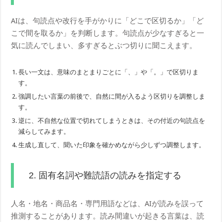
AIは、句読点や改行を手がかりに「どこで区切るか」「ど
こで間を取るか」を判断します。句読点が少なすぎると一
気に読んでしまい、多すぎるとぶつ切りに聞こえます。
長い一文は、意味のまとまりごとに「、」や「。」で区切りま
す。
強調したい言葉の前後で、自然に間が入るよう区切りを調整しま
す。
逆に、不自然な位置で切れてしまうときは、その付近の句読点を
減らしてみます。
生成し直して、聞いた印象を確かめながら少しずつ調整します。
2. 固有名詞や難読語の読みを指定する
人名・地名・商品名・専門用語などは、AIが読みを誤って
推測することがあります。読み間違いが起きる言葉は、読