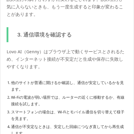
気に入らないときも、もう一度生成すると印象が変わるこ
とがあります。
3. 通信環境を確認する
Lovo AI（Genny）はブラウザ上で動くサービスとされるた
め、インターネット接続が不安定だと生成や保存に失敗し
やすくなります。
他のサイトが普通に開けるか確認し、通信が安定しているかを見
ます。
Wi-Fiの電波が弱い場所では、ルーターの近くに移動するか、有線
接続を試します。
スマートフォンの場合は、Wi-Fiとモバイル通信を切り替えて様子
を見ます。
通信が不安定なときは、安定した回線につなぎ直してから再生成
します。