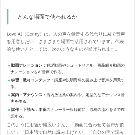
どんな場面で使われるか
Lovo AI（Genny）は、人の声を録音する代わりにAIで音声
を用意したい、さまざまな場面で活用されています。代表
的な使い方としては、次のようなものが挙げられます。
動画ナレーション
：解説動画やチュートリアル、商品紹介動画の
ナレーションをAI音声で作る。
学習・教材コンテンツ
：講座や説明資料の読み上げ音声を用意す
る。
案内・アナウンス
：店内放送風の案内や、定型的なアナウンス音
声を作る。
試作・下読み
：本番のナレーター収録前に、原稿の流れを音で確
認する。
このように用途が幅広いぶん、「動画に合わせて音声が欲
しい」「日本語で自然に読み上げたい」「自分の声で読み