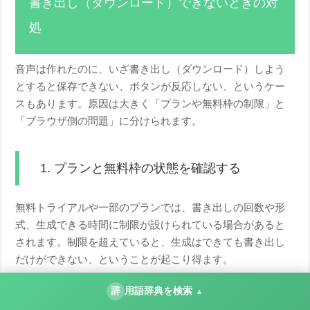
書き出し（ダウンロード）できないときの対
処
音声は作れたのに、いざ書き出し（ダウンロード）しよう
とすると保存できない、ボタンが反応しない、というケー
スもあります。原因は大きく「プランや無料枠の制限」と
「ブラウザ側の問題」に分けられます。
1. プランと無料枠の状態を確認する
無料トライアルや一部のプランでは、書き出しの回数や形
式、生成できる時間に制限が設けられている場合があると
されます。制限を超えていると、生成はできても書き出し
だけができない、ということが起こり得ます。
辞
用語辞典を検索
▲
アカウントのプラン情報や利用状況の画面を開きます。