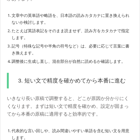
文章中の英単語や略語を、日本語の読みカタカナに置き換えられ
ないか検討します。
たとえば英語表記をそのまま読ませず、読み方をカタカナで指定
します。
記号（特殊な記号や半角の符号など）は、必要に応じて言葉に書
き換えます。
調整後に生成し直し、混在部分が自然に読めるか確認します。
3. 短い文で精度を確かめてから本番に進む
いきなり長い原稿で調整すると、どこが原因か分かりにく
くなります。まずは短い文で精度を確かめ、設定が固まっ
てから本番の原稿に適用すると効率的です。
代表的な言い回しや、読み間違いやすい単語を含む短い文を用意
します。