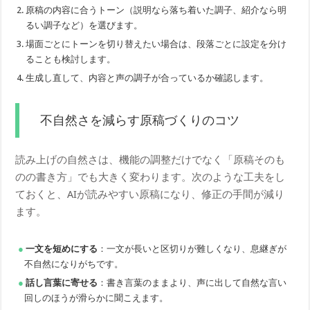
原稿の内容に合うトーン（説明なら落ち着いた調子、紹介なら明
るい調子など）を選びます。
場面ごとにトーンを切り替えたい場合は、段落ごとに設定を分け
ることも検討します。
生成し直して、内容と声の調子が合っているか確認します。
不自然さを減らす原稿づくりのコツ
読み上げの自然さは、機能の調整だけでなく「原稿そのも
のの書き方」でも大きく変わります。次のような工夫をし
ておくと、AIが読みやすい原稿になり、修正の手間が減り
ます。
一文を短めにする
：一文が長いと区切りが難しくなり、息継ぎが
不自然になりがちです。
話し言葉に寄せる
：書き言葉のままより、声に出して自然な言い
回しのほうが滑らかに聞こえます。