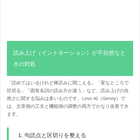
読み上げ（イントネーション）が不自然なと
きの対処
「読めてはいるけれど棒読みに聞こえる」「変なところで
区切る」「固有名詞の読み方が違う」など、読み上げの自
然さに関する悩みは多いものです。Lovo AI（Genny）で
は、文章側の工夫と機能側の調整の両方でかなり改善でき
ます。
1. 句読点と区切りを整える