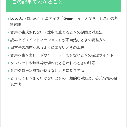
この記事でわかること
Lovo AI（ロボAI）とエディタ「Genny」がどんなサービスかの基
礎知識
音声が生成されない・途中で止まるときの原因と対処法
読み上げ（イントネーション）が不自然なときの調整方法
日本語の精度が思うように出ないときの工夫
音声を書き出し（ダウンロード）できないときの確認ポイント
クレジットや無料枠が切れたと思われるときの対応
音声クローン機能が使えないときに見直す点
どうしてもうまくいかないときの一般的な対処と、公式情報の確
認方法