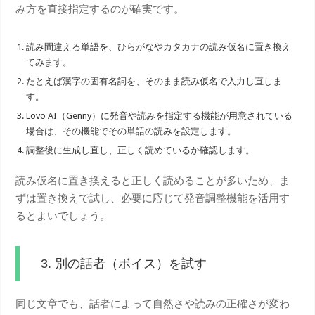
み方を直接指定するのが確実です。
読み間違える単語を、ひらがなやカタカナの読み仮名に置き換え
てみます。
たとえば漢字の固有名詞を、そのまま読み仮名で入力し直しま
す。
Lovo AI（Genny）に発音や読みを指定する機能が用意されている
場合は、その機能でその単語の読みを設定します。
調整後に生成し直し、正しく読めているか確認します。
読み仮名に置き換えると正しく読めることが多いため、ま
ずは置き換えで試し、必要に応じて発音調整機能を活用す
るとよいでしょう。
3. 別の話者（ボイス）を試す
同じ文章でも、話者によって自然さや読みの正確さが変わ