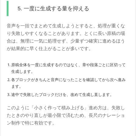
5. 一度に生成する量を抑える
音声を一括でまとめて生成しようとすると、処理が重くな
り失敗しやすくなることがあります。とくに長い原稿の場
合は、無理に一気に処理せず、少量ずつ確実に進めるほう
が結果的に早く仕上がることが多いです。
原稿全体を一度に生成するのではなく、章や段落ごとに区切って
生成します。
各ブロックがきちんと音声になったことを確認してから次へ進み
ます。
途中で失敗したブロックだけを、改めて生成し直します。
このように「小さく作って積み上げる」進め方は、失敗し
たときのやり直しが最小限で済むため、長尺のナレーショ
ン制作で特に有効です。