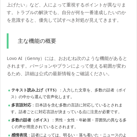
上げたい」など、人によって重視するポイントが異なりま
す。トラブルの解決でも、自分が何を一番達成したいのか
を意識すると、優先して試すべき対処が見えてきます。
主な機能の概要
Lovo AI（Genny）には、おおむね次のような機能があると
されます。バージョンやプランによって使える範囲が変わ
るため、詳細は公式の最新情報をご確認ください。
テキスト読み上げ（TTS）
：入力した文章を、多数の話者（ボイ
ス）の中から選んで音声化します。
多言語対応
：日本語を含む多数の言語に対応しているとされま
す。話者ごとに対応言語が決まっている点に注意が必要です。
多数の話者（ボイス）
：男性・女性・年齢層・雰囲気の異なる多
くの声が用意されているとされます。
感情表現
：話者によっては、明るい・落ち着いた・ニュースのよ