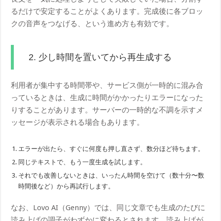
るだけで安定することがよくあります。完成後に各ブロッ
クの音声をつなげる、という進め方も有効です。
2. 少し時間を置いてから再生成する
利用者が集中する時間帯や、サービス側が一時的に混み合
っているときは、生成に時間がかかったりエラーになった
りすることがあります。サーバーの一時的な不調を示すメ
ッセージが表示される場合もあります。
エラーが出たら、すぐに何度も押し直さず、数分ほど待ちます。
同じテキストで、もう一度生成を試します。
それでも改善しないときは、いったん時間を空けて（数十分〜数
時間後など）から再試行します。
なお、Lovo AI（Genny）では、同じ文章でも生成のたびに
読み上げの調子がわずかに変わるとされます。読み上げが