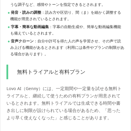
うな調子など、感情やトーンを指定できるとされます。
発音・読みの調整
：読み方や区切り、間（ま）を細かく調整する
機能が用意されているとされます。
字幕・簡単な動画編集
：字幕の自動生成や、簡単な動画編集機能
も備えているとされます。
音声クローン
：自分や許可を得た人の声を学習させ、その声で読
み上げる機能があるとされます（利用には条件やプランの制限があ
る場合があります）。
無料トライアルと有料プラン
Lovo AI（Genny）には、一定期間や一定量を試せる無料ト
ライアルと、継続して使うための有料プランが用意されて
いるとされます。無料トライアルでは生成できる時間や書
き出しに制限が設けられている場合があるため、「思った
より早く使えなくなった」と感じることがあります。