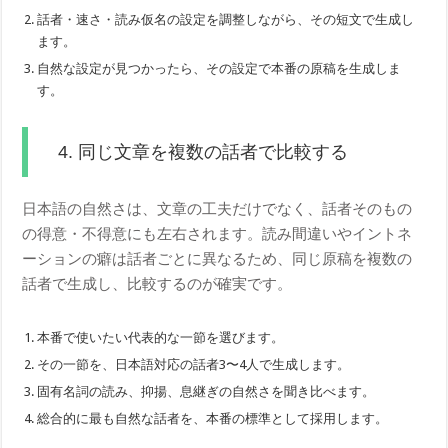
話者・速さ・読み仮名の設定を調整しながら、その短文で生成し
ます。
自然な設定が見つかったら、その設定で本番の原稿を生成しま
す。
4. 同じ文章を複数の話者で比較する
日本語の自然さは、文章の工夫だけでなく、話者そのもの
の得意・不得意にも左右されます。読み間違いやイントネ
ーションの癖は話者ごとに異なるため、同じ原稿を複数の
話者で生成し、比較するのが確実です。
本番で使いたい代表的な一節を選びます。
その一節を、日本語対応の話者3〜4人で生成します。
固有名詞の読み、抑揚、息継ぎの自然さを聞き比べます。
総合的に最も自然な話者を、本番の標準として採用します。