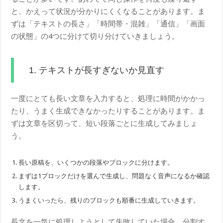
と、かえって状況が分かりにくくなることがあります。ま
ずは「テキストの長さ」「時間帯・混雑」「通信」「画面
の状態」の4つに分けて切り分けていきましょう。
1. テキストが長すぎないか見直す
一度にとても長い文章を入力すると、処理に時間がかかっ
たり、うまく生成できなかったりすることがあります。ま
ずは文章を区切って、短い段落ごとに生成してみましょ
う。
長い原稿を、いくつかの段落やブロックに分けます。
まずは1ブロックだけを選んで生成し、問題なく音声になるか確認
します。
うまくいったら、残りのブロックも順番に生成していきます。
長文を一気に処理しようとして失敗していた場合、分割す