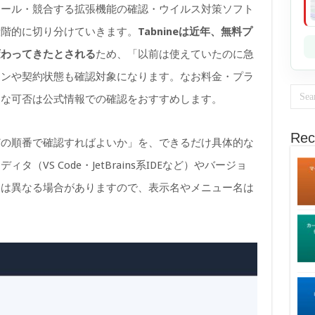
トール・競合する拡張機能の確認・ウイルス対策ソフト
段階的に切り分けていきます。
Tabnineは近年、無料プ
変わってきたとされる
ため、「以前は使えていたのに急
ランや契約状態も確認対象になります。なお料金・プラ
的な可否は公式情報での確認をおすすめします。
Rec
どの順番で確認すればよいか」を、できるだけ具体的な
VS Code・JetBrains系IDEなど）やバージョ
動は異なる場合がありますので、表示名やメニュー名は