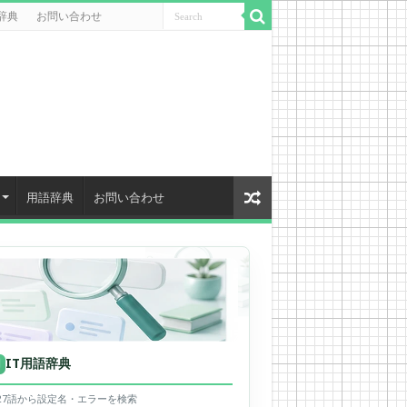
辞典
お問い合わせ
用語辞典
お問い合わせ
IT用語辞典
用
627語から設定名・エラーを検索