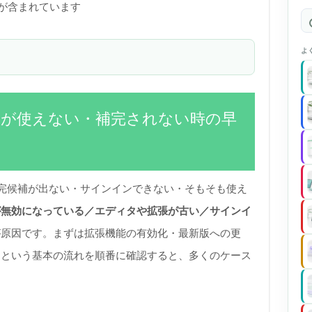
)が含まれています
よ
イン）が使えない・補完されない時の早
」で補完候補が出ない・サインインできない・そもそも使え
が無効になっている／エディタや拡張が古い／サインイ
が原因です。まずは拡張機能の有効化・最新版への更
ンという基本の流れを順番に確認すると、多くのケース