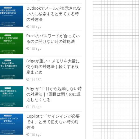
Outlookでメールが表示されな
いのに検索すると出てくる時
の対処法
1日 ago
Excelのパスワードが合ってい
るのに開けない時の対処法
1日 ago
Edgeが重い・メモリを大量に
使う時の対処法｜軽くする設
定まとめ
1日 ago
Edgeが2回目から起動しない時
の対処法｜1回目は開くのに反
応しなくなる
1日 ago
Copilotで「サインインが必要
です」と出て使えない時の対
処法
1日 ago