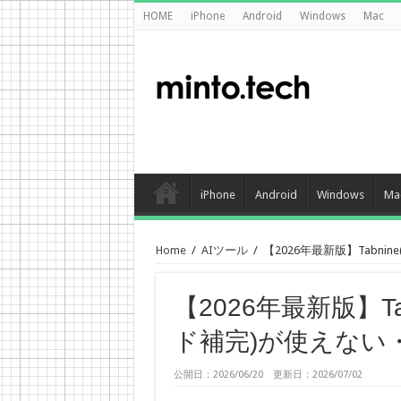
HOME
iPhone
Android
Windows
Mac
iPhone
Android
Windows
Ma
Home
/
AIツール
/
【2026年最新版】Tabn
【2026年最新版】T
ド補完)が使えない
公開日：2026/06/20 更新日：2026/07/02