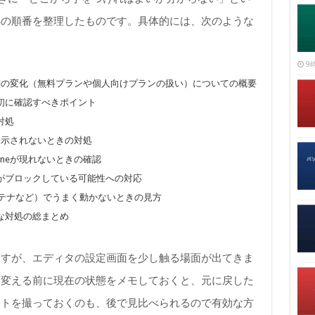
処の順番を整理したものです。具体的には、次のような
9時
供形態の変化（無料プランや個人向けプランの扱い）についての概要
初に確認すべきポイント
対処
い・表示されないときの対処
ineが現れないときの確認
がブロックしている可能性への対応
コンテナなど）でうまく動かないときの見方
な対処の総まとめ
ますが、エディタの設定画面を少し触る場面が出てきま
を変える前に現在の状態をメモしておくと、元に戻した
ットを撮っておくのも、後で見比べられるので有効な方