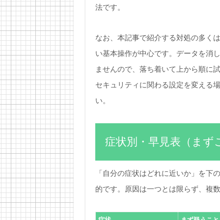
法です。
なお、本記事で紹介する対処の多く
い基本操作が中心です。データを消
ませんので、落ち着いて上から順に
セキュリティに関わる設定を変える
い。
症状別・早見表（まず
「自分の症状はどれに近いか」を下
的です。原因は一つとは限らず、複
症状
まず疑うこと