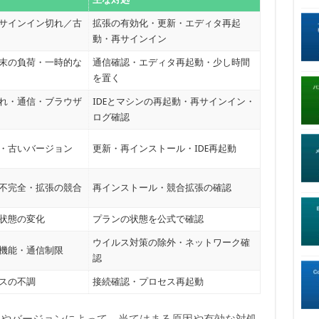
サインイン切れ／古
拡張の有効化・更新・エディタ再起
動・再サインイン
末の負荷・一時的な
通信確認・エディタ再起動・少し時間
を置く
れ・通信・ブラウザ
IDEとマシンの再起動・再サインイン・
ログ確認
・古いバージョン
更新・再インストール・IDE再起動
不完全・拡張の競合
再インストール・競合拡張の確認
状態の変化
プランの状態を公式で確認
ウイルス対策の除外・ネットワーク確
機能・通信制限
認
スの不調
接続確認・プロセス再起動