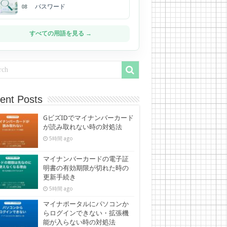
パスワード
08
すべての用語を見る →
ent Posts
GビズIDでマイナンバーカード
が読み取れない時の対処法
5時間 ago
マイナンバーカードの電子証
明書の有効期限が切れた時の
更新手続き
5時間 ago
マイナポータルにパソコンか
らログインできない・拡張機
能が入らない時の対処法