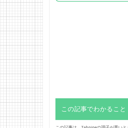
この記事でわかること
この記事は、Tabnineの調子が悪