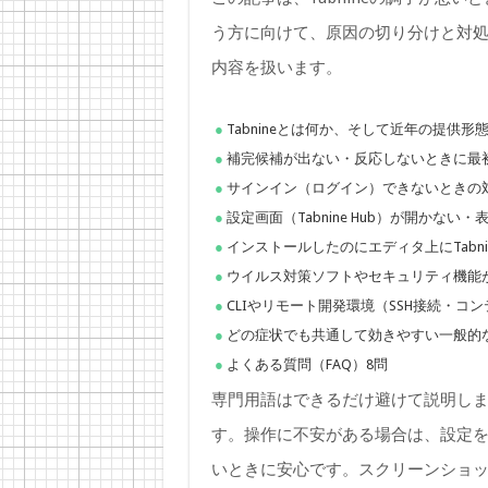
う方に向けて、原因の切り分けと対
内容を扱います。
Tabnineとは何か、そして近年の提
補完候補が出ない・反応しないときに最
サインイン（ログイン）できないときの
設定画面（Tabnine Hub）が開かな
インストールしたのにエディタ上にTabn
ウイルス対策ソフトやセキュリティ機能
CLIやリモート開発環境（SSH接続・
どの症状でも共通して効きやすい一般的
よくある質問（FAQ）8問
専門用語はできるだけ避けて説明し
す。操作に不安がある場合は、設定
いときに安心です。スクリーンショ