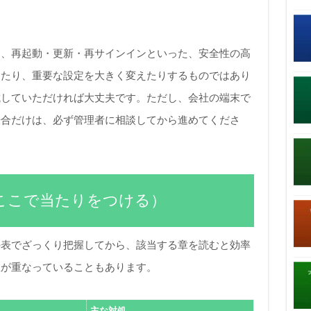
は、再起動・更新・再サインインといった、安全性の高
したり、重要な設定を大きく変えたりするものではあり
試していただければ大丈夫です。ただし、会社の端末で
場合だけは、必ず管理者に相談してから進めてくださ
ここで当たりをつける）
の表でざっくり把握してから、該当する章を読むと効率
数が重なっていることもあります。
主な対処