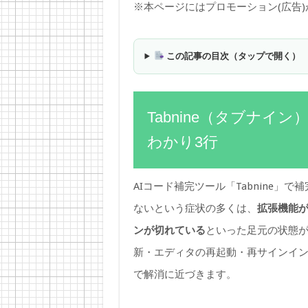
※本ページにはプロモーション(広告
この記事の目次（タップで開く）
Tabnine（タブナ
わかり3行
AIコード補完ツール「Tabnine
ないという症状の多くは、
拡張機能
ンが切れている
といった足元の状態
新・エディタの再起動・再サインイ
で解消に近づきます。