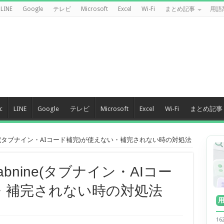
LINE
Google
テレビ
Microsoft
Excel
Wi-Fi
まとめ記事
用語
c
LINE
Google
テレビ
Microsoft
Excel
Wi-Fi
まとめ記事
ine(タブナイン・AIコード補完)が使えない・補完されない時の対処法
abnine(タブナイン・AIコー
・補完されない時の対処法
1