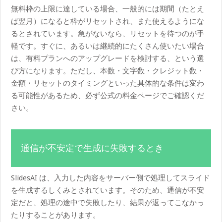
無料枠の上限に達している場合、一般的には期間（たとえ
ば翌月）になると枠がリセットされ、また使えるようにな
るとされています。急がないなら、リセットを待つのが手
軽です。すぐに、あるいは継続的にたくさん使いたい場合
は、有料プランへのアップグレードを検討する、という選
び方になります。ただし、本数・文字数・クレジット数・
金額・リセットのタイミングといった具体的な条件は変わ
る可能性があるため、必ず公式の料金ページでご確認くだ
さい。
通信が不安定で生成に失敗するとき
SlidesAI は、入力した内容をサーバー側で処理してスライド
を生成するしくみとされています。そのため、通信が不安
定だと、処理の途中で失敗したり、結果が返ってこなかっ
たりすることがあります。