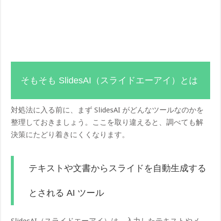
そもそも SlidesAI（スライドエーアイ）とは
対処法に入る前に、まず SlidesAI がどんなツールなのかを
整理しておきましょう。ここを取り違えると、調べても解
決策にたどり着きにくくなります。
テキストや文書からスライドを自動生成する
とされる AI ツール
SlidesAI（スライドエーアイ）は、入力したテキストやメ