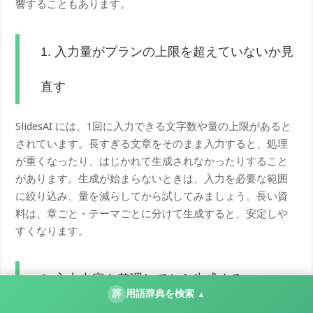
響することもあります。
1. 入力量がプランの上限を超えていないか見
直す
SlidesAI には、1回に入力できる文字数や量の上限があると
されています。長すぎる文章をそのまま入力すると、処理
が重くなったり、はじかれて生成されなかったりすること
があります。生成が始まらないときは、入力を必要な範囲
に絞り込み、量を減らしてから試してみましょう。長い資
料は、章ごと・テーマごとに分けて生成すると、安定しや
すくなります。
2. 入力内容を整理してから生成する
辞
用語辞典を検索
▲