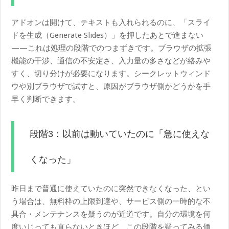
アドオンは開けて、テキストも入れられるのに、「スライ
ドを生成（Generate Slides）」を押したあとで進まない
——これは処理の段階でのつまずきです。ブラウザの拡張
機能の干渉、通信の不安定さ、入力量の多さなどが絡みや
すく、切り分けが必要になります。シークレットウィンド
ウや別ブラウザで試すと、原因がブラウザ側かどうかを手
早く判断できます。
段階3：以前は動いていたのに「急に使えな
くなった」
昨日まで普通に使えていたのに突然できなくなった、とい
う場合は、無料枠の上限到達や、サービス側の一時的な不
具合・メンテナンスを疑うのが近道です。自分の環境を何
度いじっても直らないときほど、この段階を疑ってみる価