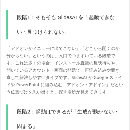
段階1：そもそも SlidesAI を「起動できな
い・見つけられない」
「アドオンがメニューに出てこない」「どこから開くのか
分からない」というのは、入口でつまずいている段階で
す。これは多くの場合、インストール直後の反映待ちや、
開いているアカウント・画面の問題で、再読み込みや開き
直しで解決しやすいタイプです。SlidesAI が Google スライ
ドや PowerPoint に組み込む「アドオン・アドイン」だとい
う位置づけを思い出すと、探す場所が見えてきます。
段階2：起動はできるが「生成が動かない・
固まる」