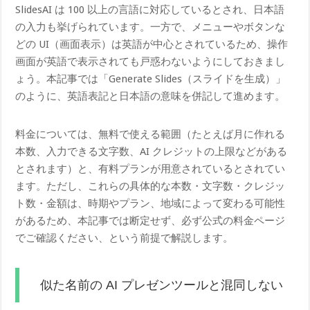
SlidesAI は 100 以上の言語に対応しているとされ、日本語
の入力も挙げられています。一方で、メニューやボタンな
どの UI（画面表示）は英語が中心とされているため、操作
画面が英語で表示されても戸惑わないようにしておきまし
ょう。本記事では「Generate Slides（スライドを生成）」
のように、英語表記と日本語の意味を併記して進めます。
料金については、無料で使える範囲（たとえば月に作れる
本数、入力できる文字数、AI クレジットの上限などがある
とされます）と、有料プランが用意されているとされてい
ます。ただし、これらの具体的な本数・文字数・クレジッ
ト数・金額は、時期やプラン、地域によって変わる可能性
があるため、本記事では断定せず、必ず公式の料金ページ
でご確認ください、という前提で解説します。
似た名前の AI プレゼンツールと混同しない