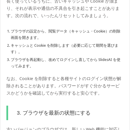
長く使っているうちに、古いキャッシュや Cookie が溜ま
り、それが表示や通信の不具合を引き起こすことがありま
す。次の流れで、いったんリセットしてみましょう。
ブラウザの設定から、閲覧データ（キャッシュ・Cookie）の削除
画面を開きます。
キャッシュと Cookie を削除します（必要に応じて期間を選びま
す）。
ブラウザを再起動し、改めてログインし直してから SlidesAI を使
ってみます。
なお、Cookie を削除すると各種サイトのログイン状態が解
除されることがあります。パスワードがすぐ分かるサービ
スかどうかを確認してから実行すると安心です。
3. ブラウザを最新の状態にする
古いバージョンのブラウザでは、新しい Web 機能に対応し