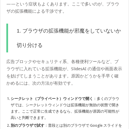
——という症状もよくあります。ここで多いのが、ブラウ
ザの拡張機能による干渉です。
1. ブラウザの拡張機能が邪魔をしていないか
切り分ける
広告ブロックやセキュリティ系、各種便利ツールなど、ブ
ラウザに入れている拡張機能が、SlidesAI の通信や画面表示
を妨げてしまうことがあります。原因かどうかを手早く確
かめるには、次の方法が有効です。
シークレット（プライベート）ウィンドウで開く
：多くのブラウ
ザでは、シークレットウィンドウは拡張機能が無効の状態で開き
ます。ここで正常に生成できるなら、拡張機能が原因の可能性が
高いと判断できます。
別のブラウザで試す
：普段とは別のブラウザで Google スライドを