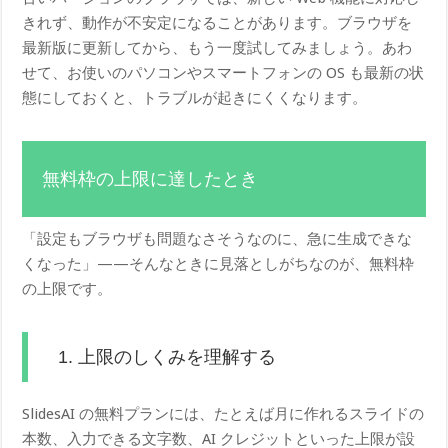
きれず、動作が不安定になることがあります。ブラウザを
最新版に更新してから、もう一度試してみましょう。あわ
せて、お使いのパソコンやスマートフォンの OS も最新の状
態にしておくと、トラブルが起きにくくなります。
無料枠の上限に達したとき
「設定もブラウザも問題なさそうなのに、急に生成できな
くなった」——そんなときに見落としがちなのが、無料枠
の上限です。
1. 上限のしくみを理解する
SlidesAI の無料プランには、たとえば月に作れるスライドの
本数、入力できる文字数、AI クレジットといった上限が設