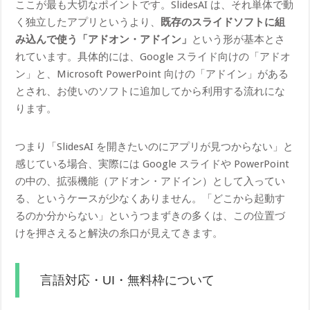
ここが最も大切なポイントです。SlidesAI は、それ単体で動
く独立したアプリというより、
既存のスライドソフトに組
み込んで使う「アドオン・アドイン」
という形が基本とさ
れています。具体的には、Google スライド向けの「アドオ
ン」と、Microsoft PowerPoint 向けの「アドイン」がある
とされ、お使いのソフトに追加してから利用する流れにな
ります。
つまり「SlidesAI を開きたいのにアプリが見つからない」と
感じている場合、実際には Google スライドや PowerPoint
の中の、拡張機能（アドオン・アドイン）として入ってい
る、というケースが少なくありません。「どこから起動す
るのか分からない」というつまずきの多くは、この位置づ
けを押さえると解決の糸口が見えてきます。
言語対応・UI・無料枠について