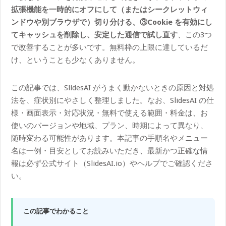
拡張機能を一時的にオフにして（またはシークレットウィ
ンドウや別ブラウザで）切り分ける、③Cookie を有効にし
てキャッシュを削除し、安定した通信で試し直す
、この3つ
で改善することが多いです。無料枠の上限に達しているだ
け、ということも少なくありません。
この記事では、SlidesAI がうまく動かないときの原因と対処
法を、症状別にやさしく整理しました。なお、SlidesAI の仕
様・画面表示・対応状況・無料で使える範囲・料金は、お
使いのバージョンや地域、プラン、時期によって異なり、
随時変わる可能性があります。本記事の手順名やメニュー
名は一例・目安としてお読みいただき、最新かつ正確な情
報は必ず公式サイト（SlidesAI.io）やヘルプでご確認くださ
い。
この記事でわかること