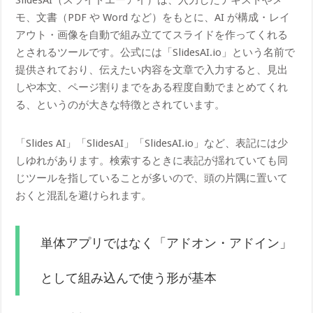
モ、文書（PDF や Word など）をもとに、AI が構成・レイ
アウト・画像を自動で組み立ててスライドを作ってくれる
とされるツールです。公式には「SlidesAI.io」という名前で
提供されており、伝えたい内容を文章で入力すると、見出
しや本文、ページ割りまでをある程度自動でまとめてくれ
る、というのが大きな特徴とされています。
「Slides AI」「SlidesAI」「SlidesAI.io」など、表記には少
しゆれがあります。検索するときに表記が揺れていても同
じツールを指していることが多いので、頭の片隅に置いて
おくと混乱を避けられます。
単体アプリではなく「アドオン・アドイン」
として組み込んで使う形が基本