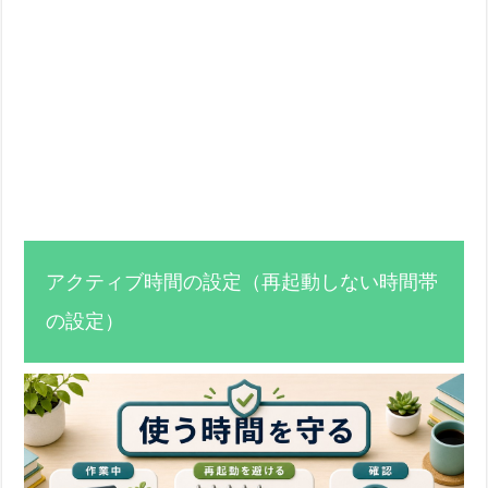
アクティブ時間の設定（再起動しない時間帯
の設定）