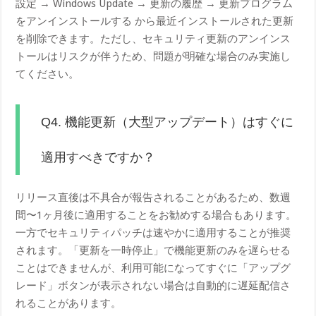
設定 → Windows Update → 更新の履歴 → 更新プログラム
をアンインストールする から最近インストールされた更新
を削除できます。ただし、セキュリティ更新のアンインス
トールはリスクが伴うため、問題が明確な場合のみ実施し
てください。
Q4. 機能更新（大型アップデート）はすぐに
適用すべきですか？
リリース直後は不具合が報告されることがあるため、数週
間〜1ヶ月後に適用することをお勧めする場合もあります。
一方でセキュリティパッチは速やかに適用することが推奨
されます。「更新を一時停止」で機能更新のみを遅らせる
ことはできませんが、利用可能になってすぐに「アップグ
レード」ボタンが表示されない場合は自動的に遅延配信さ
れることがあります。