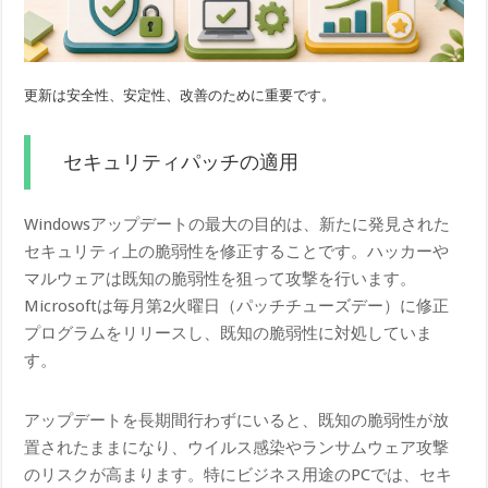
更新は安全性、安定性、改善のために重要です。
セキュリティパッチの適用
Windowsアップデートの最大の目的は、新たに発見された
セキュリティ上の脆弱性を修正することです。ハッカーや
マルウェアは既知の脆弱性を狙って攻撃を行います。
Microsoftは毎月第2火曜日（パッチチューズデー）に修正
プログラムをリリースし、既知の脆弱性に対処していま
す。
アップデートを長期間行わずにいると、既知の脆弱性が放
置されたままになり、ウイルス感染やランサムウェア攻撃
のリスクが高まります。特にビジネス用途のPCでは、セキ