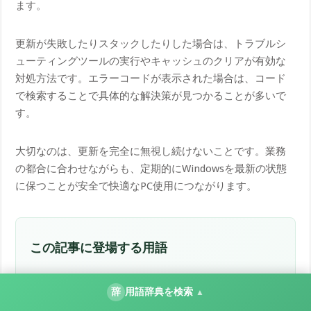
ます。
更新が失敗したりスタックしたりした場合は、トラブルシ
ューティングツールの実行やキャッシュのクリアが有効な
対処方法です。エラーコードが表示された場合は、コード
で検索することで具体的な解決策が見つかることが多いで
す。
大切なのは、更新を完全に無視し続けないことです。業務
の都合に合わせながらも、定期的にWindowsを最新の状態
に保つことが安全で快適なPC使用につながります。
この記事に登場する用語
意味を確認してから本文へ戻れるよう、関連度が高い
辞
用語辞典を検索
▲
順に並べています。