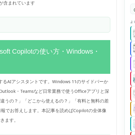
)が含まれています
よ
oft Copilotの使い方・Windows・
oftが提供するAIアシスタントです。Windows 11のサイドバーか
utlook・Teamsなど日常業務で使うOfficeアプリと深
何が違うの？」「どこから使えるの？」「有料と無料の差
報でお答えします。本記事を読めばCopilotの全体像
できます。