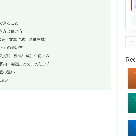
違い・できること
の開き方と使い方
報収集・文章作成・画像生成）
・校正）の使い方
・グラフ提案・数式生成）の使い方
Rec
（メール要約・会議まとめ）の使い方
s無料版の違い
の設定