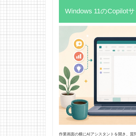
Windows 11のCop
作業画面の横にAIアシスタントを開き、質