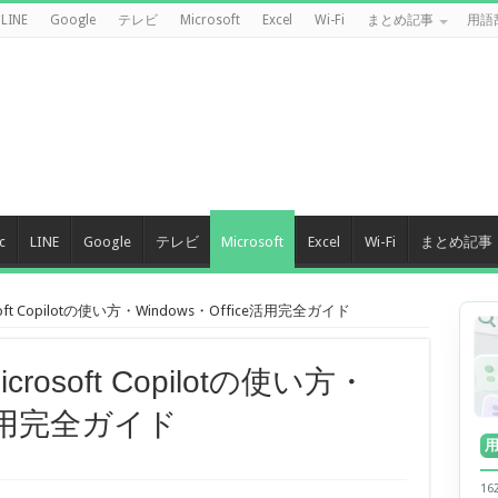
LINE
Google
テレビ
Microsoft
Excel
Wi-Fi
まとめ記事
用語
c
LINE
Google
テレビ
Microsoft
Excel
Wi-Fi
まとめ記事
ft Copilotの使い方・Windows・Office活用完全ガイド
rosoft Copilotの使い方・
ce活用完全ガイド
1