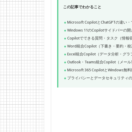
この記事でわかること
Microsoft CopilotとChatGPTの
Windows 11のCopilotサイドバー
Copilotでできる質問・タスク（情
Word統合Copilot（下書き・要約
Excel統合Copilot（データ分析
Outlook・Teams統合Copilot
Microsoft 365 CopilotとWindow
プライバシーとデータセキュリティ