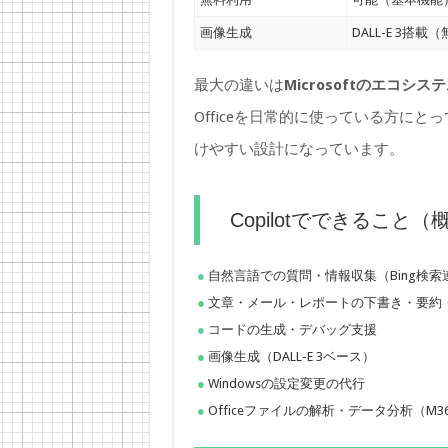
画像生成
DALL-E 3搭載
最大の違いは
Microsoftのエコ
Officeを日常的に使っている方にとって
けやすい設計になっています。
Copilotでできること（
自然言語での質問・情報収集（Bing検
文章・メール・レポートの下書き・要約
コードの生成・デバッグ支援
画像生成（DALL-E 3ベース）
Windowsの設定変更の代行
Officeファイルの解析・データ分析（M365 