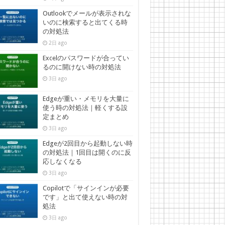
Outlookでメールが表示されな
いのに検索すると出てくる時
の対処法
2日 ago
Excelのパスワードが合ってい
るのに開けない時の対処法
3日 ago
Edgeが重い・メモリを大量に
使う時の対処法｜軽くする設
定まとめ
3日 ago
Edgeが2回目から起動しない時
の対処法｜1回目は開くのに反
応しなくなる
3日 ago
Copilotで「サインインが必要
です」と出て使えない時の対
処法
3日 ago