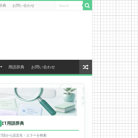
辞典
お問い合わせ
用語辞典
お問い合わせ
IT用語辞典
用
627語から設定名・エラーを検索