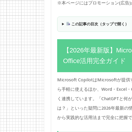
※本ページにはプロモーション(広告
この記事の目次（タップで開く）
【2026年最新版】Micros
Office活用完全ガイド
Microsoft CopilotはMicros
ら手軽に使えるほか、Word・Excel・O
く連携しています。「ChatGPTと
は？」といった疑問に2026年最新の情
から実践的な活用法まで完全に把握