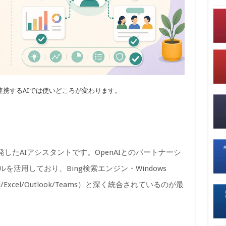
連携するAIでは使いどころが変わります。
softが開発したAIアシスタントです。OpenAIとのパートナーシ
を活用しており、Bing検索エンジン・Windows
rd/Excel/Outlook/Teams）と深く統合されているのが最