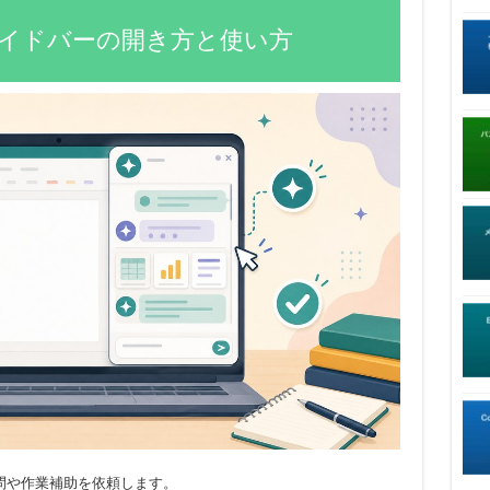
ilotサイドバーの開き方と使い方
問や作業補助を依頼します。