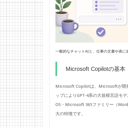
一般的なチャットAIと、仕事の文書や表に
Microsoft Copilotの基本
Microsoft Copilotは、Micro
ップによりGPT-4系の大規模言語モデル
OS・Microsoft 365ファミリー（Wo
大の特徴です。