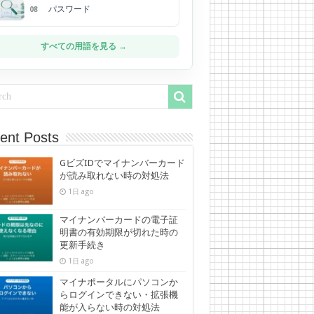
パスワード
08
すべての用語を見る →
ent Posts
GビズIDでマイナンバーカード
が読み取れない時の対処法
1日 ago
マイナンバーカードの電子証
明書の有効期限が切れた時の
更新手続き
1日 ago
マイナポータルにパソコンか
らログインできない・拡張機
能が入らない時の対処法