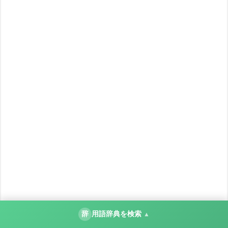
辞
用語辞典を検索
▲