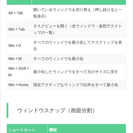
開いているウィンドウを切り替え（押し続けると一
Alt + Tab
覧表示）
タスクビューを開く（全ウィンドウ・仮想デスクト
Win + Tab
ップの一覧）
すべてのウィンドウを最小化してデスクトップを表
Win + D
示
Win + M
すべてのウィンドウを最小化
Win + Shift +
最小化したウィンドウをすべて元のサイズに戻す
M
Win + Home
現在アクティブなウィンドウ以外をすべて最小化
ウィンドウスナップ（画面分割）
ショートカット
機能