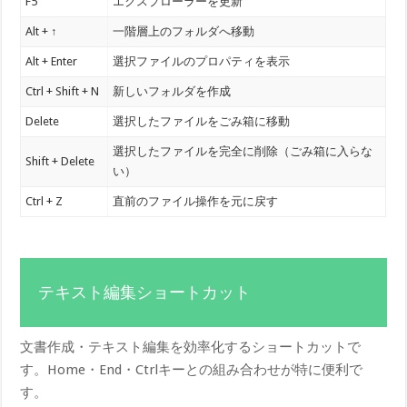
F5
エクスプローラーを更新
Alt + ↑
一階層上のフォルダへ移動
Alt + Enter
選択ファイルのプロパティを表示
Ctrl + Shift + N
新しいフォルダを作成
Delete
選択したファイルをごみ箱に移動
選択したファイルを完全に削除（ごみ箱に入らな
Shift + Delete
い）
Ctrl + Z
直前のファイル操作を元に戻す
テキスト編集ショートカット
文書作成・テキスト編集を効率化するショートカットで
す。Home・End・Ctrlキーとの組み合わせが特に便利で
す。