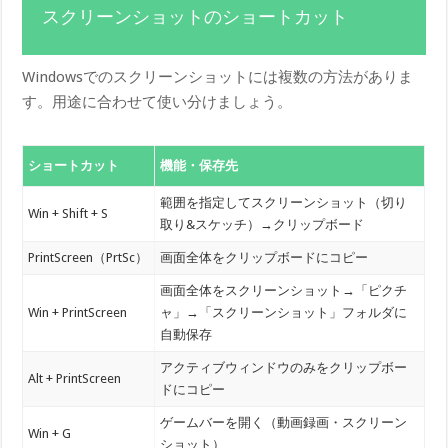
スクリーンショットのショートカット
Windowsでのスクリーンショットには複数の方法がありま
す。用途に合わせて使い分けましょう。
ショートカット
機能・保存先
範囲を指定してスクリーンショット（切り
Win + Shift + S
取り&スケッチ）→クリップボード
PrintScreen（PrtSc）
画面全体をクリップボードにコピー
画面全体をスクリーンショット→「ピクチ
Win + PrintScreen
ャ」→「スクリーンショット」フォルダに
自動保存
アクティブウィンドウのみをクリップボー
Alt + PrintScreen
ドにコピー
ゲームバーを開く（動画録画・スクリーン
Win + G
ショット）