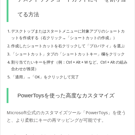
てる方法
デスクトップまたはスタートメニューに対象アプリのショートカ
ットを作成する（右クリック→「ショートカットの作成」）
作成したショートカットを右クリックして「プロパティ」を選ぶ
「ショートカット」タブの「ショートカットキー」欄をクリック
割り当てたいキーを押す（例：Ctrl + Alt + W など。Ctrl + Alt の組み
合わせが推奨）
「適用」→「OK」をクリックして完了
PowerToysを使った高度なカスタマイズ
Microsoft公式のカスタマイズツール「PowerToys」を使う
と、より柔軟にキーの再マッピングが可能です。