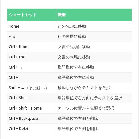
ショートカット
機能
Home
行の先頭に移動
End
行の末尾に移動
Ctrl + Home
文書の先頭に移動
Ctrl + End
文書の末尾に移動
Ctrl + →
単語単位で右に移動
Ctrl + ←
単語単位で左に移動
Shift + →（または↑↓）
移動しながらテキストを選択
Ctrl + Shift + →
単語単位で右方向にテキストを選択
Ctrl + Shift + Home
カーソル位置から先頭まで選択
Ctrl + Backspace
単語単位で左側を削除
Ctrl + Delete
単語単位で右側を削除