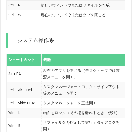
Ctrl + N
新しいウィンドウまたはファイルを作成
Ctrl + W
現在のウィンドウまたはタブを閉じる
システム操作系
ショートカット
機能
現在のアプリを閉じる（デスクトップでは電
Alt + F4
源メニューを開く）
タスクマネージャー・ロック・サインアウト
Ctrl + Alt + Del
等のメニューを開く
Ctrl + Shift + Esc
タスクマネージャーを直接開く
Win + L
画面をロック（その場を離れるときに便利）
「ファイル名を指定して実行」ダイアログを
Win + R
開く