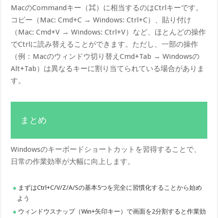
MacのCommandキー（⌘）に相当するのはCtrlキーです。
コピー（Mac: Cmd+C → Windows: Ctrl+C）、貼り付け
（Mac: Cmd+V → Windows: Ctrl+V）など、ほとんどの操作
でCtrlに読み替えることができます。ただし、一部の操作
（例：Macのウィンドウ切り替えCmd+Tab → Windowsの
Alt+Tab）は異なるキーに割り当てられている場合がありま
す。
まとめ
Windowsのキーボードショートカットを習得することで、
日常の作業効率が大幅に向上します。
まずはCtrl+C/V/Z/A/Sの基本5つを完全に習慣化することから始め
よう
ウィンドウスナップ（Win+矢印キー）で画面を2分割すると作業効