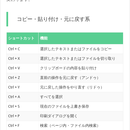
コピー・貼り付け・元に戻す系
ショートカット
機能
Ctrl + C
選択したテキストまたはファイルをコピー
Ctrl + X
選択したテキストまたはファイルを切り取り
Ctrl + V
クリップボードの内容を貼り付け
Ctrl + Z
直前の操作を元に戻す（アンドゥ）
Ctrl + Y
元に戻した操作をやり直す（リドゥ）
Ctrl + A
すべてを選択
Ctrl + S
現在のファイルを上書き保存
Ctrl + P
印刷ダイアログを開く
Ctrl + F
検索（ページ内・ファイル内検索）