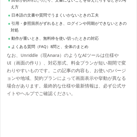
回答が的外れだったり、文書にないことを答えたりするときの考
え方
日本語の文書や質問でうまくいかないときの工夫
引用・参照箇所がずれるとき、ログインや同期ができないときの
対処
動作が重いとき、無料枠を使い切ったときの対応
よくある質問（FAQ）8問と、全体のまとめ
なお、Unriddle（現Anara）のようなAIツールは仕様や
UI（画面の作り）、対応形式、料金プランが短い期間で変
わりやすいものです。この記事の内容も、お使いのバージ
ョンや地域、契約プランによって画面表示や挙動が異なる
場合があります。最終的な仕様や最新情報は、必ず公式サ
イトやヘルプでご確認ください。