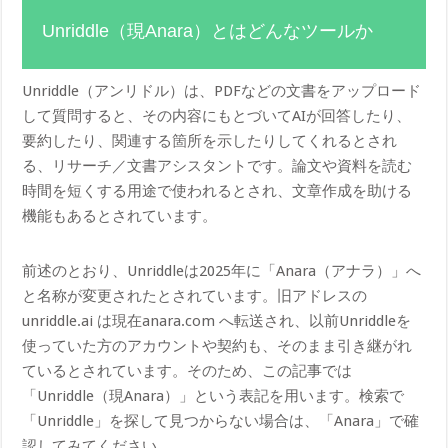
Unriddle（現Anara）とはどんなツールか
Unriddle（アンリドル）は、PDFなどの文書をアップロード
して質問すると、その内容にもとづいてAIが回答したり、
要約したり、関連する箇所を示したりしてくれるとされ
る、リサーチ／文書アシスタントです。論文や資料を読む
時間を短くする用途で使われるとされ、文章作成を助ける
機能もあるとされています。
前述のとおり、Unriddleは2025年に「Anara（アナラ）」へ
と名称が変更されたとされています。旧アドレスの
unriddle.ai は現在anara.com へ転送され、以前Unriddleを
使っていた方のアカウントや契約も、そのまま引き継がれ
ているとされています。そのため、この記事では
「Unriddle（現Anara）」という表記を用います。検索で
「Unriddle」を探して見つからない場合は、「Anara」で確
認してみてください。