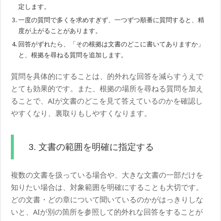
定します。
一度の質問で多くを求めすぎず、一つずつ順番に質問すると、精
度が上がることがあります。
回答がずれたら、「その根拠は文書のどこに書いてありますか」
と、根拠を尋ねる質問を追加します。
質問を具体的にすることは、的外れな回答を減らすうえで
とても効果的です。また、根拠の場所を尋ねる質問を加え
ることで、AIが文書のどこを見て答えているのかを確認し
やすくなり、裏取りもしやすくなります。
3. 文書の範囲を明確に指定する
複数の文書を扱っている場合や、大きな文書の一部だけを
知りたい場合は、対象範囲を明確にすることも大切です。
どの文書・どの章について聞いているのかがはっきりしな
いと、AIが別の箇所を参照して的外れな回答をすることが