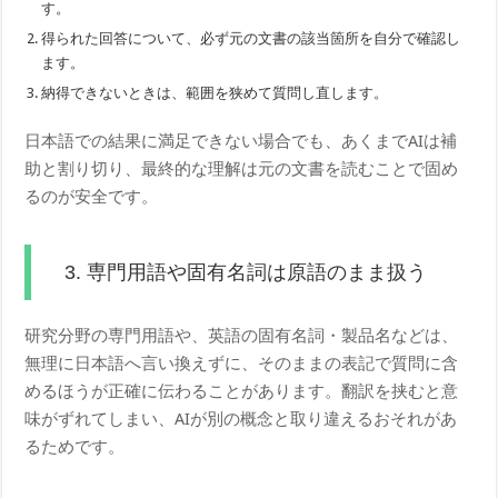
す。
得られた回答について、必ず元の文書の該当箇所を自分で確認し
ます。
納得できないときは、範囲を狭めて質問し直します。
日本語での結果に満足できない場合でも、あくまでAIは補
助と割り切り、最終的な理解は元の文書を読むことで固め
るのが安全です。
3. 専門用語や固有名詞は原語のまま扱う
研究分野の専門用語や、英語の固有名詞・製品名などは、
無理に日本語へ言い換えずに、そのままの表記で質問に含
めるほうが正確に伝わることがあります。翻訳を挟むと意
味がずれてしまい、AIが別の概念と取り違えるおそれがあ
るためです。