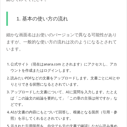
1. 基本の使い方の流れ
細かな画面名はお使いのバージョンで異なる可能性があり
ますが、一般的な使い方の流れは次のようになるとされて
います。
公式サイト（現在はanara.com とされます）にアクセスし、アカ
ウントを作成またはログインします。
読みたいPDFなどの文書をアップロードします。文書ごとにAIとや
りとりできる状態になるとされています。
アップロードした文書について、AIに質問を入力します。たとえ
ば「この論文の結論を要約して」「この章の主張は何ですか」な
どです。
AIが文書の内容にもとづいて回答し、根拠となる箇所（引用・参
照）を示してくれるとされています。
示された引用箇所を、自分でも元の文書で確認しながら読み進め