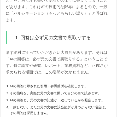
と」を、あたかも書いてあるかのように答えてしまうこと
があります。これはAIの技術的な限界によるもので、一般
に「ハルシネーション（もっともらしい誤り）」と呼ばれ
ます。
1. 回答は必ず元の文書で裏取りする
まず絶対に守っていただきたい大原則があります。それは
「AIの回答は、必ず元の文書で裏取りする」ということで
す。特に論文や研究、レポート、業務資料など、正確さが
求められる場面では、この姿勢が欠かせません。
AIの回答に示された引用・参照箇所を確認します。
その箇所を、実際に元の文書で開いて自分の目で読みます。
AIの回答と、元の文書の記述が一致しているかを照合します。
一致しない、または元の文書に該当箇所が見つからない場合は、
その回答は採用しません。