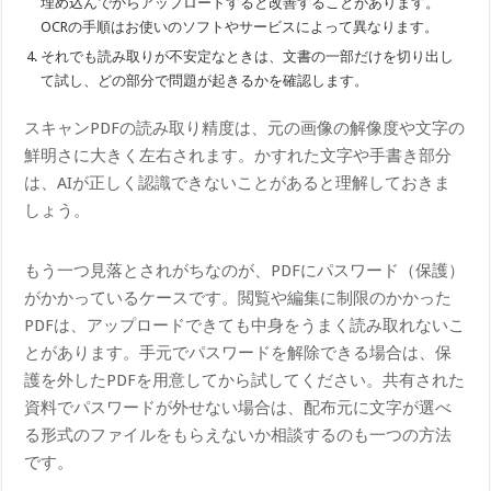
埋め込んでからアップロードすると改善することがあります。
OCRの手順はお使いのソフトやサービスによって異なります。
それでも読み取りが不安定なときは、文書の一部だけを切り出し
て試し、どの部分で問題が起きるかを確認します。
スキャンPDFの読み取り精度は、元の画像の解像度や文字の
鮮明さに大きく左右されます。かすれた文字や手書き部分
は、AIが正しく認識できないことがあると理解しておきま
しょう。
もう一つ見落とされがちなのが、PDFにパスワード（保護）
がかかっているケースです。閲覧や編集に制限のかかった
PDFは、アップロードできても中身をうまく読み取れないこ
とがあります。手元でパスワードを解除できる場合は、保
護を外したPDFを用意してから試してください。共有された
資料でパスワードが外せない場合は、配布元に文字が選べ
る形式のファイルをもらえないか相談するのも一つの方法
です。