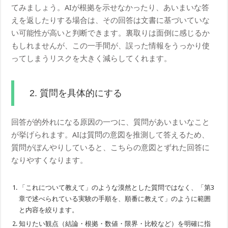
てみましょう。AIが根拠を示せなかったり、あいまいな答
えを返したりする場合は、その回答は文書に基づいていな
い可能性が高いと判断できます。裏取りは面倒に感じるか
もしれませんが、この一手間が、誤った情報をうっかり使
ってしまうリスクを大きく減らしてくれます。
2. 質問を具体的にする
回答が的外れになる原因の一つに、質問があいまいなこと
が挙げられます。AIは質問の意図を推測して答えるため、
質問がぼんやりしていると、こちらの意図とずれた回答に
なりやすくなります。
「これについて教えて」のような漠然とした質問ではなく、「第3
章で述べられている実験の手順を、順番に教えて」のように範囲
と内容を絞ります。
知りたい観点（結論・根拠・数値・限界・比較など）を明確に指