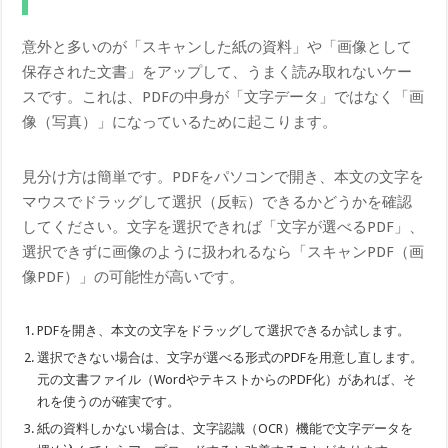
意外と多いのが「スキャンした紙の資料」や「画像として
保存された文書」をアップして、うまく読み取れないケー
スです。これは、PDFの中身が「文字データ」ではなく「画
像（写真）」になっているために起こります。
見分け方は簡単です。PDFをパソコンで開き、本文の文字を
マウスでドラッグして選択（反転）できるかどうかを確認
してください。文字を選択できれば「文字が選べるPDF」、
選択できずに画像のように扱われるなら「スキャンPDF（画
像PDF）」の可能性が高いです。
PDFを開き、本文の文字をドラッグして選択できるか試します。
選択できない場合は、文字が選べる形式のPDFを用意し直します。
元の文書ファイル（WordやテキストからのPDF化）があれば、そ
れを使うのが確実です。
紙の資料しかない場合は、文字認識（OCR）機能で文字データを