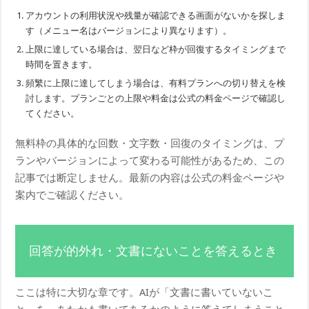
アカウントの利用状況や残量が確認できる画面がないかを探しま
す（メニュー名はバージョンにより異なります）。
上限に達している場合は、翌日など枠が回復するタイミングまで
時間を置きます。
頻繁に上限に達してしまう場合は、有料プランへの切り替えを検
討します。プランごとの上限や料金は公式の料金ページで確認し
てください。
無料枠の具体的な回数・文字数・回復のタイミングは、プ
ランやバージョンによって変わる可能性があるため、この
記事では断定しません。最新の内容は公式の料金ページや
案内でご確認ください。
回答が的外れ・文書にないことを答えるとき
ここは特に大切な章です。AIが「文書に書いていないこ