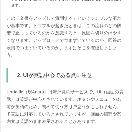
ます。
この「文書をアップして質問する」というシンプルな流れ
が基本です。トラブルが起きたときは、この流れのどの段
階で止まっているのかを意識すると、原因を切り分けやす
くなります。アップロードでつまずいているのか、回答の
段階でつまずいているのか、まずはそこを確認しましょ
う。
2. UIが英語中心である点に注意
Unriddle（現Anara）は海外発のサービスで、UI（画面の表
示）は英語が中心とされています。ボタンやメニューの名
前が英語のため、初めて使う方は戸惑うかもしれません。
多言語に対応しているとされていますが、画面の細部や案
内文は英語のまま表示されることがあります。