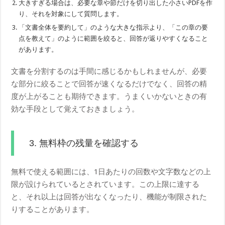
大きすぎる場合は、必要な章や節だけを切り出した小さいPDFを作
り、それを対象にして質問します。
「文書全体を要約して」のような大きな指示より、「この章の要
点を教えて」のように範囲を絞ると、回答が返りやすくなること
があります。
文書を分割するのは手間に感じるかもしれませんが、必要
な部分に絞ることで回答が速くなるだけでなく、回答の精
度が上がることも期待できます。うまくいかないときの有
効な手段として覚えておきましょう。
3. 無料枠の残量を確認する
無料で使える範囲には、1日あたりの回数や文字数などの上
限が設けられているとされています。この上限に達する
と、それ以上は回答が出なくなったり、機能が制限された
りすることがあります。