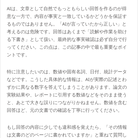
AIは、文章として自然でもっともらしい回答を作るのが得
意な一方で、内容が事実と一致しているかどうかを保証す
るものではありません。「AIが言っていたから正しい」と
考えるのは危険です。回答はあくまで「読解や作業を助け
る下書き」として扱い、最終的な事実確認は必ず自分で行
ってください。この点は、この記事の中で最も重要なポイ
ントです。
特に注意したいのは、数値や固有名詞、日付、統計データ
などです。こうした具体的な情報は、AIが実際の記述とわ
ずかに異なる数字を答えてしまうことがあります。論文の
実験結果や、レポートに引用する数値などをそのまま使う
と、あとで大きな誤りにつながりかねません。数値を含む
回答ほど、元の文書での確認を丁寧に行ってください。
もし回答の内容に少しでも違和感を覚えたら、「その情報
は文書のどのページに書かれていますか」と重ねて質問し