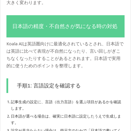
大きく変わります。
日本語の精度・不自然さが気になる時の対処
Koala AIは英語圏向けに最適化されているとされ、日本語で
は英語に比べて表現が不自然になったり、言い回しがぎこ
ちなくなったりすることがあるとされます。日本語で実用
的に使うためのポイントを整理します。
手順1: 言語設定を確認する
記事生成の設定に、言語（出力言語）を選ぶ項目があるかを確認
します。
日本語が選べる場合は、確実に日本語に設定したうえで生成しま
す。
設定が見当たらない場合は、指示文のなかで「日本語で書いてく