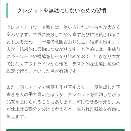
クレジットを無駄にしないための習慣
クレジット（ワード数）は、使い方しだいで持ちが大きく
変わります。生成に失敗してやり直すたびに消費されるこ
ともあるため、「一発で意図どおりに近い結果を出す」工
夫が、結果的に節約につながります。具体的には、生成前
にキーワードや構成をしっかり詰めておく、いきなり本文
ではなくアウトラインから作る、テスト的な生成は短めの
設定で行う、といった点が有効です。
また、同じテーマで何度も作り直すより、一度生成した下
書きを人の手で磨いたほうが、クレジットを節約しながら
品質を上げられることもあります。AIに任せる部分と、人
が仕上げる部分を分けて考えると、限られた残量を有効に
使えます。