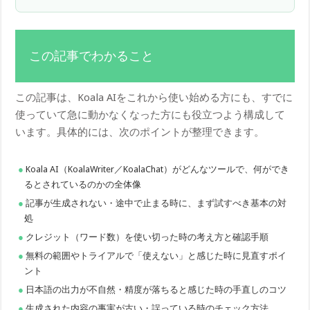
この記事でわかること
この記事は、Koala AIをこれから使い始める方にも、すでに
使っていて急に動かなくなった方にも役立つよう構成して
います。具体的には、次のポイントが整理できます。
Koala AI（KoalaWriter／KoalaChat）がどんなツールで、何ができ
るとされているのかの全体像
記事が生成されない・途中で止まる時に、まず試すべき基本の対
処
クレジット（ワード数）を使い切った時の考え方と確認手順
無料の範囲やトライアルで「使えない」と感じた時に見直すポイ
ント
日本語の出力が不自然・精度が落ちると感じた時の手直しのコツ
生成された内容の事実が古い・誤っている時のチェック方法