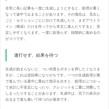
非常に長い記事を一度に生成しようとすると、処理が重く
なって途中で止まることがあります。その場合は、見出し
ごと・セクションごとに分けて生成したり、まずアウトラ
イン（構成）だけを作ってから本文に進んだりすると、安
定しやすくなります。一度に欲張らず、段階的に進めるの
がコツです。
連打せず、結果を待つ
生成が始まらないと、つい何度もボタンを押したくなりま
すが、これは逆効果になりがちです。一つの生成処理が裏
で進んでいる最中に重ねて指示を出すと、処理がぶつかっ
て余計に不安定になったり、クレジットを二重に消費して
しまったりすることがあります。生成中は、完了の表示が
出るまで落ち着いて待つのが基本です。