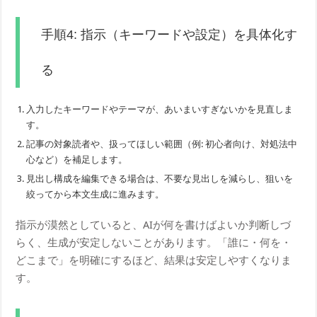
手順4: 指示（キーワードや設定）を具体化す
る
入力したキーワードやテーマが、あいまいすぎないかを見直しま
す。
記事の対象読者や、扱ってほしい範囲（例: 初心者向け、対処法中
心など）を補足します。
見出し構成を編集できる場合は、不要な見出しを減らし、狙いを
絞ってから本文生成に進みます。
指示が漠然としていると、AIが何を書けばよいか判断しづ
らく、生成が安定しないことがあります。「誰に・何を・
どこまで」を明確にするほど、結果は安定しやすくなりま
す。