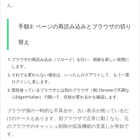
ん。
手順3: ページの再読み込みとブラウザの切り
替え
ブラウザの再読み込み（リロード）を行い、画面を新しい状態に
します。
それでも変わらない場合は、いったんログアウトして、もう一度
ログインし直します。
普段使っているブラウザとは別のブラウザ（例: Chromeで不調な
らEdgeやSafari）で開いて、症状が変わるかを確認します。
ブラウザ側の一時的な不具合や、古い表示が残っているだ
けのケースもあります。別ブラウザで正常に動くなら、元
のブラウザのキャッシュ削除や拡張機能の見直しが有効で
す。