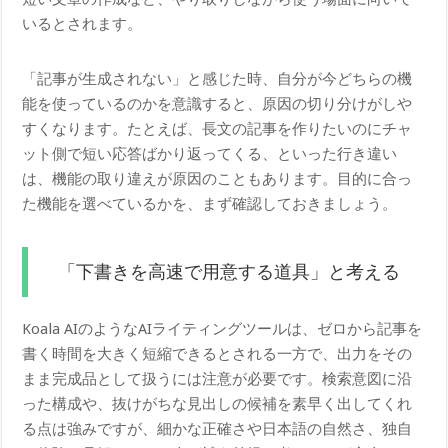
いるとされます。
「記事が生成されない」と感じた時、自分が今どちらの機
能を使っているのかを意識すると、原因の切り分けがしや
すくなります。たとえば、長文の記事を作りたいのにチャ
ット側で短い応答ばかり返ってくる、といった行き違い
は、機能の取り違えが原因のこともあります。目的に合っ
た機能を選べているかを、まず確認しておきましょう。
「下書きを高速で用意する道具」と考える
Koala AIのようなAIライティングツールは、ゼロから記事を
書く時間を大きく短縮できるとされる一方で、出力をその
まま完成品として扱うには注意が必要です。検索意図に沿
った構成や、抜けがちな見出しの候補を素早く出してくれ
る点は強みですが、細かな正確さや日本語の自然さ、独自