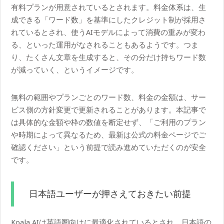
有料プランが用意されているとされます。料金体系は、生
成できる「ワード数」を基準にしたクレジット制が採用さ
れているとされ、使うAIモデルによって消費の重みが変わ
る、といった運用がなされることもあるようです。つま
り、たくさん文章を生成すると、その分だけ持ちワード数
が減っていく、というイメージです。
無料の範囲やプランごとのワード数、料金の金額は、サー
ビス側の方針変更で更新されることがあります。本記事で
は具体的な金額や枠の数値を断定せず、「ご利用のプラン
や時期によって異なるため、最新は公式の料金ページでご
確認ください」という前提で読み進めていただくのが安全
です。
日本語ユーザーが押さえておきたい前提
Koala AIは英語圏向けに最適化されているとされ、日本語の