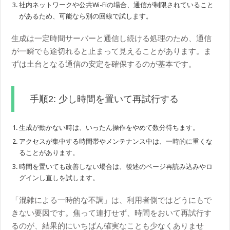
社内ネットワークや公共Wi-Fiの場合、通信が制限されていること
があるため、可能なら別の回線で試します。
生成は一定時間サーバーと通信し続ける処理のため、通信
が一瞬でも途切れると止まって見えることがあります。ま
ずは土台となる通信の安定を確保するのが基本です。
手順2: 少し時間を置いて再試行する
生成が動かない時は、いったん操作をやめて数分待ちます。
アクセスが集中する時間帯やメンテナンス中は、一時的に重くな
ることがあります。
時間を置いても改善しない場合は、後述のページ再読み込みやロ
グインし直しを試します。
「混雑による一時的な不調」は、利用者側ではどうにもで
きない要因です。焦って連打せず、時間をおいて再試行す
るのが、結果的にいちばん確実なことも少なくありませ