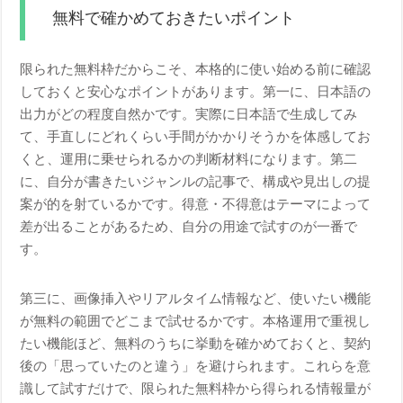
無料で確かめておきたいポイント
限られた無料枠だからこそ、本格的に使い始める前に確認
しておくと安心なポイントがあります。第一に、日本語の
出力がどの程度自然かです。実際に日本語で生成してみ
て、手直しにどれくらい手間がかかりそうかを体感してお
くと、運用に乗せられるかの判断材料になります。第二
に、自分が書きたいジャンルの記事で、構成や見出しの提
案が的を射ているかです。得意・不得意はテーマによって
差が出ることがあるため、自分の用途で試すのが一番で
す。
第三に、画像挿入やリアルタイム情報など、使いたい機能
が無料の範囲でどこまで試せるかです。本格運用で重視し
たい機能ほど、無料のうちに挙動を確かめておくと、契約
後の「思っていたのと違う」を避けられます。これらを意
識して試すだけで、限られた無料枠から得られる情報量が