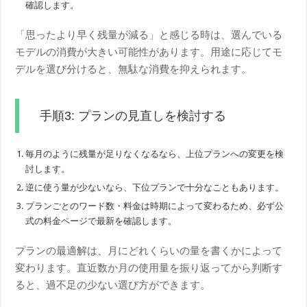
確認します。
「思ったより早く残量が減る」と感じる時は、選んでいる
モデルの消費が大きい可能性があります。用途に応じてモ
デルを選び分けると、無駄な消費を抑えられます。
手順3: プランの見直しを検討する
毎月のように残量が足りなくなるなら、上位プランへの変更を検
討します。
逆に使う量が少ないなら、下位プランで十分なこともあります。
プランごとのワード数・料金は時期によって変わるため、必ず公
式の料金ページで最新を確認します。
プランの最適解は、月にどれくらいの量を書くかによって
変わります。直近数か月の使用量を振り返ってから判断す
ると、過不足の少ない選び方ができます。