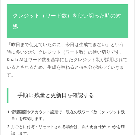
クレジット（ワード数）を使い切った時の対
処
「昨日まで使えていたのに、今日は生成できない」という
時に多いのが、クレジット（ワード数）の使い切りです。
Koala AIはワード数を基準にしたクレジット制が採用されて
いるとされるため、生成を重ねると持ち分が減っていきま
す。
手順1: 残量と更新日を確認する
管理画面やアカウント設定で、現在の残ワード数（クレジット残
量）を確認します。
月ごとに付与・リセットされる場合は、次の更新日がいつかを確
認します。