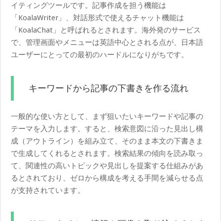
イティングツールです。記事作成を担う機能は
「KoalaWriter」、対話形式で使えるチャット機能は
「KoalaChat」と呼ばれるとされます。海外発のサービス
で、管理画面やメニューは英語中心とされる点が、日本語
ユーザーにとっての最初のハードルになりがちです。
キーワードから記事の下書きを作る流れ
一般的な使い方として、まず狙いたいキーワードや記事の
テーマを入力します。すると、検索意図に沿った見出し構
成（アウトライン）を組み立て、そのまま本文の下書きま
で生成してくれるとされます。検索結果の傾向を読み取っ
て、関連性の高いトピックや見出しを提案する仕組みがあ
るとされており、ゼロから構成を考える手間を減らせる点
が支持されています。