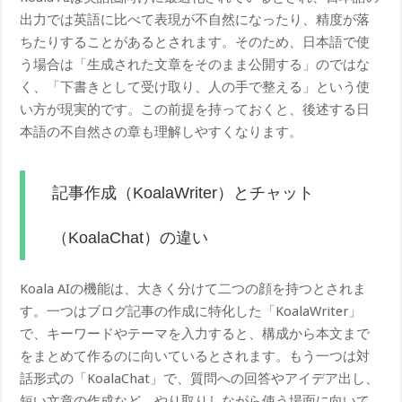
出力では英語に比べて表現が不自然になったり、精度が落
ちたりすることがあるとされます。そのため、日本語で使
う場合は「生成された文章をそのまま公開する」のではな
く、「下書きとして受け取り、人の手で整える」という使
い方が現実的です。この前提を持っておくと、後述する日
本語の不自然さの章も理解しやすくなります。
記事作成（KoalaWriter）とチャット
（KoalaChat）の違い
Koala AIの機能は、大きく分けて二つの顔を持つとされま
す。一つはブログ記事の作成に特化した「KoalaWriter」
で、キーワードやテーマを入力すると、構成から本文まで
をまとめて作るのに向いているとされます。もう一つは対
話形式の「KoalaChat」で、質問への回答やアイデア出し、
短い文章の作成など、やり取りしながら使う場面に向いて