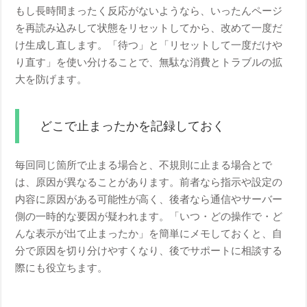
もし長時間まったく反応がないようなら、いったんページ
を再読み込みして状態をリセットしてから、改めて一度だ
け生成し直します。「待つ」と「リセットして一度だけや
り直す」を使い分けることで、無駄な消費とトラブルの拡
大を防げます。
どこで止まったかを記録しておく
毎回同じ箇所で止まる場合と、不規則に止まる場合とで
は、原因が異なることがあります。前者なら指示や設定の
内容に原因がある可能性が高く、後者なら通信やサーバー
側の一時的な要因が疑われます。「いつ・どの操作で・ど
んな表示が出て止まったか」を簡単にメモしておくと、自
分で原因を切り分けやすくなり、後でサポートに相談する
際にも役立ちます。