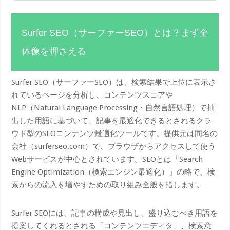
Surfer SEO（サーファーSEO）とは？まず全
体像を押さえる
Surfer SEO（サーファーSEO）は、検索結果で上位に表示さ
れているページを分析し、コンテンツスコアや
NLP（Natural Language Processing・自然言語処理）で抽
出した用語に基づいて、記事を最適化できるとされるクラ
ウド型のSEOコンテンツ最適化ツールです。提供元は同名の
会社（surferseo.com）で、ブラウザからアクセスして使う
Webサービスが中心とされています。SEOとは「Search
Engine Optimization（検索エンジン最適化）」の略で、検
索からの流入を増やすための取り組み全般を指します。
Surfer SEOには、記事の構成や見出し、盛り込むべき用語を
提案してくれるとされる「コンテンツエディタ」、検索意