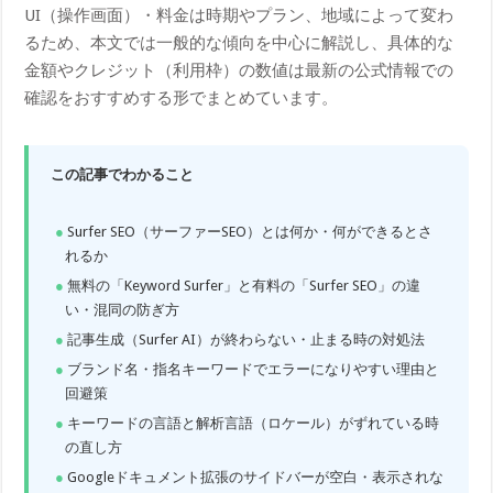
UI（操作画面）・料金は時期やプラン、地域によって変わ
るため、本文では一般的な傾向を中心に解説し、具体的な
金額やクレジット（利用枠）の数値は最新の公式情報での
確認をおすすめする形でまとめています。
この記事でわかること
Surfer SEO（サーファーSEO）とは何か・何ができるとさ
れるか
無料の「Keyword Surfer」と有料の「Surfer SEO」の違
い・混同の防ぎ方
記事生成（Surfer AI）が終わらない・止まる時の対処法
ブランド名・指名キーワードでエラーになりやすい理由と
回避策
キーワードの言語と解析言語（ロケール）がずれている時
の直し方
Googleドキュメント拡張のサイドバーが空白・表示されな