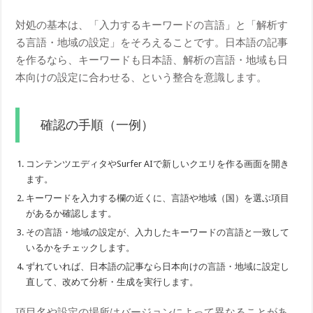
対処の基本は、「入力するキーワードの言語」と「解析す
る言語・地域の設定」をそろえることです。日本語の記事
を作るなら、キーワードも日本語、解析の言語・地域も日
本向けの設定に合わせる、という整合を意識します。
確認の手順（一例）
コンテンツエディタやSurfer AIで新しいクエリを作る画面を開き
ます。
キーワードを入力する欄の近くに、言語や地域（国）を選ぶ項目
があるか確認します。
その言語・地域の設定が、入力したキーワードの言語と一致して
いるかをチェックします。
ずれていれば、日本語の記事なら日本向けの言語・地域に設定し
直して、改めて分析・生成を実行します。
項目名や設定の場所はバージョンによって異なることがあ