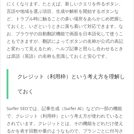
にくくなります。たとえば、新しいクエリを作るボタン、
言語や地域を選ぶ項目、生成や解析を開始するボタンな
ど、トラブル時に触ることの多い場所をあらかじめ把握し
ておくと、いざというときに落ち着いて対応できます。な
お、ブラウザの自動翻訳機能で画面を日本語化して使うこ
ともできますが、翻訳によってボタンの名称が公式の表記
と変わって見えるため、ヘルプ記事と照らし合わせるとき
は原語（英語）の名称も意識しておくと安心です。
クレジット（利用枠）という考え方を理解し
ておく
Surfer SEOでは、記事生成（Surfer AI）などの一部の機能
で、クレジット（利用枠）という考え方が使われていると
されています。クレジットとは、その機能をどれだけ使え
るかを表す回数や量のようなもので、プランごとに付与さ