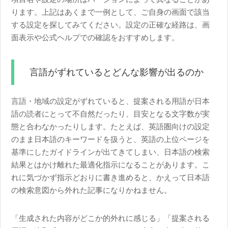
ります。上記はあくまで一例として、ご自身の画面で該当
する設定を探してみてください。設定の正確な経路は、画
面表示や公式ヘルプでの確認をおすすめします。
言語がずれているとどんな影響が出るのか
言語・地域の設定がずれていると、提案される用語が日本
語の読者にとって不自然だったり、目安となる文字数が実
態と合わなかったりします。たとえば、英語圏向けの設定
のまま日本語のキーワードを扱うと、英語の上位ページを
基準にしたガイドラインが出てきてしまい、日本語の検索
結果とはかけ離れた最適化指示になることがあります。こ
れに気づかず指示どおりに書き進めると、かえって日本語
の検索意図から外れた記事になりかねません。
「生成された内容がどこか的外れに感じる」「提案される