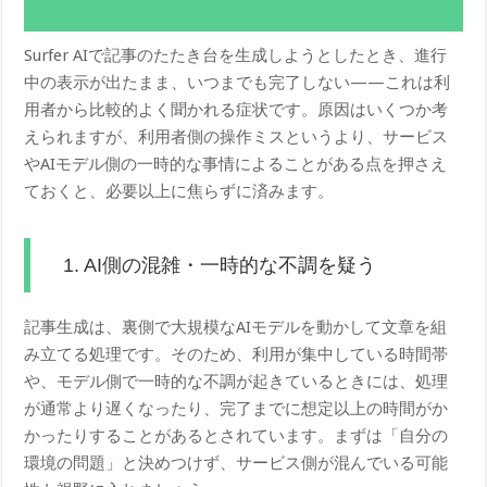
Surfer AIで記事のたたき台を生成しようとしたとき、進行
中の表示が出たまま、いつまでも完了しない——これは利
用者から比較的よく聞かれる症状です。原因はいくつか考
えられますが、利用者側の操作ミスというより、サービス
やAIモデル側の一時的な事情によることがある点を押さえ
ておくと、必要以上に焦らずに済みます。
1. AI側の混雑・一時的な不調を疑う
記事生成は、裏側で大規模なAIモデルを動かして文章を組
み立てる処理です。そのため、利用が集中している時間帯
や、モデル側で一時的な不調が起きているときには、処理
が通常より遅くなったり、完了までに想定以上の時間がか
かったりすることがあるとされています。まずは「自分の
環境の問題」と決めつけず、サービス側が混んでいる可能