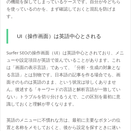
の機能を探してしまっているケースです。自分が今どちら
を使っているのかを、まず確認しておくと混乱を防げま
す。
UI（操作画面）は英語中心とされる
Surfer SEOの操作画面（UI）は英語中心とされており、メニ
ューや設定項目が英語で並んでいることがあります。これ
は「画面の表示言語」であって、「分析・生成の対象とな
る言語」とは別物です。日本語の記事を作る場合でも、画
面そのものは英語のまま、という状況は珍しくありませ
ん。後述する「キーワードの言語と解析言語が一致してい
ない」トラブルを切り分けるうえで、この区別を最初に意
識しておくと理解が早くなります。
英語のメニューに不慣れな方は、最初に主要なボタンの位
置と名称をメモしておくと、後から設定を探すときに迷い