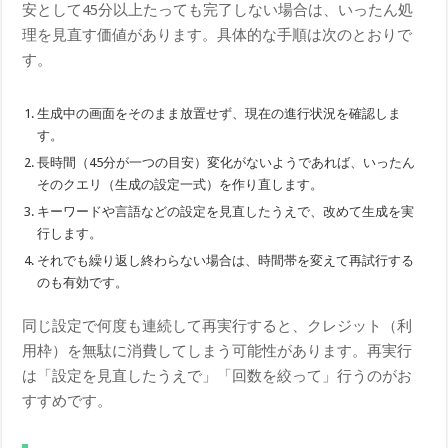
安として45分以上たっても完了しない場合は、いったん処
理を見直す価値があります。具体的な手順は次のとおりで
す。
生成中の画面をそのまま放置せず、現在の進行状況を確認しま
す。
長時間（45分が一つの目安）変化がないようであれば、いったん
そのクエリ（生成の設定一式）を作り直します。
キーワードや言語などの設定を見直したうえで、改めて生成を実
行します。
それでも繰り返し終わらない場合は、時間帯を変えて再試行する
のも有効です。
同じ設定で何度も連続して再実行すると、クレジット（利
用枠）を無駄に消費してしまう可能性があります。再実行
は「設定を見直したうえで」「回数を絞って」行うのがお
すすめです。