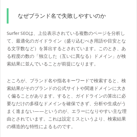
なぜブランド名で失敗しやすいのか
Surfer SEOは、上位表示されている複数のページを分析し
て、最適化のガイドライン（盛り込むべき用語や目安とな
る文字数など）を算出するとされています。このとき、あ
る程度の数の「独立した（互いに異なる）ドメイン」が検
索結果に並んでいることが前提になります。
ところが、ブランド名や指名キーワードで検索すると、検
索結果がそのブランドの公式サイトや関連ドメインに大き
く偏ることがあります。すると、ガイドラインの算出に必
要なだけの多様なドメインを確保できず、分析や生成がう
まく進まない——というのが、エラーになりやすい主な理
由とされています。これは設定ミスというより、検索結果
の構造的な特性によるものです。