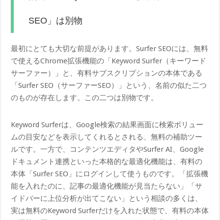
SEO」は別物
最初にとても大切な前提があります。Surfer SEOには、無料
で使えるChrome拡張機能の「Keyword Surfer（キーワード
サーファー）」と、有料サブスクリプションの本体である
「Surfer SEO（サーファーSEO）」という、名前の似た二つ
のものが存在します。この二つは別物です。
Keyword Surferは、Google検索の結果画面に検索ボリュー
ムの目安などを表示してくれるとされる、無料の補助ツー
ルです。一方で、コンテンツエディタやSurfer AI、Google
ドキュメント連携といった本格的な最適化機能は、有料の
本体「Surfer SEO」にログインして使うものです。「拡張機
能を入れたのに、記事の最適化機能が見当たらない」「サ
イドバーに上位分析が出てこない」という相談の多くは、
実は無料のKeyword Surferだけを入れた状態で、有料の本体