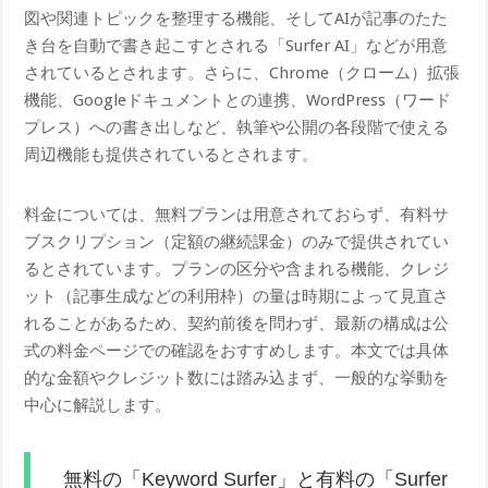
図や関連トピックを整理する機能、そしてAIが記事のたた
き台を自動で書き起こすとされる「Surfer AI」などが用意
されているとされます。さらに、Chrome（クローム）拡張
機能、Googleドキュメントとの連携、WordPress（ワード
プレス）への書き出しなど、執筆や公開の各段階で使える
周辺機能も提供されているとされます。
料金については、無料プランは用意されておらず、有料サ
ブスクリプション（定額の継続課金）のみで提供されてい
るとされています。プランの区分や含まれる機能、クレジ
ット（記事生成などの利用枠）の量は時期によって見直さ
れることがあるため、契約前後を問わず、最新の構成は公
式の料金ページでの確認をおすすめします。本文では具体
的な金額やクレジット数には踏み込まず、一般的な挙動を
中心に解説します。
無料の「Keyword Surfer」と有料の「Surfer