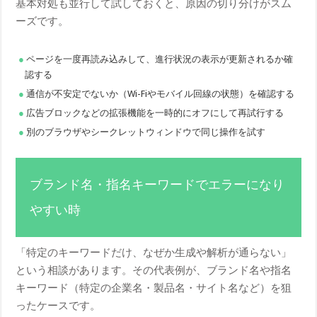
基本対処も並行して試しておくと、原因の切り分けがスム
ーズです。
ページを一度再読み込みして、進行状況の表示が更新されるか確
認する
通信が不安定でないか（Wi-Fiやモバイル回線の状態）を確認する
広告ブロックなどの拡張機能を一時的にオフにして再試行する
別のブラウザやシークレットウィンドウで同じ操作を試す
ブランド名・指名キーワードでエラーになり
やすい時
「特定のキーワードだけ、なぜか生成や解析が通らない」
という相談があります。その代表例が、ブランド名や指名
キーワード（特定の企業名・製品名・サイト名など）を狙
ったケースです。