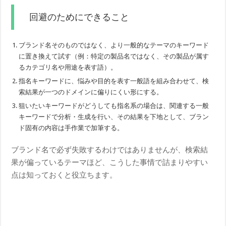
回避のためにできること
ブランド名そのものではなく、より一般的なテーマのキーワード
に置き換えて試す（例：特定の製品名ではなく、その製品が属す
るカテゴリ名や用途を表す語）。
指名キーワードに、悩みや目的を表す一般語を組み合わせて、検
索結果が一つのドメインに偏りにくい形にする。
狙いたいキーワードがどうしても指名系の場合は、関連する一般
キーワードで分析・生成を行い、その結果を下地として、ブラン
ド固有の内容は手作業で加筆する。
ブランド名で必ず失敗するわけではありませんが、検索結
果が偏っているテーマほど、こうした事情で詰まりやすい
点は知っておくと役立ちます。