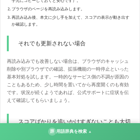
手元にコピーしておくと安心です）。
ブラウザのページを再読み込みします。
再読み込み後、本文に少し手を加えて、スコアの表示が動き出す
か確認します。
それでも更新されない場合
再読み込みでも改善しない場合は、ブラウザのキャッシュ
削除や別ブラウザでの確認、拡張機能の一時停止といった
基本対処を試します。一時的なサービス側の不調が原因の
こともあるため、少し時間を置いてから再度開くのも有効
です。状況が続くようであれば、公式サポートに症状を伝
えて確認してもらいましょう。
スコアばかりを追いかけすぎないことも大切
辞
用語辞典を検索
▲
コンテンツスコアは、記事を改善するための目安として役