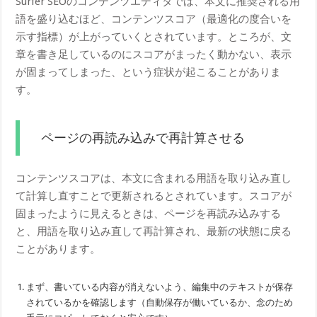
Surfer SEOのコンテンツエディタでは、本文に推奨される用
語を盛り込むほど、コンテンツスコア（最適化の度合いを
示す指標）が上がっていくとされています。ところが、文
章を書き足しているのにスコアがまったく動かない、表示
が固まってしまった、という症状が起こることがありま
す。
ページの再読み込みで再計算させる
コンテンツスコアは、本文に含まれる用語を取り込み直し
て計算し直すことで更新されるとされています。スコアが
固まったように見えるときは、ページを再読み込みする
と、用語を取り込み直して再計算され、最新の状態に戻る
ことがあります。
まず、書いている内容が消えないよう、編集中のテキストが保存
されているかを確認します（自動保存が働いているか、念のため