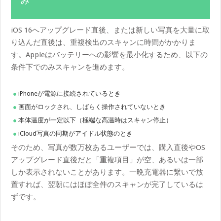
み
iOS 16へアップグレード直後、または新しい写真を大量に取
り込んだ直後は、重複検出のスキャンに時間がかかりま
す。Appleはバッテリーへの影響を最小化するため、以下の
条件下でのみスキャンを進めます。
iPhoneが電源に接続されているとき
画面がロックされ、しばらく操作されていないとき
本体温度が一定以下（極端な高温時はスキャン停止）
iCloud写真の同期がアイドル状態のとき
そのため、写真が数万枚あるユーザーでは、購入直後やOS
アップグレード直後だと「重複項目」が空、あるいは一部
しか表示されないことがあります。一晩充電器に繋いで放
置すれば、翌朝にはほぼ全件のスキャンが完了しているは
ずです。