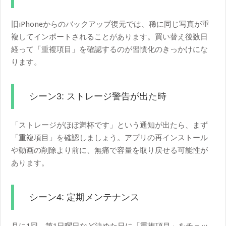
旧iPhoneからのバックアップ復元では、稀に同じ写真が重
複してインポートされることがあります。買い替え後数日
経って「重複項目」を確認するのが習慣化のきっかけにな
ります。
シーン3: ストレージ警告が出た時
「ストレージがほぼ満杯です」という通知が出たら、まず
「重複項目」を確認しましょう。アプリの再インストール
や動画の削除より前に、無痛で容量を取り戻せる可能性が
あります。
シーン4: 定期メンテナンス
月に1回、第1日曜日など決めた日に「重複項目」をチェッ