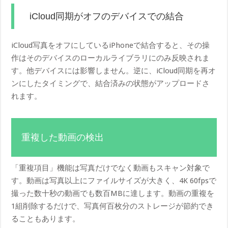
iCloud同期がオフのデバイスでの結合
iCloud写真をオフにしているiPhoneで結合すると、その操
作はそのデバイスのローカルライブラリにのみ反映されま
す。他デバイスには影響しません。逆に、iCloud同期を再オ
ンにしたタイミングで、結合済みの状態がアップロードさ
れます。
重複した動画の検出
「重複項目」機能は写真だけでなく動画もスキャン対象で
す。動画は写真以上にファイルサイズが大きく、4K 60fpsで
撮った数十秒の動画でも数百MBに達します。動画の重複を
1組削除するだけで、写真何百枚分のストレージが節約でき
ることもあります。