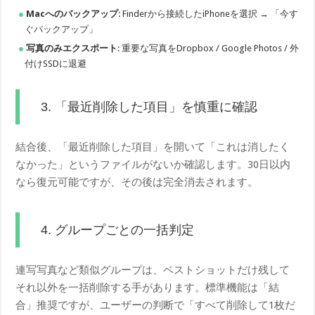
Macへのバックアップ
: Finderから接続したiPhoneを選択 → 「今す
ぐバックアップ」
写真のみエクスポート
: 重要な写真をDropbox / Google Photos / 外
付けSSDに退避
3. 「最近削除した項目」を慎重に確認
結合後、「最近削除した項目」を開いて「これは消したく
なかった」というファイルがないか確認します。30日以内
なら復元可能ですが、その後は完全消去されます。
4. グループごとの一括判定
連写写真など類似グループは、ベストショットだけ残して
それ以外を一括削除する手があります。標準機能は「結
合」推奨ですが、ユーザーの判断で「すべて削除して1枚だ