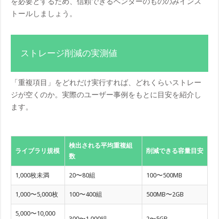
を必要とするため、信頼できるベンダーのもののみインス
トールしましょう。
ストレージ削減の実測値
「重複項目」をどれだけ実行すれば、どれくらいストレー
ジが空くのか。実際のユーザー事例をもとに目安を紹介し
ます。
検出される平均重複組
ライブラリ規模
削減できる容量目安
数
1,000枚未満
20〜80組
100〜500MB
1,000〜5,000枚
100〜400組
500MB〜2GB
5,000〜10,000
300〜1,000組
2〜5GB