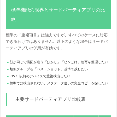
標準機能の限界とサードパーティアプリの比
較
標準の「重複項目」は強力ですが、すべてのケースに対応
できるわけではありません。以下のような場合はサードパ
ーティアプリの併用が有効です。
顔が同じで構図が違う「ぼかし」「ピンぼけ」連写を整理したい
類似グループを「ベストショット」基準で残したい
iOS 15以前のデバイスで重複検出したい
標準では検出されない、メタデータ違いの完全コピーを探したい
主要サードパーティアプリ比較表