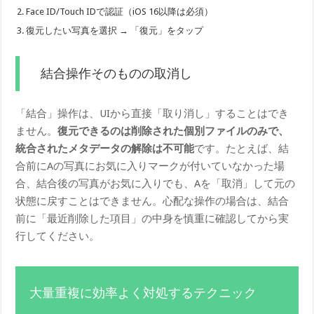
Face ID/Touch IDで認証（iOS 16以降は必須）
復元したい写真を選択 → 「復元」をタップ
結合操作そのものの取消し
「結合」操作は、UIから直接「取り消し」することはでき
ません。
復元できるのは削除された個別ファイルのみで、
統合されたメタデータの解除は不可能
です。たとえば、結
合前にAの写真にお気に入りマークが付いていなかった場
合、結合後の写真がお気に入りでも、Aを「取消」して元の
状態に戻すことはできません。心配な操作の場合は、結合
前に「最近削除した項目」の中身を慎重に確認してから実
行してください。
大量重複に効率よく対処するテクニック