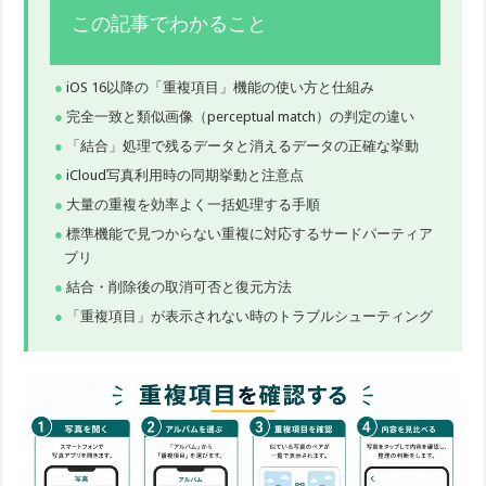
この記事でわかること
iOS 16以降の「重複項目」機能の使い方と仕組み
完全一致と類似画像（perceptual match）の判定の違い
「結合」処理で残るデータと消えるデータの正確な挙動
iCloud写真利用時の同期挙動と注意点
大量の重複を効率よく一括処理する手順
標準機能で見つからない重複に対応するサードパーティア
プリ
結合・削除後の取消可否と復元方法
「重複項目」が表示されない時のトラブルシューティング