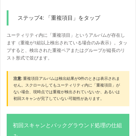
ステップ4: 「重複項目」をタップ
ユーティリティ内に「重複項目」というアルバムが存在し
ます（重複が1組以上検出されている場合のみ表示）。タッ
プすると、検出された重複ペアまたはグループが縦長のリ
スト形式で並びます。
注意
: 重複項目アルバムは検出結果が0件のときは表示されま
せん。スクロールしてもユーティリティ内に「重複項目」が
ない場合、現時点では重複が検出されていないか、あるいは
初回スキャンが完了していない可能性があります。
初回スキャンとバックグラウンド処理の仕組