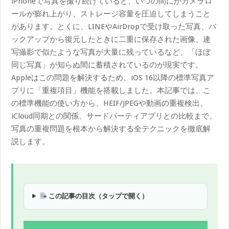
iPhoneで写真を撮り続けていると、いつの間にかカメラロ
ールが膨れ上がり、ストレージ容量を圧迫してしまうこと
があります。とくに、LINEやAirDropで受け取った写真、バ
ックアップから復元したときに二重に保存された画像、連
写撮影で似たような写真が大量に残っているなど、「ほぼ
同じ写真」が知らぬ間に蓄積されているのが現実です。
Appleはこの問題を解決するため、iOS 16以降の標準写真ア
プリに「重複項目」機能を搭載しました。本記事では、こ
の標準機能の使い方から、HEIF/JPEGや動画の重複検出、
iCloud同期との関係、サードパーティアプリとの比較まで、
写真の重複問題を根本から解決する全テクニックを徹底解
説します。
この記事の目次（タップで開く）