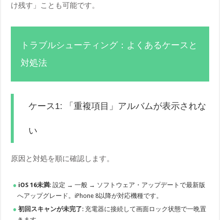
け残す」ことも可能です。
トラブルシューティング：よくあるケースと
対処法
ケース1: 「重複項目」アルバムが表示されな
い
原因と対処を順に確認します。
iOS 16未満
: 設定 → 一般 → ソフトウェア・アップデートで最新版
へアップグレード。iPhone 8以降が対応機種です。
初回スキャンが未完了
: 充電器に接続して画面ロック状態で一晩置
きます。