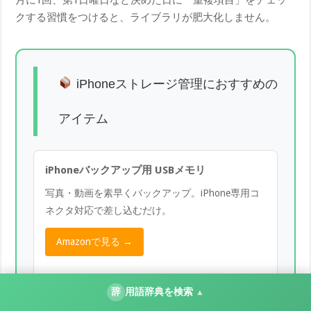
クする習慣をつけると、ライブラリが肥大化しません。
iPhoneストレージ管理におすすめの
アイテム
iPhoneバックアップ用 USBメモリ
写真・動画を素早くバックアップ。iPhone専用コ
ネクタ対応で差し込むだけ。
Amazonで見る →
辞
用語辞典を検索
▲
外付けSSDストレージ（iPhone対応）