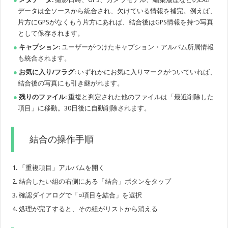
データは全ソースから統合され、欠けている情報を補完。例えば、
片方にGPSがなくもう片方にあれば、結合後はGPS情報を持つ写真
として保存されます。
キャプション
: ユーザーがつけたキャプション・アルバム所属情報
も統合されます。
お気に入り/フラグ
: いずれかにお気に入りマークがついていれば、
結合後の写真にも引き継がれます。
残りのファイル
: 重複と判定された他のファイルは「最近削除した
項目」に移動。30日後に自動削除されます。
結合の操作手順
「重複項目」アルバムを開く
結合したい組の右側にある「結合」ボタンをタップ
確認ダイアログで「○項目を結合」を選択
処理が完了すると、その組がリストから消える