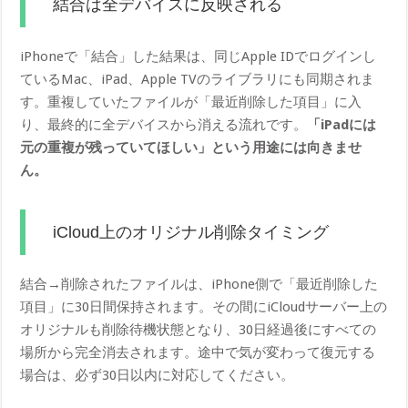
結合は全デバイスに反映される
iPhoneで「結合」した結果は、同じApple IDでログインし
ているMac、iPad、Apple TVのライブラリにも同期されま
す。重複していたファイルが「最近削除した項目」に入
り、最終的に全デバイスから消える流れです。
「iPadには
元の重複が残っていてほしい」という用途には向きませ
ん。
iCloud上のオリジナル削除タイミング
結合→削除されたファイルは、iPhone側で「最近削除した
項目」に30日間保持されます。その間にiCloudサーバー上の
オリジナルも削除待機状態となり、30日経過後にすべての
場所から完全消去されます。途中で気が変わって復元する
場合は、必ず30日以内に対応してください。