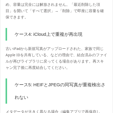
め、容量は完全には解放されません。「最近削除した項
目」を開いて「すべて選択」→「削除」で即座に容量を確
保できます。
ケース4: iCloud上で重複が再出現
古いiPadから新規写真がアップロードされた、家族で同じ
Apple IDを共有している、などの理由で、結合済みのファイ
ルが再びライブラリに戻ってくる場合があります。再スキ
ャン完了後に再度結合してください。
ケース5: HEIFとJPEGの同写真が重複検出さ
れない
メタデータが大きく異なる場合（編集アプリで再保存し