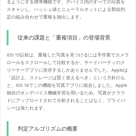
るようにする標準機能です。デバイス内のすべての写真を
スキャンし、ハッシュ値とニューラルネットによる類似判
定の組み合わせで重複を抽出します。
従来の課題と「重複項目」の登場背景
iOS 15以前は、重複した写真を見つけるには手作業でカメラ
ロールをスクロールして比較するか、サードパーティのク
リーナーアプリに依存するしかありませんでした。Appleは
「設計上、ストレージは賢く使えるべき」という方針のも
と、iOS 16でこの機能を写真アプリに統合しました。Apple
独自のオンデバイス機械学習を用いるため、写真がクラウ
ドにアップロードされて分析されることはなく、プライバ
シーは保たれます。
判定アルゴリズムの概要