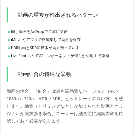
動画の重複が検出されるパターン
同じ動画をAirDropで二重に受信
iMovieやアプリで微編集して両方を保存
HDR動画とSDR変換版が両方残っている
Live PhotosのHEVCコンポーネントが何らかの理由で重複
動画結合の特殊な挙動
動画の場合、「結合」は最も高品質なバージョン（4K >
1080p > 720p、HDR > SDR、ビットレートの高い方）を残
します。編集（トリミングなど）が加えられた動画とオリ
ジナルが両方ある場合、ユーザーは結合前に編集内容を確
認しておく必要があります。