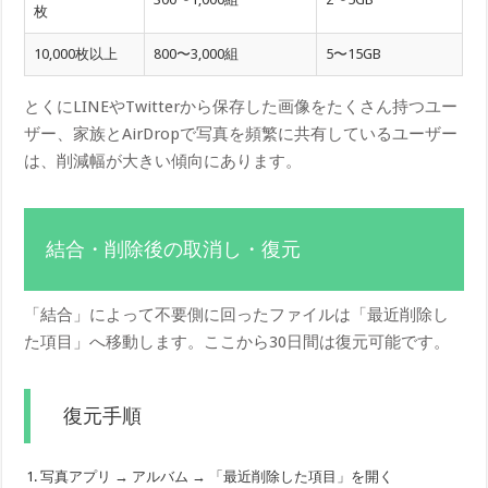
枚
10,000枚以上
800〜3,000組
5〜15GB
とくにLINEやTwitterから保存した画像をたくさん持つユー
ザー、家族とAirDropで写真を頻繁に共有しているユーザー
は、削減幅が大きい傾向にあります。
結合・削除後の取消し・復元
「結合」によって不要側に回ったファイルは「最近削除し
た項目」へ移動します。ここから30日間は復元可能です。
復元手順
写真アプリ → アルバム → 「最近削除した項目」を開く