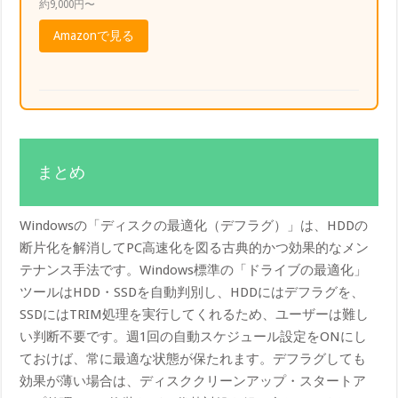
約9,000円〜
Amazonで見る
まとめ
Windowsの「ディスクの最適化（デフラグ）」は、HDDの
断片化を解消してPC高速化を図る古典的かつ効果的なメン
テナンス手法です。Windows標準の「ドライブの最適化」
ツールはHDD・SSDを自動判別し、HDDにはデフラグを、
SSDにはTRIM処理を実行してくれるため、ユーザーは難し
い判断不要です。週1回の自動スケジュール設定をONにし
ておけば、常に最適な状態が保たれます。デフラグしても
効果が薄い場合は、ディスククリーンアップ・スタートア