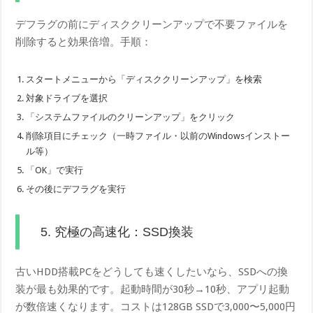
デフラグの前にディスククリーンアップで不要ファイルを
削除すると効果倍増。手順：
スタートメニューから「ディスククリーンアップ」を検索
対象ドライブを選択
「システムファイルのクリーンアップ」をクリック
削除項目にチェック（一時ファイル・以前のWindowsインストー
ル等）
「OK」で実行
その後にデフラグを実行
5. 究極の高速化：SSD換装
古いHDD搭載PCをどうしても速くしたいなら、SSDへの換
装が最も効果的です。起動時間が30秒→10秒、アプリ起動
が数倍速くなります。コストは128GB SSDで3,000〜5,000円