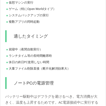
仮想マシンの実行
ゲーム（特にOpen Worldタイプ）
システムバックアップの実行
複数アプリの同時起動
適したタイミング
就寝中（夜間自動実行）
ランチタイム等の長時間離席時
休日の終日PC使用しない時間
大量ファイル削除直後（断片化解消効果大）
ノートPCの電源管理
バッテリー駆動中はデフラグを避けるべき。電力消費が大
きく、温度も上昇するためです。AC電源接続中に実行する