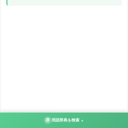
辞
用語辞典を検索
▲