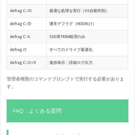
defrag C: /O
最適な処理を実行（OS自動判別）
defrag C: /D
通常デフラグ（HDD向け）
defrag C: /L
SSD用TRIM処理のみ
defrag /C
すべてのドライブ最適化
defrag C: /U /V
進捗表示・詳細ログ出力
管理者権限のコマンドプロンプトで実行する必要がありま
す。
FAQ：よくある質問