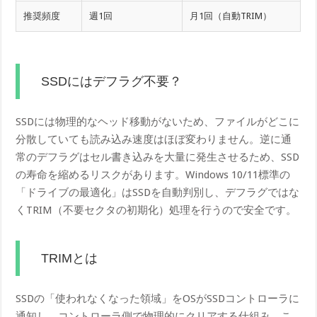
推奨頻度
週1回
月1回（自動TRIM）
SSDにはデフラグ不要？
SSDには物理的なヘッド移動がないため、ファイルがどこに
分散していても読み込み速度はほぼ変わりません。逆に通
常のデフラグはセル書き込みを大量に発生させるため、SSD
の寿命を縮めるリスクがあります。Windows 10/11標準の
「ドライブの最適化」はSSDを自動判別し、デフラグではな
くTRIM（不要セクタの初期化）処理を行うので安全です。
TRIMとは
SSDの「使われなくなった領域」をOSがSSDコントローラに
通知し、コントローラ側で物理的にクリアする仕組み。こ