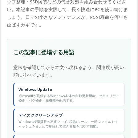
ップ整理・SSD換装などの代替対処を組み合わせてくださ
い。本記事の手順を実践して、長く快適にPCを使い続けま
しょう。日々の小さなメンテナンスが、PCの寿命を何年も
延ばすカギです。
この記事に登場する用語
意味を確認してから本文へ戻れるよう、関連度が高い
順に並べています。
Windows Update
Microsoftが提供するWindows本体の自動更新機能。セキュリティ
修正・バグ修正・新機能を配信する。
ディスククリーンアップ
Windows標準搭載の不要ファイル削除ツール。一時ファイルやキ
ャッシュをまとめて削除して空き容量を増やす機能。