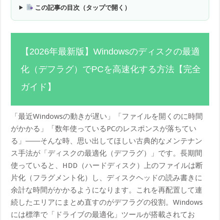
この記事の目次（タップで開く）
【2026年最新版】Windowsのディスクの最適
化（デフラグ）でPCを高速化する方法【完全
ガイド】
「最近Windowsの動きが遅い」「ファイルを開くのに時間
がかかる」「数年使っているPCのレスポンスが落ちてい
る」――そんな時、思い出してほしい古典的なメンテナン
ス手法が「ディスクの最適化（デフラグ）」です。長期間
使っていると、HDD（ハードディスク）上のファイルは断
片化（フラグメント化）し、ディスクヘッドの読み書きに
余計な時間がかかるようになります。これを再配置して連
続したエリアにまとめ直すのがデフラグの役割。Windows
には標準で「ドライブの最適化」ツールが搭載されてお