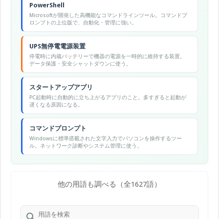
PowerShell
Microsoftが開発した高機能なコマンドラインツール。コマンドプ
ロンプトの上位版で、自動化・管理に強い。
UPS無停電電源装置
停電時に内蔵バッテリーで機器の電源を一時的に維持する装置。
データ保護・安全シャットダウンに使う。
スタートアップアプリ
PC起動時に自動的に立ち上がるアプリのこと。多すぎると起動が
遅くなる原因になる。
コマンドプロンプト
Windowsに標準搭載された文字入力でパソコンを操作するツー
ル。ネットワーク診断やシステム管理に使う。
他の用語も調べる（全1627語）