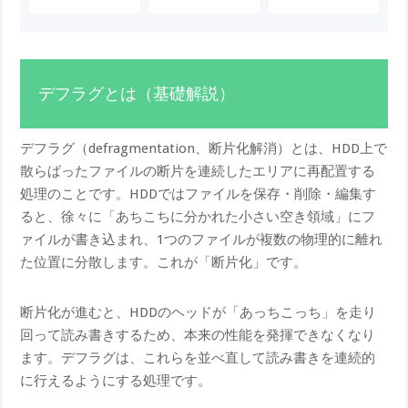
デフラグとは（基礎解説）
デフラグ（defragmentation、断片化解消）とは、HDD上で
散らばったファイルの断片を連続したエリアに再配置する
処理のことです。HDDではファイルを保存・削除・編集す
ると、徐々に「あちこちに分かれた小さい空き領域」にフ
ァイルが書き込まれ、1つのファイルが複数の物理的に離れ
た位置に分散します。これが「断片化」です。
断片化が進むと、HDDのヘッドが「あっちこっち」を走り
回って読み書きするため、本来の性能を発揮できなくなり
ます。デフラグは、これらを並べ直して読み書きを連続的
に行えるようにする処理です。