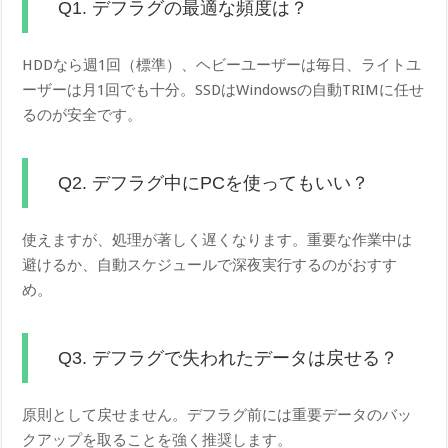
Q1. デフラグの最適な頻度は？
HDDなら週1回（標準）、ヘビーユーザーは毎日、ライトユ
ーザーは月1回でも十分。SSDはWindowsの自動TRIMに任せ
るのが安全です。
Q2. デフラグ中にPCを使ってもいい？
使えますが、処理が著しく遅くなります。重要な作業中は
避けるか、自動スケジュールで深夜実行するのがおすす
め。
Q3. デフラグで失われたデータは戻せる？
原則として戻せません。デフラグ前には重要データのバッ
クアップを取ることを強く推奨します。