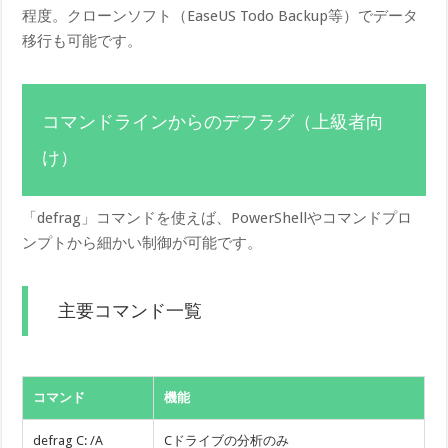
程度。クローンソフト（EaseUS Todo Backup等）でデータ
移行も可能です。
コマンドラインからのデフラグ（上級者向
け）
「defrag」コマンドを使えば、PowerShellやコマンドプロ
ンプトから細かい制御が可能です。
主要コマンド一覧
コマンド
機能
defrag C: /A
Cドライブの分析のみ