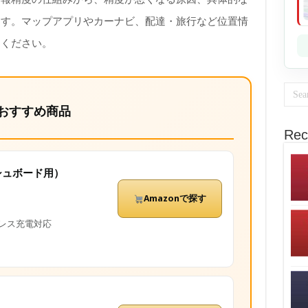
ます。マップアプリやカーナビ、配達・旅行など位置情
てください。
おすすめ商品
Rec
シュボード用）
Amazonで探す
レス充電対応