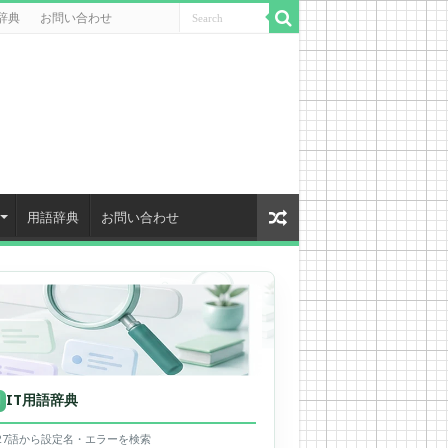
辞典
お問い合わせ
用語辞典
お問い合わせ
IT用語辞典
用
627語から設定名・エラーを検索