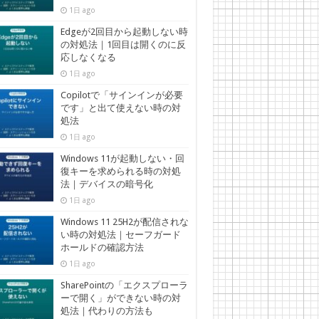
1日 ago
Edgeが2回目から起動しない時
の対処法｜1回目は開くのに反
応しなくなる
1日 ago
Copilotで「サインインが必要
です」と出て使えない時の対
処法
1日 ago
Windows 11が起動しない・回
復キーを求められる時の対処
法｜デバイスの暗号化
1日 ago
Windows 11 25H2が配信されな
い時の対処法｜セーフガード
ホールドの確認方法
1日 ago
SharePointの「エクスプローラ
ーで開く」ができない時の対
処法｜代わりの方法も