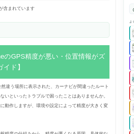
)が含まれています
よ
honeのGPS精度が悪い・位置情報がズ
ガイド】
が全然違う場所に表示された、カーナビが間違ったルート
れないといったトラブルで困ったことはありませんか。
は正確に動作しますが、環境や設定によって精度が大きく変
位置情報精度の仕組みから、精度が悪くなる原因、具体的な