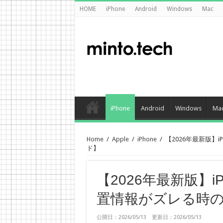
HOME
iPhone
Android
Windows
Mac
iPhone
Android
Windows
Ma
Home
/
Apple
/
iPhone
/
【2026年最新版】
ド】
【2026年最新版】i
置情報がズレる時
公開日：2026/05/13 更新日：2026/05/13