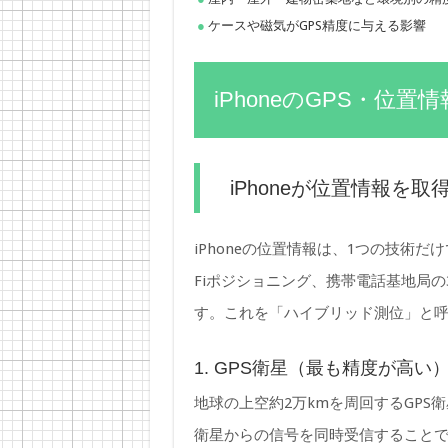
ケースや磁気がGPS精度に与える影響
iPhoneのGPS・位
iPhoneが位置情報を取
iPhoneの位置情報は、1つの技術だ
Fiポジショニング、携帯電話基地局
す。これを「ハイブリッド測位」と
1. GPS衛星（最も精度が高い
地球の上空約2万kmを周回するGPS
衛星からの信号を同時受信することで