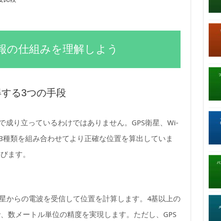
置情報の仕組みを理解しよう
得する3つの手段
けで成り立っているわけではありません。GPS衛星、Wi-
の3種類を組み合わせてより正確な位置を算出していま
呼びます。
）
衛星からの電波を受信して位置を計算します。4基以上の
、数メートル単位の精度を実現します。ただし、GPS