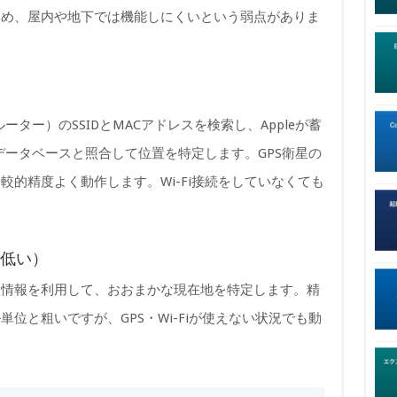
ため、屋内や地下では機能しにくいという弱点がありま
ーター）のSSIDとMACアドレスを検索し、Appleが蓄
置データベースと照合して位置を特定します。GPS衛星の
的精度よく動作します。Wi-Fi接続をしていなくても
。
が低い）
置情報を利用して、おおまかな現在地を特定します。精
位と粗いですが、GPS・Wi-Fiが使えない状況でも動
。