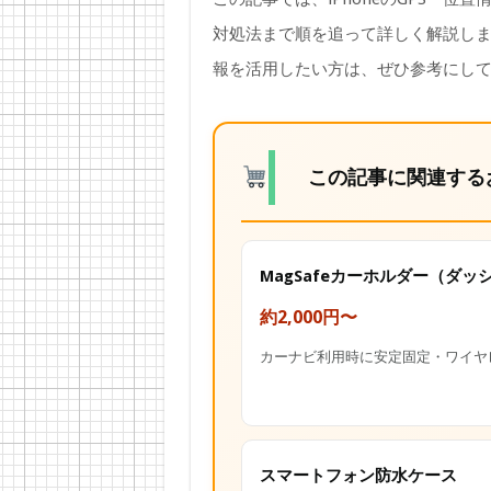
対処法まで順を追って詳しく解説し
報を活用したい方は、ぜひ参考にし
この記事に関連する
MagSafeカーホルダー（ダッ
約2,000円〜
カーナビ利用時に安定固定・ワイヤ
スマートフォン防水ケース