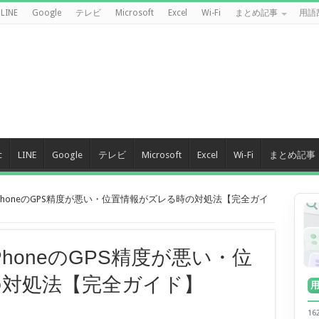
LINE
Google
テレビ
Microsoft
Excel
Wi-Fi
まとめ記事
用語
c
LINE
Google
テレビ
Microsoft
Excel
Wi-Fi
まとめ記事
iPhoneのGPS精度が悪い・位置情報がズレる時の対処法【完全ガイ
PhoneのGPS精度が悪い・位
の対処法【完全ガイド】
1