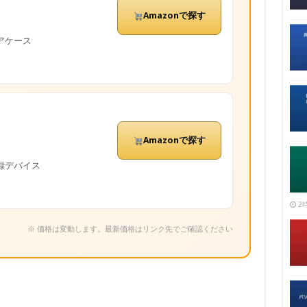
Amazonで探す
アケース
Amazonで探す
記録デバイス
2時
※ 価格は変動します。最新価格はリンク先でご確認ください