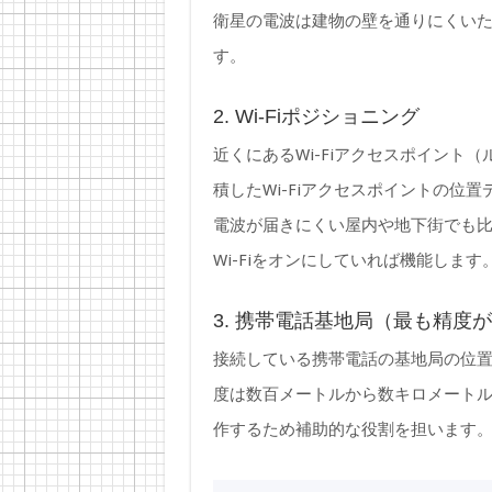
衛星の電波は建物の壁を通りにくい
す。
2. Wi-Fiポジショニング
近くにあるWi-Fiアクセスポイント（ル
積したWi-Fiアクセスポイントの位
電波が届きにくい屋内や地下街でも比較
Wi-Fiをオンにしていれば機能します
3. 携帯電話基地局（最も精度
接続している携帯電話の基地局の位
度は数百メートルから数キロメートル単
作するため補助的な役割を担います