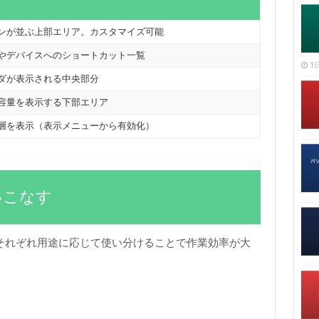
ンが並ぶ上部エリア。カスタマイズ可能
やデバイスへのショートカット一覧
1日
ダが表示される中央部分
容量を表示する下部エリア
層を表示（表示メニューから有効化）
いこなす
り、それぞれ用途に応じて使い分けることで作業効率が大