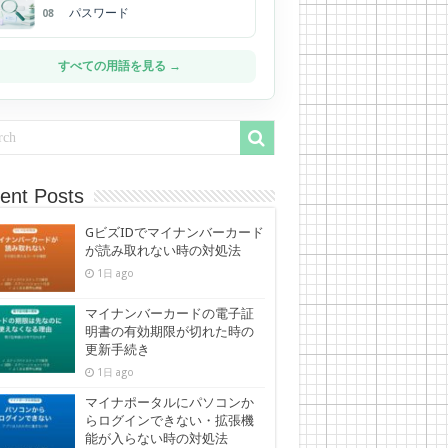
パスワード
08
すべての用語を見る →
ent Posts
GビズIDでマイナンバーカード
が読み取れない時の対処法
1日 ago
マイナンバーカードの電子証
明書の有効期限が切れた時の
更新手続き
1日 ago
マイナポータルにパソコンか
らログインできない・拡張機
能が入らない時の対処法