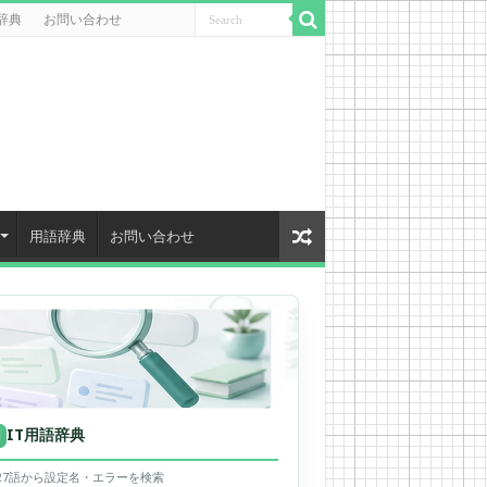
辞典
お問い合わせ
用語辞典
お問い合わせ
IT用語辞典
用
627語から設定名・エラーを検索