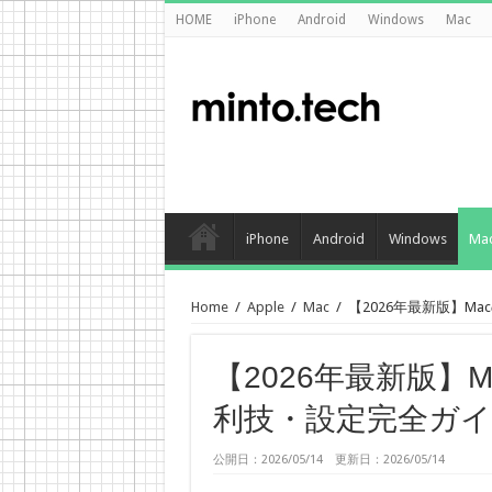
HOME
iPhone
Android
Windows
Mac
iPhone
Android
Windows
Ma
Home
/
Apple
/
Mac
/
【2026年最新版】Ma
【2026年最新版】M
利技・設定完全ガ
公開日：2026/05/14 更新日：2026/05/14