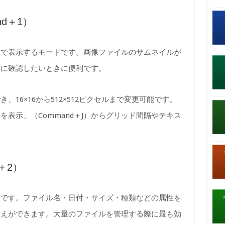
d＋1）
ンで表示するモードです。画像ファイルのサムネイルが
的に確認したいときに便利です。
16×16から512×512ピクセルまで変更可能です。
表示」（Command＋J）からグリッド間隔やテキス
＋2）
ドです。ファイル名・日付・サイズ・種類などの属性を
替えができます。大量のファイルを管理する際に最も効