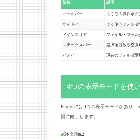
部位
説明
ツールバー
よく使う操作ボタ
サイドバー
よく使うフォルダ
メインエリア
ファイル・フォル
ステータスバー
選択項目数や空き
パスバー
現在のフォルダ階
4つの表示モードを使
Finderには4つの表示モードがあ
幅に向上します。