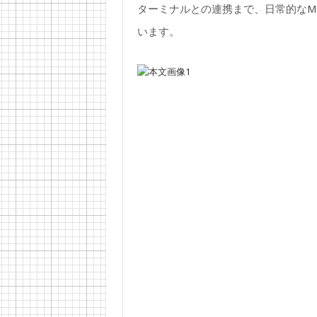
ターミナルとの連携まで、日常的なM
います。