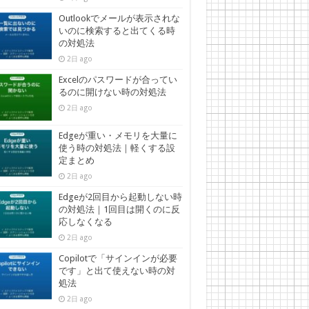
Outlookでメールが表示されな
いのに検索すると出てくる時
の対処法
2日 ago
Excelのパスワードが合ってい
るのに開けない時の対処法
2日 ago
Edgeが重い・メモリを大量に
使う時の対処法｜軽くする設
定まとめ
2日 ago
Edgeが2回目から起動しない時
の対処法｜1回目は開くのに反
応しなくなる
2日 ago
Copilotで「サインインが必要
です」と出て使えない時の対
処法
2日 ago