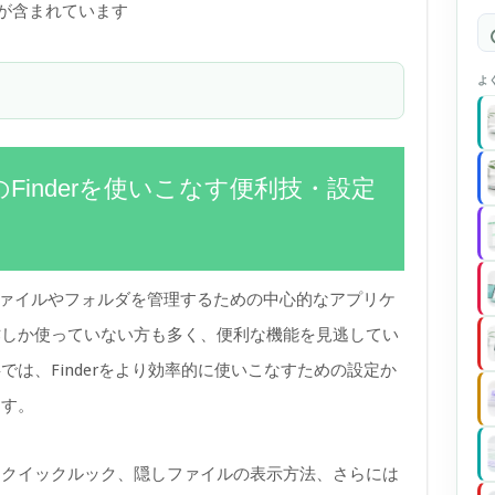
)が含まれています
よ
のFinderを使いこなす便利技・設定
は、ファイルやフォルダを管理するための中心的なアプリケ
作しか使っていない方も多く、便利な機能を見逃してい
は、Finderをより効率的に使いこなすための設定か
ます。
、クイックルック、隠しファイルの表示方法、さらには