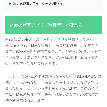
この記事の目次（タップで開く）
Macの写真アプリで写真管理が変わる
MacにはApple純正の「写真」アプリが搭載されており、
iPhone・iPad・Macで撮影した写真や動画を一元管理でき
ます。iCloud写真と連携することで、どのデバイスからも同
じライブラリにアクセスでき、アルバム整理・編集・書き
出しまですべて無料で行えます。
しかし「アルバムの作り方がわからない」「iCloudの設定方
法がよくわからない」「編集したらオリジナルが消えてし
まわないか不安」という声も多く聞かれます。このガイド
では、Macの写真アプリを完全に使いこなすための操作方
法を網羅的に解説します。