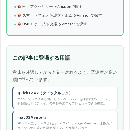
Mac アクセサリー をAmazonで探す
スマートフォン 保護フィルム をAmazonで探す
USB-C ケーブル 充電 をAmazonで探す
この記事に登場する用語
意味を確認してから本文へ戻れるよう、関連度が高い
順に並べています。
Quick Look（クイックルック）
macOSでファイルを選択してスペースバーを押すだけで、アプリ
を起動せずにファイルの中身を素早くプレビューできる機能。
Finderやメールの添付ファイルなど、あらゆる場所で利用できる。
macOS Ventura
2022年秋にリリースされたmacOS 13。Stage Manager・連係カメ
ラ・システム設定の新デザインなどが導入された。