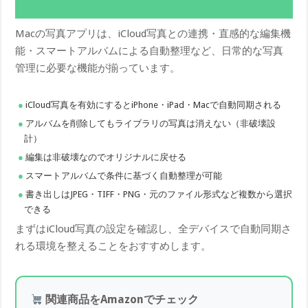
Macの写真アプリは、iCloud写真との連携・直感的な編集機
能・スマートアルバムによる自動整理など、日常的な写真
管理に必要な機能が揃っています。
iCloud写真を有効にするとiPhone・iPad・Macで自動同期される
アルバムを削除してもライブラリの写真は消えない（非破壊設
計）
編集は非破壊なのでオリジナルに戻せる
スマートアルバムで条件に基づく自動整理が可能
書き出しはJPEG・TIFF・PNG・元のファイル形式など複数から選択
できる
まずはiCloud写真の設定を確認し、全デバイスで自動同期さ
れる環境を整えることをおすすめします。
関連商品をAmazonでチェック