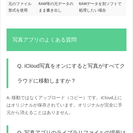
元のファイル
RAW等の元データの
RAWデータを別ソフトで
形式を使用
まま書き出し
処理したい場合
写真アプリのよくある質問
Q. iCloud写真をオンにすると写真がすべてク
ラウドに移動しますか？
A. 移動ではなくアップロード（コピー）です。iCloud上に
はオリジナルが保存されています。オリジナルが完全に手
元から消えることはありません。
Q. 写真アプリのライブラリファイルの場所は