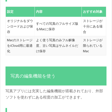
設定
内容
おすすめ対象
オリジナルをダウ
ストレージが
すべての写真のフルサイズ版
ンロードおよび保
十分にある場
をMacに保存
存
合
Macのストレージ
よく使う写真のみフル解像
ストレージが
をiCloud用に最適
度、古い写真はサムネイルだ
限られている
化
け保存
Mac
写真の編集機能を使う
写真アプリには充実した編集機能が搭載されており、外部
ソフトを使わずにある程度の加工ができます。