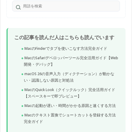
この記事を読んだ人はこちらも読んでいます
MacのFinderでタブを使いこなす方法完全ガイド
MacのSafariデベロッパーツール完全活用ガイド【Web
開発・デバッグ】
macOS 26の音声入力（ディクテーション）が動かな
い・認識しない原因と対処法
MacのQuick Look（クイックルック）完全活用ガイド
【スペースキーで即プレビュー】
Macの起動が遅い・時間がかかる原因と速くする方法
Macのテキスト置換でショートカットを登録する方法
完全ガイド