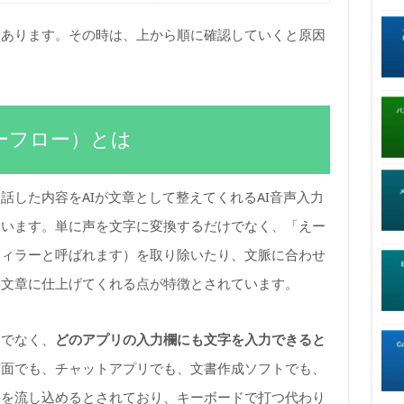
もあります。その時は、上から順に確認していくと原因
スパーフロー）とは
）は、話した内容をAIが文章として整えてくれるAI音声入力
ています。単に声を文字に変換するだけでなく、「えー
フィラーと呼ばれます）を取り除いたり、文脈に合わせ
い文章に仕上げてくれる点が特徴とされています。
けでなく、
どのアプリの入力欄にも文字を入力できると
画面でも、チャットアプリでも、文書作成ソフトでも、
果を流し込めるとされており、キーボードで打つ代わり