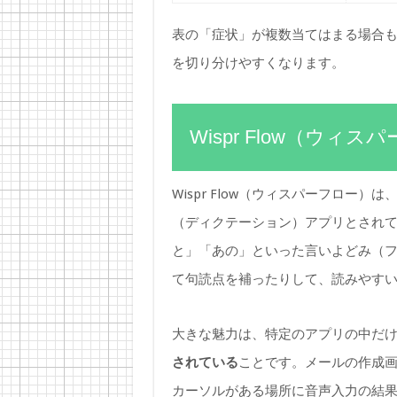
表の「症状」が複数当てはまる場合
を切り分けやすくなります。
Wispr Flow（ウィ
Wispr Flow（ウィスパーフロー
（ディクテーション）アプリとされ
と」「あの」といった言いよどみ（
て句読点を補ったりして、読みやす
大きな魅力は、特定のアプリの中だ
されている
ことです。メールの作成
カーソルがある場所に音声入力の結