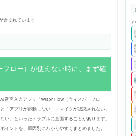
)が含まれています
よ
ィスパーフロー）が使えない時に、まず確
音声入力アプリ「Wispr Flow（ウィスパーフロ
ると「アプリが起動しない」「マイクが認識されない」
らない」といったトラブルに直面することがあります。
きポイントを、原因別にわかりやすくまとめました。