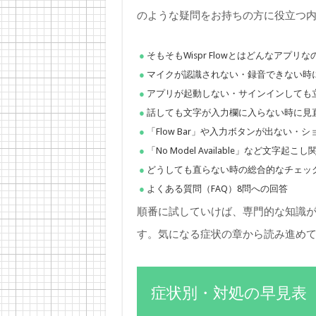
のような疑問をお持ちの方に役立つ
そもそもWispr Flowとはどんなアプリな
マイクが認識されない・録音できない時
アプリが起動しない・サインインしても
話しても文字が入力欄に入らない時に見
「Flow Bar」や入力ボタンが出ない
「No Model Available」など文字
どうしても直らない時の総合的なチェッ
よくある質問（FAQ）8問への回答
順番に試していけば、専門的な知識
す。気になる症状の章から読み進め
症状別・対処の早見表