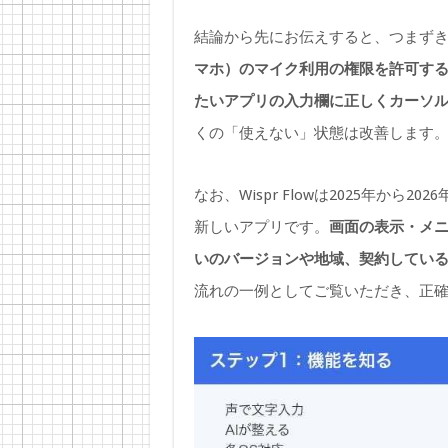
結論から先にお伝えすると、つまずき
マホ）のマイク利用の権限を許可す
たいアプリの入力欄に正しくカーソ
くの「使えない」状態は改善します
なお、Wispr Flowは2025年か
新しいアプリです。
画面の表示・メ
いのバージョンや地域、契約してい
流れの一例としてご覧いただき、正