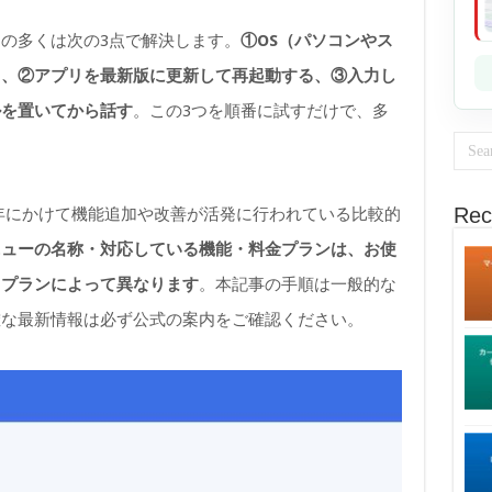
の多くは次の3点で解決します。
①OS（パソコンやス
る、②アプリを最新版に更新して再起動する、③入力し
ルを置いてから話す
。この3つを順番に試すだけで、多
。
Rec
ら2026年にかけて機能追加や改善が活発に行われている比較的
ニューの名称・対応している機能・料金プランは、お使
るプランによって異なります
。本記事の手順は一般的な
確な最新情報は必ず公式の案内をご確認ください。