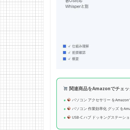
関連商品をAmazonでチェッ
パソコン アクセサリー をAmazo
パソコン 作業効率化 グッズ をAm
USB-C ハブ ドッキングステーショ