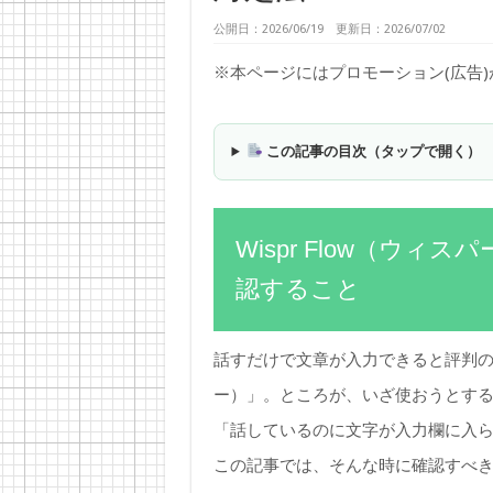
公開日：2026/06/19 更新日：2026/07/02
※本ページにはプロモーション(広告
この記事の目次（タップで開く）
Wispr Flow（ウ
認すること
話すだけで文章が入力できると評判のAI
ー）」。ところが、いざ使おうとす
「話しているのに文字が入力欄に入
この記事では、そんな時に確認すべ