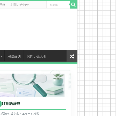
辞典
お問い合わせ
用語辞典
お問い合わせ
IT用語辞典
用
627語から設定名・エラーを検索