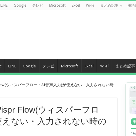
LINE
Google
テレビ
Microsoft
Excel
Wi-Fi
まとめ記事
用語
c
LINE
Google
テレビ
Microsoft
Excel
Wi-Fi
まとめ記事
r Flow(ウィスパーフロー・AI音声入力)が使えない・入力されない時
spr Flow(ウィスパーフロ
が使えない・入力されない時の
1