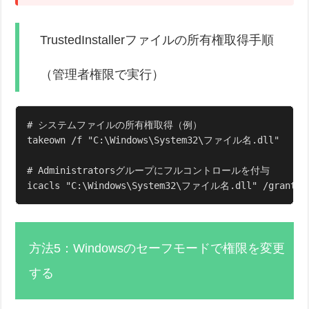
TrustedInstallerファイルの所有権取得手順
（管理者権限で実行）
# システムファイルの所有権取得（例）

takeown /f "C:\Windows\System32\ファイル名.dll"

# Administratorsグループにフルコントロールを付与

icacls "C:\Windows\System32\ファイル名.dll" /grant Ad
方法5：Windowsのセーフモードで権限を変更
する