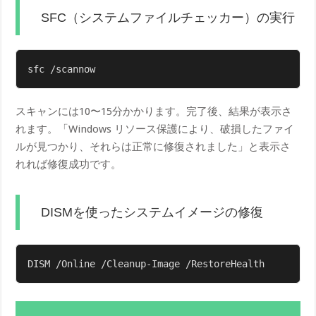
SFC（システムファイルチェッカー）の実行
sfc /scannow
スキャンには10〜15分かかります。完了後、結果が表示さ
れます。「Windows リソース保護により、破損したファイ
ルが見つかり、それらは正常に修復されました」と表示さ
れれば修復成功です。
DISMを使ったシステムイメージの修復
DISM /Online /Cleanup-Image /RestoreHealth