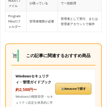
HDDのフ
が残っている
で一括処理
ァイル
Program
管理者として実行、または
Filesのフ
管理者権限が必要
管理者アカウントで操作
ォルダー
この記事に関連するおすすめ商品
Windowsセキュリテ
ィ・管理ガイドブック
Amazonで探す
約2,500円〜
Windowsの権限管理・セキ
ュリティ設定を体系的に学