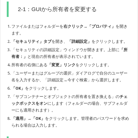
2-1：GUIから所有者を変更する
ファイルまたはフォルダーを
右クリック→「プロパティ」
を開き
ます。
「セキュリティ」タブ
を開き、
「詳細設定」
をクリックします。
「セキュリティの詳細設定」ウィンドウが開きます。上部に
「所
有者：」
と現在の所有者が表示されています。
所有者の右側にある
「変更」リンク
をクリックします。
「ユーザーまたはグループの選択」ダイアログで自分のユーザー
名を入力するか、「詳細設定→今すぐ検索」から選択します。
「OK」
をクリックします。
「サブコンテナーとオブジェクトの所有者を置き換える」の
チェ
ックボックスをオン
にします（フォルダーの場合、サブフォルダ
ーにも適用されます）。
「適用」→「OK」
をクリックします。管理者のパスワードを求め
られる場合は入力します。