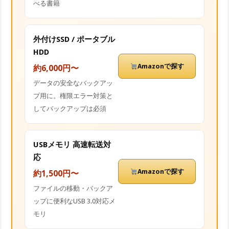
べる書籍
外付けSSD / ポータブル
HDD
Amazonで探す
約6,000円〜
データの安全なバックアッ
プ用に。権限エラー対策と
してバックアップは必須
USBメモリ 高速転送対
応
Amazonで探す
約1,500円〜
ファイルの移動・バックア
ップに便利なUSB 3.0対応メ
モリ