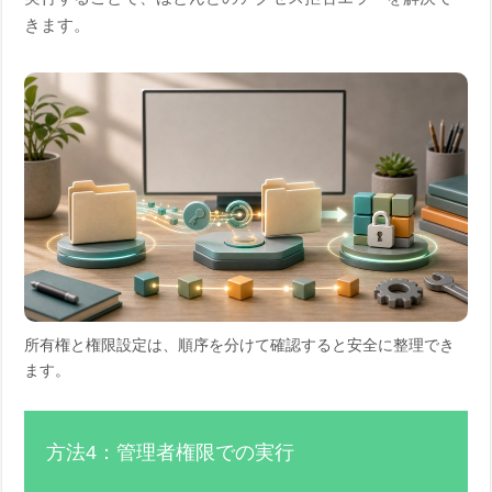
きます。
所有権と権限設定は、順序を分けて確認すると安全に整理でき
ます。
方法4：管理者権限での実行