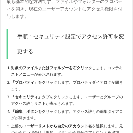
最も基本的な方法です。ファイルやフォルダーのプロパテ
ィを開き、現在のユーザーアカウントにアクセス権限を付
与します。
手順：セキュリティ設定でアクセス許可を変
更する
対象のファイルまたはフォルダーを右クリック
します。コンテキ
ストメニューが表示されます。
「プロパティ」
をクリックします。プロパティダイアログが開き
ます。
「セキュリティ」タブ
をクリックします。ユーザーとグループの
アクセス許可リストが表示されます。
「編集」ボタン
をクリックします。アクセス許可の編集ダイアロ
グが開きます。
上部の
ユーザーリストから自分のアカウント名
を選択します。見
つからない場合は「追加」ボタンから自分のアカウントを追加し