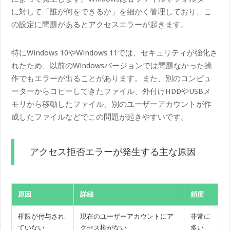
に対して「誰が何をできるか」を細かく管理しており、こ
の設定に問題があるとアクセスエラーが起きます。
特にWindows 10やWindows 11では、セキュリティが強化さ
れたため、以前のWindowsバージョンでは問題なかった操
作でもエラーが出ることがあります。また、別のコンピュ
ーターからコピーしてきたファイル、外付けHDDやUSBメ
モリから移動したファイル、別のユーザーアカウントが作
成したファイルなどでこの問題が起きやすいです。
アクセス拒否エラーが発生する主な原因
原因
詳細
頻度
権限が付与され
現在のユーザーアカウントにア
非常に
ていない
クセス権がない
多い