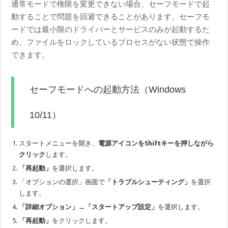
通常モードで権限を変更できない場合、セーフモードで起
動することで問題を回避できることがあります。セーフモ
ードでは最小限のドライバーとサービスのみが起動するた
め、ファイルをロックしているプロセスがない状態で操作
できます。
セーフモードへの起動方法（Windows
10/11）
スタートメニューを開き、
電源アイコンをShiftキーを押しながら
クリック
します。
「再起動」
を選択します。
「オプションの選択」画面で
「トラブルシューティング」
を選択
します。
「詳細オプション」→「スタートアップ設定」
を選択します。
「再起動」
をクリックします。