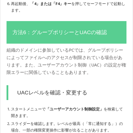
再起動後、
「4」または「F4」キー
を押してセーフモードで起動し
ます。
方法6：グループポリシーとUACの確認
組織のドメインに参加しているPCでは、グループポリシー
によってファイルへのアクセスが制限されている場合があ
ります。また、ユーザーアカウント制御（UAC）の設定が権
限エラーに関係していることもあります。
UACレベルを確認・変更する
スタートメニューで
「ユーザーアカウント制御設定」
を検索して
開きます。
スライダーを確認します。レベルが最高（「常に通知する」）の
場合、一部の権限変更操作に影響が出ることがあります。