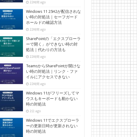
22時間 ago
Windows 11 25H2が配信されな
い時の対処法｜セーフガード
ホールドの確認方法
22時間 ago
SharePointの「エクスプローラ
ーで開く」ができない時の対
処法｜代わりの方法も
22時間 ago
TeamsからSharePointが開けな
い時の対処法｜リンク・ファ
イルにアクセスできない
22時間 ago
Windows 11がフリーズしてマ
ウスもキーボードも動かない
時の対処法
2日 ago
Windows 11でエクスプローラ
ーの更新日時が更新されない
時の対処法