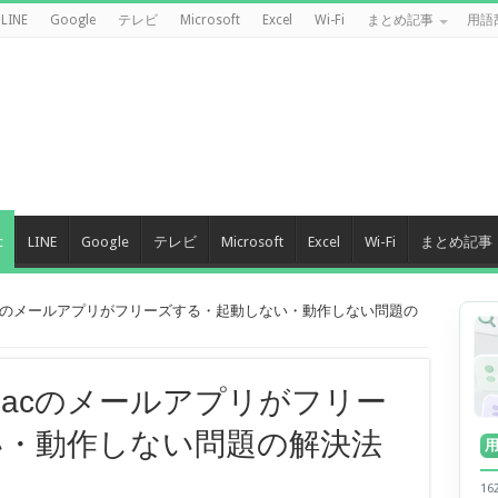
LINE
Google
テレビ
Microsoft
Excel
Wi-Fi
まとめ記事
用語
c
LINE
Google
テレビ
Microsoft
Excel
Wi-Fi
まとめ記事
Macのメールアプリがフリーズする・起動しない・動作しない問題の
Macのメールアプリがフリー
い・動作しない問題の解決法
1