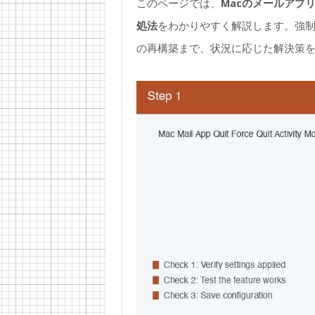
このページでは、
Macのメールアプリ
処法
をわかりやすく解説します。強
の再構築まで、状況に応じた解決策