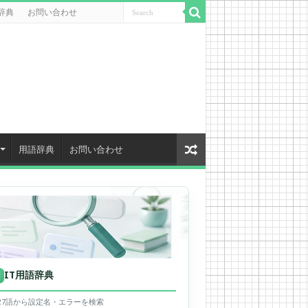
辞典
お問い合わせ
用語辞典
お問い合わせ
IT用語辞典
用
627語から設定名・エラーを検索