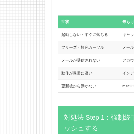
症状
最も可
起動しない・すぐに落ちる
キャッ
フリーズ・虹色カーソル
メール
メールが受信されない
アカウ
動作が異常に遅い
インデ
更新後から動かない
mac
対処法 Step 1：強
ッシュする