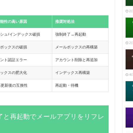
2日
能性の高い原因
推奨対処法
シュ/インデックス破損
強制終了→再起動
2日
ボックスの破損
メールボックスの再構築
ント認証エラー
アカウント削除と再追加
ックスの肥大化
インデックス再構築
4日
OS更新後の互換性
再起動・待機
制終了と再起動でメールアプリをリフレ