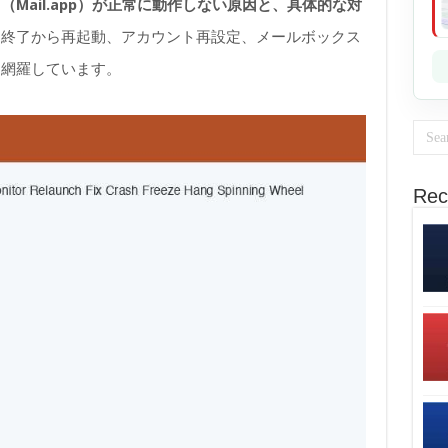
（Mail.app）が正常に動作しない原因と、具体的な対
制終了から再起動、アカウント再設定、メールボックス
を網羅しています。
Rec