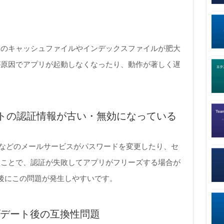
リのキャッシュファイルやインデックスファイルが肥大
が原因でアプリが起動しなくなったり、動作が著しく遅
トの認証情報が古い・無効になっている
utlookなどのメールサービスがパスワードを変更したり、セ
ることで、認証が失敗してアプリがフリーズする場合が
後にこの問題が発生しやすいです。
プデート後の互換性問題