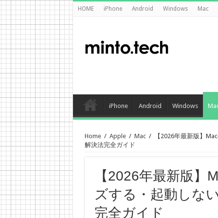
HOME
iPhone
Android
Windows
Mac
iPhone
Android
Windows
Ma
Home
/
Apple
/
Mac
/
【2026年最新版】
解決法完全ガイド
【2026年最新版】
ズする・起動しな
完全ガイド