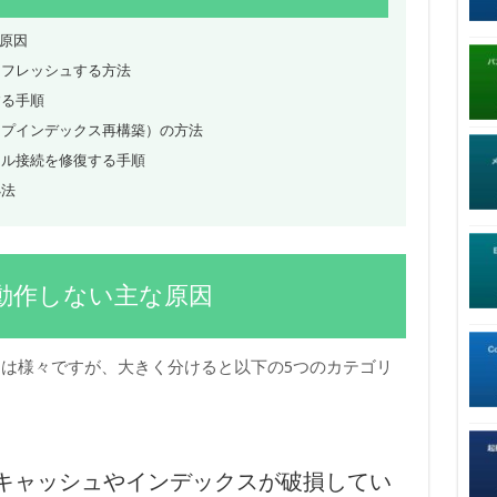
な原因
リフレッシュする方法
する手順
ープインデックス再構築）の方法
ール接続を修復する手順
処法
動作しない主な原因
は様々ですが、大きく分けると以下の5つのカテゴリ
キャッシュやインデックスが破損してい