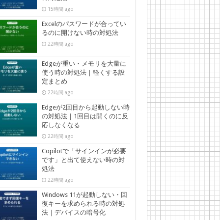
15時間 ago
Excelのパスワードが合ってい
るのに開けない時の対処法
22時間 ago
Edgeが重い・メモリを大量に
使う時の対処法｜軽くする設
定まとめ
22時間 ago
Edgeが2回目から起動しない時
の対処法｜1回目は開くのに反
応しなくなる
22時間 ago
Copilotで「サインインが必要
です」と出て使えない時の対
処法
22時間 ago
Windows 11が起動しない・回
復キーを求められる時の対処
法｜デバイスの暗号化