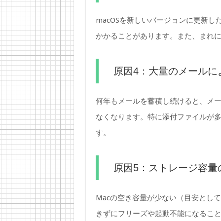
macOSを新しいバージョンに更新
かかることがあります。また、まれ
原因4：大量のメールに
何年もメールを蓄積し続けると、メ
なくなります。特に添付ファイルが
す。
原因5：ストレージ容量
Macの空き容量が少ない（目安とし
きずにフリーズや起動不能になるこ