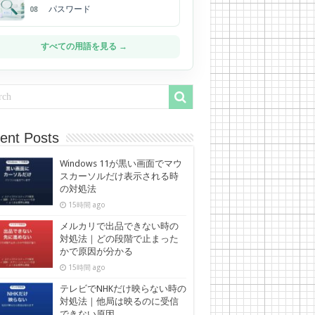
パスワード
08
すべての用語を見る →
ent Posts
Windows 11が黒い画面でマウ
スカーソルだけ表示される時
の対処法
15時間 ago
メルカリで出品できない時の
対処法｜どの段階で止まった
かで原因が分かる
15時間 ago
テレビでNHKだけ映らない時の
対処法｜他局は映るのに受信
できない原因