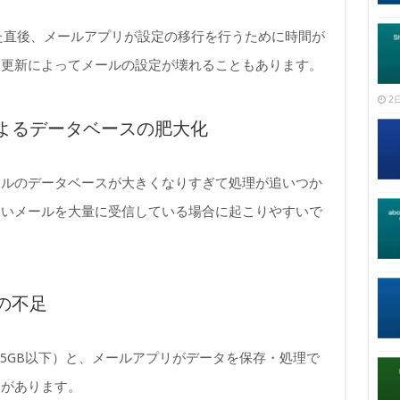
した直後、メールアプリが設定の移行を行うために時間が
に更新によってメールの設定が壊れることもあります。
2日
よるデータベースの肥大化
ールのデータベースが大きくなりすぎて処理が追いつか
多いメールを大量に受信している場合に起こりやすいで
の不足
て5GB以下）と、メールアプリがデータを保存・処理で
とがあります。