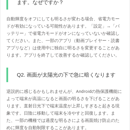
ます。なぜですか？
自動輝度をオフにしても明るさが変わる場合、省電力モー
ドが有効になっている可能性があります。「設定」→「バ
ッテリー」で省電力モードがオンになっていないか確認し
てください。また、一部のアプリ（動画プレイヤー・読書
アプリなど）は使用中に独自に明るさを変更することがあ
ります。アプリを終了して改善するか確認してください。
Q2. 画面が太陽光の下で急に暗くなります
逆説的に感じるかもしれませんが、Androidの熱保護機能に
よって端末が高温になると画面の明るさを下げることがあ
ります。直射日光下で端末温度が上昇しすぎると起きる現
象です。日陰に移動して端末を冷やすと回復します。ま
た、一部の機種では過度な明るさによる画面焼け防止のた
めに輝度を自動制限することがあります。