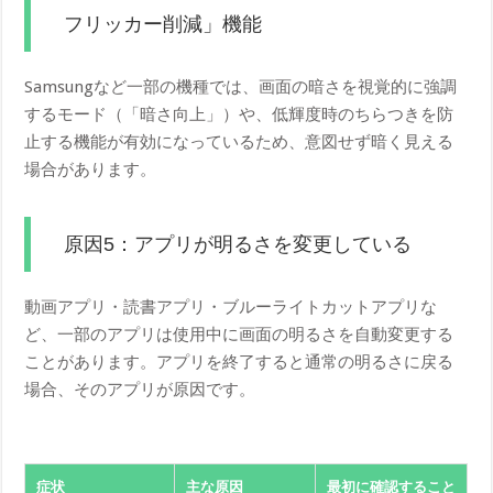
フリッカー削減」機能
Samsungなど一部の機種では、画面の暗さを視覚的に強調
するモード（「暗さ向上」）や、低輝度時のちらつきを防
止する機能が有効になっているため、意図せず暗く見える
場合があります。
原因5：アプリが明るさを変更している
動画アプリ・読書アプリ・ブルーライトカットアプリな
ど、一部のアプリは使用中に画面の明るさを自動変更する
ことがあります。アプリを終了すると通常の明るさに戻る
場合、そのアプリが原因です。
症状
主な原因
最初に確認すること