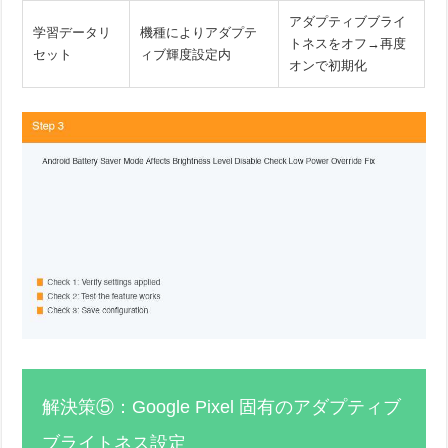
アダプティブブライ
学習データリ
機種によりアダプテ
トネスをオフ→再度
セット
ィブ輝度設定内
オンで初期化
解決策⑤：Google Pixel 固有のアダプティブ
ブライトネス設定