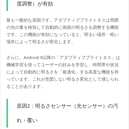
度調整）が有効
最も一般的な原因です。アダプティブブライトネスは周囲
の光の量を検知して自動的に画面の明るさを調整する機能
です。この機能が有効になっていると、明るい場所・暗い
場所によって明るさが変化します。
さらに、Android 9以降の「アダプティブブライトネス」は
機械学習を使ってユーザーの好みを学習し、時間帯や状況
によって自動的に明るさを「最適化」する高度な機能を持
っています。これが意図しない明るさ変化として感じられ
ることがあります。
原因2：明るさセンサー（光センサー）の汚
れ・覆い