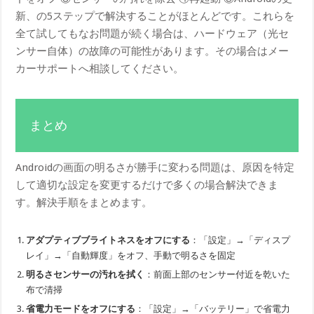
新、の5ステップで解決することがほとんどです。これらを
全て試してもなお問題が続く場合は、ハードウェア（光セ
ンサー自体）の故障の可能性があります。その場合はメー
カーサポートへ相談してください。
まとめ
Androidの画面の明るさが勝手に変わる問題は、原因を特定
して適切な設定を変更するだけで多くの場合解決できま
す。解決手順をまとめます。
アダプティブブライトネスをオフにする
：「設定」→「ディスプ
レイ」→「自動輝度」をオフ、手動で明るさを固定
明るさセンサーの汚れを拭く
：前面上部のセンサー付近を乾いた
布で清掃
省電力モードをオフにする
：「設定」→「バッテリー」で省電力