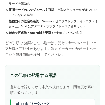
モードを無効化
夜間モードのスケジュールを確認
：自動スケジュールがオンにな
っていないか確認
機種固有の設定を確認
：Samsung はエクストラブライトネス・暗
さ向上、Pixel はアダプティブブライトネス学習リセット
端末を再起動・Androidを更新
：一時的なバグの解消
どの手順でも解決しない場合は、光センサーのハードウェ
ア故障の可能性があります。端末メーカーのサポートペー
ジから修理依頼を検討してください。
この記事に登場する用語
意味を確認してから本文へ戻れるよう、関連度が高い
順に並べています。
TalkBack（トークバック）