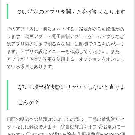
Q6. 特定のアプリを開くと必ず暗くなります
そのアプリ内に「明るさを下げる」設定がある可能性があ
ります。動画アプリ・電子書籍アプリ・ゲームアプリなど
はアプリ内の設定で明るさを個別に制御できるものがあり
ます。アプリの設定メニューを確認してください。また、
アプリが「省電力設定を使用する」オプションをオンにし
ている場合もあります。
Q7. 工場出荷状態にリセットしないと直りま
せんか？
画面の明るさの問題はほぼ全ての場合、工場出荷状態リセ
ットなしに解決できます。①自動輝度をオフ ②省電力モー
ドをオフ ③センサーの汚れを除去 ④再起動 ⑤Androidの更