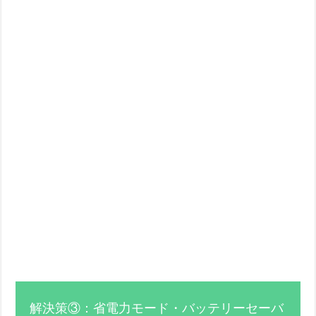
解決策③：省電力モード・バッテリーセーバ