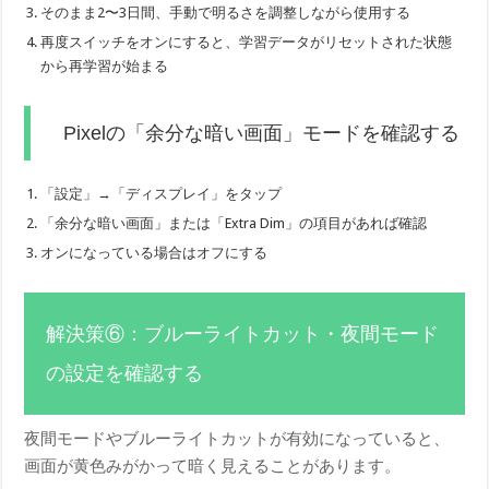
そのまま2〜3日間、手動で明るさを調整しながら使用する
再度スイッチをオンにすると、学習データがリセットされた状態
から再学習が始まる
Pixelの「余分な暗い画面」モードを確認する
「設定」→「ディスプレイ」をタップ
「余分な暗い画面」または「Extra Dim」の項目があれば確認
オンになっている場合はオフにする
解決策⑥：ブルーライトカット・夜間モード
の設定を確認する
夜間モードやブルーライトカットが有効になっていると、
画面が黄色みがかって暗く見えることがあります。