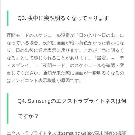
Q3. 夜中に突然明るくなって困ります
夜間モードのスケジュール設定が「日の入り〜日の出」に
なっている場合、夜間は画面が暗い黄色がかった表示にな
り、日の出後に通常表示に戻ります。これが「急に明るく
なる」として感じられることがあります。「設定」→「デ
ィスプレイ」→「夜間モード」のスケジュールを確認・変
更してください。通知が来た際に画面が一瞬明るくなるの
はアンビエント表示機能が原因です。
Q4. Samsungのエクストラブライトネスは何
ですか？
エクストラブライトネスはSamsung Galaxy端末固有の機能