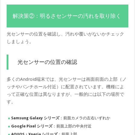
解決策②：明るさセンサーの汚れを取り除く
光センサーの位置を確認し、汚れや覆いがないかチェック
しましょう。
光センサーの位置の確認
多くのAndroid端末では、光センサーは画面前面の上部（ノ
ッチやパンチホール付近）に配置されています。機種によ
って正確な位置は異なりますが、一般的には以下の場所で
す。
Samsung Galaxy シリーズ
：前面カメラの左右いずれか
Google Pixel シリーズ
：前面上部の中央付近
AQUOS・Xperia シリーズ
：前面上部