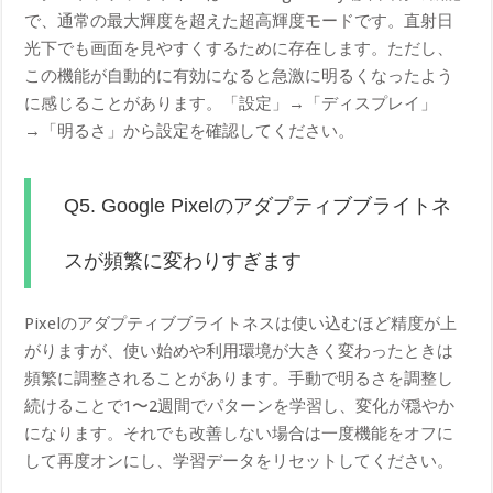
で、通常の最大輝度を超えた超高輝度モードです。直射日
光下でも画面を見やすくするために存在します。ただし、
この機能が自動的に有効になると急激に明るくなったよう
に感じることがあります。「設定」→「ディスプレイ」
→「明るさ」から設定を確認してください。
Q5. Google Pixelのアダプティブブライトネ
スが頻繁に変わりすぎます
Pixelのアダプティブブライトネスは使い込むほど精度が上
がりますが、使い始めや利用環境が大きく変わったときは
頻繁に調整されることがあります。手動で明るさを調整し
続けることで1〜2週間でパターンを学習し、変化が穏やか
になります。それでも改善しない場合は一度機能をオフに
して再度オンにし、学習データをリセットしてください。