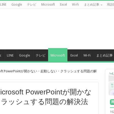
LINE
Google
テレビ
Microsoft
Excel
Wi-Fi
まとめ記事
用語
c
LINE
Google
テレビ
Microsoft
Excel
Wi-Fi
まとめ記事
soft PowerPointが開かない・起動しない・クラッシュする問題の解
osoft PowerPointが開かな
クラッシュする問題の解決法
1