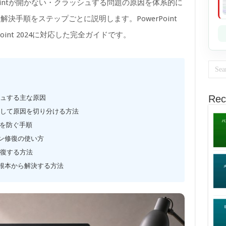
erPointが開かない・クラッシュする問題の原因を体系的に
決手順をステップごとに説明します。PowerPoint
werPoint 2024に対応した完全ガイドです。
Rec
ッシュする主な原因
を起動して原因を切り分ける方法
を防ぐ手順
イン修復の使い方
を修復する方法
を根本から解決する方法