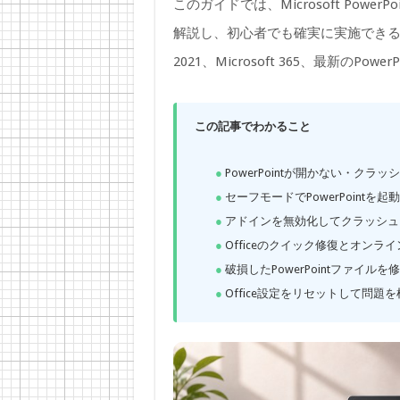
このガイドでは、Microsoft Pow
解説し、初心者でも確実に実施できる解
2021、Microsoft 365、最新のPo
この記事でわかること
PowerPointが開かない・クラ
セーフモードでPowerPoint
アドインを無効化してクラッシュ
Officeのクイック修復とオンラ
破損したPowerPointファイル
Office設定をリセットして問題