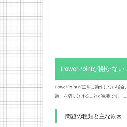
PowerPointが開
PowerPointが正常に動作しな
題」を切り分けることが重要です。
問題の種類と主な原因