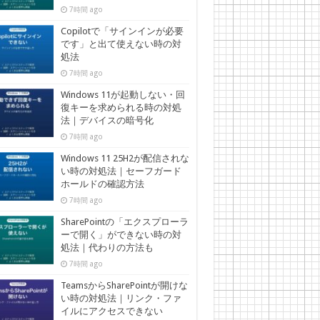
7時間 ago
Copilotで「サインインが必要
です」と出て使えない時の対
処法
7時間 ago
Windows 11が起動しない・回
復キーを求められる時の対処
法｜デバイスの暗号化
7時間 ago
Windows 11 25H2が配信されな
い時の対処法｜セーフガード
ホールドの確認方法
7時間 ago
SharePointの「エクスプローラ
ーで開く」ができない時の対
処法｜代わりの方法も
7時間 ago
TeamsからSharePointが開けな
い時の対処法｜リンク・ファ
イルにアクセスできない