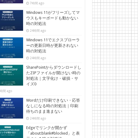
7時間 ago
Windows 11がフリーズしてマ
ウスもキーボードも動かない
時の対処法
24時間 ago
Windows 11でエクスプローラ
ーの更新日時が更新されない
時の対処法
24時間 ago
SharePointからダウンロードし
たZIPファイルが開けない時の
対処法｜文字化け・破損・サ
イズ0
時間 ago
Wordだけ印刷できない・応答
なしになる時の対処法｜印刷
待ちのまま進まない
24時間 ago
Edgeでリンクが開かず
「about:blank#blocked」と表