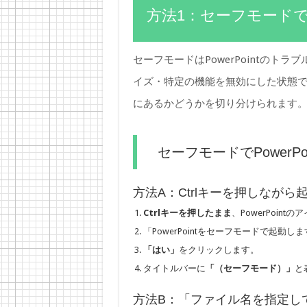
方法1：セーフモードでPo
セーフモードはPowerPointの
イズ・特定の機能を無効にした状態でP
にあるかどうかを切り分けられます
セーフモードでPowerP
方法A：Ctrlキーを押しながら
Ctrlキーを押したまま
、PowerPoin
「PowerPointをセーフモードで起
「はい」
をクリックします。
タイトルバーに
「（セーフモード）」
と
方法B：「ファイル名を指定し