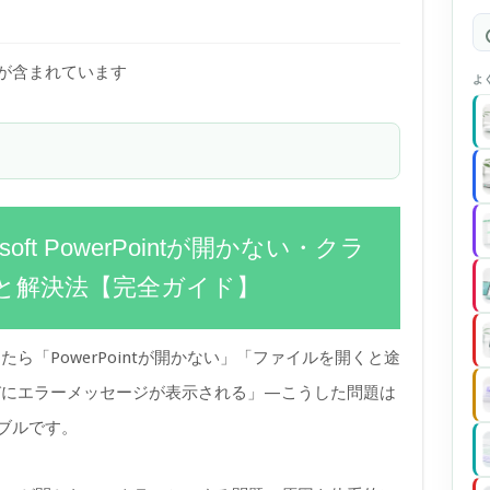
)が含まれています
よ
soft PowerPointが開かない・クラ
と解決法【完全ガイド】
ら「PowerPointが開かない」「ファイルを開くと途
びにエラーメッセージが表示される」—こうした問題は
ラブルです。