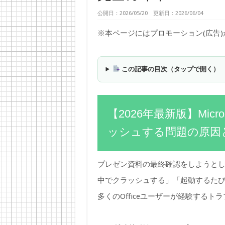
公開日：2026/05/20 更新日：2026/06/04
※本ページにはプロモーション(広告
この記事の目次（タップで開く）
【2026年最新版】Micro
ッシュする問題の原因
プレゼン資料の最終確認をしようとした
中でクラッシュする」「起動するた
多くのOfficeユーザーが経験するト