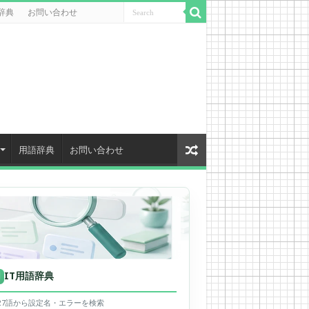
辞典
お問い合わせ
用語辞典
お問い合わせ
IT用語辞典
用
627語から設定名・エラーを検索