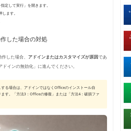
ル名を指定して実行」を開きます。
を押します。
。
動作した場合の対処
に動作した場合、
アドインまたはカスタマイズが原因
であ
アドインの無効化」に進んでください。
する場合は、アドインではなくOfficeのインストール自
す。「方法3：Officeの修復」または「方法4：破損ファ