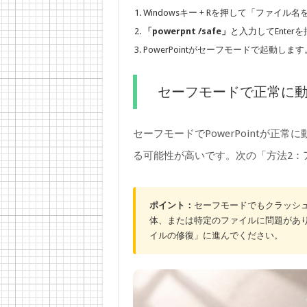
Windowsキー + Rを押して「ファイ
「powerpnt /safe」
と入力してEnter
PowerPointがセーフモードで起動します
セーフモードで正常に
セーフモードでPowerPointが正常
る可能性が高いです。次の「方法2：
ポイント：
セーフモードでもクラッシュ
体、または特定のファイルに問題がありま
イルの修復」に進んでください。