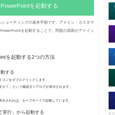
werPointを起動する
トラブルシューティングの基本手順です。アドイン・カスタマ
owerPointを起動することで、問題の原因がアドイン
。
ointを起動する2つの方法
起動する
tのアイコンをダブルクリックします。
動しますか？」という確認ダイアログが表示されます。
表示されれば、セーフモードで起動しています。
て実行」から起動する
3日