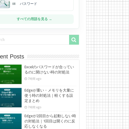
パスワード
08
すべての用語を見る →
ent Posts
Excelのパスワードが合ってい
るのに開けない時の対処法
7時間 ago
Edgeが重い・メモリを大量に
使う時の対処法｜軽くする設
定まとめ
7時間 ago
Edgeが2回目から起動しない時
の対処法｜1回目は開くのに反
応しなくなる